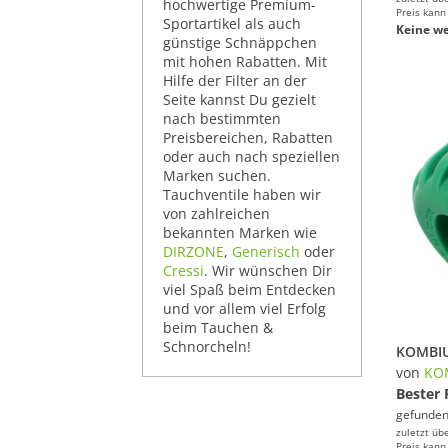
hochwertige Premium-
Preis kann
Sportartikel als auch
Keine we
günstige Schnäppchen
mit hohen Rabatten. Mit
Hilfe der Filter an der
Seite kannst Du gezielt
nach bestimmten
Preisbereichen, Rabatten
oder auch nach speziellen
Marken suchen.
Tauchventile haben wir
von zahlreichen
bekannten Marken wie
DIRZONE
,
Generisch
oder
Cressi
. Wir wünschen Dir
viel Spaß beim Entdecken
und vor allem viel Erfolg
beim Tauchen &
Schnorcheln!
von
KO
Bester 
gefunden
zuletzt üb
Preis kann