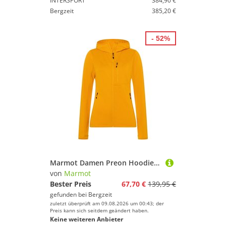
INTERSPORT
384,90 €
Bergzeit
385,20 €
- 52%
Marmot Damen Preon Hoodie Jacke
von
Marmot
Bester Preis
67,70 €
139,95 €
gefunden bei
Bergzeit
zuletzt überprüft am 09.08.2026 um 00:43; der
Preis kann sich seitdem geändert haben.
Keine weiteren Anbieter