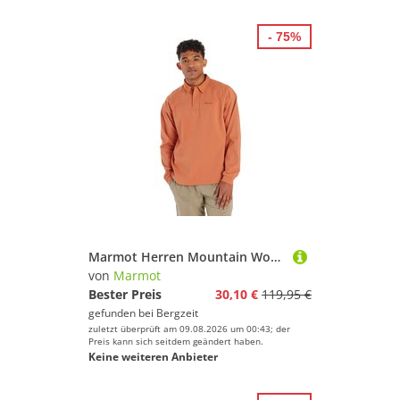
- 75%
Marmot Herren Mountain Works Rugby Pullover
von
Marmot
Bester Preis
30,10 €
119,95 €
gefunden bei
Bergzeit
zuletzt überprüft am 09.08.2026 um 00:43; der
Preis kann sich seitdem geändert haben.
Keine weiteren Anbieter