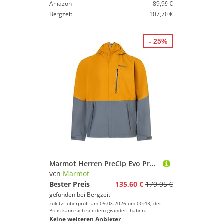
Amazon
89,99 €
Bergzeit
107,70 €
- 25%
Marmot Herren PreCip Evo Pro Jacke
von
Marmot
Bester Preis
135,60 €
179,95 €
gefunden bei
Bergzeit
zuletzt überprüft am 09.08.2026 um 00:43; der
Preis kann sich seitdem geändert haben.
Keine weiteren Anbieter