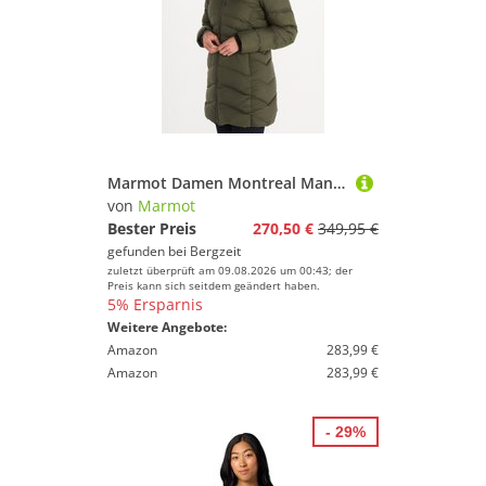
Marmot Damen Montreal Mantel
von
Marmot
Bester Preis
270,50 €
349,95 €
gefunden bei
Bergzeit
zuletzt überprüft am 09.08.2026 um 00:43; der
Preis kann sich seitdem geändert haben.
5% Ersparnis
Weitere Angebote:
Amazon
283,99 €
Amazon
283,99 €
- 29%