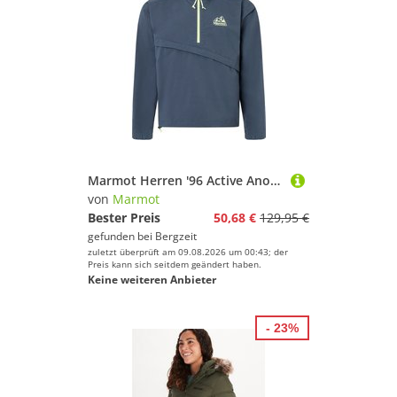
Marmot Herren '96 Active Anorak
von
Marmot
Bester Preis
50,68 €
129,95 €
gefunden bei
Bergzeit
zuletzt überprüft am 09.08.2026 um 00:43; der
Preis kann sich seitdem geändert haben.
Keine weiteren Anbieter
- 23%