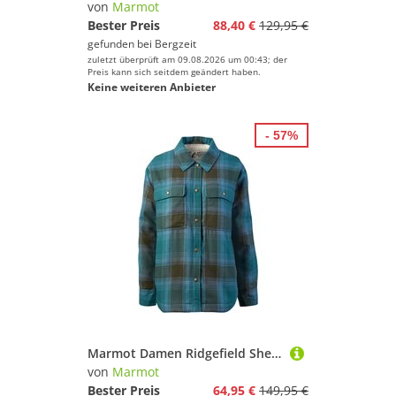
von
Marmot
Bester Preis
88,40 €
129,95 €
gefunden bei
Bergzeit
zuletzt überprüft am 09.08.2026 um 00:43; der
Preis kann sich seitdem geändert haben.
Keine weiteren Anbieter
- 57%
Marmot Damen Ridgefield Sherpa Flannel Jacke
von
Marmot
Bester Preis
64,95 €
149,95 €