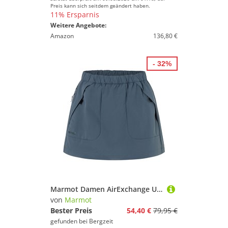
Preis kann sich seitdem geändert haben.
11% Ersparnis
Weitere Angebote:
Amazon
136,80 €
- 32%
Marmot Damen AirExchange UPF 40 Rock
von
Marmot
Bester Preis
54,40 €
79,95 €
gefunden bei
Bergzeit