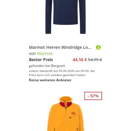
Marmot Herren Windridge Longsleeve
von
Marmot
Bester Preis
44,16 €
54,95 €
gefunden bei
Bergzeit
zuletzt überprüft am 09.08.2026 um 00:43; der
Preis kann sich seitdem geändert haben.
Keine weiteren Anbieter
- 57%