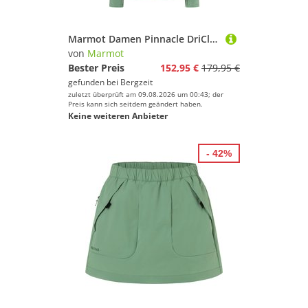
Marmot Damen Pinnacle DriClime Hoodie Jacke
von
Marmot
Bester Preis
152,95 €
179,95 €
gefunden bei
Bergzeit
zuletzt überprüft am 09.08.2026 um 00:43; der
Preis kann sich seitdem geändert haben.
Keine weiteren Anbieter
- 42%