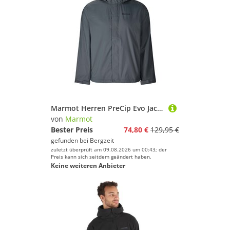
Marmot Herren PreCip Evo Jacke
von
Marmot
Bester Preis
74,80 €
129,95 €
gefunden bei
Bergzeit
zuletzt überprüft am 09.08.2026 um 00:43; der
Preis kann sich seitdem geändert haben.
Keine weiteren Anbieter