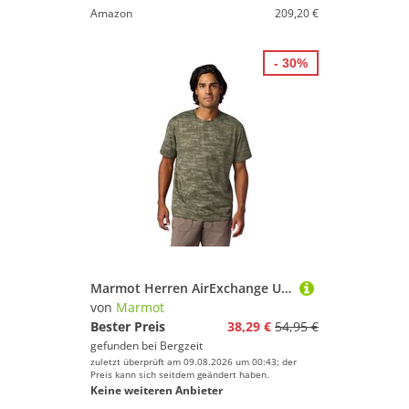
Amazon
209,20 €
- 30%
Marmot Herren AirExchange UPF 50 Crew T-Shirt
von
Marmot
Bester Preis
38,29 €
54,95 €
gefunden bei
Bergzeit
zuletzt überprüft am 09.08.2026 um 00:43; der
Preis kann sich seitdem geändert haben.
Keine weiteren Anbieter