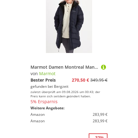
Marmot Damen Montreal Mantel
von
Marmot
Bester Preis
270,50 €
349,95 €
gefunden bei
Bergzeit
zuletzt überprüft am 09.08.2026 um 00:43; der
Preis kann sich seitdem geändert haben.
5% Ersparnis
Weitere Angebote:
Amazon
283,99 €
Amazon
283,99 €
- 32%