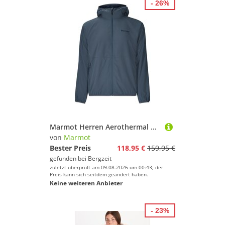
- 26%
Marmot Herren Aerothermal Hoodie Jacke
von
Marmot
Bester Preis
118,95 €
159,95 €
gefunden bei
Bergzeit
zuletzt überprüft am 09.08.2026 um 00:43; der
Preis kann sich seitdem geändert haben.
Keine weiteren Anbieter
- 23%