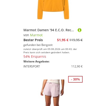
Marmot Damen ’94 E.C.O. Recycled Fleece Pullover
von
Marmot
Bester Preis
51,95 €
119,95 €
gefunden bei
Bergzeit
zuletzt überprüft am 09.08.2026 um 00:43; der
Preis kann sich seitdem geändert haben.
54% Ersparnis
Weitere Angebote:
INTERSPORT
112,90 €
- 30%