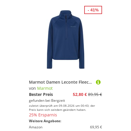
- 41%
Marmot Damen Leconte Fleece 1/2 Zip Pullover
von
Marmot
Bester Preis
52,80 €
89,95 €
gefunden bei
Bergzeit
zuletzt überprüft am 09.08.2026 um 00:43; der
Preis kann sich seitdem geändert haben.
25% Ersparnis
Weitere Angebote:
Amazon
69,95 €