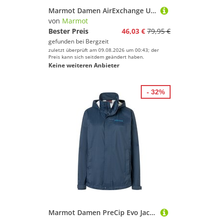
Marmot Damen AirExchange UPF 40 Rock
von
Marmot
Bester Preis
46,03 €
79,95 €
gefunden bei
Bergzeit
zuletzt überprüft am 09.08.2026 um 00:43; der
Preis kann sich seitdem geändert haben.
Keine weiteren Anbieter
- 32%
Marmot Damen PreCip Evo Jacke