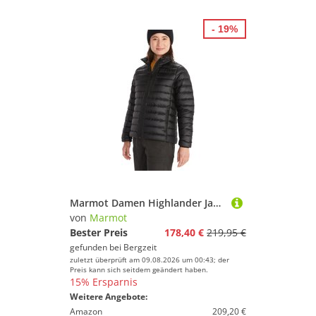
- 19%
Marmot Damen Highlander Jacke
von
Marmot
Bester Preis
178,40 €
219,95 €
gefunden bei
Bergzeit
zuletzt überprüft am 09.08.2026 um 00:43; der
Preis kann sich seitdem geändert haben.
15% Ersparnis
Weitere Angebote:
Amazon
209,20 €