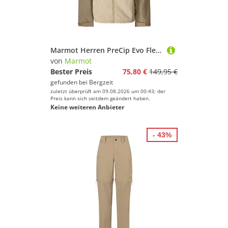
Marmot Herren PreCip Evo Flex Jacke
von
Marmot
Bester Preis
75,80 €
149,95 €
gefunden bei
Bergzeit
zuletzt überprüft am 09.08.2026 um 00:43; der
Preis kann sich seitdem geändert haben.
Keine weiteren Anbieter
- 43%