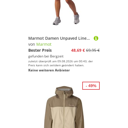
Marmot Damen Unpaved Lined Shorts
von
Marmot
Bester Preis
48,69 €
69,95 €
gefunden bei
Bergzeit
zuletzt überprüft am 09.08.2026 um 00:43; der
Preis kann sich seitdem geändert haben.
Keine weiteren Anbieter
- 49%