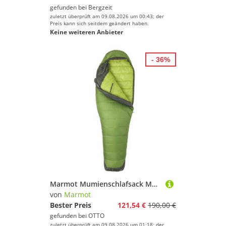
gefunden bei
Bergzeit
zuletzt überprüft am 09.08.2026 um 00:43; der
Preis kann sich seitdem geändert haben.
Keine weiteren Anbieter
- 36%
Marmot Mumienschlafsack Marmot Damen Trestles Elite Eco 30 Long
von
Marmot
Bester Preis
121,54 €
190,00 €
gefunden bei
OTTO
zuletzt überprüft am 09.08.2026 um 01:18; der