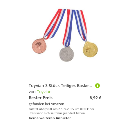
Toyvian 3 Stück Teiliges Basketball Medaillen aus Metall Langlebige Zinklegierung Glänzende Sport Auszeichnungen für Schulwettbewerbe Party Deko und Basketball Ehrungen
von
Toyvian
Bester Preis
8,92 €
gefunden bei
Amazon
zuletzt überprüft am 27.09.2025 um 00:03; der
Preis kann sich seitdem geändert haben.
Keine weiteren Anbieter