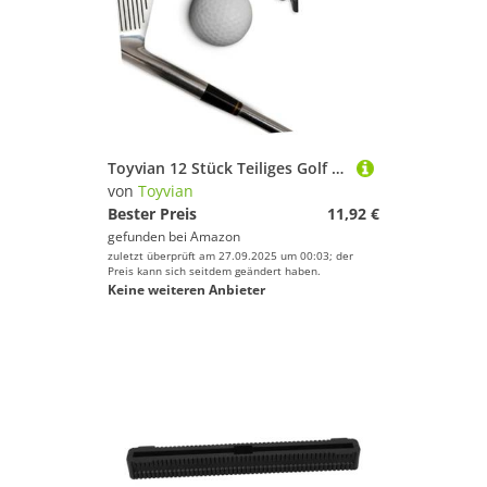
Toyvian 12 Stück Teiliges Golf Putter Halter aus Robustem Kunststoff Praktischer Golfschläger-Clip für Golftasche Leichter Organizer zur Schnellen Befestigung für Männer und Frauen dem
von
Toyvian
Bester Preis
11,92 €
gefunden bei
Amazon
zuletzt überprüft am 27.09.2025 um 00:03; der
Preis kann sich seitdem geändert haben.
Keine weiteren Anbieter