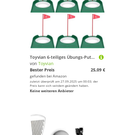
Toyvian 6-teiliges Übungs-Putting-Loch: Golf-Putting-Cups für Training und Zielübungen, leichtes Kunststoffdesign für Sportspiele im Innen- und Außenbereich
von
Toyvian
Bester Preis
25,09 €
gefunden bei
Amazon
zuletzt überprüft am 27.09.2025 um 00:03; der
Preis kann sich seitdem geändert haben.
Keine weiteren Anbieter