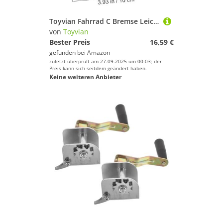
Toyvian Fahrrad C Bremse Leicht Kompakt Sicher Passend für Rennrad Mountainbike Vorder Hinterrad Praktische Bremsklammer Einfach zu Montieren Langlebig
von
Toyvian
Bester Preis
16,59 €
gefunden bei
Amazon
zuletzt überprüft am 27.09.2025 um 00:03; der
Preis kann sich seitdem geändert haben.
Keine weiteren Anbieter