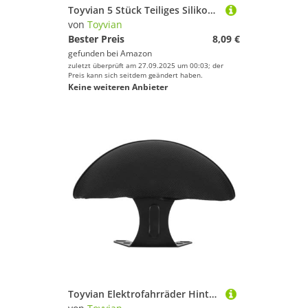
Toyvian 5 Stück Teiliges Silikon Tennis Schläger Dämpfer Vibrationsdämpfer für Tennisspieler Leicht Kompakt Einfache Montage Armvibrationen Verbessert Spielkomfort
von
Toyvian
Bester Preis
8,09 €
gefunden bei
Amazon
zuletzt überprüft am 27.09.2025 um 00:03; der
Preis kann sich seitdem geändert haben.
Keine weiteren Anbieter
Toyvian Elektrofahrräder Hintere Rückenlehne Ersatz Rückenpolster Fahrradzubehör Motorrad Rückenlehne Ersatz Für Elektrofahrräder Für Motorradsitz Fahrrad