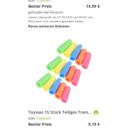
von
Toyvian
Bester Preis
14,99 €
gefunden bei
Amazon
zuletzt überprüft am 27.09.2025 um 00:03; der
Preis kann sich seitdem geändert haben.
Keine weiteren Anbieter
Toyvian 15 Stück Teiliges Trampolin Polsterset mit Schwamm Schutz Wetterfeste Sprungfeder Rohrabdeckungen Bunte Stoßdämpfer für Sichere im Innen Außenbereich
von
Toyvian
Bester Preis
9,19 €