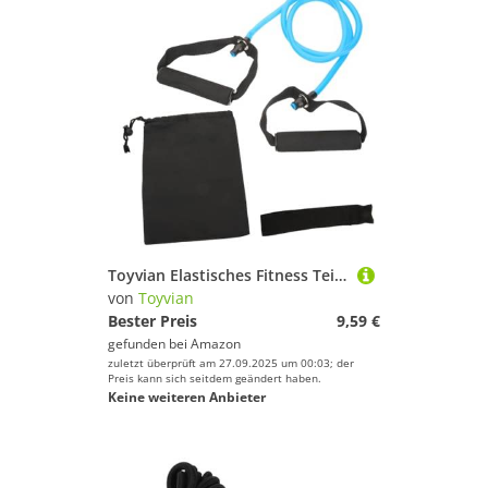
Toyvian Elastisches Fitness Teilig Widerstandsband mit Griffen Vielseitiges Trainingsseil für Yoga Krafttraining Leicht Kompakt Langlebig für Zuhause und Unterwegs
von
Toyvian
Bester Preis
9,59 €
gefunden bei
Amazon
zuletzt überprüft am 27.09.2025 um 00:03; der
Preis kann sich seitdem geändert haben.
Keine weiteren Anbieter