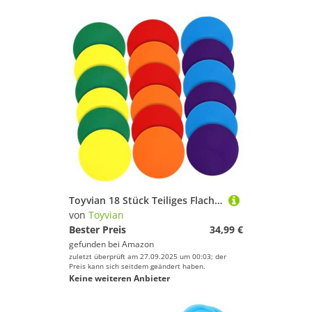
Toyvian 18 Stück Teiliges Flache rutschfeste Sport Markierungsscheiben in Rot Gelb Blau Grün Orange Lila Große Langlebige Fußball Trainingsbodenpunkte für Agility und Zielübungen
von
Toyvian
Bester Preis
34,99 €
gefunden bei
Amazon
zuletzt überprüft am 27.09.2025 um 00:03; der
Preis kann sich seitdem geändert haben.
Keine weiteren Anbieter