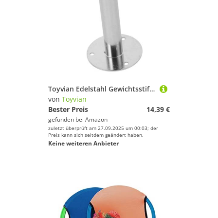
Toyvian Edelstahl Gewichtsstift Barbell Slice Stick Fitnessgerät Krafttraining Zubehör für Zuhause und Gym Langlebig Platzsparend Vielseitig Einsetzbar
von
Toyvian
Bester Preis
14,39 €
gefunden bei
Amazon
zuletzt überprüft am 27.09.2025 um 00:03; der
Preis kann sich seitdem geändert haben.
Keine weiteren Anbieter