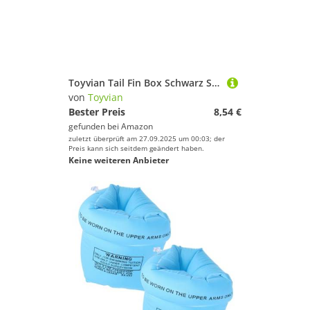
Toyvian Tail Fin Box Schwarz Surfboard Fin Basis Einfache Montage Robust Für Paddleboard Longboard Ersatz Flossenhalter Zubehör
von
Toyvian
Bester Preis
8,54 €
gefunden bei
Amazon
zuletzt überprüft am 27.09.2025 um 00:03; der
Preis kann sich seitdem geändert haben.
Keine weiteren Anbieter