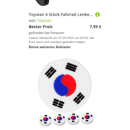
Toyvian 4 Stück Fahrrad Lenkerendkappen Teiliges Bar End Plugs für Mountainbike und Rennrad Einfach zu Montieren Kompatibel mit Meisten Fahrradlenkern Schwarz
von
Toyvian
Bester Preis
7,99 €
gefunden bei
Amazon
zuletzt überprüft am 27.09.2025 um 00:03; der
Preis kann sich seitdem geändert haben.
Keine weiteren Anbieter