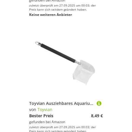
gefunden bei
Amazon
zuletzt überprüft am 27.09.2025 um 00:03; der
Preis kann sich seitdem geändert haben.
Keine weiteren Anbieter
Toyvian Ausziehbares Aquarium fischnetz Quadratisch mit Dehnbarem Rutschfestem Griff für Garnelenfang und Fischreinigung im Teich und Aquarium Leichtes Feinmaschiges Keschernetz
von
Toyvian
Bester Preis
8,49 €
gefunden bei
Amazon
zuletzt überprüft am 27.09.2025 um 00:03; der
Preis kann sich seitdem geändert haben.