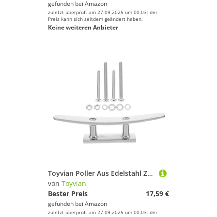
gefunden bei
Amazon
zuletzt überprüft am 27.09.2025 um 00:03; der
Preis kann sich seitdem geändert haben.
Keine weiteren Anbieter
Toyvian Poller Aus Edelstahl Zubehör Für Angelboote Marine Klampe Kajak-klampenersatz Festmacherboote Bootsstätte Bootsklampen Seilspalte Für Meeresqualität Seilklampe Silber Edelstahl 316
von
Toyvian
Bester Preis
17,59 €
gefunden bei
Amazon
zuletzt überprüft am 27.09.2025 um 00:03; der