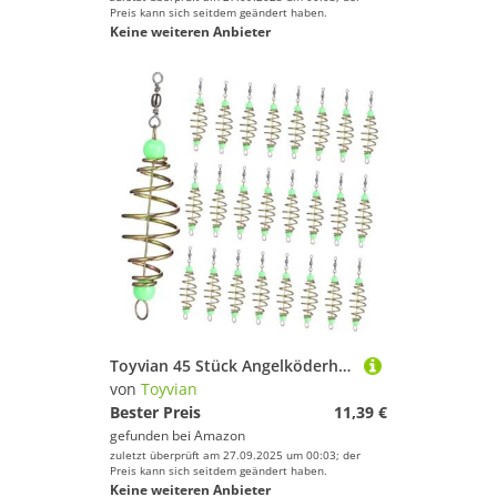
Preis kann sich seitdem geändert haben.
Keine weiteren Anbieter
Toyvian 45 Stück Angelköderhalter Form Metallfalle mit Leuchtperlen Spring Köderkorb für Karpfen und Grobfischangeln Langlebig Effiziente Köderfreisetzung
von
Toyvian
Bester Preis
11,39 €
gefunden bei
Amazon
zuletzt überprüft am 27.09.2025 um 00:03; der
Preis kann sich seitdem geändert haben.
Keine weiteren Anbieter