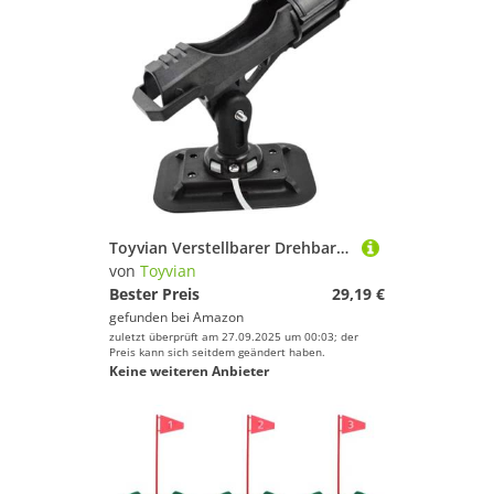
Toyvian Verstellbarer Drehbarer Rutenhalter Boot Angelrutenhalter Yacht Zubehör Kajak Angelgerät Stabile Halterung Leicht Montierbar Robust Langlebig
von
Toyvian
Bester Preis
29,19 €
gefunden bei
Amazon
zuletzt überprüft am 27.09.2025 um 00:03; der
Preis kann sich seitdem geändert haben.
Keine weiteren Anbieter