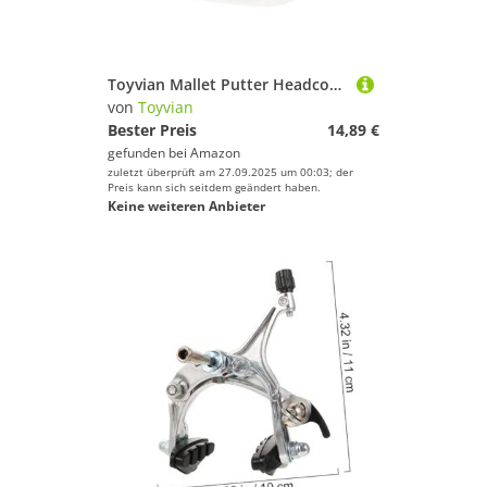
Toyvian Mallet Putter Headcover mit Niedlichem Katzenmuster PU Schützend Langlebig Passend für Herren und Damen Golf Putter Schlägerkopfabdeckung
von
Toyvian
Bester Preis
14,89 €
gefunden bei
Amazon
zuletzt überprüft am 27.09.2025 um 00:03; der
Preis kann sich seitdem geändert haben.
Keine weiteren Anbieter