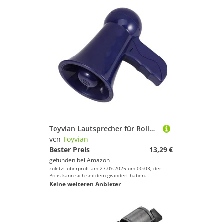
Toyvian Lautsprecher für Rollenspiele Kinderleicht zu Bedienen Stimme Verstärkend Fördert Kreativität und Soziales Lernen Blaues Polizei Feuerwehr Design Altersgerecht
von
Toyvian
Bester Preis
13,29 €
gefunden bei
Amazon
zuletzt überprüft am 27.09.2025 um 00:03; der
Preis kann sich seitdem geändert haben.
Keine weiteren Anbieter