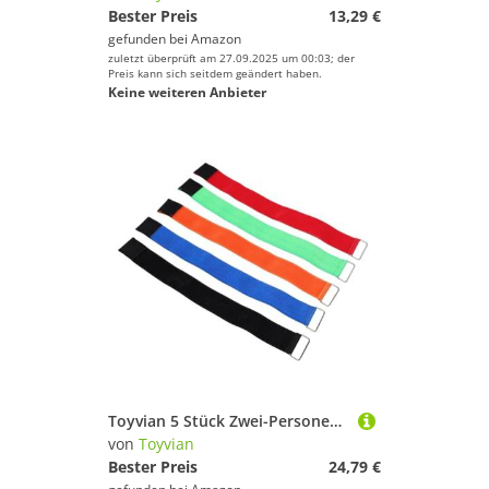
Bester Preis
13,29 €
gefunden bei
Amazon
zuletzt überprüft am 27.09.2025 um 00:03; der
Preis kann sich seitdem geändert haben.
Keine weiteren Anbieter
Toyvian 5 Stück Zwei-Personen-dreibeingurt Geburtstagsspiele Im Freien Teamspiele Im Fitnessstudio Gruppenspiele Für Erwachsene Karneval -staffelversorgung Schultagesagelung Nylon
von
Toyvian
Bester Preis
24,79 €