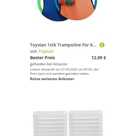
Toyvian 1stk Trampoline Für Kinder Kindertrampolin Anzüge Für Kinder Kinderanzug Übungstrampoline Für Erwachsene Anzug Für Kinder Stretch-Anzug Kinderanzüge Eltern-Kind Rabatt
von
Toyvian
Bester Preis
12,09 €
gefunden bei
Amazon
zuletzt überprüft am 27.09.2025 um 00:03; der
Preis kann sich seitdem geändert haben.
Keine weiteren Anbieter