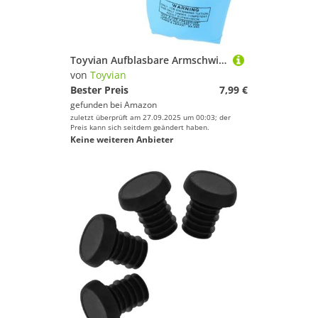
Toyvian Aufblasbare Armschwimmringe für Erwachsene Dicke Doppelkammer Schwimmhilfen Stabiler Auftrieb für Schwimmbad Strand Schwimmtraining und Wasserspaß
von
Toyvian
Bester Preis
7,99 €
gefunden bei
Amazon
zuletzt überprüft am 27.09.2025 um 00:03; der
Preis kann sich seitdem geändert haben.
Keine weiteren Anbieter