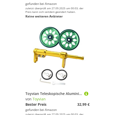
gefunden bei
Amazon
zuletzt überprüft am 27.09.2025 um 00:03; der
Preis kann sich seitdem geändert haben.
Keine weiteren Anbieter
Toyvian Teleskopische Aluminiumlegierung Verlängerungsstange für Klapprad Leichte Robuste CNC gefertigte Faltbare Fahrrad Erweiterungsstange Kompatibel mit Verschiedenen Rahmen Einfache
von
Toyvian
Bester Preis
32,99 €
gefunden bei
Amazon
zuletzt überprüft am 27.09.2025 um 00:03; der