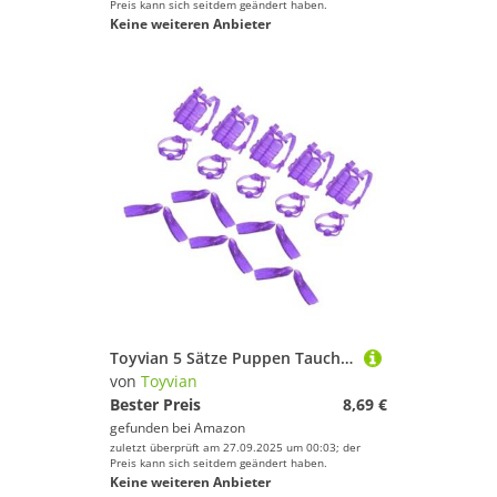
Preis kann sich seitdem geändert haben.
Keine weiteren Anbieter
Toyvian 5 Sätze Puppen Tauchausrüstung aus Robustem PP Material mit Realistischen Tauchflaschen Kleinen Taucherbrillen und Flossen Geeignet für Puppen Zubehör für Wasserspielzeug und
von
Toyvian
Bester Preis
8,69 €
gefunden bei
Amazon
zuletzt überprüft am 27.09.2025 um 00:03; der
Preis kann sich seitdem geändert haben.
Keine weiteren Anbieter