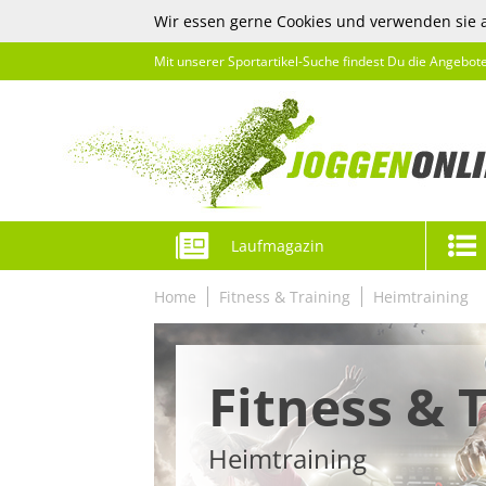
Wir essen gerne Cookies und verwenden sie 
Mit unserer Sportartikel-Suche findest Du die Angebot
Laufmagazin
Home
Fitness & Training
Heimtraining
Fitness & 
Heimtraining