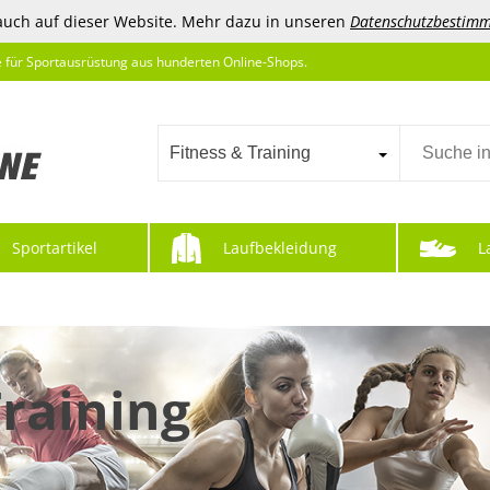
auch auf dieser Website. Mehr dazu in unseren
Datenschutzbestim
e für Sportausrüstung aus hunderten Online-Shops.
Fitness & Training
Sportartikel
Laufbekleidung
L
Training