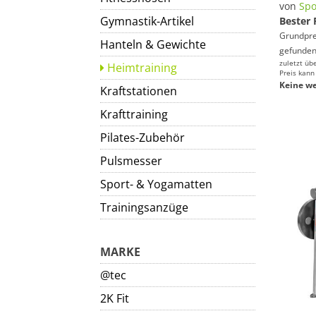
von
Spo
Gymnastik-Artikel
Bester 
Grundprei
Hanteln & Gewichte
gefunden
zuletzt üb
Heimtraining
Preis kann
Keine we
Kraftstationen
Krafttraining
Pilates-Zubehör
Pulsmesser
Sport- & Yogamatten
Trainingsanzüge
MARKE
@tec
2K Fit