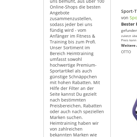
uns bemüht, aus über 100
Online-Shops die besten
Angebote
von
Spo
zusammenzustellen,
Bester 
sodass jeder bei uns
fündig wird - vom
gefunden
Anfänger im Fitness &
zuletzt üb
Preis kann
Training bis zum Profi.
Weitere 
Unser Sortiment im
OTTO
Bereich Heimtraining
umfasst sowohl
hochwertige Premium-
Sportartikel als auch
günstige Schnäppchen
mit hohen Rabatten. Mit
Hilfe der Filter an der
Seite kannst Du gezielt
nach bestimmten
Preisbereichen, Rabatten
oder auch nach speziellen
Marken suchen.
Heimtraining haben wir
von zahlreichen
bekannten Marken wie