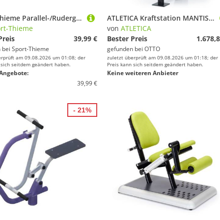
Sport-Thieme Parallel-/Rudergriff
ATLETICA Kraftstation MANTIS Butterfly & Reverse Combo, Weight Stack
rt-Thieme
von
ATLETICA
Preis
39,99 €
Bester Preis
1.678,8
 bei
Sport-Thieme
gefunden bei
OTTO
erprüft am 09.08.2026 um 01:08; der
zuletzt überprüft am 09.08.2026 um 01:18; der
 sich seitdem geändert haben.
Preis kann sich seitdem geändert haben.
Angebote:
Keine weiteren Anbieter
39,99 €
- 21%