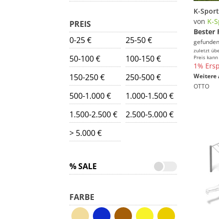
von
K-S
PREIS
Bester 
0-25 €
25-50 €
gefunden
zuletzt üb
50-100 €
100-150 €
Preis kann
1% Ersp
150-250 €
250-500 €
Weitere 
OTTO
500-1.000 €
1.000-1.500 €
1.500-2.500 €
2.500-5.000 €
> 5.000 €
% SALE
FARBE