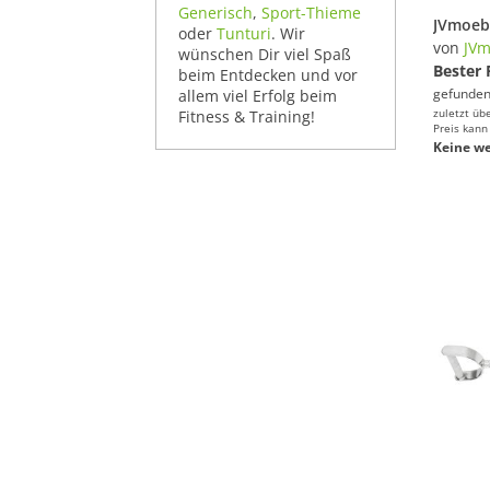
Generisch
,
Sport-Thieme
oder
Tunturi
. Wir
von
JVm
wünschen Dir viel Spaß
Bester 
beim Entdecken und vor
gefunden
allem viel Erfolg beim
zuletzt üb
Fitness & Training!
Preis kann
Keine we