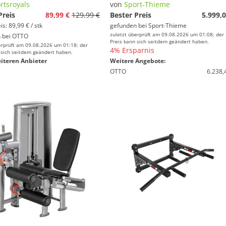
rtsroyals
von
Sport-Thieme
Preis
89,99 €
129,99 €
Bester Preis
5.999,0
s: 89,99 € / stk
gefunden bei
Sport-Thieme
zuletzt überprüft am 09.08.2026 um 01:08; der
 bei
OTTO
Preis kann sich seitdem geändert haben.
erprüft am 09.08.2026 um 01:18; der
4% Ersparnis
 sich seitdem geändert haben.
iteren Anbieter
Weitere Angebote:
OTTO
6.238,