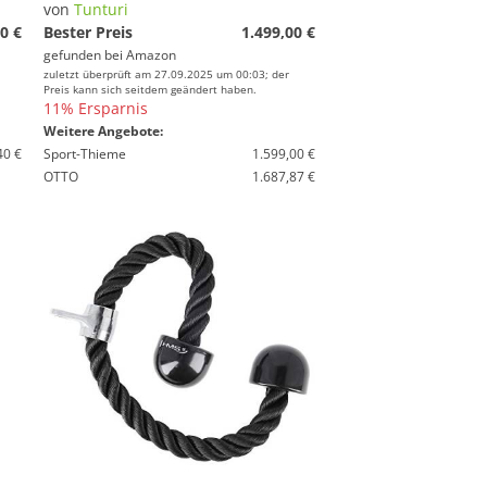
von
Tunturi
0 €
Bester Preis
1.499,00 €
gefunden bei
Amazon
zuletzt überprüft am 27.09.2025 um 00:03; der
Preis kann sich seitdem geändert haben.
11% Ersparnis
Weitere Angebote:
40 €
Sport-Thieme
1.599,00 €
OTTO
1.687,87 €