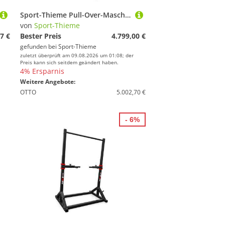
Sport-Thieme Pull-Over-Maschine "SQ", Ohne Lochblechverkleidung
von
Sport-Thieme
7 €
Bester Preis
4.799,00 €
gefunden bei
Sport-Thieme
zuletzt überprüft am 09.08.2026 um 01:08; der
Preis kann sich seitdem geändert haben.
4% Ersparnis
Weitere Angebote:
OTTO
5.002,70 €
- 6%