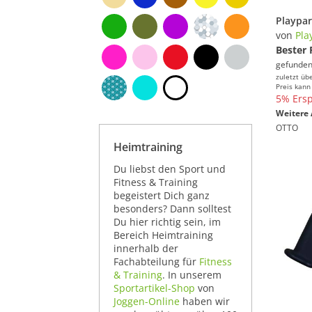
von
Pla
Bester 
gefunden
zuletzt üb
Preis kann
5% Ersp
Weitere 
OTTO
Heimtraining
Du liebst den Sport und
Fitness & Training
begeistert Dich ganz
besonders? Dann solltest
Du hier richtig sein, im
Bereich Heimtraining
innerhalb der
Fachabteilung für
Fitness
& Training
. In unserem
Sportartikel-Shop
von
Joggen-Online
haben wir