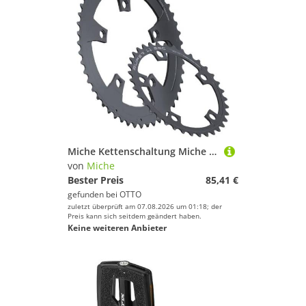
Miche Kettenschaltung Miche Kettenblatt Super11 SSC BCD 110 außen 53 Zähne schwarz 11fach
von
Miche
Bester Preis
85,41 €
gefunden bei
OTTO
zuletzt überprüft am 07.08.2026 um 01:18; der
Preis kann sich seitdem geändert haben.
Keine weiteren Anbieter