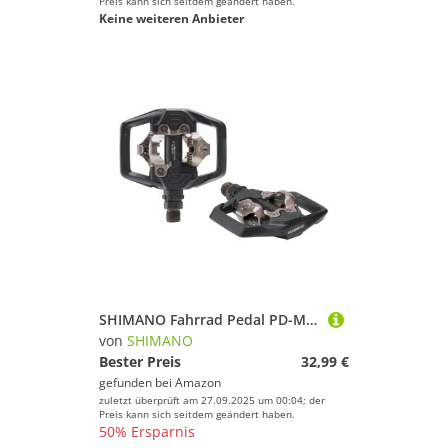
Preis kann sich seitdem geändert haben.
Keine weiteren Anbieter
SHIMANO Fahrrad Pedal PD-ME700 Schwarz MTB SPD SM-SH51, 169796
von
SHIMANO
Bester Preis
32,99 €
gefunden bei
Amazon
zuletzt überprüft am 27.09.2025 um 00:04; der
Preis kann sich seitdem geändert haben.
50% Ersparnis