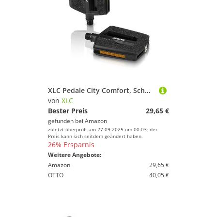
XLC Pedale City Comfort, Schwarz, 2501851600
von
XLC
Bester Preis
29,65 €
gefunden bei
Amazon
zuletzt überprüft am 27.09.2025 um 00:03; der
Preis kann sich seitdem geändert haben.
26% Ersparnis
Weitere Angebote:
Amazon
29,65 €
OTTO
40,05 €