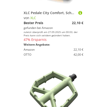
XLC Pedale City Comfort, Schwarz, 2501851500
von
XLC
Bester Preis
22,10 €
gefunden bei
Amazon
zuletzt überprüft am 27.09.2025 um 00:03; der
Preis kann sich seitdem geändert haben.
47% Ersparnis
Weitere Angebote:
Amazon
22,10 €
OTTO
42,00 €