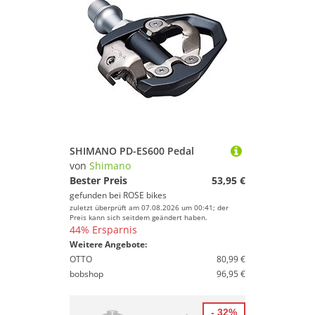
SHIMANO PD-ES600 Pedal
von
Shimano
Bester Preis
53,95 €
gefunden bei
ROSE bikes
zuletzt überprüft am 07.08.2026 um 00:41; der
Preis kann sich seitdem geändert haben.
44% Ersparnis
Weitere Angebote:
OTTO
80,99 €
bobshop
96,95 €
- 32%