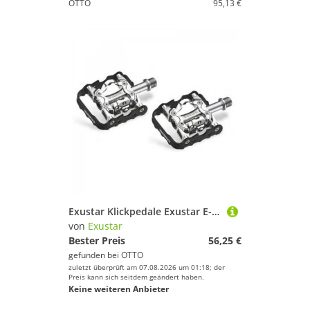
OTTO
95,13 €
Exustar Klickpedale Exustar E-PM-86 MTB-DUO-Pedale
von
Exustar
Bester Preis
56,25 €
gefunden bei
OTTO
zuletzt überprüft am 07.08.2026 um 01:18; der
Preis kann sich seitdem geändert haben.
Keine weiteren Anbieter