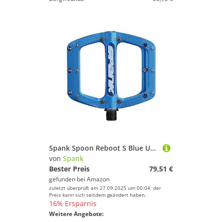
Spank Spoon Reboot S Blue Unisex – Erwachsene Fahrradpedale, 90 x 105 mm
von
Spank
Bester Preis
79,51 €
gefunden bei
Amazon
zuletzt überprüft am 27.09.2025 um 00:04; der
Preis kann sich seitdem geändert haben.
16% Ersparnis
Weitere Angebote: