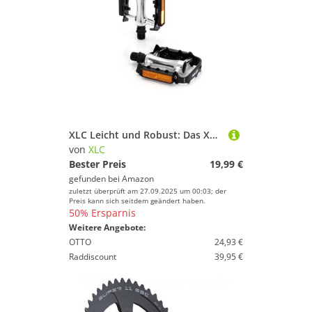
XLC Leicht und Robust: Das XLC MTB-Pedal PD-M04 für Abenteuer auf dem Trail, Schwarz, Silber
von
XLC
Bester Preis
19,99 €
gefunden bei
Amazon
zuletzt überprüft am 27.09.2025 um 00:03; der
Preis kann sich seitdem geändert haben.
50% Ersparnis
Weitere Angebote:
OTTO
24,93 €
Raddiscount
39,95 €