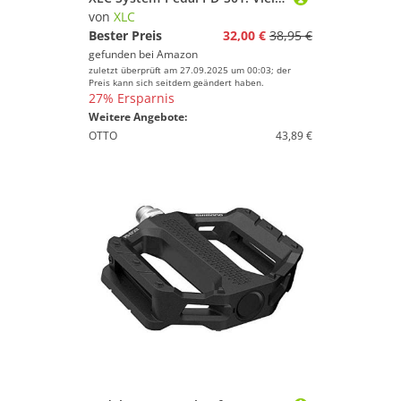
von
XLC
Bester Preis
32,00 €
38,95 €
gefunden bei
Amazon
zuletzt überprüft am 27.09.2025 um 00:03; der
Preis kann sich seitdem geändert haben.
27% Ersparnis
Weitere Angebote:
OTTO
43,89 €