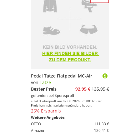
Pedal Tatze Flatpedal MC-Air
von
Tatze
Bester Preis
92,95 €
135,95 €
gefunden bei
Sportsprofi
zuletzt überprüft am 07.08.2026 um 00:37; der
Preis kann sich seitdem geändert haben.
26% Ersparnis
Weitere Angebote:
OTTO
111,33 €
Amazon
126,41 €