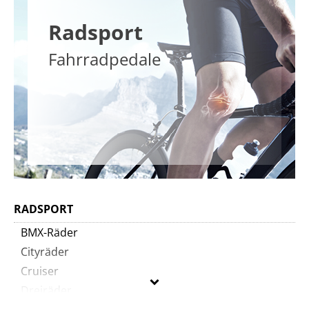
Radsport
Fahrradpedale
RADSPORT
BMX-Räder
Cityräder
Cruiser
Dreiräder