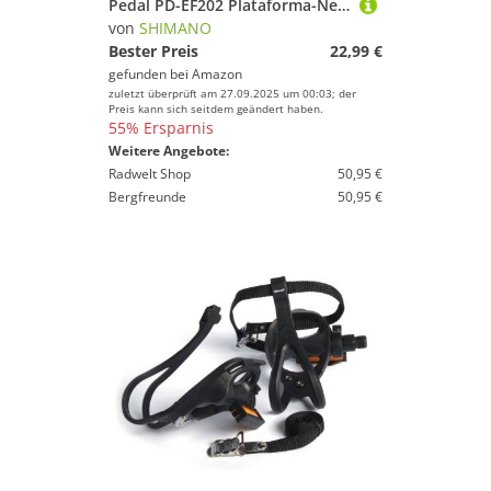
Pedal PD-EF202 Plataforma-Negro
von
SHIMANO
Bester Preis
22,99 €
gefunden bei
Amazon
zuletzt überprüft am 27.09.2025 um 00:03; der
Preis kann sich seitdem geändert haben.
55% Ersparnis
Weitere Angebote:
Radwelt Shop
50,95 €
Bergfreunde
50,95 €