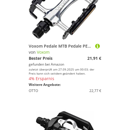
Voxom Pedale MTB Pedale PE3 Schwarz, One Size, 717000002
von
Voxom
Bester Preis
21,91 €
gefunden bei
Amazon
zuletzt überprüft am 27.09.2025 um 00:03; der
Preis kann sich seitdem geändert haben.
4% Ersparnis
Weitere Angebote:
OTTO
22,77 €