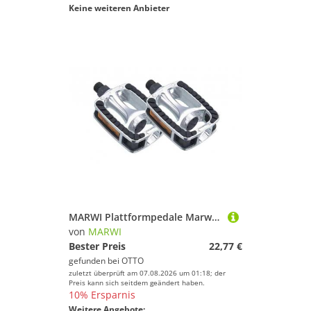
Keine weiteren Anbieter
MARWI Plattformpedale Marwi SP-811 Aluminium Trekking-Pedale (398 g/Paar) - Anti-Rutsch TPE
von
MARWI
Bester Preis
22,77 €
gefunden bei
OTTO
zuletzt überprüft am 07.08.2026 um 01:18; der
Preis kann sich seitdem geändert haben.
10% Ersparnis
Weitere Angebote: