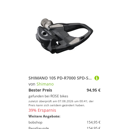
SHIMANO 105 PD-R7000 SPD-SL Pedalsatz
von
Shimano
Bester Preis
94,95 €
gefunden bei
ROSE bikes
zuletzt überprüft am 07.08.2026 um 00:41; der
Preis kann sich seitdem geändert haben.
39% Ersparnis
Weitere Angebote:
bobshop
154,95 €
Bergfreunde
154,95 €