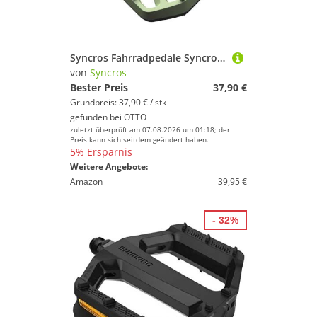
Syncros Fahrradpedale Syncros Squamisch III Flachpedale grün
von
Syncros
Bester Preis
37,90 €
Grundpreis: 37,90 € / stk
gefunden bei
OTTO
zuletzt überprüft am 07.08.2026 um 01:18; der
Preis kann sich seitdem geändert haben.
5% Ersparnis
Weitere Angebote:
Amazon
39,95 €
- 32%