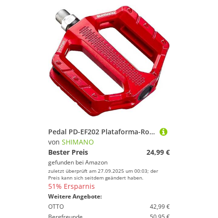
Pedal PD-EF202 Plataforma-Rojo
von
SHIMANO
Bester Preis
24,99 €
gefunden bei
Amazon
zuletzt überprüft am 27.09.2025 um 00:03; der
Preis kann sich seitdem geändert haben.
51% Ersparnis
Weitere Angebote:
OTTO
42,99 €
Bergfreunde
50,95 €