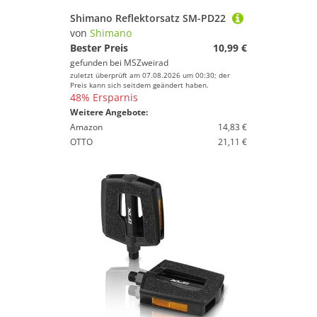
Shimano Reflektorsatz SM-PD22
von
Shimano
Bester Preis
10,99 €
gefunden bei
MSZweirad
zuletzt überprüft am 07.08.2026 um 00:30; der
Preis kann sich seitdem geändert haben.
48% Ersparnis
Weitere Angebote:
Amazon
14,83 €
OTTO
21,11 €