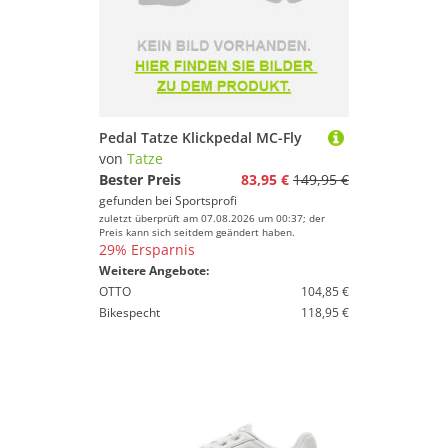
Pedal Tatze Klickpedal MC-Fly
von
Tatze
Bester Preis
83,95 €
149,95 €
gefunden bei
Sportsprofi
zuletzt überprüft am 07.08.2026 um 00:37; der
Preis kann sich seitdem geändert haben.
29% Ersparnis
Weitere Angebote:
OTTO
104,85 €
Bikespecht
118,95 €