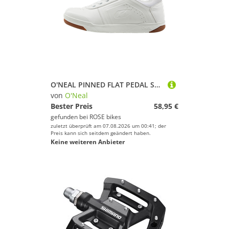
O'NEAL PINNED FLAT PEDAL SHOE V.22 Flat Pedal Schuhe
von
O'Neal
Bester Preis
58,95 €
gefunden bei
ROSE bikes
zuletzt überprüft am 07.08.2026 um 00:41; der
Preis kann sich seitdem geändert haben.
Keine weiteren Anbieter