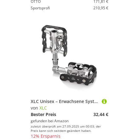
OTTO
171,81 €
Sportsprofi
210,95 €
XLC Unisex – Erwachsene System-Pedal PD-S20, Schwarz, Silber, One Size
von
XLC
Bester Preis
32,44 €
gefunden bei
Amazon
zuletzt überprüft am 27.09.2025 um 00:03; der
Preis kann sich seitdem geändert haben.
12% Ersparnis