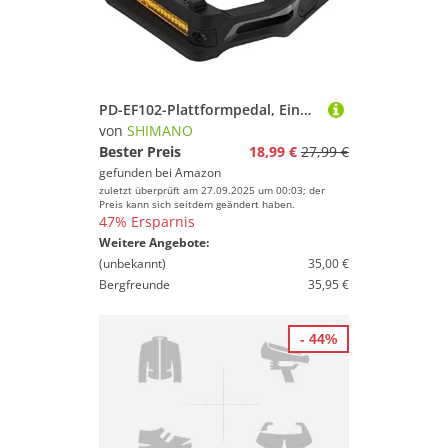
PD-EF102-Plattformpedal, Einheitsgröße
von
SHIMANO
Bester Preis
18,99 €
27,99 €
gefunden bei
Amazon
zuletzt überprüft am 27.09.2025 um 00:03; der
Preis kann sich seitdem geändert haben.
47% Ersparnis
Weitere Angebote:
(unbekannt)
35,00 €
Bergfreunde
35,95 €
- 44%