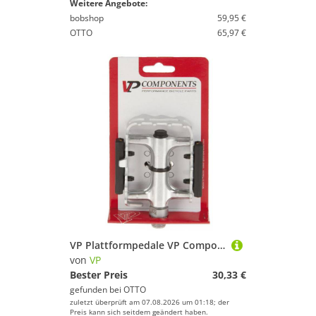
Weitere Angebote:
bobshop
59,95 €
OTTO
65,97 €
VP Plattformpedale VP Components Pedale 196 MTB silber
von
VP
Bester Preis
30,33 €
gefunden bei
OTTO
zuletzt überprüft am 07.08.2026 um 01:18; der
Preis kann sich seitdem geändert haben.