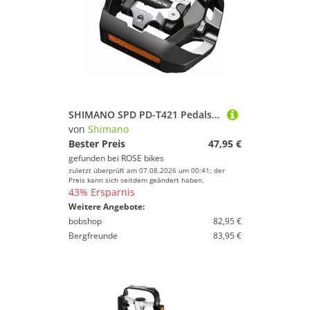
SHIMANO SPD PD-T421 Pedalsatz (Duo-Pedale / Hybrid-Pedale / Kombipedale)
von
Shimano
Bester Preis
47,95 €
gefunden bei
ROSE bikes
zuletzt überprüft am 07.08.2026 um 00:41; der
Preis kann sich seitdem geändert haben.
43% Ersparnis
Weitere Angebote:
bobshop
82,95 €
Bergfreunde
83,95 €