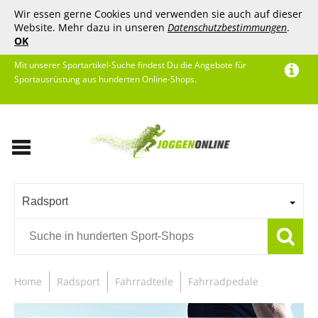
Wir essen gerne Cookies und verwenden sie auch auf dieser
Website. Mehr dazu in unseren
Datenschutzbestimmungen
.
OK
Mit unserer Sportartikel-Suche findest Du die Angebote für
Sportausrüstung aus hunderten Online-Shops.
Radsport
Home
Radsport
Fahrradteile
Fahrradpedale