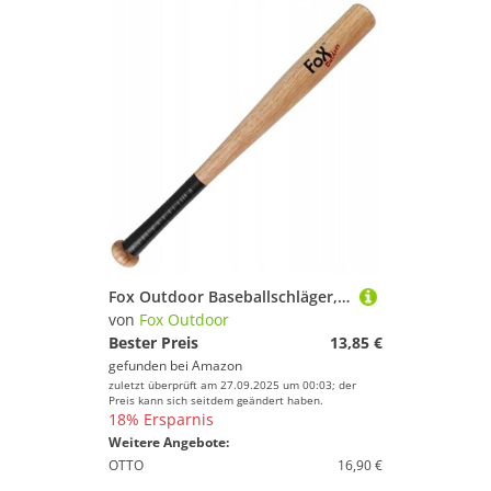
Fox Outdoor Baseballschläger, Natur, American Baseball (18")
von
Fox Outdoor
Bester Preis
13,85 €
gefunden bei
Amazon
zuletzt überprüft am 27.09.2025 um 00:03; der
Preis kann sich seitdem geändert haben.
18% Ersparnis
Weitere Angebote:
OTTO
16,90 €