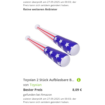
zuletzt überprüft am 27.09.2025 um 00:03; der
Preis kann sich seitdem geändert haben.
Keine weiteren Anbieter
Toyvian 2 Stück Aufblasbare Baseballschläger Mit Usa Flaggen Design PVC Robuste Konstruktion Für Outdoor Spiele Für Partys Und Feiern Einfach Zu Transportieren
von
Toyvian
Bester Preis
8,09 €
gefunden bei
Amazon
zuletzt überprüft am 27.09.2025 um 00:03; der
Preis kann sich seitdem geändert haben.