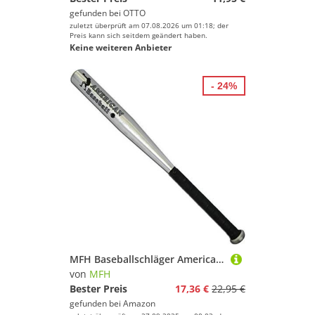
gefunden bei
OTTO
zuletzt überprüft am 07.08.2026 um 01:18; der
Preis kann sich seitdem geändert haben.
Keine weiteren Anbieter
- 24%
MFH Baseballschläger American Baseball Schläger Aluminium Verschiedene Größen
von
MFH
Bester Preis
17,36 €
22,95 €
gefunden bei
Amazon