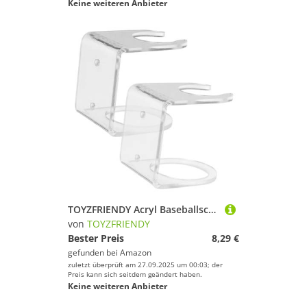
Keine weiteren Anbieter
TOYZFRIENDY Acryl Baseballschläger Wandhalterung Transparent Stabiles Display Ständer zur Platzsparenden Aufbewahrung und Präsentation von Baseballschlägern Praktische Wandmontage Langlebig
von
TOYZFRIENDY
Bester Preis
8,29 €
gefunden bei
Amazon
zuletzt überprüft am 27.09.2025 um 00:03; der
Preis kann sich seitdem geändert haben.
Keine weiteren Anbieter