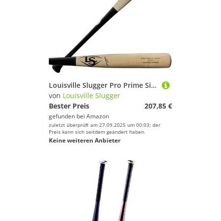
Louisville Slugger Pro Prime Signature Series RA13 Ronald Acuna Jr. Maple Baseballschläger – 83,8 cm
von
Louisville Slugger
Bester Preis
207,85 €
gefunden bei
Amazon
zuletzt überprüft am 27.09.2025 um 00:03; der
Preis kann sich seitdem geändert haben.
Keine weiteren Anbieter