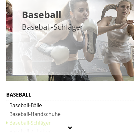
Baseball
Baseball-Schläger
BASEBALL
Baseball-Bälle
Baseball-Handschuhe
Baseball-Schläger
Baseball-Zubehör