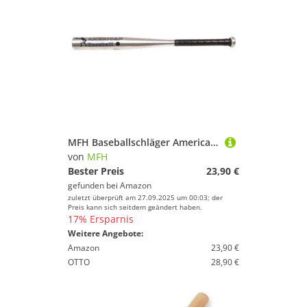
MFH Baseballschläger American Baseball Schläger Aluminium Verschiedene Größen
von
MFH
Bester Preis
23,90 €
gefunden bei
Amazon
zuletzt überprüft am 27.09.2025 um 00:03; der
Preis kann sich seitdem geändert haben.
17% Ersparnis
Weitere Angebote:
Amazon
23,90 €
OTTO
28,90 €