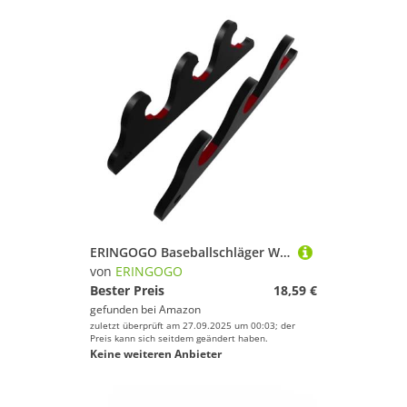
ERINGOGO Baseballschläger Wandhalterung Horizontales Bat Rack aus Dichteplatte Stabiler Baseball Softballhalter zur Eleganten Präsentation und Sicheren Aufbewahrung im Sportzimmer
von
ERINGOGO
Bester Preis
18,59 €
gefunden bei
Amazon
zuletzt überprüft am 27.09.2025 um 00:03; der
Preis kann sich seitdem geändert haben.
Keine weiteren Anbieter