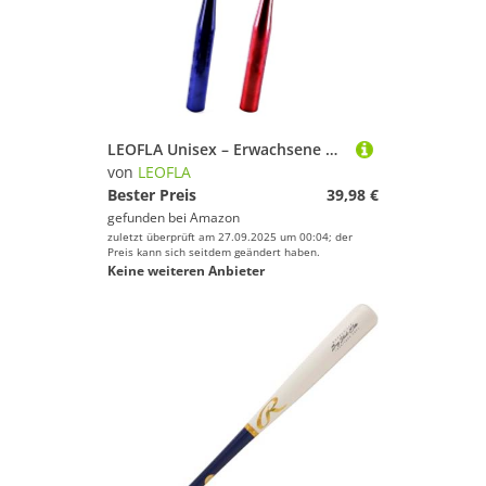
LEOFLA Unisex – Erwachsene Mazzabasebal Baseballschläger aus Aluminium, SONSTIGES, M
von
LEOFLA
Bester Preis
39,98 €
gefunden bei
Amazon
zuletzt überprüft am 27.09.2025 um 00:04; der
Preis kann sich seitdem geändert haben.
Keine weiteren Anbieter