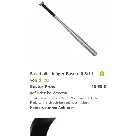
Baseballschläger Baseball Schläger Alloy Bat aus Aluminium in 5 Längen (Aluminium, 72cm)
von
dilou
Bester Preis
16,90 €
gefunden bei
Amazon
zuletzt überprüft am 27.09.2025 um 00:03; der
Preis kann sich seitdem geändert haben.
Keine weiteren Anbieter