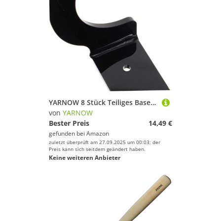
YARNOW 8 Stück Teiliges Baseballschläger Wandregal Platzsparender Wandhalter für Baseball Softball Tennis Hockeyschläger Stabile Konstruktion Einfache Montage Mit Befestigungsschrauben
von
YARNOW
Bester Preis
14,49 €
gefunden bei
Amazon
zuletzt überprüft am 27.09.2025 um 00:03; der
Preis kann sich seitdem geändert haben.
Keine weiteren Anbieter