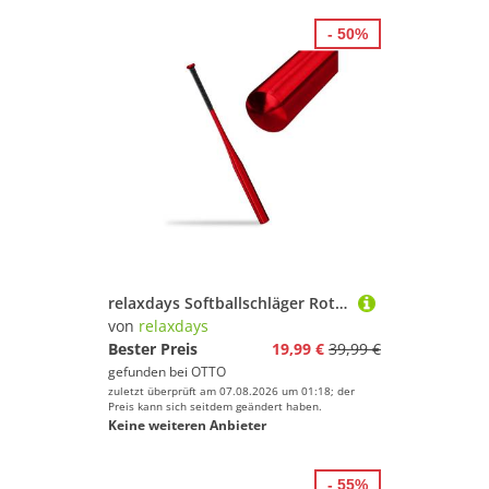
- 50%
relaxdays Softballschläger Roter Baseballschläger aus Aluminium, 5 "
von
relaxdays
Bester Preis
19,99 €
39,99 €
gefunden bei
OTTO
zuletzt überprüft am 07.08.2026 um 01:18; der
Preis kann sich seitdem geändert haben.
Keine weiteren Anbieter
- 55%