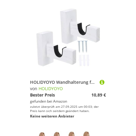
HOLIDYOYO Wandhalterung für Baseballschläger aus Hochwertigem Holz Stabile Langlebige Baseball Bat Racks zur Horizontalen Wandmontage für Sammler und Sportfans
von
HOLIDYOYO
Bester Preis
10,89 €
gefunden bei
Amazon
zuletzt überprüft am 27.09.2025 um 00:03; der
Preis kann sich seitdem geändert haben.
Keine weiteren Anbieter