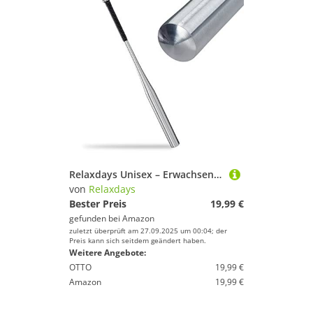
Relaxdays Unisex – Erwachsene 86 cm, Aluschläger, Baseballschläger Aluminium, Leichter Softballschläger, Selbstverteidigung, Rutschfester Griff, 34 Zoll, Silber, 1 Stück
von
Relaxdays
Bester Preis
19,99 €
gefunden bei
Amazon
zuletzt überprüft am 27.09.2025 um 00:04; der
Preis kann sich seitdem geändert haben.
Weitere Angebote:
OTTO
19,99 €
Amazon
19,99 €