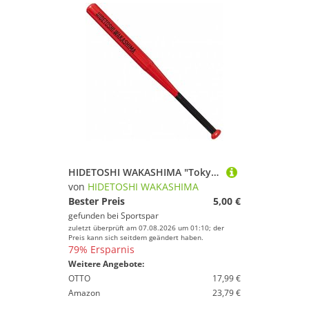
HIDETOSHI WAKASHIMA "Tokyo" Baseballschläger rot
von
HIDETOSHI WAKASHIMA
Bester Preis
5,00 €
gefunden bei
Sportspar
zuletzt überprüft am 07.08.2026 um 01:10; der
Preis kann sich seitdem geändert haben.
79% Ersparnis
Weitere Angebote:
OTTO
17,99 €
Amazon
23,79 €