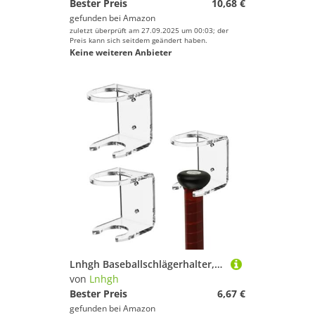
Bester Preis
10,68 €
gefunden bei
Amazon
zuletzt überprüft am 27.09.2025 um 00:03; der
Preis kann sich seitdem geändert haben.
Keine weiteren Anbieter
Lnhgh Baseballschlägerhalter, 2 Stück Acryl Baseballschläger-Wandhalterung, Softball-Wandhalterung, Baseballschläger-Halter, Display-, Halterung Für Schläger Und Bälle
von
Lnhgh
Bester Preis
6,67 €
gefunden bei
Amazon