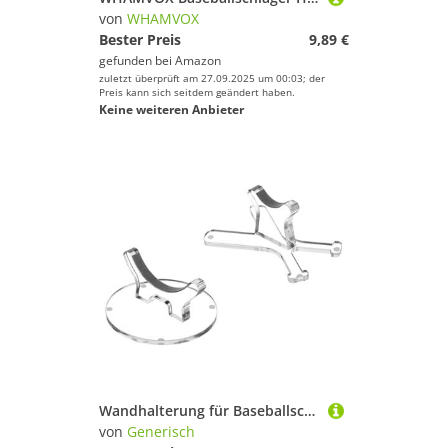
von
WHAMVOX
Bester Preis
9,89 €
gefunden bei
Amazon
zuletzt überprüft am 27.09.2025 um 00:03; der
Preis kann sich seitdem geändert haben.
Keine weiteren Anbieter
Wandhalterung für Baseballschläger – horizontaler Baseballschlägerhalter | Präsentationsständer | Acryl-Stange Organizer | Softball-Stick-Ausrüstung für Heimdekoration, Sport, Andenken – 20,3 cm
von
Generisch