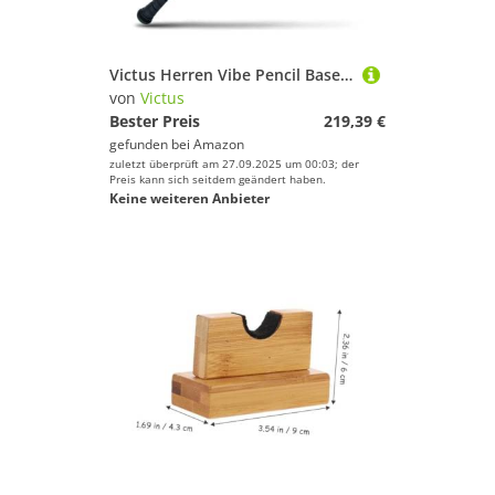
Victus Herren Vibe Pencil Baseballschläger, Bleistift, 33" /30 oz
von
Victus
Bester Preis
219,39 €
gefunden bei
Amazon
zuletzt überprüft am 27.09.2025 um 00:03; der
Preis kann sich seitdem geändert haben.
Keine weiteren Anbieter