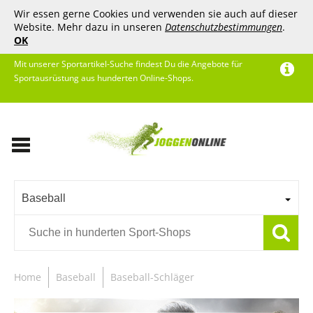
Wir essen gerne Cookies und verwenden sie auch auf dieser
Website. Mehr dazu in unseren
Datenschutzbestimmungen
.
OK
Mit unserer Sportartikel-Suche findest Du die Angebote für
Sportausrüstung aus hunderten Online-Shops.
Baseball
Home
Baseball
Baseball-Schläger