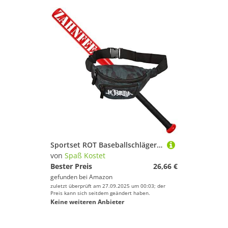
Sportset ROT Baseballschläger mit Bauchtasche Zahnfee Aluminium 26 Zoll
von
Spaß Kostet
Bester Preis
26,66 €
gefunden bei
Amazon
zuletzt überprüft am 27.09.2025 um 00:03; der
Preis kann sich seitdem geändert haben.
Keine weiteren Anbieter