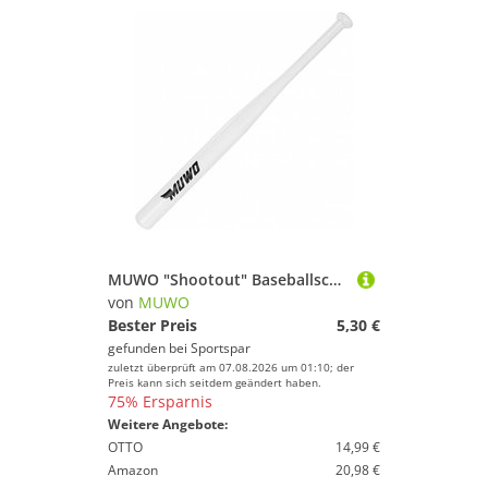
MUWO "Shootout" Baseballschläger 1 kg weiß
von
MUWO
Bester Preis
5,30 €
gefunden bei
Sportspar
zuletzt überprüft am 07.08.2026 um 01:10; der
Preis kann sich seitdem geändert haben.
75% Ersparnis
Weitere Angebote:
OTTO
14,99 €
Amazon
20,98 €