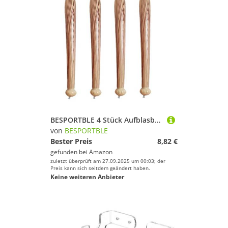
BESPORTBLE 4 Stück Aufblasbare Baseballschläger aus PVC Leichte Jubelsticks Schnell Aufblasen Wiederverwendbar für Geburtstagsfeiern und Sportveranstaltungen
von
BESPORTBLE
Bester Preis
8,82 €
gefunden bei
Amazon
zuletzt überprüft am 27.09.2025 um 00:03; der
Preis kann sich seitdem geändert haben.
Keine weiteren Anbieter