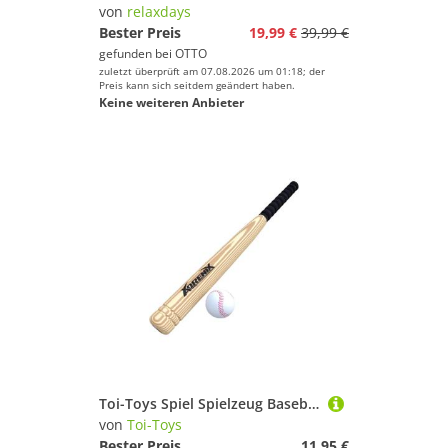
von
relaxdays
Bester Preis
19,99 €
39,99 €
gefunden bei
OTTO
zuletzt überprüft am 07.08.2026 um 01:18; der
Preis kann sich seitdem geändert haben.
Keine weiteren Anbieter
Toi-Toys Spiel Spielzeug Baseballschläger mit Baseball im Set
von
Toi-Toys
Bester Preis
11,95 €