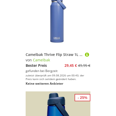
Camelbak Thrive Flip Straw 1L Isolierflasche
von
Camelbak
Bester Preis
29,45 €
49,95 €
gefunden bei
Bergzeit
zuletzt überprüft am 09.08.2026 um 00:43; der
Preis kann sich seitdem geändert haben.
Keine weiteren Anbieter
- 25%