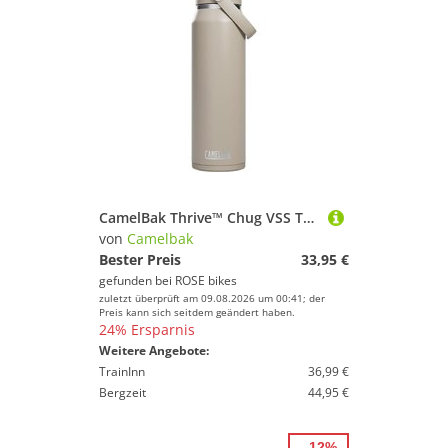
CamelBak Thrive™ Chug VSS Trinkflasche, 1 Liter
von
Camelbak
Bester Preis
33,95 €
gefunden bei
ROSE bikes
zuletzt überprüft am 09.08.2026 um 00:41; der
Preis kann sich seitdem geändert haben.
24% Ersparnis
Weitere Angebote:
TrainInn
36,99 €
Bergzeit
44,95 €
- 12%