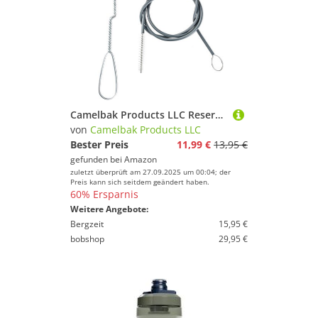
Camelbak Products LLC Reservoir Cleaning Brush Kit
von
Camelbak Products LLC
Bester Preis
11,99 €
13,95 €
gefunden bei
Amazon
zuletzt überprüft am 27.09.2025 um 00:04; der
Preis kann sich seitdem geändert haben.
60% Ersparnis
Weitere Angebote:
Bergzeit
15,95 €
bobshop
29,95 €