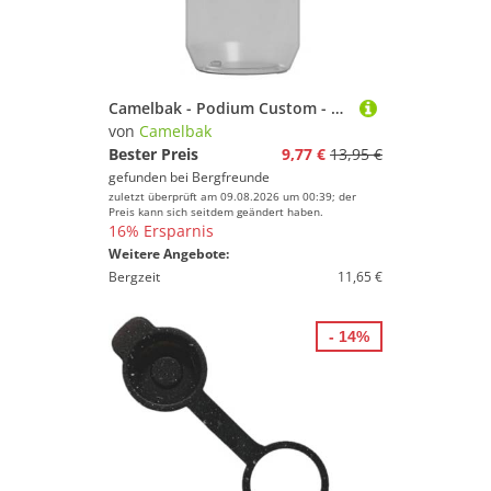
Camelbak - Podium Custom - Fahrrad Trinkflasche Gr 440 ml grau
von
Camelbak
Bester Preis
9,77 €
13,95 €
gefunden bei
Bergfreunde
zuletzt überprüft am 09.08.2026 um 00:39; der
Preis kann sich seitdem geändert haben.
16% Ersparnis
Weitere Angebote:
Bergzeit
11,65 €
- 14%