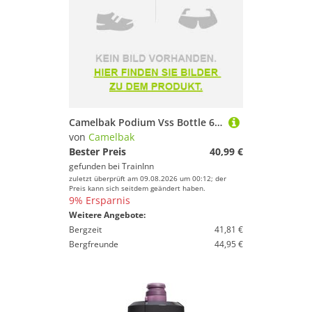
Camelbak Podium Vss Bottle 650ml Blau
von
Camelbak
Bester Preis
40,99 €
gefunden bei
TrainInn
zuletzt überprüft am 09.08.2026 um 00:12; der
Preis kann sich seitdem geändert haben.
9% Ersparnis
Weitere Angebote:
Bergzeit
41,81 €
Bergfreunde
44,95 €