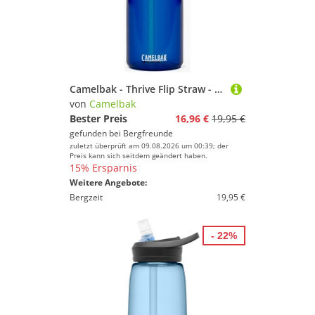
Camelbak - Thrive Flip Straw - Trinkflasche Gr 600 ml blau
von
Camelbak
Bester Preis
16,96 €
19,95 €
gefunden bei
Bergfreunde
zuletzt überprüft am 09.08.2026 um 00:39; der
Preis kann sich seitdem geändert haben.
15% Ersparnis
Weitere Angebote:
Bergzeit
19,95 €
- 22%