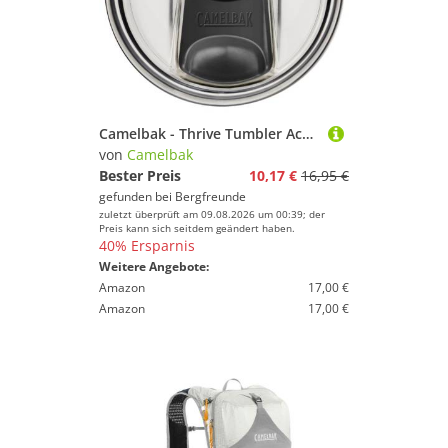
Camelbak - Thrive Tumbler Accessory Lid Gr Medium clear /schwarz
von
Camelbak
Bester Preis
10,17 €
16,95 €
gefunden bei
Bergfreunde
zuletzt überprüft am 09.08.2026 um 00:39; der
Preis kann sich seitdem geändert haben.
40% Ersparnis
Weitere Angebote:
Amazon
17,00 €
Amazon
17,00 €