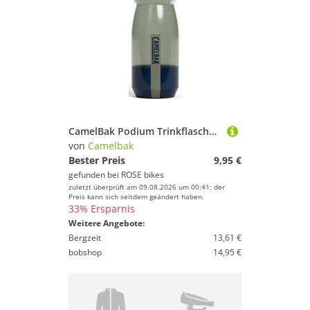
CamelBak Podium Trinkflasche 620 ml / 710 ml
von
Camelbak
Bester Preis
9,95 €
gefunden bei
ROSE bikes
zuletzt überprüft am 09.08.2026 um 00:41; der
Preis kann sich seitdem geändert haben.
33% Ersparnis
Weitere Angebote:
Bergzeit
13,61 €
bobshop
14,95 €