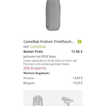
CamelBak Podium Trinkflasche 620 ml / 710 ml
von
Camelbak
Bester Preis
11,95 €
gefunden bei
ROSE bikes
zuletzt überprüft am 09.08.2026 um 00:41; der
Preis kann sich seitdem geändert haben.
25% Ersparnis
Weitere Angebote:
Amazon
14,85 €
Bergzeit
15,95 €