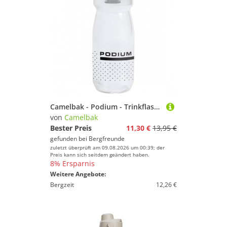
Camelbak - Podium - Trinkflasche Gr 440 ml weiß
von
Camelbak
Bester Preis
11,30 €
13,95 €
gefunden bei
Bergfreunde
zuletzt überprüft am 09.08.2026 um 00:39; der
Preis kann sich seitdem geändert haben.
8% Ersparnis
Weitere Angebote:
Bergzeit
12,26 €