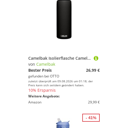
Camelbak Isolierflasche CamelBak Hot Cap Vakuumisolierte Edelstahlflasche Schwarz
von
Camelbak
Bester Preis
26,99 €
gefunden bei
OTTO
zuletzt überprüft am 09.08.2026 um 01:18; der
Preis kann sich seitdem geändert haben.
10% Ersparnis
Weitere Angebote:
Amazon
29,99 €
- 41%