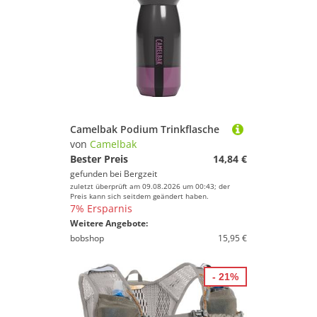
Camelbak Podium Trinkflasche
von
Camelbak
Bester Preis
14,84 €
gefunden bei
Bergzeit
zuletzt überprüft am 09.08.2026 um 00:43; der
Preis kann sich seitdem geändert haben.
7% Ersparnis
Weitere Angebote:
bobshop
15,95 €
- 21%