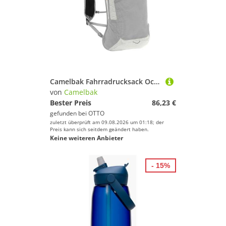
Camelbak Fahrradrucksack Octane 12 Trinkrucksack Wanderrucksack
von
Camelbak
Bester Preis
86,23 €
gefunden bei
OTTO
zuletzt überprüft am 09.08.2026 um 01:18; der
Preis kann sich seitdem geändert haben.
Keine weiteren Anbieter
- 15%