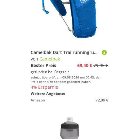
Camelbak Dart Trailrunningrucksack
von
Camelbak
Bester Preis
69,40 €
79,95 €
gefunden bei
Bergzeit
zuletzt überprüft am 09.08.2026 um 00:43; der
Preis kann sich seitdem geändert haben.
4% Ersparnis
Weitere Angebote:
Amazon
72,09 €