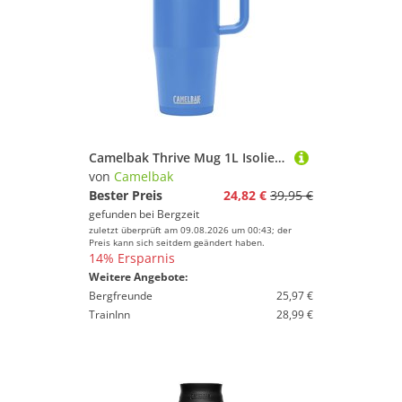
Camelbak Thrive Mug 1L Isolierbecher
von
Camelbak
Bester Preis
24,82 €
39,95 €
gefunden bei
Bergzeit
zuletzt überprüft am 09.08.2026 um 00:43; der
Preis kann sich seitdem geändert haben.
14% Ersparnis
Weitere Angebote:
Bergfreunde
25,97 €
TrainInn
28,99 €