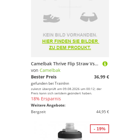
Camelbak Thrive Flip Straw Vss Bottle 1l Schwarz
von
Camelbak
Bester Preis
36,99 €
gefunden bei
TrainInn
zuletzt überprüft am 09.08.2026 um 00:12; der
Preis kann sich seitdem geändert haben.
18% Ersparnis
Weitere Angebote:
Bergzeit
44,95 €
- 19%