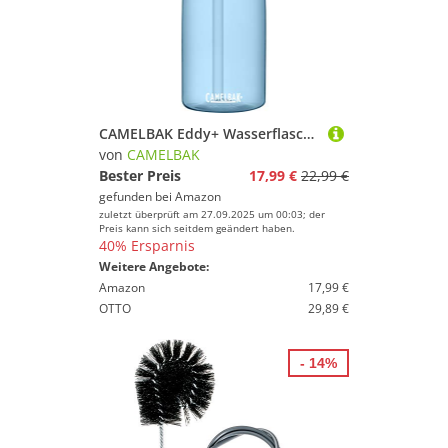
CAMELBAK Eddy+ Wasserflasche Echtes Blau
von
CAMELBAK
Bester Preis
17,99 €
22,99 €
gefunden bei
Amazon
zuletzt überprüft am 27.09.2025 um 00:03; der
Preis kann sich seitdem geändert haben.
40% Ersparnis
Weitere Angebote:
Amazon
17,99 €
OTTO
29,89 €
- 14%