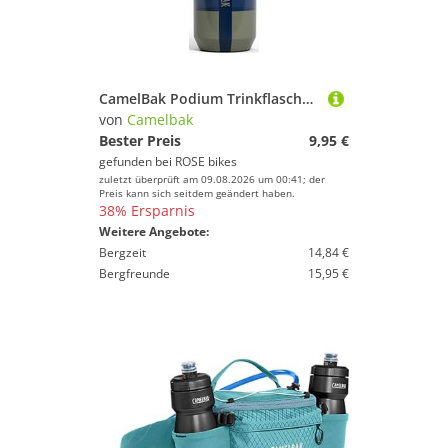
CamelBak Podium Trinkflasche 620 ml / 710 ml
von
Camelbak
Bester Preis
9,95 €
gefunden bei
ROSE bikes
zuletzt überprüft am 09.08.2026 um 00:41; der
Preis kann sich seitdem geändert haben.
38% Ersparnis
Weitere Angebote:
Bergzeit
14,84 €
Bergfreunde
15,95 €