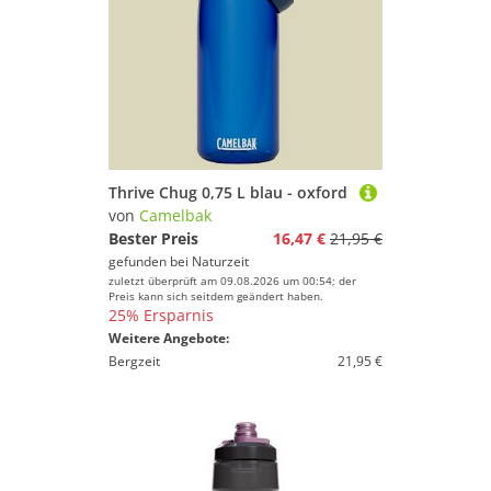
Thrive Chug 0,75 L blau - oxford
von
Camelbak
Bester Preis
16,47 €
21,95 €
gefunden bei
Naturzeit
zuletzt überprüft am 09.08.2026 um 00:54; der
Preis kann sich seitdem geändert haben.
25% Ersparnis
Weitere Angebote:
Bergzeit
21,95 €