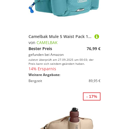
Camelbak Mule 5 Waist Pack 1,5L Arctic Blue
von
CAMELBAK
Bester Preis
76,99 €
gefunden bei
Amazon
zuletzt überprüft am 27.09.2025 um 00:03; der
Preis kann sich seitdem geändert haben.
14% Ersparnis
Weitere Angebote:
Bergzeit
89,95 €
- 17%