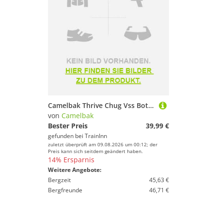
Camelbak Thrive Chug Vss Bottle 1.2l Blau
von
Camelbak
Bester Preis
39,99 €
gefunden bei
TrainInn
zuletzt überprüft am 09.08.2026 um 00:12; der
Preis kann sich seitdem geändert haben.
14% Ersparnis
Weitere Angebote:
Bergzeit
45,63 €
Bergfreunde
46,71 €