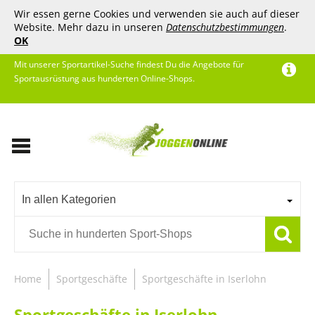
Wir essen gerne Cookies und verwenden sie auch auf dieser
Website. Mehr dazu in unseren
Datenschutzbestimmungen
.
OK
Mit unserer Sportartikel-Suche findest Du die Angebote für
Sportausrüstung aus hunderten Online-Shops.
In allen Kategorien
Home
Sportgeschäfte
Sportgeschäfte in Iserlohn
Sportgeschäfte in Iserlohn