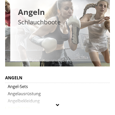
Angeln
Schlauchboote
ANGELN
Angel-Sets
Angelausrüstung
Angelbekleidung
Angelboote