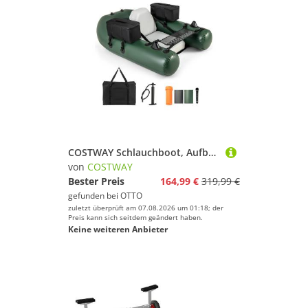
COSTWAY Schlauchboot, Aufbelasbares Angelboot, mit Pumpe
von
COSTWAY
Bester Preis
164,99 €
319,99 €
gefunden bei
OTTO
zuletzt überprüft am 07.08.2026 um 01:18; der
Preis kann sich seitdem geändert haben.
Keine weiteren Anbieter