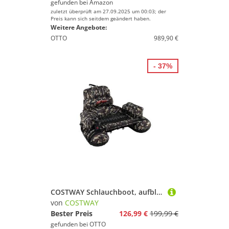
gefunden bei
Amazon
zuletzt überprüft am 27.09.2025 um 00:03; der
Preis kann sich seitdem geändert haben.
Weitere Angebote:
OTTO
989,90 €
- 37%
COSTWAY Schlauchboot, aufblasbares Angelboot mit Pumpe, Paddel
von
COSTWAY
Bester Preis
126,99 €
199,99 €
gefunden bei
OTTO