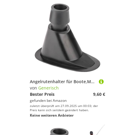
Angelrutenhalter für Boote,Montagehalter für Angelruten | Universalmontagesatz Mit Doppeldurchmesser Für Kanus Ruderboote Kajaks Pontons Und Schlauchboote
von
Generisch
Bester Preis
9,60 €
gefunden bei
Amazon
zuletzt überprüft am 27.09.2025 um 00:03; der
Preis kann sich seitdem geändert haben.
Keine weiteren Anbieter