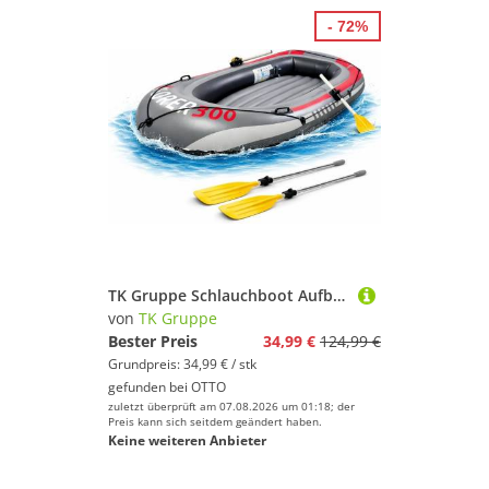
- 72%
TK Gruppe Schlauchboot Aufblasbares Schlauchboot 220 x 110 cm – Paddelboot & Ruderboot, (1-St)
von
TK Gruppe
Bester Preis
34,99 €
124,99 €
Grundpreis: 34,99 € / stk
gefunden bei
OTTO
zuletzt überprüft am 07.08.2026 um 01:18; der
Preis kann sich seitdem geändert haben.
Keine weiteren Anbieter