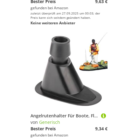
Bester Preis
9,63 €
gefunden bei
Amazon
zuletzt überprüft am 27.09.2025 um 00:03; der
Preis kann sich seitdem geändert haben.
Keine weiteren Anbieter
Angelrutenhalter Für Boote, Fliegenrutenhalter, Doppeldurchmesser Montagesatz Aufbewahrungsständer Für Kajaks, Kanus, Pontons, Schlauchboote, Ruderboote, Outdooraktivitäten
von
Generisch
Bester Preis
9,34 €
gefunden bei
Amazon