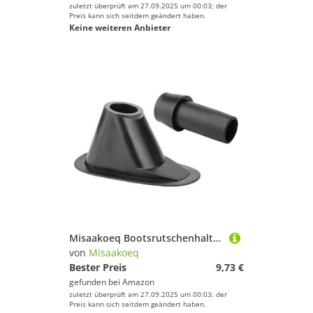
zuletzt überprüft am 27.09.2025 um 00:03; der
Preis kann sich seitdem geändert haben.
Keine weiteren Anbieter
Misaakoeq Bootsrutschenhalter - Angelruten Halterung,Universalmontagesatz Mit Doppeldurchmesser Für Kanus Ruderboote Kajaks Pontons Und Schlauchboote
von
Misaakoeq
Bester Preis
9,73 €
gefunden bei
Amazon
zuletzt überprüft am 27.09.2025 um 00:03; der
Preis kann sich seitdem geändert haben.