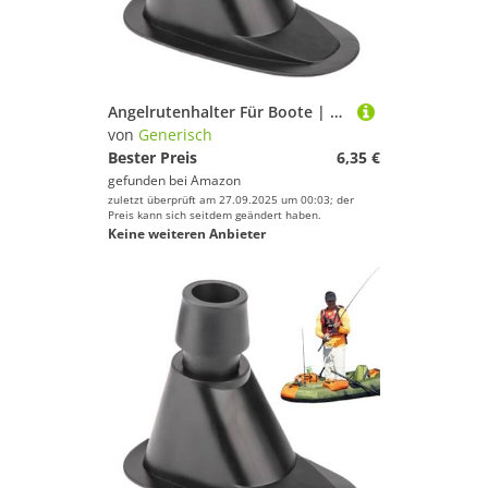
Angelrutenhalter Für Boote | Montagehalter für Angelruten,Universalmontagesatz Mit Doppeldurchmesser Für Kanus Ruderboote Kajaks Pontons Und Schlauchboote
von
Generisch
Bester Preis
6,35 €
gefunden bei
Amazon
zuletzt überprüft am 27.09.2025 um 00:03; der
Preis kann sich seitdem geändert haben.
Keine weiteren Anbieter