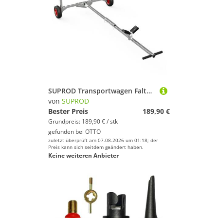
SUPROD Transportwagen Faltbarer Slipwagen für kleine Boote und Jollen Optimist PU, Ø 200 mm
von
SUPROD
Bester Preis
189,90 €
Grundpreis: 189,90 € / stk
gefunden bei
OTTO
zuletzt überprüft am 07.08.2026 um 01:18; der
Preis kann sich seitdem geändert haben.
Keine weiteren Anbieter