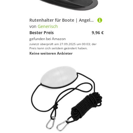
Rutenhalter für Boote | Angelruten Halterung | Universalmontagesatz Mit Doppeldurchmesser Für Kanus Ruderboote Kajaks Pontons Und Schlauchboote
von
Generisch
Bester Preis
9,96 €
gefunden bei
Amazon
zuletzt überprüft am 27.09.2025 um 00:03; der
Preis kann sich seitdem geändert haben.
Keine weiteren Anbieter