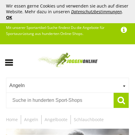
Wir essen gerne Cookies und verwenden sie auch auf dieser
Website. Mehr dazu in unseren
Datenschutzbestimmungen
.
OK
Mit unserer Sportartikel-Suche findest Du die Angebote für
Sportausrüstung aus hunderten Online-Shops.
Angeln
Home
Angeln
Angelboote
Schlauchboote