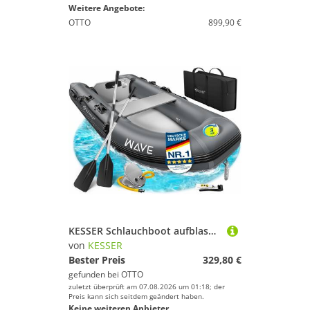
Weitere Angebote:
OTTO
899,90 €
KESSER Schlauchboot aufblasbares Paddelboot für 2 Personen, motorisierbar, 2,30m, WAVE Motor geeignet
von
KESSER
Bester Preis
329,80 €
gefunden bei
OTTO
zuletzt überprüft am 07.08.2026 um 01:18; der
Preis kann sich seitdem geändert haben.
Keine weiteren Anbieter