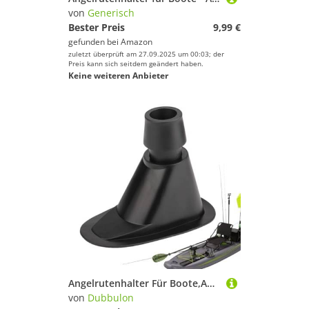
von
Generisch
Bester Preis
9,99 €
gefunden bei
Amazon
zuletzt überprüft am 27.09.2025 um 00:03; der
Preis kann sich seitdem geändert haben.
Keine weiteren Anbieter
Angelrutenhalter Für Boote,Angelrutenständer | Universalmontagesatz Mit Doppeldurchmesser Für Kanus Ruderboote Kajaks Pontons Und Schlauchboote
von
Dubbulon