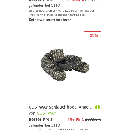
gefunden bei
OTTO
zuletzt überprüft am 07.08.2026 um 01:18; der
Preis kann sich seitdem geändert haben.
Keine weiteren Anbieter
- 31%
COSTWAY Schlauchboot, Angelboot aufblasbar, mit Pumpe, Paddel
von
COSTWAY
Bester Preis
186,99 €
269,99 €
gefunden bei
OTTO