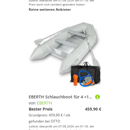
zuletzt überprüft am 07.08.2026 um 01:18; der
Preis kann sich seitdem geändert haben.
Keine weiteren Anbieter
EBERTH Schlauchboot für 4 +1 Personen aus robustem PVC mit 2x Sitzbank, 2X Paddel, Aluboden, Reparaturset, Pumpe, Tragetasche
von
EBERTH
Bester Preis
459,90 €
Grundpreis: 459,90 € / stk
gefunden bei
OTTO
zuletzt überprüft am 07.08.2026 um 01:18; der