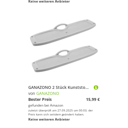
Keine weiteren Anbieter
GANAZONO 2 Stück Kunststoff Motorhalterung für Schlauchboote Stabile Mehrzweck Heckstützplatte für Kajak und Angelboote Robuste Außenbordmotor Montageplatte für Aufblasbare Boote
von
GANAZONO
Bester Preis
15,99 €
gefunden bei
Amazon
zuletzt überprüft am 27.09.2025 um 00:03; der
Preis kann sich seitdem geändert haben.
Keine weiteren Anbieter