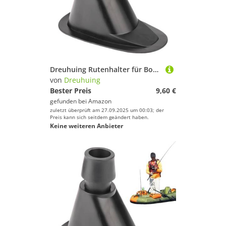
Dreuhuing Rutenhalter für Boote,Fliegenrutenhalter | Universalmontagesatz Mit Doppeldurchmesser Für Kanus Ruderboote Kajaks Pontons Und Schlauchboote
von
Dreuhuing
Bester Preis
9,60 €
gefunden bei
Amazon
zuletzt überprüft am 27.09.2025 um 00:03; der
Preis kann sich seitdem geändert haben.
Keine weiteren Anbieter