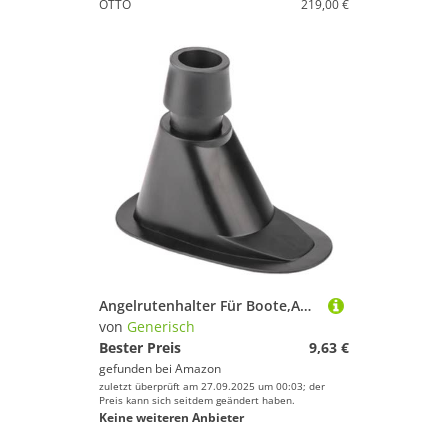
OTTO
219,00 €
Angelrutenhalter Für Boote,Angelrutenständer - Universalmontagesatz Mit Doppeldurchmesser Für Kanus Ruderboote Kajaks Pontons Und Schlauchboote
von
Generisch
Bester Preis
9,63 €
gefunden bei
Amazon
zuletzt überprüft am 27.09.2025 um 00:03; der
Preis kann sich seitdem geändert haben.
Keine weiteren Anbieter