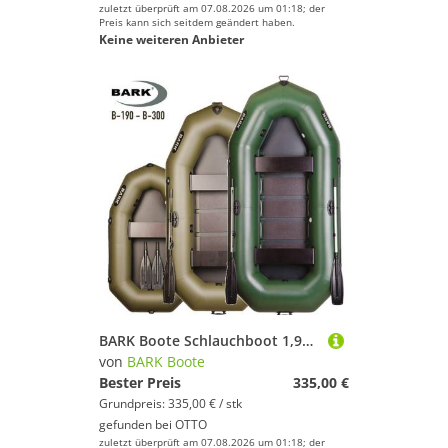
zuletzt überprüft am 07.08.2026 um 01:18; der
Preis kann sich seitdem geändert haben.
Keine weiteren Anbieter
BARK Boote Schlauchboot 1,9m-3m, 1-3 Personen, Angelboot BARK B-190 bis B-300, (mit 2 Paddeln und Zubehör), Komplettset mit Tragetasche, Fußpumpe und Reparaturset
von
BARK Boote
Bester Preis
335,00 €
Grundpreis: 335,00 € / stk
gefunden bei
OTTO
zuletzt überprüft am 07.08.2026 um 01:18; der