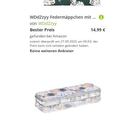
WDdZzyy Federmäppchen mit niedlichem Schaf, Cartoon-Motiv, mit Reißverschluss, 3 Ringe, Tasche für 3 Ringe, 2 Stück, für Lehrer und Zuhause
von
WDdZzyy
Bester Preis
14,99 €
gefunden bei
Amazon
zuletzt überprüft am 27.09.2025 um 00:03; der
Preis kann sich seitdem geändert haben.
Keine weiteren Anbieter