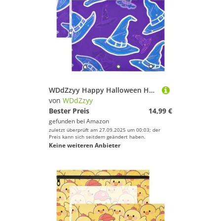
WDdZzyy Happy Halloween Hexenhut lila Kosmetiktasche mit glatten Reißverschlüssen, 3-Lochstanzer für 3 Ringe, Ordner, 2 Stück, Lehrer, Schulbedarf
von
WDdZzyy
Bester Preis
14,99 €
gefunden bei
Amazon
zuletzt überprüft am 27.09.2025 um 00:03; der
Preis kann sich seitdem geändert haben.
Keine weiteren Anbieter