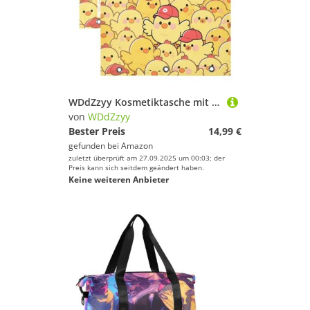
WDdZzyy Kosmetiktasche mit niedlichem Huhn, mit Reißverschluss, Kunststoff, Ordner für A4-Papier, Briefe, 2 Stück, Lehrer, Büro
von
WDdZzyy
Bester Preis
14,99 €
gefunden bei
Amazon
zuletzt überprüft am 27.09.2025 um 00:03; der
Preis kann sich seitdem geändert haben.
Keine weiteren Anbieter