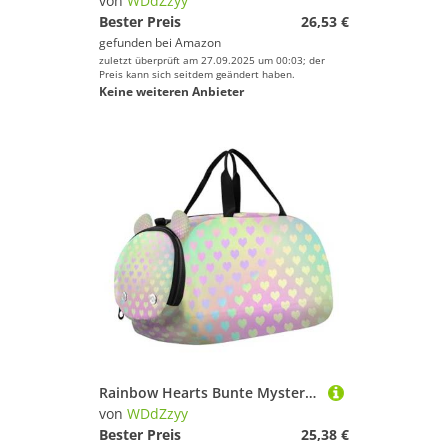
von
WDdZzyy
Bester Preis
26,53 €
gefunden bei
Amazon
zuletzt überprüft am 27.09.2025 um 00:03; der
Preis kann sich seitdem geändert haben.
Keine weiteren Anbieter
Rainbow Hearts Bunte Mystery Mädchen Gym Duffel Bag mit Schuhfach Multifunktionale Sporttasche Reisetasche für Reisen, Sport, Duffel, Weekender
von
WDdZzyy
Bester Preis
25,38 €