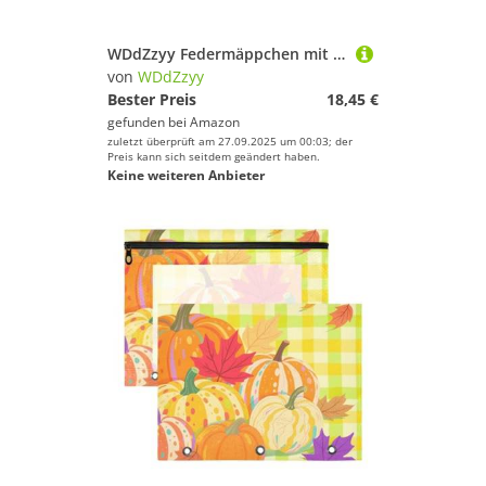
WDdZzyy Federmäppchen mit Cartoon-Einhörnern, großes Fassungsvermögen, Make-up-Tasche, multifunktional, Schreibwaren-Organizer für Schüler, adrette Schule
von
WDdZzyy
Bester Preis
18,45 €
gefunden bei
Amazon
zuletzt überprüft am 27.09.2025 um 00:03; der
Preis kann sich seitdem geändert haben.
Keine weiteren Anbieter