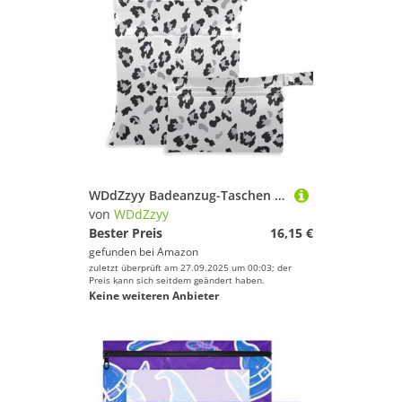
WDdZzyy Badeanzug-Taschen mit Leopardenmuster, schmutzabweisend, 2 Stück, Reisezubehör für Babys mit Griffen für das Fitnessstudio
von
WDdZzyy
Bester Preis
16,15 €
gefunden bei
Amazon
zuletzt überprüft am 27.09.2025 um 00:03; der
Preis kann sich seitdem geändert haben.
Keine weiteren Anbieter