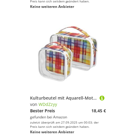
Preis kann sich seitdem geändert haben.
Keine weiteren Anbieter
Kulturbeutel mit Aquarell-Motiv, buntes Karomuster, transparent, TSA-geprüft, wasserabweisend, Kosmetiktasche, Reisetasche, Rasierzubehör, 2 Stück
von
WDdZzyy
Bester Preis
18,45 €
gefunden bei
Amazon
zuletzt überprüft am 27.09.2025 um 00:03; der
Preis kann sich seitdem geändert haben.
Keine weiteren Anbieter