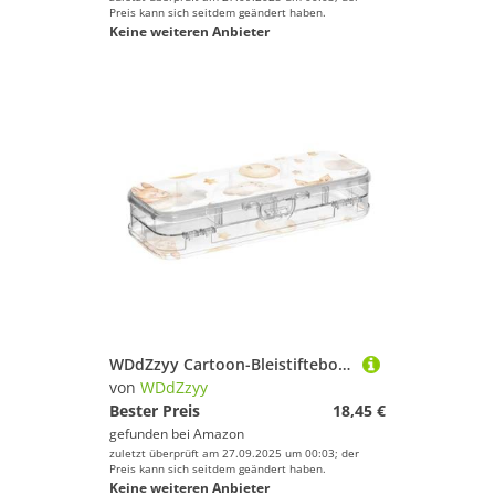
Preis kann sich seitdem geändert haben.
Keine weiteren Anbieter
WDdZzyy Cartoon-Bleistiftebox mit süßem braunem Fuchs, Kunststoff, transparent, doppellagig, harte Stiftebox für Schreibwaren mit Deckel
von
WDdZzyy
Bester Preis
18,45 €
gefunden bei
Amazon
zuletzt überprüft am 27.09.2025 um 00:03; der
Preis kann sich seitdem geändert haben.
Keine weiteren Anbieter