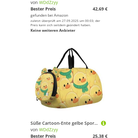
von
WDdZzyy
Bester Preis
42,69 €
gefunden bei
Amazon
zuletzt überprüft am 27.09.2025 um 00:03; der
Preis kann sich seitdem geändert haben.
Keine weiteren Anbieter
Süße Cartoon-Ente gelbe Sporttasche mit Schuhfach, multifunktionales Handgepäck, Wochenendtasche für Schule, Sport, Reisen
von
WDdZzyy
Bester Preis
25,38 €