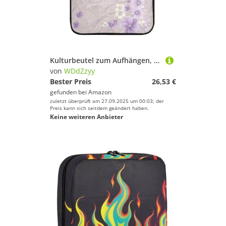
Kulturbeutel zum Aufhängen, mit Haken, faltbar, Vintage-Kulturbeutel für Damen, mit Perlen, Blumenmuster, Rosa und Weiß
von
WDdZzyy
Bester Preis
26,53 €
gefunden bei
Amazon
zuletzt überprüft am 27.09.2025 um 00:03; der
Preis kann sich seitdem geändert haben.
Keine weiteren Anbieter