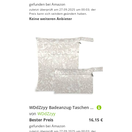
gefunden bei
Amazon
zuletzt überprüft am 27.09.2025 um 00:03; der
Preis kann sich seitdem geändert haben.
Keine weiteren Anbieter
WDdZzyy Badeanzug-Taschen mit Reißverschluss, Schnörkelmuster, grau-weiß, 2 Stück, Reisezubehör für Babys, mit Griffen für Yoga
von
WDdZzyy
Bester Preis
16,15 €
gefunden bei
Amazon
zuletzt überprüft am 27.09.2025 um 00:03; der