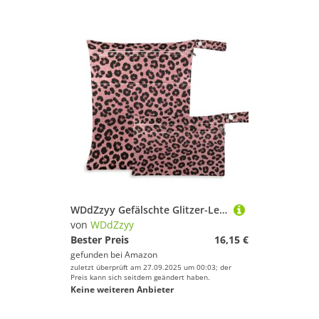
WDdZzyy Gefälschte Glitzer-Leopardenmuster, rosa, schmutzabweisend, 2 Stück, Reiseutensilien für Babys, mit Griffen für Reisen
von
WDdZzyy
Bester Preis
16,15 €
gefunden bei
Amazon
zuletzt überprüft am 27.09.2025 um 00:03; der
Preis kann sich seitdem geändert haben.
Keine weiteren Anbieter