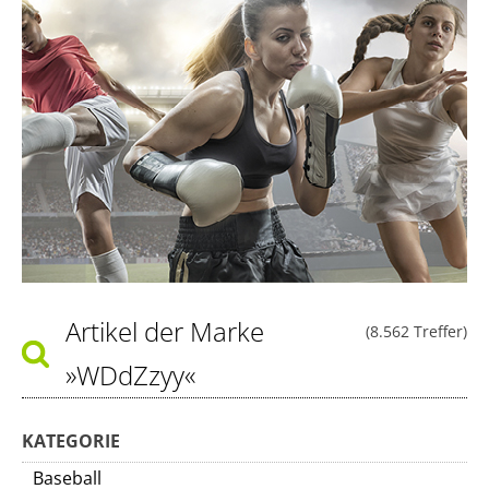
Artikel der Marke
(8.562 Treffer)
»WDdZzyy«
KATEGORIE
Baseball