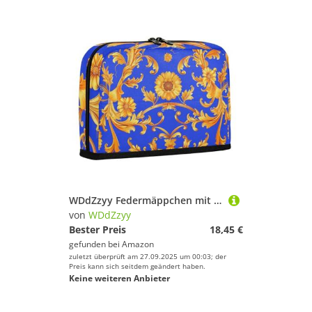
WDdZzyy Federmäppchen mit Blumendesign, großes Fassungsvermögen, großes Fassungsvermögen, Organizer-Box für Jungen, Schulbedarf, Blau / Gold
von
WDdZzyy
Bester Preis
18,45 €
gefunden bei
Amazon
zuletzt überprüft am 27.09.2025 um 00:03; der
Preis kann sich seitdem geändert haben.
Keine weiteren Anbieter