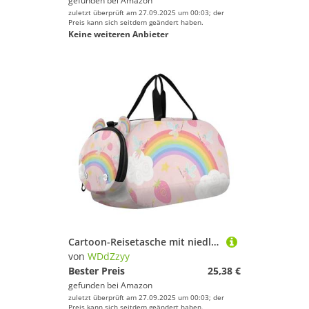
gefunden bei
Amazon
zuletzt überprüft am 27.09.2025 um 00:03; der
Preis kann sich seitdem geändert haben.
Keine weiteren Anbieter
Cartoon-Reisetasche mit niedlichem Regenbogen-Erdbeer-Motiv, mit Schuhfach, multifunktional, für Reisen, Schwimmen, Tanzen, Ballett
von
WDdZzyy
Bester Preis
25,38 €
gefunden bei
Amazon
zuletzt überprüft am 27.09.2025 um 00:03; der
Preis kann sich seitdem geändert haben.