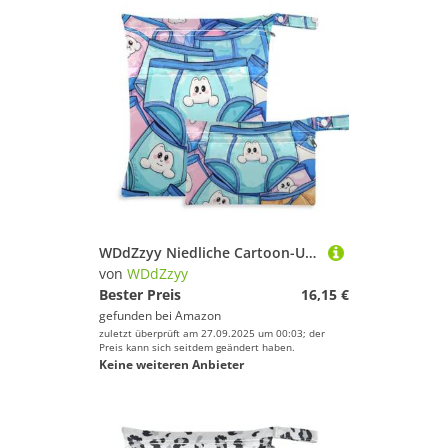
WDdZzyy Niedliche Cartoon-Unterwäsche mit Reißverschluss, wasserdicht, 2 Stück, Nassbeutel für Badeanzug mit Griffen für Reisen
von
WDdZzyy
Bester Preis
16,15 €
gefunden bei
Amazon
zuletzt überprüft am 27.09.2025 um 00:03; der
Preis kann sich seitdem geändert haben.
Keine weiteren Anbieter