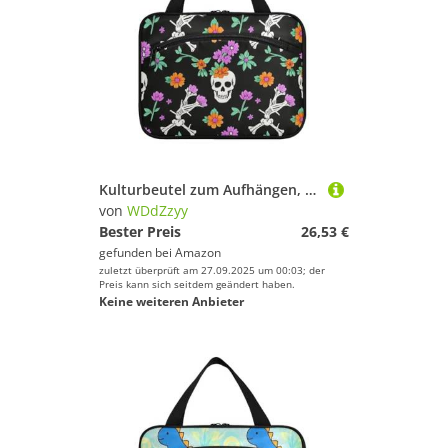
Kulturbeutel zum Aufhängen, Motiv: Totenkopf, Skelett, zum Aufhängen, für Reisen, Damen, mit Haken, Designerbedarf, Kulturbeutel zum Aufhängen für Reisende, Rucksackreisen, Bolso de Mano para Hombre L
von
WDdZzyy
Bester Preis
26,53 €
gefunden bei
Amazon
zuletzt überprüft am 27.09.2025 um 00:03; der
Preis kann sich seitdem geändert haben.
Keine weiteren Anbieter