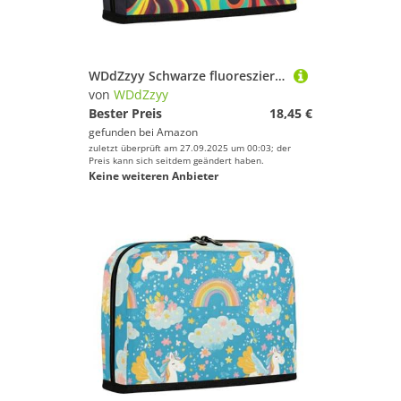
WDdZzyy Schwarze fluoreszierende, coole Flammenfarbe, Federmäppchen, großes Fassungsvermögen, Mehrzwecktasche für Damen, Büro
von
WDdZzyy
Bester Preis
18,45 €
gefunden bei
Amazon
zuletzt überprüft am 27.09.2025 um 00:03; der
Preis kann sich seitdem geändert haben.
Keine weiteren Anbieter