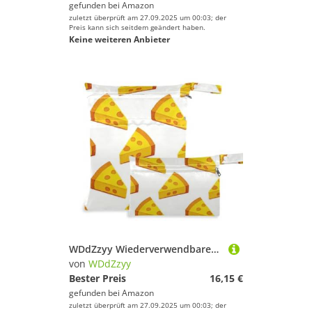
gefunden bei
Amazon
zuletzt überprüft am 27.09.2025 um 00:03; der
Preis kann sich seitdem geändert haben.
Keine weiteren Anbieter
WDdZzyy Wiederverwendbarer Wäschesack mit Cartoon-Motiv, dreieckig, Käse, 2 Stück, wichtige Gegenstände mit Griffen für den Strand
von
WDdZzyy
Bester Preis
16,15 €
gefunden bei
Amazon
zuletzt überprüft am 27.09.2025 um 00:03; der