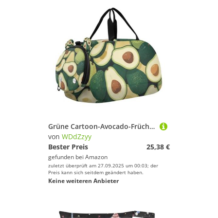
Grüne Cartoon-Avocado-Früchte, kleine Turnbeutel mit Schuhfach, multifunktionale Sporttasche für Strand, Schwimmbad, Sport
von
WDdZzyy
Bester Preis
25,38 €
gefunden bei
Amazon
zuletzt überprüft am 27.09.2025 um 00:03; der
Preis kann sich seitdem geändert haben.
Keine weiteren Anbieter