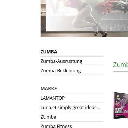
ZUMBA
Zumba-Ausrüstung
Zumb
Zumba-Bekleidung
MARKE
LAMANTOP
Luna24 simply great ideas...
ZUmba
Zumba Fitness