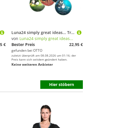
Luna24 simply great ideas... Trainingshilfe Zumba Fitness Zumba Exhilarate, 4 DVD's Zumba Video Workout
von
Luna24 simply great ideas...
5 €
Bester Preis
22,95 €
gefunden bei
OTTO
zuletzt überprüft am 08.08.2026 um 01:16; der
Preis kann sich seitdem geändert haben.
Keine weiteren Anbieter
Hier stöbern