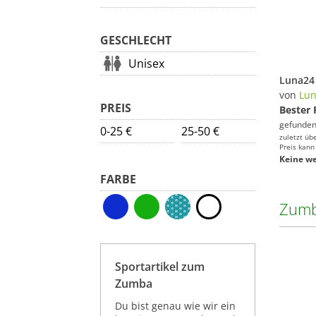
GESCHLECHT
Unisex
von
Lun
PREIS
Bester 
gefunden
0-25 €
25-50 €
zuletzt üb
Preis kann
Keine we
FARBE
Zumb
Sportartikel zum
Zumba
Du bist genau wie wir ein