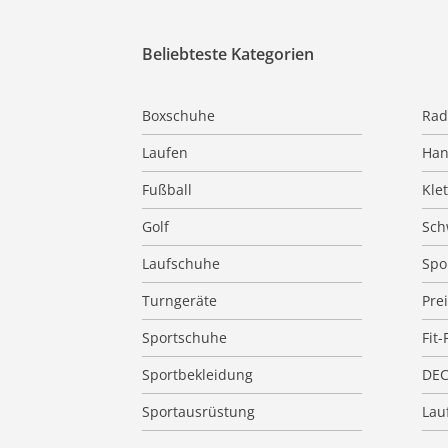
Beliebteste Kategorien
Boxschuhe
Rad
Laufen
Han
Fußball
Kle
Golf
Sc
Laufschuhe
Spo
Turngeräte
Pre
Sportschuhe
Fit-
Sportbekleidung
DE
Sportausrüstung
Lauf