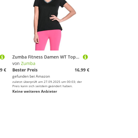
Zumba Fitness Damen WT Top Dip-It-Low V-Neck, Sew Black, M
von
Zumba
9 €
Bester Preis
16,99 €
gefunden bei
Amazon
zuletzt überprüft am 27.09.2025 um 00:03; der
Preis kann sich seitdem geändert haben.
Keine weiteren Anbieter