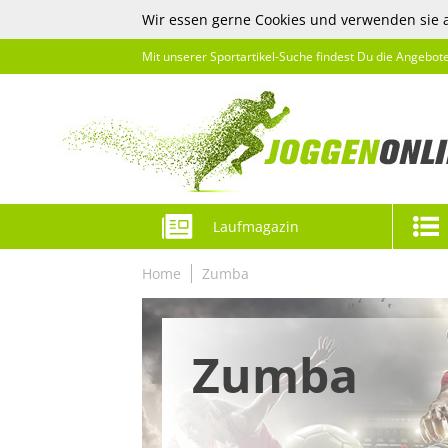
Wir essen gerne Cookies und verwenden sie 
Mit unserer Sportartikel-Suche findest Du die Angebot
Laufmagazin
Home
Zumba
Zumba