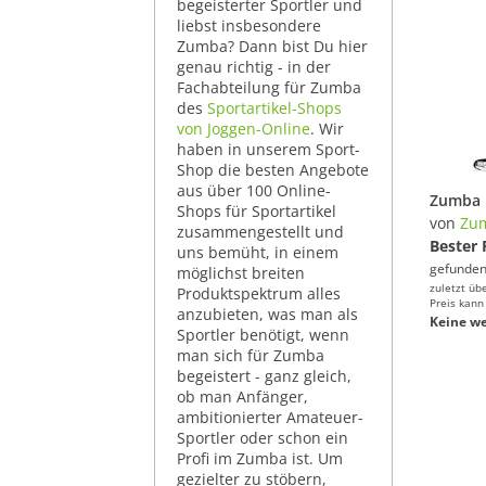
begeisterter Sportler und
liebst insbesondere
Zumba? Dann bist Du hier
genau richtig - in der
Fachabteilung für Zumba
des
Sportartikel-Shops
von Joggen-Online
. Wir
haben in unserem Sport-
Shop die besten Angebote
aus über 100 Online-
Shops für Sportartikel
von
Zu
zusammengestellt und
Bester 
uns bemüht, in einem
gefunden
möglichst breiten
zuletzt üb
Produktspektrum alles
Preis kann
anzubieten, was man als
Keine we
Sportler benötigt, wenn
man sich für Zumba
begeistert - ganz gleich,
ob man Anfänger,
ambitionierter Amateuer-
Sportler oder schon ein
Profi im Zumba ist. Um
gezielter zu stöbern,