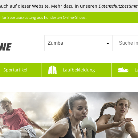
auch auf dieser Website. Mehr dazu in unseren
Datenschutzbestim
e für Sportausrüstung aus hunderten Online-Shops.
Zumba
Sportartikel
Laufbekleidung
L