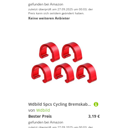
gefunden bei
Amazon
zuletzt überprüft am 27.09.2025 um 00:03; der
Preis kann sich seitdem geändert haben.
Keine weiteren Anbieter
Wdbild 5pcs Cycling Bremskabel Guides Bremsschaltanleitung Klemmen Rahmenorganisatoren Für Verschiedene Wetterbedingungen Hohe Stärken Fahrradkabelbefestigungen
von
Wdbild
Bester Preis
3,19 €
gefunden bei
Amazon
zuletzt überprüft am 27.09.2025 um 00:03; der