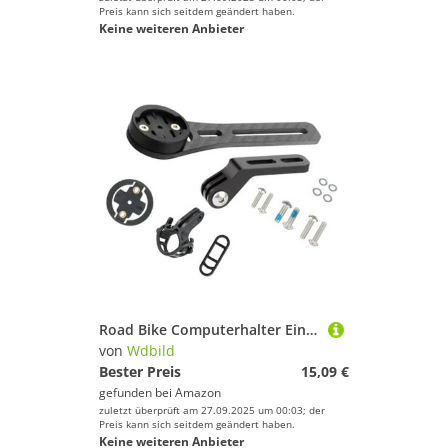
Preis kann sich seitdem geändert haben.
Keine weiteren Anbieter
Road Bike Computerhalter Einstellbare Front Front Fahrradverlängerungshalterung Lichtständer Radsportstangen Tachometer Rack Aus Der Vorfremdung Fahrradverlängerung Klammern Verlängert
von
Wdbild
Bester Preis
15,09 €
gefunden bei
Amazon
zuletzt überprüft am 27.09.2025 um 00:03; der
Preis kann sich seitdem geändert haben.
Keine weiteren Anbieter