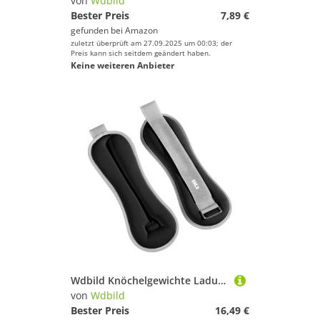
von
Wdbild
Bester Preis
7,89 €
gefunden bei
Amazon
zuletzt überprüft am 27.09.2025 um 00:03; der
Preis kann sich seitdem geändert haben.
Keine weiteren Anbieter
Wdbild Knöchelgewichte Ladung Ausrüstung Fitness Sandsack Tragbarer Sandsack Krafttraining Handgelenk Gewicht Gewichtete Knöchel
von
Wdbild
Bester Preis
16,49 €