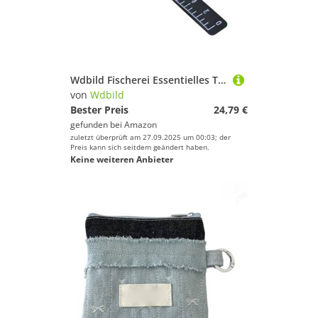
Wdbild Fischerei Essentielles Tragbares Fisch Lineal Messwerkzeug Für Boote Yachtband Salzwassermessband Boote Fischereimaße Werkzeug
von
Wdbild
Bester Preis
24,79 €
gefunden bei
Amazon
zuletzt überprüft am 27.09.2025 um 00:03; der
Preis kann sich seitdem geändert haben.
Keine weiteren Anbieter