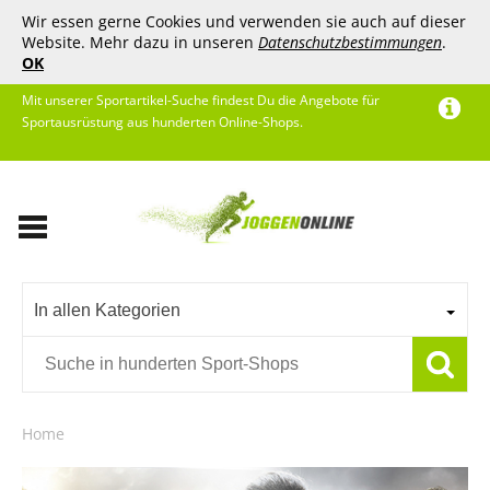
Wir essen gerne Cookies und verwenden sie auch auf dieser
Website. Mehr dazu in unseren
Datenschutzbestimmungen
.
OK
Mit unserer Sportartikel-Suche findest Du die Angebote für
Sportausrüstung aus hunderten Online-Shops.
In allen Kategorien
Home