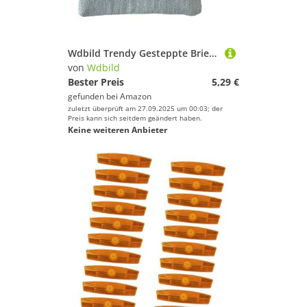
Wdbild Trendy Gesteppte Brieftasche Für Frauen Stoff Multipocket Reißverschluss Karten Karten Reisen Essentials Leichter Kartenkoffer
von
Wdbild
Bester Preis
5,29 €
gefunden bei
Amazon
zuletzt überprüft am 27.09.2025 um 00:03; der
Preis kann sich seitdem geändert haben.
Keine weiteren Anbieter