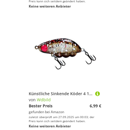
Preis kann sich seitdem geändert haben.
Keine weiteren Anbieter
Künstliche Sinkende Köder 4 1 G Crankbait Swimbait Fischereizubehör Für Salzwasserkurbel Wobbler Harte
von
Wdbild
Bester Preis
6,99 €
gefunden bei
Amazon
zuletzt überprüft am 27.09.2025 um 00:03; der
Preis kann sich seitdem geändert haben.
Keine weiteren Anbieter