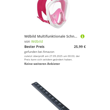
Wdbild Multifunktionale Schnorchels Maskenfamilie Schnorchel Set Panoramablick Mit Faltbarem Rahmen Sicherer Atemfaltungsschnorcheln Für Erwachsene
von
Wdbild
Bester Preis
25,99 €
gefunden bei
Amazon
zuletzt überprüft am 27.09.2025 um 00:03; der
Preis kann sich seitdem geändert haben.
Keine weiteren Anbieter