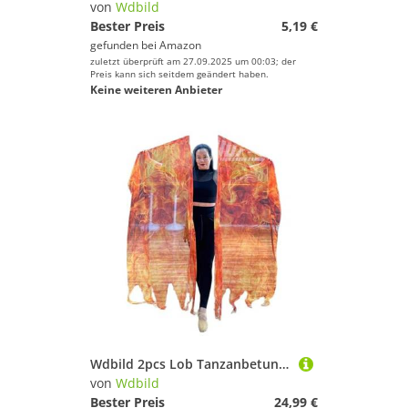
von
Wdbild
Bester Preis
5,19 €
gefunden bei
Amazon
zuletzt überprüft am 27.09.2025 um 00:03; der
Preis kann sich seitdem geändert haben.
Keine weiteren Anbieter
Wdbild 2pcs Lob Tanzanbetung Flaggen Kirche Mit Skalierbar
von
Wdbild
Bester Preis
24,99 €