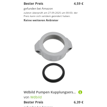
Bester Preis
4,59 €
gefunden bei
Amazon
zuletzt überprüft am 27.09.2025 um 00:03; der
Preis kann sich seitdem geändert haben.
Keine weiteren Anbieter
Wdbild Pumpen Kupplungsersatz Expansionsmutter Aufblasbarer Schwimmbadanschluss Mit Waschmaschine Für P06574 P6H624 Dauerhafte Ersatzausdehnungsmutter
von
Wdbild
Bester Preis
6,39 €