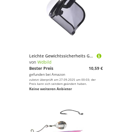
Leichte Gewichtssicherheits Gesichtsschild Zum Schleifen Und Schneiden Mit Klarem Visierschutzverstellbar Helmhelm Helm Mit Schild
von
Wdbild
Bester Preis
10,59 €
gefunden bei
Amazon
zuletzt überprüft am 27.09.2025 um 00:03; der
Preis kann sich seitdem geändert haben.
Keine weiteren Anbieter