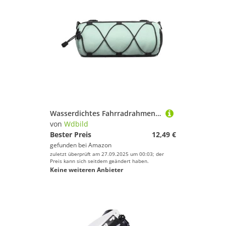
Wasserdichtes Fahrradrahmenpaket Verstellbares Montagegurt Leichter Aufbewahrung Für Pendlerabenteuer Abnehmbarer Fahrradrahmenbeutel Für Roadbikes
von
Wdbild
Bester Preis
12,49 €
gefunden bei
Amazon
zuletzt überprüft am 27.09.2025 um 00:03; der
Preis kann sich seitdem geändert haben.
Keine weiteren Anbieter