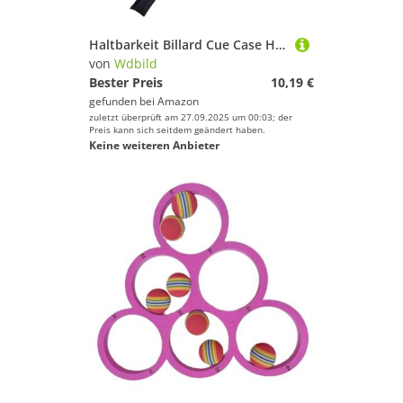
Haltbarkeit Billard Cue Case Heavy Weater Distribed Storage Box Für Poolstock Mit Verbesserung des Turniers Cue Box
von
Wdbild
Bester Preis
10,19 €
gefunden bei
Amazon
zuletzt überprüft am 27.09.2025 um 00:03; der
Preis kann sich seitdem geändert haben.
Keine weiteren Anbieter