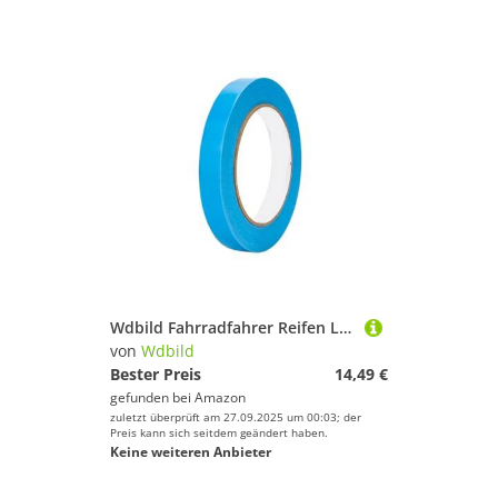
Wdbild Fahrradfahrer Reifen Liner Mit Tränensistenten Universalien Tubeless Felgen Klebeband Für Mountainbikes Fahrräder Dubeless Felgen Klebeband
von
Wdbild
Bester Preis
14,49 €
gefunden bei
Amazon
zuletzt überprüft am 27.09.2025 um 00:03; der
Preis kann sich seitdem geändert haben.
Keine weiteren Anbieter