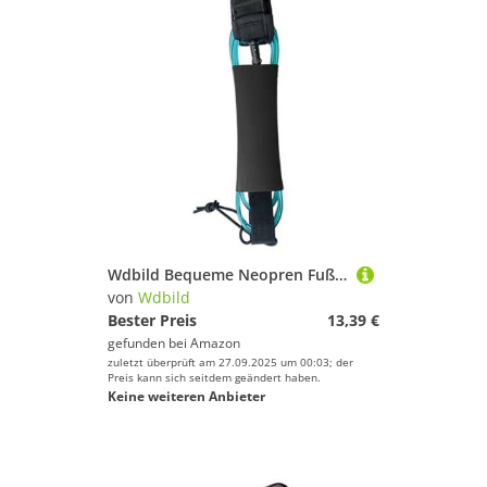
Wdbild Bequeme Neopren Fußgurtboard Brand Surfenseilseil Leichter Gewicht Surfen Leinen Zur Verbesserung Der Sicherheits Und Flexibilität Wassersport Beinseil
von
Wdbild
Bester Preis
13,39 €
gefunden bei
Amazon
zuletzt überprüft am 27.09.2025 um 00:03; der
Preis kann sich seitdem geändert haben.
Keine weiteren Anbieter