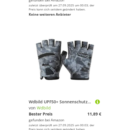
gefunden bei
Amazon
zuletzt überprüft am 27.09.2025 um 00:03; der
Preis kann sich seitdem geändert haben.
Keine weiteren Anbieter
Wdbild UPF50+ Sonnenschutzhandschuhe Zum Angeln Wandern Bequeme Anglerfingerlose Atmungsaktive Elastische Outdoor Angelhandschuhe
von
Wdbild
Bester Preis
11,89 €
gefunden bei
Amazon
zuletzt überprüft am 27.09.2025 um 00:03; der
Preis kann sich seitdem geändert haben.