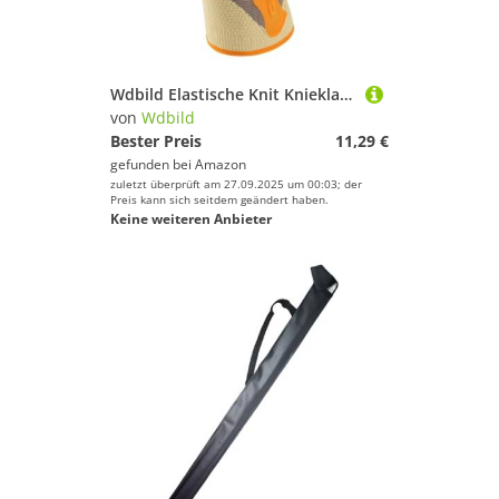
Wdbild Elastische Knit Knieklammer Mit Frühlingsstabilisatoren Patella Stützhülle Für Frauen Männer Basketball Running Radfahren Atmungsaktive Stütze Ärmelsportarten
von
Wdbild
Bester Preis
11,29 €
gefunden bei
Amazon
zuletzt überprüft am 27.09.2025 um 00:03; der
Preis kann sich seitdem geändert haben.
Keine weiteren Anbieter