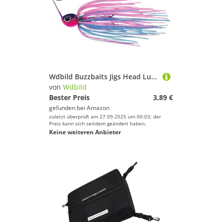
Wdbild Buzzbaits Jigs Head Lures Fishing Baits Für Forellenschwimm Jigs Mit Haken Und Rockfischen Schwimmködern Jig
von
Wdbild
Bester Preis
3,89 €
gefunden bei
Amazon
zuletzt überprüft am 27.09.2025 um 00:03; der
Preis kann sich seitdem geändert haben.
Keine weiteren Anbieter