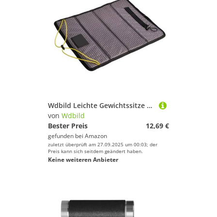
Wdbild Leichte Gewichtssitze Kissen Kleine Picknicks Freien Matten Wandermatten Strandsitzpolster Für Aktivität Freien Aktivitäten Klappern
von
Wdbild
Bester Preis
12,69 €
gefunden bei
Amazon
zuletzt überprüft am 27.09.2025 um 00:03; der
Preis kann sich seitdem geändert haben.
Keine weiteren Anbieter