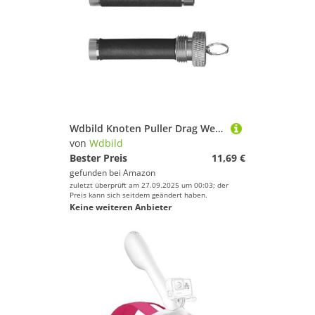
Wdbild Knoten Puller Drag Werkzeug Angellinie Knoten Aluminiumassistent Werkzeuge Dragger Strahlung Aluminium Fischerei
von
Wdbild
Bester Preis
11,69 €
gefunden bei
Amazon
zuletzt überprüft am 27.09.2025 um 00:03; der
Preis kann sich seitdem geändert haben.
Keine weiteren Anbieter