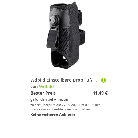
Wdbild Einstellbare Drop Fuß Stützklammer Mit Aluminiumplatte Und Atmungsaktive Netze Zur Verbesserung Der Stabilität Beim Flexiblen Drahtschuh Der Stabil
von
Wdbild
Bester Preis
11,49 €
gefunden bei
Amazon
zuletzt überprüft am 27.09.2025 um 00:03; der
Preis kann sich seitdem geändert haben.
Keine weiteren Anbieter