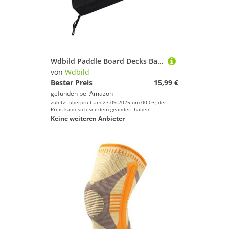
Wdbild Paddle Board Decks Bag Mit Und Haken Easy Transport Paddleboard Storage Surfboard Zubehör Zum Surfen des Decks Tragbarer Surfboard Paddleboard Speicher Zum Surfenwanderung
von
Wdbild
Bester Preis
15,99 €
gefunden bei
Amazon
zuletzt überprüft am 27.09.2025 um 00:03; der
Preis kann sich seitdem geändert haben.
Keine weiteren Anbieter