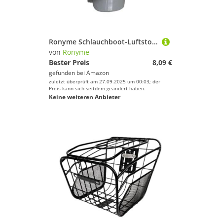
Ronyme Schlauchboot-Luftstopfen, Ersatz-Kajak-Schraubventilabdeckung für Schlauchboot, Floß, Kajak, Bootsteil, grau
von
Ronyme
Bester Preis
8,09 €
gefunden bei
Amazon
zuletzt überprüft am 27.09.2025 um 00:03; der
Preis kann sich seitdem geändert haben.
Keine weiteren Anbieter