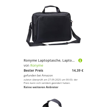
Ronyme Laptoptasche, Laptop Aktentasche, Groß, Premium Tragetasche, Schultertasche, Tragetasche für Männer Und Frauen, Reisen, Schule, Arbeit, Büro, 17 Zoll 45 cm x 34 cm
von
Ronyme
Bester Preis
14,39 €
gefunden bei
Amazon
zuletzt überprüft am 27.09.2025 um 00:03; der
Preis kann sich seitdem geändert haben.
Keine weiteren Anbieter