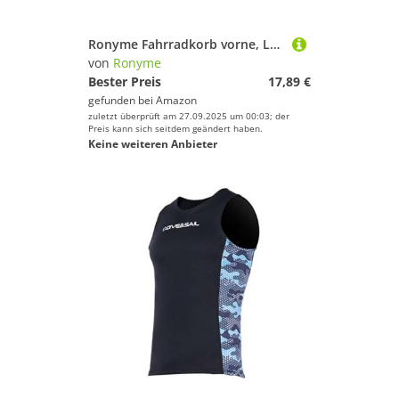
Ronyme Fahrradkorb vorne, Lebensmittel-Fahrradkorb, universell mit Deckel, praktisches Fahrradzubehör, Mehrzweck für Shopping, Camping, Schwarz
von
Ronyme
Bester Preis
17,89 €
gefunden bei
Amazon
zuletzt überprüft am 27.09.2025 um 00:03; der
Preis kann sich seitdem geändert haben.
Keine weiteren Anbieter