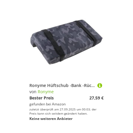
Ronyme Hüftschub -Bank -Rücken -Pad -Kissen Squat Rack Pad Multipurpose Rückenstütze L geformt für Bankdrücken Fitness Gewichtheber
von
Ronyme
Bester Preis
27,59 €
gefunden bei
Amazon
zuletzt überprüft am 27.09.2025 um 00:03; der
Preis kann sich seitdem geändert haben.
Keine weiteren Anbieter