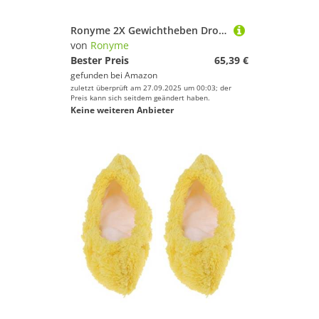
Ronyme 2X Gewichtheben Drop Pads Langhantel Kissen Tragbare Leichte Stille Kreuzheben Pads für Fitness Bankdrücken Gewichtheben, Schwarzes EPE
von
Ronyme
Bester Preis
65,39 €
gefunden bei
Amazon
zuletzt überprüft am 27.09.2025 um 00:03; der
Preis kann sich seitdem geändert haben.
Keine weiteren Anbieter