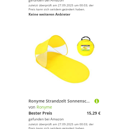
gefunden bei
Amazon
zuletzt überprüft am 27.09.2025 um 00:03; der
Preis kann sich seitdem geändert haben.
Keine weiteren Anbieter
Ronyme Strandzelt Sonnenschutz kleines Zelt für Gesichtskopf -Strandschutz zum Campen, Gelb
von
Ronyme
Bester Preis
15,29 €
gefunden bei
Amazon
zuletzt überprüft am 27.09.2025 um 00:03; der
Preis kann sich seitdem geändert haben.