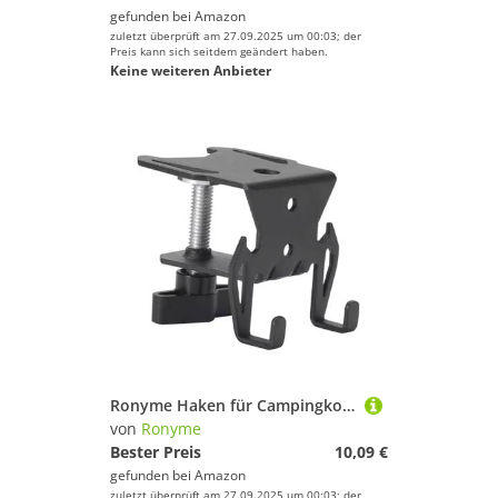
gefunden bei
Amazon
zuletzt überprüft am 27.09.2025 um 00:03; der
Preis kann sich seitdem geändert haben.
Keine weiteren Anbieter
Ronyme Haken für Campingkocher Im Freien, Aufhänger für Butangasflaschen Aus Metall, Haken für Tragbare Gasflaschen für Kochutensilien Zum Klettern auf Reise, ohne Halterung
von
Ronyme
Bester Preis
10,09 €
gefunden bei
Amazon
zuletzt überprüft am 27.09.2025 um 00:03; der