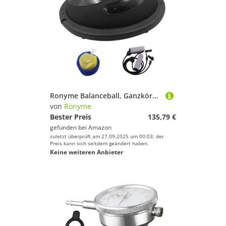
Ronyme Balanceball, Ganzkörper-Trainingsgerät, rutschfeste Basis, aufblasbar, Stabilitätsball für Heim-Fitnessstudio für Fitness-Balance-Training, Mondschwarz
von
Ronyme
Bester Preis
135,79 €
gefunden bei
Amazon
zuletzt überprüft am 27.09.2025 um 00:03; der
Preis kann sich seitdem geändert haben.
Keine weiteren Anbieter