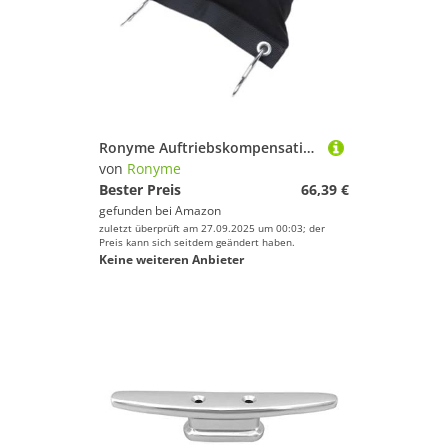
Ronyme Auftriebskompensation, doppelköpfiger Haken mit Deflationsventil für Unterwasserfotografie
von
Ronyme
Bester Preis
66,39 €
gefunden bei
Amazon
zuletzt überprüft am 27.09.2025 um 00:03; der
Preis kann sich seitdem geändert haben.
Keine weiteren Anbieter