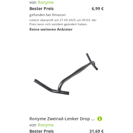
von
Ronyme
Bester Preis
6,99 €
gefunden bei
Amazon
zuletzt überprüft am 27.09.2025 um 00:03; der
Preis kann sich seitdem geändert haben.
Keine weiteren Anbieter
Ronyme Zweirad-Lenker Drop Bar Komfortabler Griff Robuste Ausrüstung Fahrradzubehör Aluminiumlegierung für Mountainbike-Fahrten
von
Ronyme
Bester Preis
31,69 €