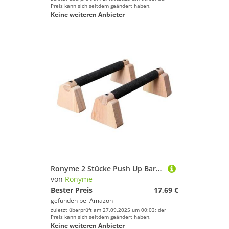
Preis kann sich seitdem geändert haben.
Keine weiteren Anbieter
Ronyme 2 Stücke Push Up Bar Parallettes Bar, Krafttraining Non Slip Stall Stall Push Up Ständer zum Training für Übungs -Fitness, 30cm
von
Ronyme
Bester Preis
17,69 €
gefunden bei
Amazon
zuletzt überprüft am 27.09.2025 um 00:03; der
Preis kann sich seitdem geändert haben.
Keine weiteren Anbieter