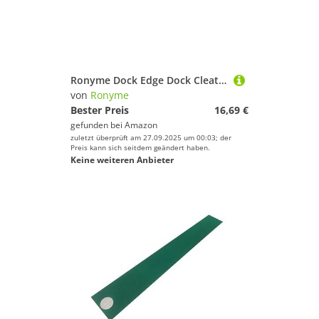
Ronyme Dock Edge Dock Cleat Langlebig für Marine Boat Deck Rope Tie Yacht Zubehör Dock Cleat, Argent
von
Ronyme
Bester Preis
16,69 €
gefunden bei
Amazon
zuletzt überprüft am 27.09.2025 um 00:03; der
Preis kann sich seitdem geändert haben.
Keine weiteren Anbieter