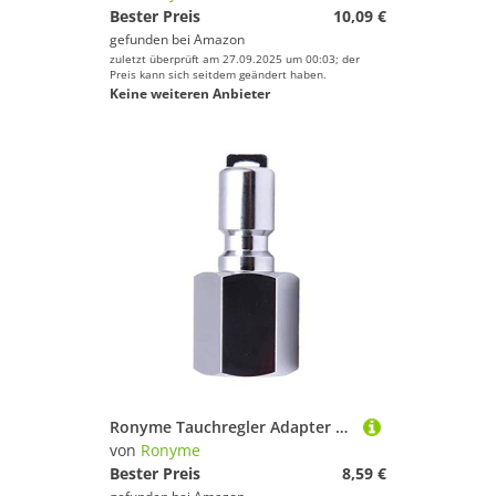
Bester Preis
10,09 €
gefunden bei
Amazon
zuletzt überprüft am 27.09.2025 um 00:03; der
Preis kann sich seitdem geändert haben.
Keine weiteren Anbieter
Ronyme Tauchregler Adapter BCD 8/3 24 Weibliches Ende Standard Schnellkupplungsstecker
von
Ronyme
Bester Preis
8,59 €