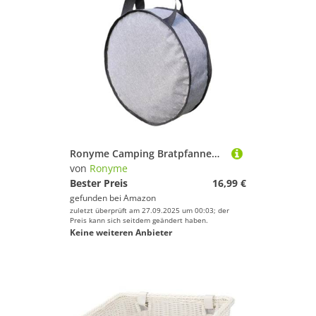
Ronyme Camping Bratpfannentasche, Grillpfannentasche, Mehrzweck-Tragetasche aus Oxford-Stoff, Kochgeschirr-Organizer, Grillpfannen-Aufbewahrungstasche für, 80cmx10cm
von
Ronyme
Bester Preis
16,99 €
gefunden bei
Amazon
zuletzt überprüft am 27.09.2025 um 00:03; der
Preis kann sich seitdem geändert haben.
Keine weiteren Anbieter