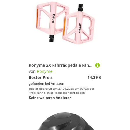
Ronyme 2X Fahrradpedale Fahrradpedale Wartung Leichte Reparatur mit Reflektor Radfahren Zubehör für Falträder Erwachsene, Hell-pink
von
Ronyme
Bester Preis
14,39 €
gefunden bei
Amazon
zuletzt überprüft am 27.09.2025 um 00:03; der
Preis kann sich seitdem geändert haben.
Keine weiteren Anbieter