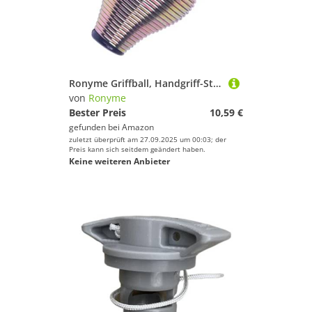
Ronyme Griffball, Handgriff-Stärker, sensorisches Werkzeug für Männer und Frauen, tragbares Krafttrainingsgerät, Hand-, Finger- und Daumentrainer
von
Ronyme
Bester Preis
10,59 €
gefunden bei
Amazon
zuletzt überprüft am 27.09.2025 um 00:03; der
Preis kann sich seitdem geändert haben.
Keine weiteren Anbieter