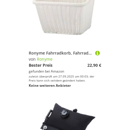
Ronyme Fahrradkorb, Fahrrad-Lenkerkorb vorne, Dreiradkorb, wasserdichter gewebter Korb mit 2 Riemen, Fahrradkorb, Weiß
von
Ronyme
Bester Preis
22,90 €
gefunden bei
Amazon
zuletzt überprüft am 27.09.2025 um 00:03; der
Preis kann sich seitdem geändert haben.
Keine weiteren Anbieter