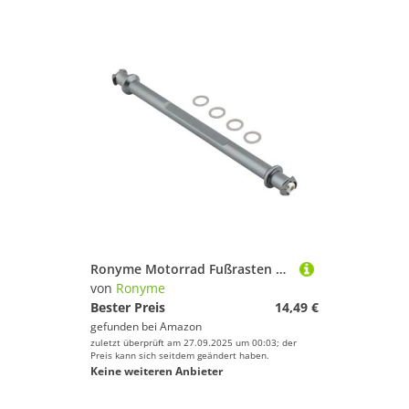
Ronyme Motorrad Fußrasten Unterstützung Klammer Fußrasten Halterung Fußstütze Unterstützung Stange, Silber
von
Ronyme
Bester Preis
14,49 €
gefunden bei
Amazon
zuletzt überprüft am 27.09.2025 um 00:03; der
Preis kann sich seitdem geändert haben.
Keine weiteren Anbieter