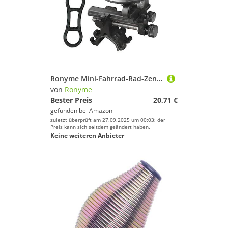
Ronyme Mini-Fahrrad-Rad-Zentrierständer, Fahrrad-Reparatur-Werkzeuge, praktischer Fahrrad-Rad-Wartungs-Kalibrierungsständer für Mountainbike, Fahrrad, Schwarz mit Manometer
von
Ronyme
Bester Preis
20,71 €
gefunden bei
Amazon
zuletzt überprüft am 27.09.2025 um 00:03; der
Preis kann sich seitdem geändert haben.
Keine weiteren Anbieter