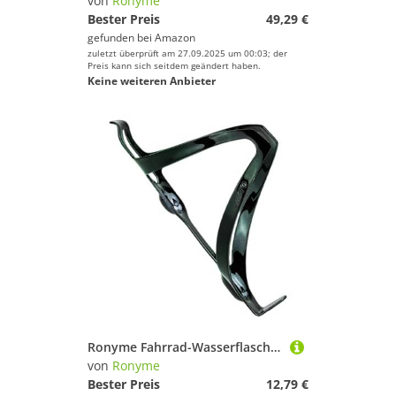
von
Ronyme
Bester Preis
49,29 €
gefunden bei
Amazon
zuletzt überprüft am 27.09.2025 um 00:03; der
Preis kann sich seitdem geändert haben.
Keine weiteren Anbieter
Ronyme Fahrrad-Wasserflaschenhalter, Fahrrad-Getränkehalter, einfache Installation, unterstützt Wasserflaschenhalter für Reisedosen, Getränke, Klapprad, Dunkelgrün
von
Ronyme
Bester Preis
12,79 €