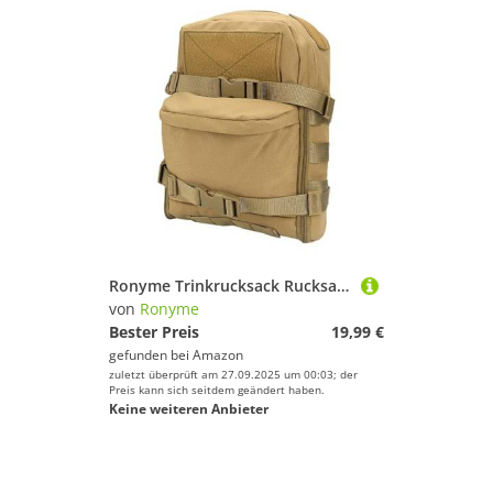
Ronyme Trinkrucksack Rucksack Harness Träger Multipocket Design 2L Wasser Reservoir Halter 23x11x31cm, Khaki
von
Ronyme
Bester Preis
19,99 €
gefunden bei
Amazon
zuletzt überprüft am 27.09.2025 um 00:03; der
Preis kann sich seitdem geändert haben.
Keine weiteren Anbieter