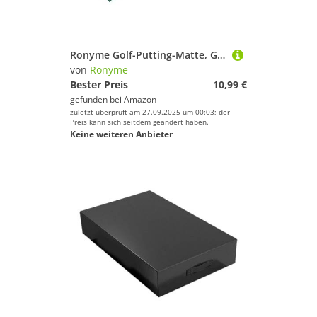
Ronyme Golf-Putting-Matte, Golf-Schlagmatte, Golf-Trainingsausrüstung, Golf-Übungsmatte, Golf-Putting-Trainer für drinnen und draußen, Geschenke für Golfer
von
Ronyme
Bester Preis
10,99 €
gefunden bei
Amazon
zuletzt überprüft am 27.09.2025 um 00:03; der
Preis kann sich seitdem geändert haben.
Keine weiteren Anbieter