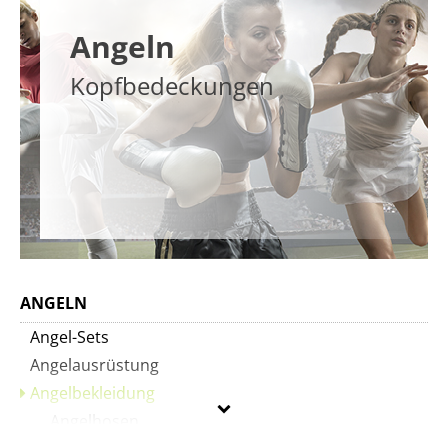
Angeln
Kopfbedeckungen
ANGELN
Angel-Sets
Angelausrüstung
Angelbekleidung
Angelhosen