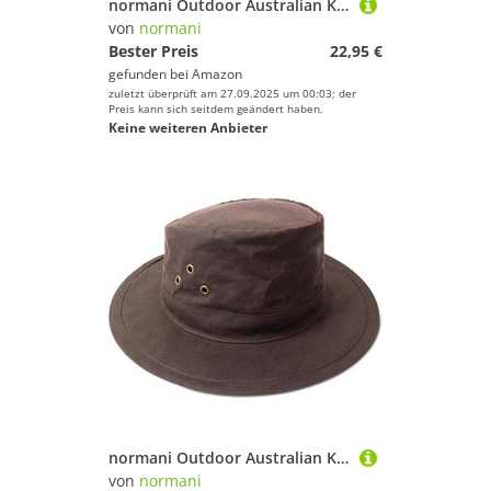
normani Outdoor Australian Kangaroo Buschhut Farbe Braun Größe 57
von
normani
Bester Preis
22,95 €
gefunden bei
Amazon
zuletzt überprüft am 27.09.2025 um 00:03; der
Preis kann sich seitdem geändert haben.
Keine weiteren Anbieter
normani Outdoor Australian Kangaroo Buschhut Farbe Braun Größe 61
von
normani