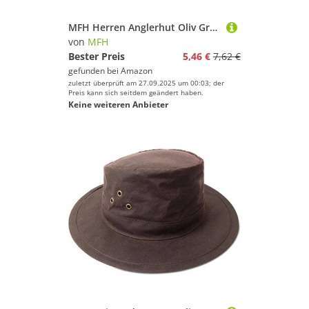
MFH Herren Anglerhut Oliv Größe M
von
MFH
Bester Preis
5,46 €
7,62 €
gefunden bei
Amazon
zuletzt überprüft am 27.09.2025 um 00:03; der
Preis kann sich seitdem geändert haben.
Keine weiteren Anbieter