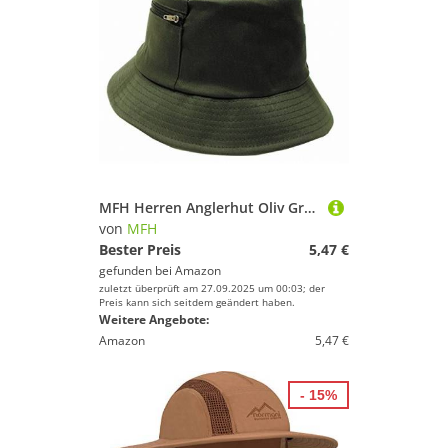
MFH Herren Anglerhut Oliv Größe XL
von
MFH
Bester Preis
5,47 €
gefunden bei
Amazon
zuletzt überprüft am 27.09.2025 um 00:03; der
Preis kann sich seitdem geändert haben.
Weitere Angebote:
Amazon
5,47 €
- 15%