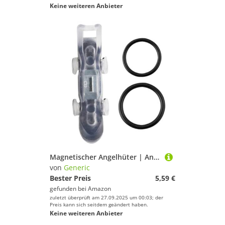
Keine weiteren Anbieter
Magnetischer Angelhüter | Angelhaken-Halterung | Tragbarer Magnetclip mit rutschfesten Gummiringen für die Sicherheit des Takels | Praktisches Pfostengetriebe
von
Generic
Bester Preis
5,59 €
gefunden bei
Amazon
zuletzt überprüft am 27.09.2025 um 00:03; der
Preis kann sich seitdem geändert haben.
Keine weiteren Anbieter