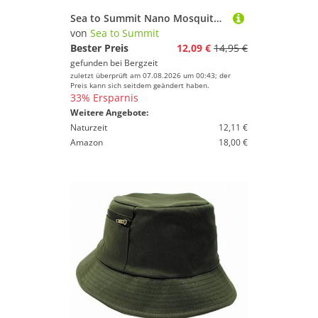
Sea to Summit Nano Mosquito Headnet
von
Sea to Summit
Bester Preis
12,09 €
14,95 €
gefunden bei
Bergzeit
zuletzt überprüft am 07.08.2026 um 00:43; der
Preis kann sich seitdem geändert haben.
33% Ersparnis
Weitere Angebote:
Naturzeit
12,11 €
Amazon
18,00 €