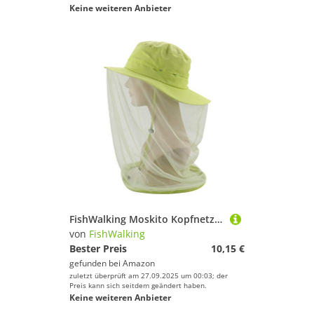
Keine weiteren Anbieter
FishWalking Moskito Kopfnetz Bienenzucht Hut Frucht Grün Einheitsgröße
von
FishWalking
Bester Preis
10,15 €
gefunden bei
Amazon
zuletzt überprüft am 27.09.2025 um 00:03; der
Preis kann sich seitdem geändert haben.
Keine weiteren Anbieter