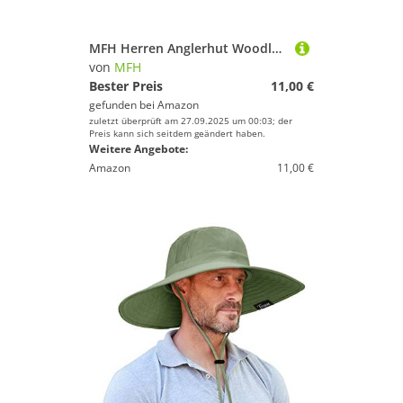
MFH Herren Anglerhut Woodland Größe L
von
MFH
Bester Preis
11,00 €
gefunden bei
Amazon
zuletzt überprüft am 27.09.2025 um 00:03; der
Preis kann sich seitdem geändert haben.
Weitere Angebote:
Amazon
11,00 €