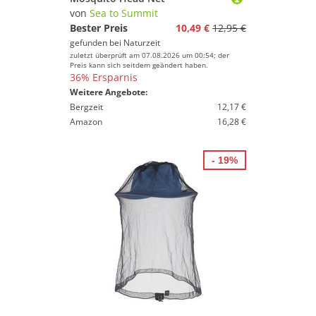
von
Sea to Summit
Bester Preis
10,49 €
12,95 €
gefunden bei
Naturzeit
zuletzt überprüft am 07.08.2026 um 00:54; der
Preis kann sich seitdem geändert haben.
36% Ersparnis
Weitere Angebote:
Bergzeit
12,17 €
Amazon
16,28 €
- 19%