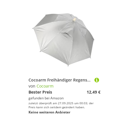
Cocoarm Freihändiger Regenschirmhut mit Wasserdichtem UV-Schutz, Regenschirmkappe, Angelhut, Sonnenschutz, Einfaches Öffnen und Schließen Zum Angeln, Konzert
von
Cocoarm
Bester Preis
12,49 €
gefunden bei
Amazon
zuletzt überprüft am 27.09.2025 um 00:03; der
Preis kann sich seitdem geändert haben.
Keine weiteren Anbieter