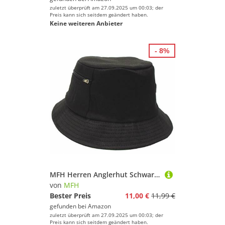
zuletzt überprüft am 27.09.2025 um 00:03; der
Preis kann sich seitdem geändert haben.
Keine weiteren Anbieter
- 8%
MFH Herren Anglerhut Schwarz Größe M
von
MFH
Bester Preis
11,00 €
11,99 €
gefunden bei
Amazon
zuletzt überprüft am 27.09.2025 um 00:03; der
Preis kann sich seitdem geändert haben.