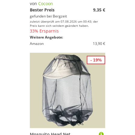
Marke
von
Cocoon
Bester Preis
9,35 €
Geschlecht
gefunden bei
Bergzeit
zuletzt überprüft am 07.08.2026 um 00:43; der
Preis
Preis kann sich seitdem geändert haben.
33% Ersparnis
% Sale
Weitere Angebote:
Amazon
13,90 €
Farbe
- 19%
Mosquito Head Net