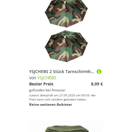
YSJCHEBS 2 Stück Tarnschirmhüte, Sonnenhüte Für Erwachsene, Wandschirme, Angelhüte Mit Fächern Für Damen Und Herren, Angelschirme, Regenhüte Zum Angeln, Kinderschirme Mit Uv-Schutz
von
YSJCHEBS
Bester Preis
8,09 €
gefunden bei
Amazon
zuletzt überprüft am 27.09.2025 um 00:03; der
Preis kann sich seitdem geändert haben.
Keine weiteren Anbieter