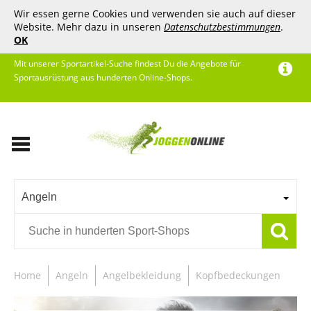
Wir essen gerne Cookies und verwenden sie auch auf dieser
Website. Mehr dazu in unseren
Datenschutzbestimmungen
.
OK
Mit unserer Sportartikel-Suche findest Du die Angebote für
Sportausrüstung aus hunderten Online-Shops.
Angeln
Home
Angeln
Angelbekleidung
Kopfbedeckungen