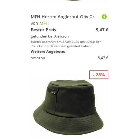
MFH Herren Anglerhut Oliv Größe L
von
MFH
Bester Preis
5,47 €
gefunden bei
Amazon
zuletzt überprüft am 27.09.2025 um 00:03; der
Preis kann sich seitdem geändert haben.
Weitere Angebote:
Amazon
5,47 €
- 28%