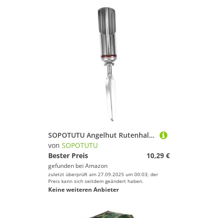
SOPOTUTU Angelhut Rutenhalter aus Metall Robuster und Korrosionsbeständiger Erdspieß für Bankangeln Einfacher Aufbau Tragbar Geeignet für Anfänger und Angelfans
von
SOPOTUTU
Bester Preis
10,29 €
gefunden bei
Amazon
zuletzt überprüft am 27.09.2025 um 00:03; der
Preis kann sich seitdem geändert haben.
Keine weiteren Anbieter