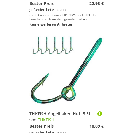
Bester Preis
22,95 €
gefunden bei
Amazon
zuletzt überprüft am 27.09.2025 um 00:03; der
Preis kann sich seitdem geändert haben.
Keine weiteren Anbieter
THKFISH Angelhaken Hut, 5 Stück Pins für Angelhut, Haken, Clip, Goldfischhaken, Hutclip, Fischhaken für Hut, Krawattenklammern
von
THKFISH
Bester Preis
18,09 €
gefunden bei
Amazon