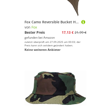
Fox Camo Reversible Bucket Hat - Angelhut, Anglerhut, Mütze für Angler, Kopfbedeckung
von
Fox
Bester Preis
17,13 €
21,99 €
gefunden bei
Amazon
zuletzt überprüft am 27.09.2025 um 00:03; der
Preis kann sich seitdem geändert haben.
Keine weiteren Anbieter