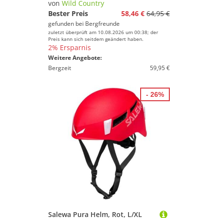
von
Wild Country
Bester Preis
58,46 €
64,95 €
gefunden bei
Bergfreunde
zuletzt überprüft am 10.08.2026 um 00:38; der
Preis kann sich seitdem geändert haben.
2% Ersparnis
Weitere Angebote:
Bergzeit
59,95 €
- 26%
Salewa Pura Helm, Rot, L/XL