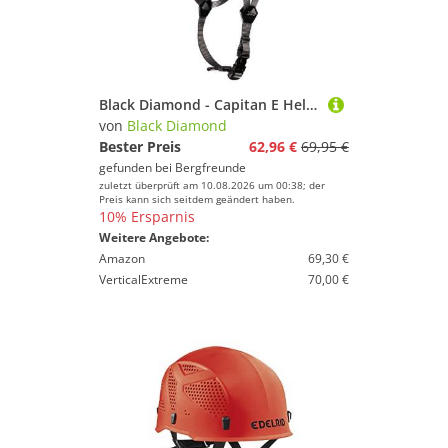
Black Diamond - Capitan E Helmet - Kletterhelm Gr S/M - 53-59 cm bunt
von
Black Diamond
Bester Preis
62,96 €
69,95 €
gefunden bei
Bergfreunde
zuletzt überprüft am 10.08.2026 um 00:38; der
Preis kann sich seitdem geändert haben.
10% Ersparnis
Weitere Angebote:
Amazon
69,30 €
VerticalExtreme
70,00 €