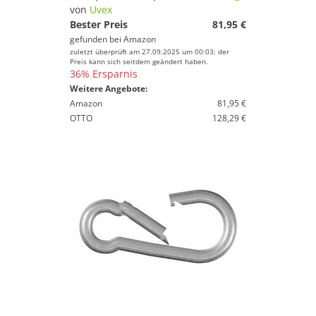
von
Uvex
Bester Preis
81,95 €
gefunden bei
Amazon
zuletzt überprüft am 27.09.2025 um 00:03; der
Preis kann sich seitdem geändert haben.
36% Ersparnis
Weitere Angebote:
Amazon
81,95 €
OTTO
128,29 €