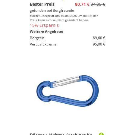
Bester Preis
80,71 €
94,95 €
gefunden bei
Bergfreunde
zuletzt überprüft am 10.08.2026 um 00:38; der
Preis kann sich seitdem geändert haben.
15% Ersparnis
Weitere Angebote:
Bergzeit
89,60 €
VerticalExtreme
95,00 €
Dörner + Helmer Karabiner Karabinerhaken Aluminium eloxiert 4815704