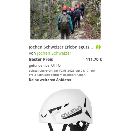
Jochen Schweizer Erlebnisgutschein Höhlentrekking und -schwimmen Reutlingen, Werde zum König der Unterwelt!
von
Jochen Schweizer
Bester Preis
111,70 €
gefunden bei
OTTO
zuletzt überprüft am 10.08.2026 um 01:17; der
Preis kann sich seitdem geändert haben.
Keine weiteren Anbieter