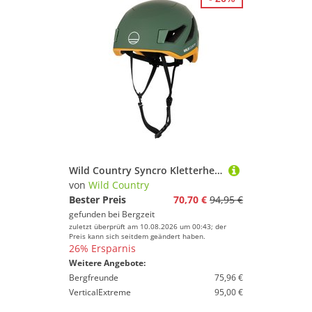
Wild Country Syncro Kletterhelm
von
Wild Country
Bester Preis
70,70 €
94,95 €
gefunden bei
Bergzeit
zuletzt überprüft am 10.08.2026 um 00:43; der
Preis kann sich seitdem geändert haben.
26% Ersparnis
Weitere Angebote:
Bergfreunde
75,96 €
VerticalExtreme
95,00 €