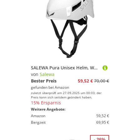
SALEWA Pura Unisex Helm, Weiß, S/M(48-58 cm)
von
Salewa
Bester Preis
59,52 €
70,00 €
gefunden bei
Amazon
zuletzt überprüft am 27.09.2025 um 00:03; der
Preis kann sich seitdem geändert haben.
15% Ersparnis
Weitere Angebote:
Amazon
59,52 €
Bergzeit
69,95 €
- 26%