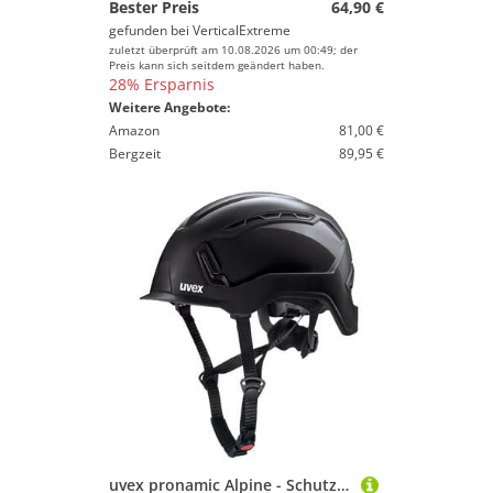
Bester Preis
64,90 €
gefunden bei
VerticalExtreme
zuletzt überprüft am 10.08.2026 um 00:49; der
Preis kann sich seitdem geändert haben.
28% Ersparnis
Weitere Angebote:
Amazon
81,00 €
Bergzeit
89,95 €
uvex pronamic Alpine - Schutzhelm - Bauhelm - Kletterhelm - EN 12492, EN 397 - für Damen/Herren