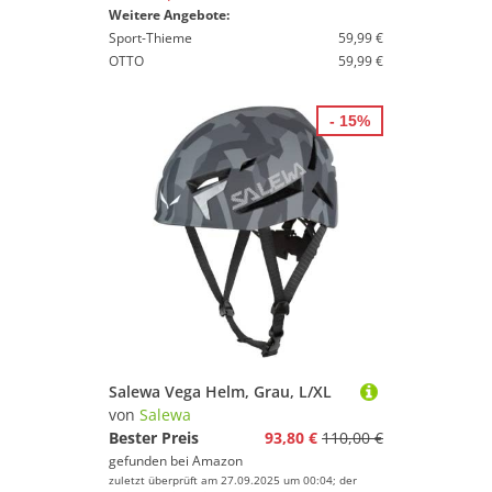
Weitere Angebote:
Sport-Thieme
59,99 €
OTTO
59,99 €
- 15%
Salewa Vega Helm, Grau, L/XL
von
Salewa
Bester Preis
93,80 €
110,00 €
gefunden bei
Amazon
zuletzt überprüft am 27.09.2025 um 00:04; der