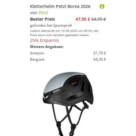
Kletterhelm Petzl Borea 2026
von
Petzl
Bester Preis
47,95 €
64,95 €
gefunden bei
Sportsprofi
zuletzt überprüft am 10.08.2026 um 00:35; der
Preis kann sich seitdem geändert haben.
25% Ersparnis
Weitere Angebote:
Amazon
61,70 €
Bergzeit
64,30 €