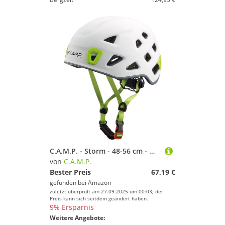
C.A.M.P. - Storm - 48-56 cm - Weiß
von
C.A.M.P.
Bester Preis
67,19 €
gefunden bei
Amazon
zuletzt überprüft am 27.09.2025 um 00:03; der
Preis kann sich seitdem geändert haben.
9% Ersparnis
Weitere Angebote: