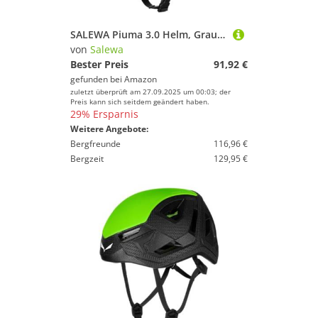
SALEWA Piuma 3.0 Helm, Grau (Grau), M
von
Salewa
Bester Preis
91,92 €
gefunden bei
Amazon
zuletzt überprüft am 27.09.2025 um 00:03; der
Preis kann sich seitdem geändert haben.
29% Ersparnis
Weitere Angebote:
Bergfreunde
116,96 €
Bergzeit
129,95 €