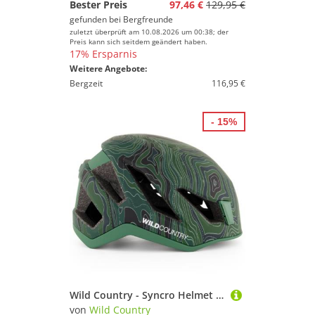
Bester Preis
97,46 €
129,95 €
gefunden bei
Bergfreunde
zuletzt überprüft am 10.08.2026 um 00:38; der
Preis kann sich seitdem geändert haben.
17% Ersparnis
Weitere Angebote:
Bergzeit
116,95 €
- 15%
Wild Country - Syncro Helmet - Kletterhelm Gr 56-61 cm bunt
von
Wild Country