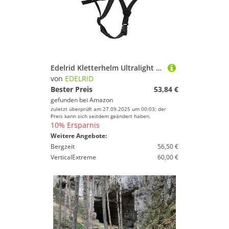
Edelrid Kletterhelm Ultralight Junior III, Farbe:red
von
EDELRID
Bester Preis
53,84 €
gefunden bei
Amazon
zuletzt überprüft am 27.09.2025 um 00:03; der
Preis kann sich seitdem geändert haben.
10% Ersparnis
Weitere Angebote:
Bergzeit
56,50 €
VerticalExtreme
60,00 €