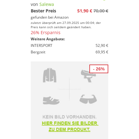
von
Salewa
Bester Preis
51,90 €
70,00 €
gefunden bei
Amazon
zuletzt überprüft am 27.09.2025 um 00:04; der
Preis kann sich seitdem geändert haben.
26% Ersparnis
Weitere Angebote:
INTERSPORT
52,90 €
Bergzeit
69,95 €
- 26%