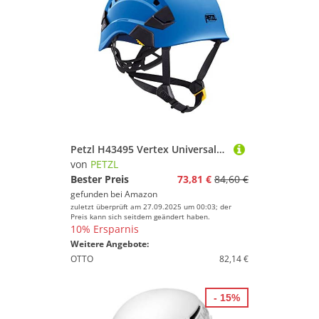
Petzl H43495 Vertex Universalhelm mit Dual-Kinnband und Belüftung, Blau
von
PETZL
Bester Preis
73,81 €
84,60 €
gefunden bei
Amazon
zuletzt überprüft am 27.09.2025 um 00:03; der
Preis kann sich seitdem geändert haben.
10% Ersparnis
Weitere Angebote:
OTTO
82,14 €
- 15%