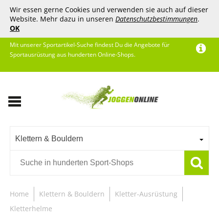
Wir essen gerne Cookies und verwenden sie auch auf dieser
Website. Mehr dazu in unseren
Datenschutzbestimmungen
.
OK
Mit unserer Sportartikel-Suche findest Du die Angebote für
Sportausrüstung aus hunderten Online-Shops.
Klettern & Bouldern
Home
Klettern & Bouldern
Kletter-Ausrüstung
Kletterhelme