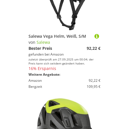
Salewa Vega Helm, Weiß, S/M
von
Salewa
Bester Preis
92,22 €
gefunden bei
Amazon
zuletzt überprüft am 27.09.2025 um 00:04; der
Preis kann sich seitdem geändert haben.
16% Ersparnis
Weitere Angebote:
Amazon
92,22 €
Bergzeit
109,95 €