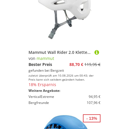
Mammut Wall Rider 2.0 Kletterhelm
von
mammut
Bester Preis
88,70 €
119,95 €
gefunden bei
Bergzeit
zuletzt überprüft am 10.08.2026 um 00:43; der
Preis kann sich seitdem geändert haben.
18% Ersparnis
Weitere Angebote:
VerticalExtreme
94,95 €
Bergfreunde
107,96 €
- 13%