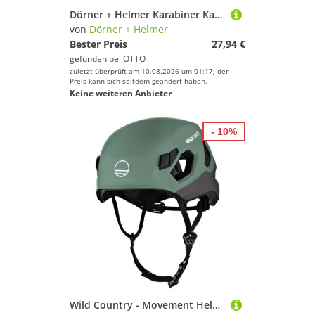
Dörner + Helmer Karabiner Karabinerhaken Ø 4 mm galvanisch verzinkt 4815034
von
Dörner + Helmer
Bester Preis
27,94 €
gefunden bei
OTTO
zuletzt überprüft am 10.08.2026 um 01:17; der
Preis kann sich seitdem geändert haben.
Keine weiteren Anbieter
- 10%
Wild Country - Movement Helmet - Kletterhelm Gr 57-62 cm bunt