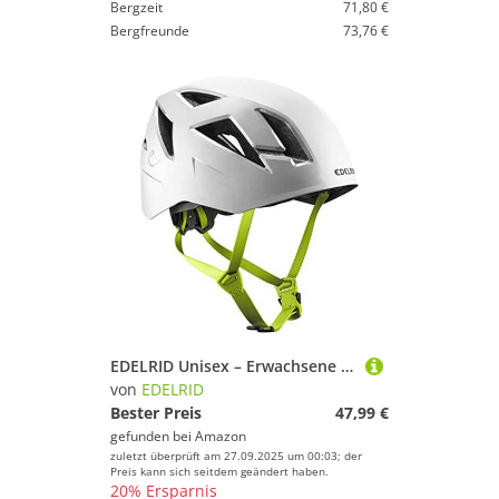
Bergzeit
71,80 €
Bergfreunde
73,76 €
EDELRID Unisex – Erwachsene Zodiac II Kletterhelm, Snow, 55-61 cm
von
EDELRID
Bester Preis
47,99 €
gefunden bei
Amazon
zuletzt überprüft am 27.09.2025 um 00:03; der
Preis kann sich seitdem geändert haben.
20% Ersparnis