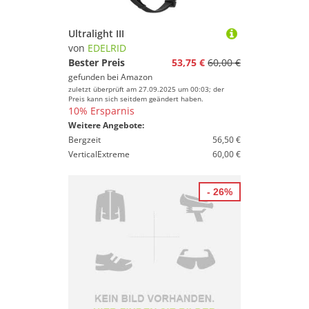
Ultralight III
von
EDELRID
Bester Preis
53,75 €
60,00 €
gefunden bei
Amazon
zuletzt überprüft am 27.09.2025 um 00:03; der
Preis kann sich seitdem geändert haben.
10% Ersparnis
Weitere Angebote:
Bergzeit
56,50 €
VerticalExtreme
60,00 €
- 26%