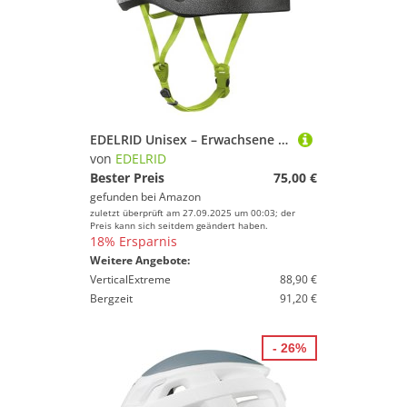
EDELRID Unisex – Erwachsene Salathe Kletterhelm, Oasis, 50-58 cm
von
EDELRID
Bester Preis
75,00 €
gefunden bei
Amazon
zuletzt überprüft am 27.09.2025 um 00:03; der
Preis kann sich seitdem geändert haben.
18% Ersparnis
Weitere Angebote:
VerticalExtreme
88,90 €
Bergzeit
91,20 €
- 26%