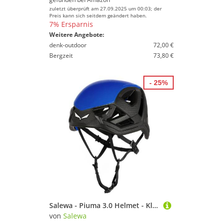
zuletzt überprüft am 27.09.2025 um 00:03; der
Preis kann sich seitdem geändert haben.
7% Ersparnis
Weitere Angebote:
denk-outdoor
72,00 €
Bergzeit
73,80 €
- 25%
Salewa - Piuma 3.0 Helmet - Kletterhelm Gr L/XL schwarz
von
Salewa