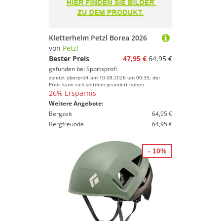
Kletterhelm Petzl Borea 2026
von
Petzl
Bester Preis
47,95 €
64,95 €
gefunden bei
Sportsprofi
zuletzt überprüft am 10.08.2026 um 00:35; der
Preis kann sich seitdem geändert haben.
26% Ersparnis
Weitere Angebote:
Bergzeit
64,95 €
Bergfreunde
64,95 €
- 10%