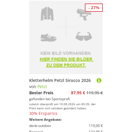
- 27%
Kletterhelm Petzl Sirocco 2026
von
Petzl
Bester Preis
87,95 €
119,95 €
gefunden bei
Sportsprofi
zuletzt überprüft am 10.08.2026 um 00:35; der
Preis kann sich seitdem geändert haben.
30% Ersparnis
Weitere Angebote:
denk-outdoor
119,00 €
Bergzeit
124,95 €