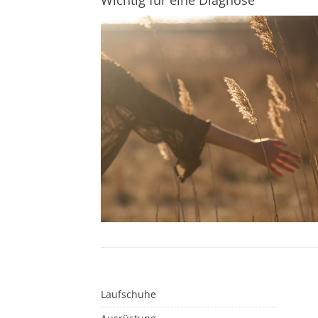
Wichtig für eine Diagnose
Laufschuhe