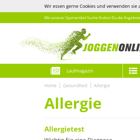
Wir essen gerne Cookies und verwenden sie 
Mit unserer Sportartikel-Suche findest Du die Angebot
Laufmagazin
Home
Gesundheit
Allergie
Allergie
Allergietest