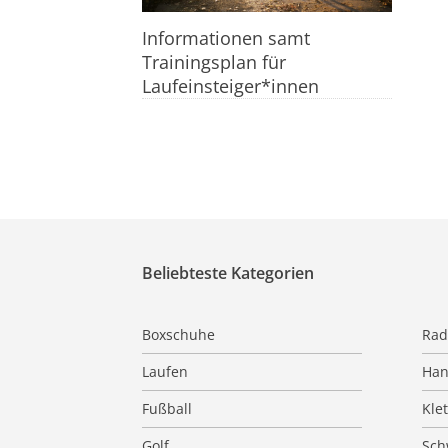
Informationen samt
Trainingsplan für
Laufeinsteiger*innen
Beliebteste Kategorien
Boxschuhe
Rad
Laufen
Han
Fußball
Kle
Golf
Sc