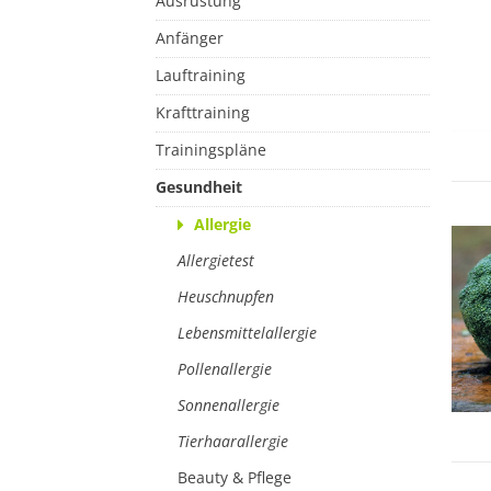
Ausrüstung
Anfänger
Lauftraining
Krafttraining
Trainingspläne
Gesundheit
Allergie
Allergietest
Heuschnupfen
Lebensmittelallergie
Pollenallergie
Sonnenallergie
Tierhaarallergie
Beauty & Pflege