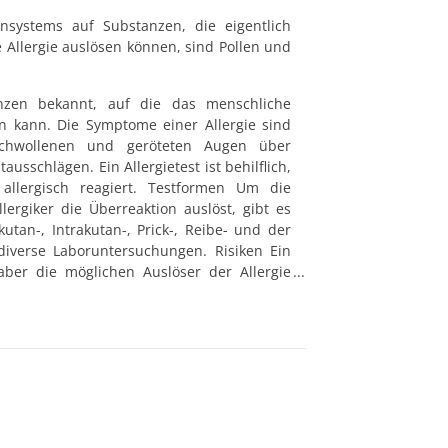
nsystems auf Substanzen, die eigentlich 
 Allergie auslösen können, sind Pollen und 
zen bekannt, auf die das menschliche 
n kann. Die Symptome einer Allergie sind 
chwollenen und geröteten Augen über 
schlägen. Ein Allergietest ist behilflich, 
allergisch reagiert. Testformen Um die 
ergiker die Überreaktion auslöst, gibt es 
tan-, Intrakutan-, Prick-, Reibe- und der 
diverse Laboruntersuchungen. Risiken Ein 
aber die möglichen Auslöser der Allergie 