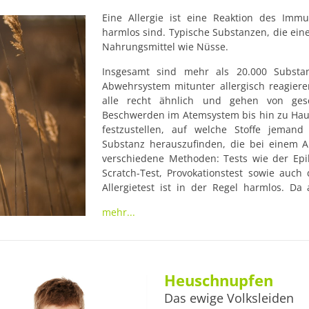
Eine Allergie ist eine Reaktion des Immu
harmlos sind. Typische Substanzen, die eine
Nahrungsmittel wie Nüsse.
Insgesamt sind mehr als 20.000 Substan
Abwehrsystem mitunter allergisch reagiere
alle recht ähnlich und gehen von ges
Beschwerden im Atemsystem bis hin zu Hautaus
festzustellen, auf welche Stoffe jemand 
Substanz herauszufinden, die bei einem All
verschiedene Methoden: Tests wie der Epiku
Scratch-Test, Provokationstest sowie auch 
Allergietest ist in der Regel harmlos. Da 
bewusst mit dem Patienten
mehr...
Heuschnupfen
Das ewige Volksleiden