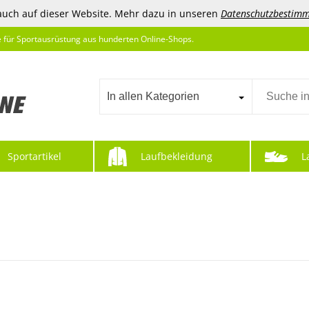
auch auf dieser Website. Mehr dazu in unseren
Datenschutzbestim
e für Sportausrüstung aus hunderten Online-Shops.
In allen Kategorien
Sportartikel
Laufbekleidung
L