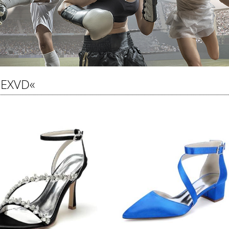
SEXVD«