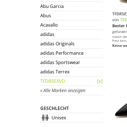
Abu Garcia
Abus
von
TF
Acavallo
Bester 
gefunden
adidas
zuletzt üb
Preis kann
adidas Originals
Keine we
adidas Performance
adidas Sportswear
adidas Terrex
TFDRSEXVD
» Alle Marken anzeigen
GESCHLECHT
Unisex