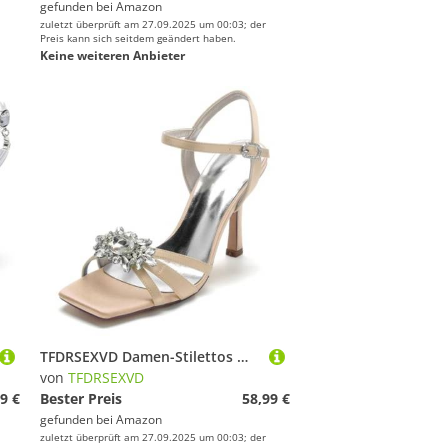
gefunden bei
Amazon
zuletzt überprüft am 27.09.2025 um 00:03; der
Preis kann sich seitdem geändert haben.
Keine weiteren Anbieter
TFDRSEXVD Damen-Stilettos mit Falten, Satin, quadratische Zehenpartie, Strass, 9,5 cm Stiletto-Absätze für Hochzeit, Abschlussball, Party,Champagne,40
von
TFDRSEXVD
9 €
Bester Preis
58,99 €
gefunden bei
Amazon
zuletzt überprüft am 27.09.2025 um 00:03; der