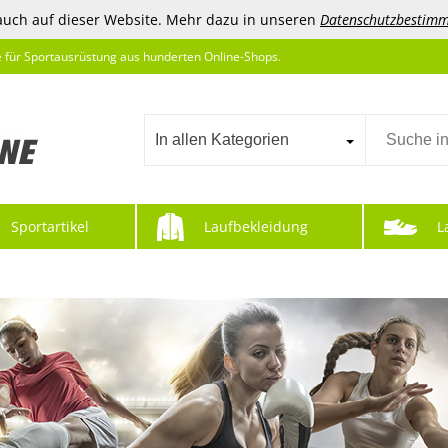
auch auf dieser Website. Mehr dazu in unseren
Datenschutzbestim
e für Sportausrüstung aus hunderten Online-Shops.
In allen Kategorien
Sportartikel
Laufbekleidung
L