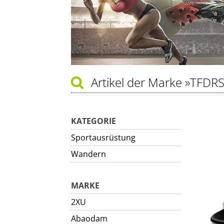
Artikel der Marke
»TFDR
KATEGORIE
Sportausrüstung
Wandern
MARKE
2XU
Abaodam