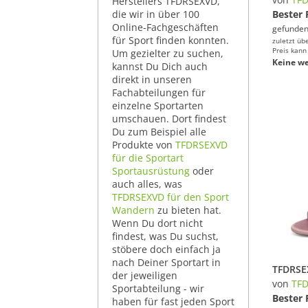
Herstellers TFDRSEXVD,
die wir in über 100
Bester 
Online-Fachgeschäften
gefunden
für Sport finden konnten.
zuletzt üb
Preis kann
Um gezielter zu suchen,
Keine we
kannst Du Dich auch
direkt in unseren
Fachabteilungen für
einzelne Sportarten
umschauen. Dort findest
Du zum Beispiel alle
Produkte von
TFDRSEXVD
für die Sportart
Sportausrüstung
oder
auch alles, was
TFDRSEXVD für den Sport
Wandern
zu bieten hat.
Wenn Du dort nicht
findest, was Du suchst,
stöbere doch einfach ja
nach Deiner Sportart in
der jeweiligen
von
TF
Sportabteilung - wir
Bester 
haben für fast jeden Sport