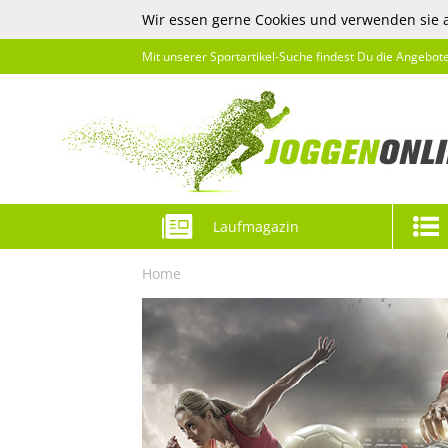
Wir essen gerne Cookies und verwenden sie 
Mit unserer Sportartikel-Suche findest Du die Angebot
Laufmagazin
Home