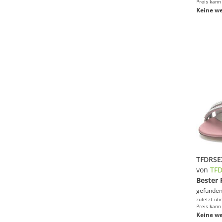
Preis kann
Keine we
von
TF
Bester 
gefunden
zuletzt üb
Preis kann
Keine we