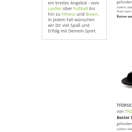
gefunden
ein breites Angebot - vom
zuletzt üb
Laufen
über
Fußball
bis
Preis kann
hin zu
Fitness
und
Boxen
.
Keine we
In jedem Fall wünschen
wir Dir viel Spaß und
Erfolg mit Deinem Sport.
von
TF
Bester 
gefunden
zuletzt üb