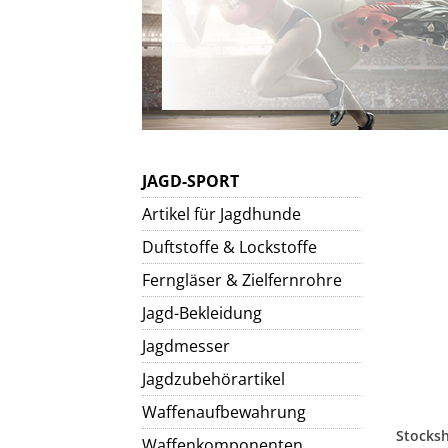
JAGD-SPORT
Artikel für Jagdhunde
Duftstoffe & Lockstoffe
Ferngläser & Zielfernrohre
Jagd-Bekleidung
Jagdmesser
Jagdzubehörartikel
Waffenaufbewahrung
Waffenkomponenten