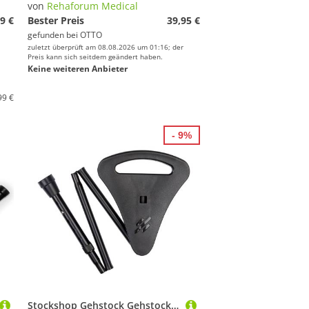
von
Rehaforum Medical
9 €
Bester Preis
39,95 €
gefunden bei
OTTO
zuletzt überprüft am 08.08.2026 um 01:16; der
Preis kann sich seitdem geändert haben.
Keine weiteren Anbieter
99 €
- 9%
Stockshop Gehstock Gehstock ZIGGY SEAT Sitzstock, schwarz, faltbar, 88-98cm mit Tasche