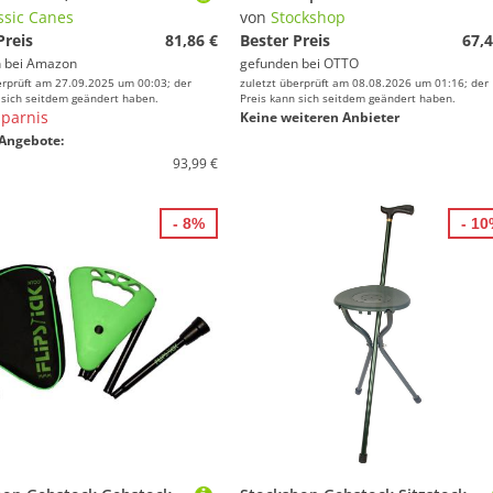
ssic Canes
von
Stockshop
Preis
81,86 €
Bester Preis
67,4
 bei
Amazon
gefunden bei
OTTO
erprüft am 27.09.2025 um 00:03; der
zuletzt überprüft am 08.08.2026 um 01:16; der
 sich seitdem geändert haben.
Preis kann sich seitdem geändert haben.
parnis
Keine weiteren Anbieter
Angebote:
93,99 €
- 8%
- 1