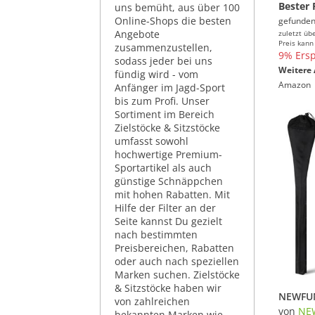
Bester 
uns bemüht, aus über 100
Online-Shops die besten
gefunden
Angebote
zuletzt üb
Preis kann
zusammenzustellen,
9% Ersp
sodass jeder bei uns
Weitere 
fündig wird - vom
Amazon
Anfänger im Jagd-Sport
bis zum Profi. Unser
Sortiment im Bereich
Zielstöcke & Sitzstöcke
umfasst sowohl
hochwertige Premium-
Sportartikel als auch
günstige Schnäppchen
mit hohen Rabatten. Mit
Hilfe der Filter an der
Seite kannst Du gezielt
nach bestimmten
Preisbereichen, Rabatten
oder auch nach speziellen
Marken suchen. Zielstöcke
& Sitzstöcke haben wir
von zahlreichen
von
NE
bekannten Marken wie