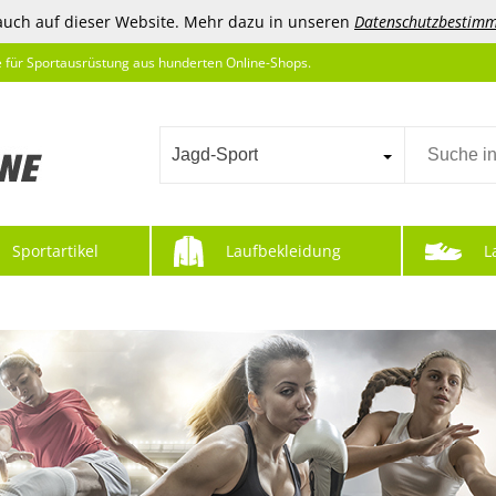
auch auf dieser Website. Mehr dazu in unseren
Datenschutzbestim
e für Sportausrüstung aus hunderten Online-Shops.
Jagd-Sport
Sportartikel
Laufbekleidung
L