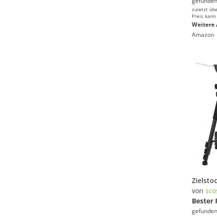
gefunden
zuletzt üb
Preis kann
Weitere 
Amazon
von
sco
Bester 
gefunden