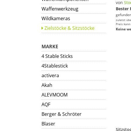
von
Sto
Waffenwerkzeug
Bester 
gefunden
Wildkameras
zuletzt üb
Preis kann
Zielstöcke & Sitzstöcke
Keine we
MARKE
4 Stable Sticks
4Stablestick
activera
Akah
ALEVMOOM
AQF
Berger & Schröter
Blaser