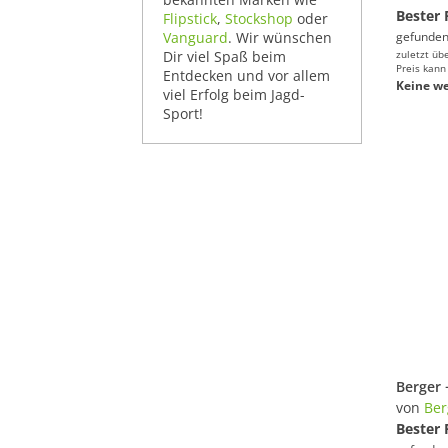
Bester 
Flipstick
,
Stockshop
oder
Vanguard
. Wir wünschen
gefunden
Dir viel Spaß beim
zuletzt üb
Preis kann
Entdecken und vor allem
Keine we
viel Erfolg beim Jagd-
Sport!
von
Ber
Bester 