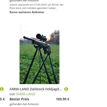
gefunden bei
Amazon
zuletzt überprüft am 27.09.2025 um 00:03; der
Preis kann sich seitdem geändert haben.
Keine weiteren Anbieter
FARM-LAND Zielstock Feldjagd aus Aluminium teleskopierbar Doppelauflage
von
FARM-LAND
5 €
Bester Preis
109,90 €
gefunden bei
Amazon