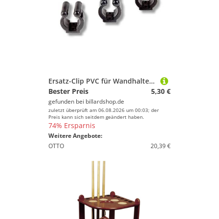
Ersatz-Clip PVC für Wandhalter Antik - Set mit 8 Stück
Bester Preis
5,30 €
gefunden bei
billardshop.de
zuletzt überprüft am 06.08.2026 um 00:03; der
Preis kann sich seitdem geändert haben.
74% Ersparnis
Weitere Angebote:
OTTO
20,39 €