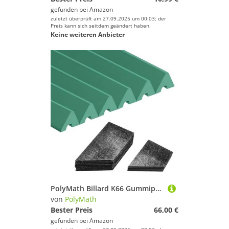
gefunden bei
Amazon
zuletzt überprüft am 27.09.2025 um 00:03; der
Preis kann sich seitdem geändert haben.
Keine weiteren Anbieter
PolyMath Billard K66 Gummipuffer Billardtisch-Schienenkissen (Satz von 6) Stoßstangen Ersatz-Stoßstangen Zubehör - 7/8/9 Füße und Billardtisch-Kissenbezüge Satz von 12-3 mm / 0,12 Zoll
von
PolyMath
Bester Preis
66,00 €
gefunden bei
Amazon