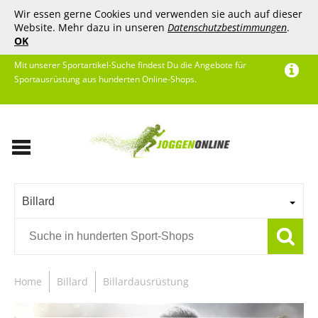
Wir essen gerne Cookies und verwenden sie auch auf dieser
Website. Mehr dazu in unseren
Datenschutzbestimmungen
.
OK
Mit unserer Sportartikel-Suche findest Du die Angebote für
Sportausrüstung aus hunderten Online-Shops.
Billard
Home
Billard
Billardausrüstung