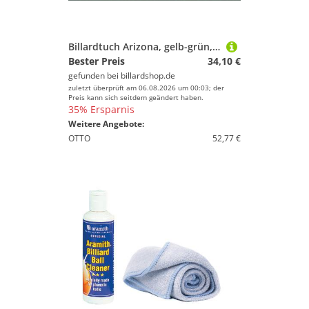
Billardtuch Arizona, gelb-grün, Tuchbreite 150cm
Bester Preis
34,10 €
gefunden bei
billardshop.de
zuletzt überprüft am 06.08.2026 um 00:03; der
Preis kann sich seitdem geändert haben.
35% Ersparnis
Weitere Angebote:
OTTO
52,77 €