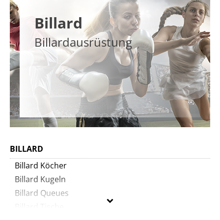
Billard
Billardausrüstung
BILLARD
Billard Köcher
Billard Kugeln
Billard Queues
Billard Tische