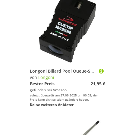
Longoni Billard Pool Queue-Spitze Rasierer Edger Trimmer Shaper Scuffer
von
Longoni
Bester Preis
21,95 €
gefunden bei
Amazon
zuletzt überprüft am 27.09.2025 um 00:03; der
Preis kann sich seitdem geändert haben.
Keine weiteren Anbieter