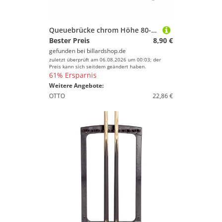
Queuebrücke chrom Höhe 80-85 mm
Bester Preis
8,90 €
gefunden bei
billardshop.de
zuletzt überprüft am 06.08.2026 um 00:03; der
Preis kann sich seitdem geändert haben.
61% Ersparnis
Weitere Angebote:
OTTO
22,86 €