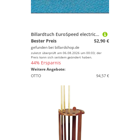
Billardtuch EuroSpeed electric-blue, Tuchbreite 165cm
Bester Preis
52,90 €
gefunden bei
billardshop.de
zuletzt überprüft am 06.08.2026 um 00:03; der
Preis kann sich seitdem geändert haben.
44% Ersparnis
Weitere Angebote:
OTTO
94,57 €