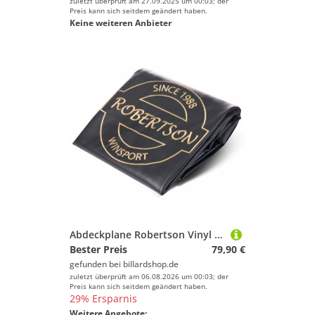
zuletzt überprüft am 27.09.2025 um 00:03; der
Preis kann sich seitdem geändert haben.
Keine weiteren Anbieter
Abdeckplane Robertson Vinyl schwarz für Billardtische
Bester Preis
79,90 €
gefunden bei
billardshop.de
zuletzt überprüft am 06.08.2026 um 00:03; der
Preis kann sich seitdem geändert haben.
29% Ersparnis
Weitere Angebote: