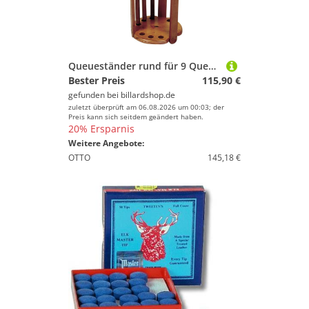
Queueständer rund für 9 Queues braun
Bester Preis
115,90 €
gefunden bei
billardshop.de
zuletzt überprüft am 06.08.2026 um 00:03; der
Preis kann sich seitdem geändert haben.
20% Ersparnis
Weitere Angebote:
OTTO
145,18 €