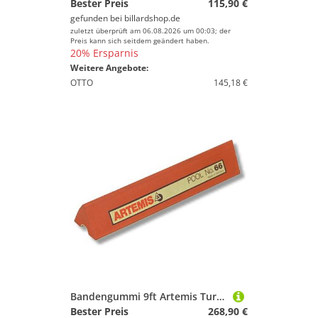
Bester Preis
115,90 €
gefunden bei
billardshop.de
zuletzt überprüft am 06.08.2026 um 00:03; der
Preis kann sich seitdem geändert haben.
20% Ersparnis
Weitere Angebote:
OTTO
145,18 €
Bandengummi 9ft Artemis Turnier Pool Satz
Bester Preis
268,90 €