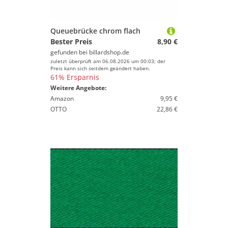
Queuebrücke chrom flach
Bester Preis
8,90 €
gefunden bei
billardshop.de
zuletzt überprüft am 06.08.2026 um 00:03; der
Preis kann sich seitdem geändert haben.
61% Ersparnis
Weitere Angebote:
Amazon
9,95 €
OTTO
22,86 €