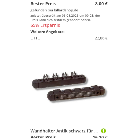
Bester Preis
8,00 €
gefunden bei
billardshop.de
zuletzt überprüft am 06.08.2026 um 00:03; der
Preis kann sich seitdem geändert haben.
65% Ersparnis
Weitere Angebote:
OTTO
22,86 €
Wandhalter Antik schwarz für 4 Queues
Bester Preis
16,10 €