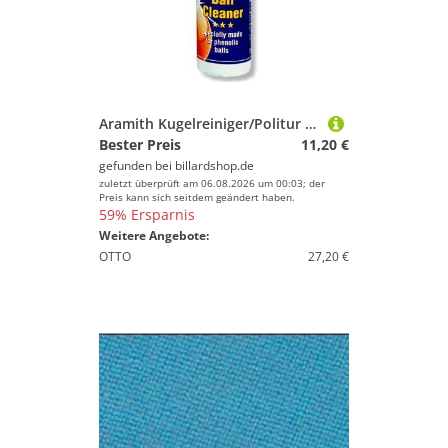
Aramith Kugelreiniger/Politur 250ml
Bester Preis
11,20 €
gefunden bei
billardshop.de
zuletzt überprüft am 06.08.2026 um 00:03; der
Preis kann sich seitdem geändert haben.
59% Ersparnis
Weitere Angebote:
OTTO
27,20 €