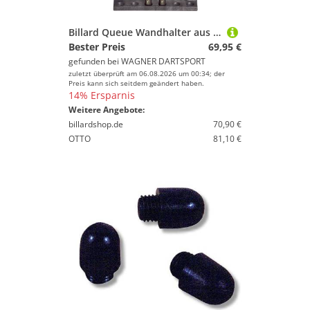
Billard Queue Wandhalter aus stabilem Fiberglas , 60 x 36 cm
Bester Preis
69,95 €
gefunden bei
WAGNER DARTSPORT
zuletzt überprüft am 06.08.2026 um 00:34; der
Preis kann sich seitdem geändert haben.
14% Ersparnis
Weitere Angebote:
billardshop.de
70,90 €
OTTO
81,10 €