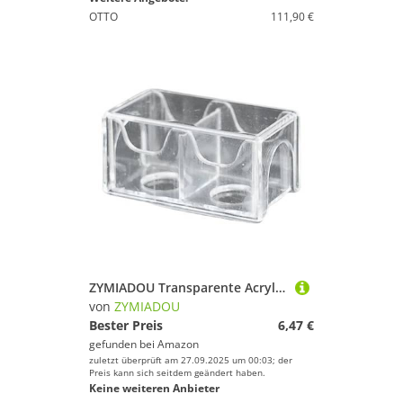
OTTO
111,90 €
ZYMIADOU Transparente Acryl-Billard-Kreide-Pulver-Box, Aufbewahrung, dekorativ, transparent, Schutz, langlebig, Acryl-Kreidepulver
von
ZYMIADOU
Bester Preis
6,47 €
gefunden bei
Amazon
zuletzt überprüft am 27.09.2025 um 00:03; der
Preis kann sich seitdem geändert haben.
Keine weiteren Anbieter