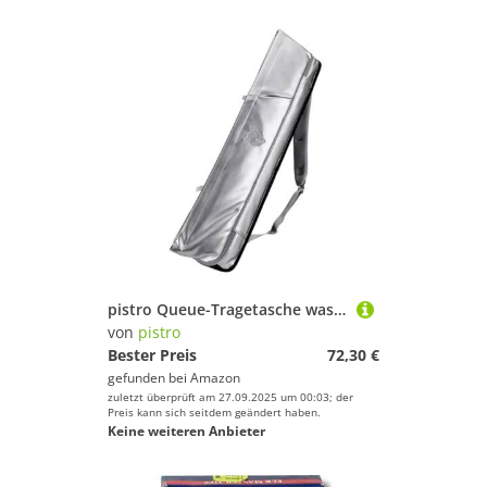
pistro Queue-Tragetasche wasserdicht leicht tragbar Crossbody für Billardzubehör Schutz Reisegeschenk 33.07 x 8.86 x 6.10 inch- Silber Grau
von
pistro
Bester Preis
72,30 €
gefunden bei
Amazon
zuletzt überprüft am 27.09.2025 um 00:03; der
Preis kann sich seitdem geändert haben.
Keine weiteren Anbieter