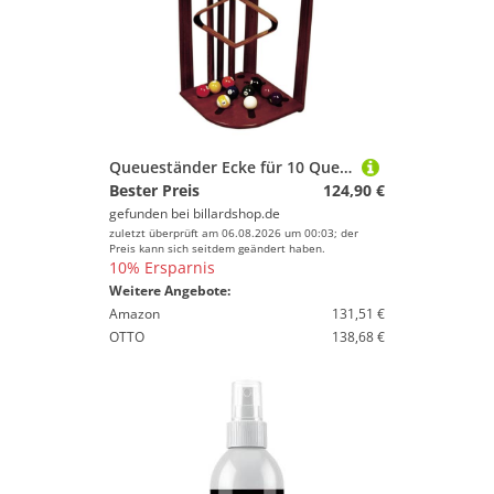
Queueständer Ecke für 10 Queue braun
Bester Preis
124,90 €
gefunden bei
billardshop.de
zuletzt überprüft am 06.08.2026 um 00:03; der
Preis kann sich seitdem geändert haben.
10% Ersparnis
Weitere Angebote:
Amazon
131,51 €
OTTO
138,68 €