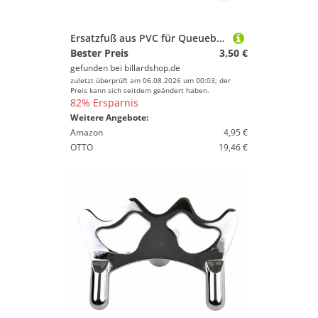
Ersatzfuß aus PVC für Queuebrücke
Bester Preis
3,50 €
gefunden bei
billardshop.de
zuletzt überprüft am 06.08.2026 um 00:03; der
Preis kann sich seitdem geändert haben.
82% Ersparnis
Weitere Angebote:
Amazon
4,95 €
OTTO
19,46 €