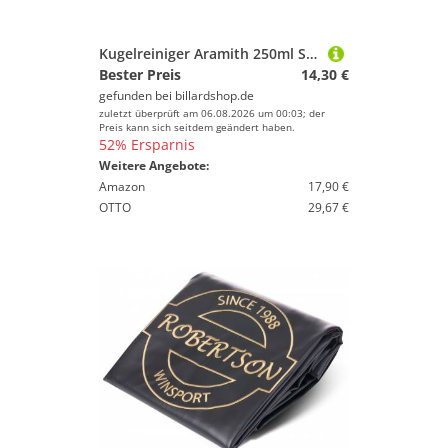
Kugelreiniger Aramith 250ml Set inkl. Mikrofasertuch
Bester Preis
14,30 €
gefunden bei
billardshop.de
zuletzt überprüft am 06.08.2026 um 00:03; der
Preis kann sich seitdem geändert haben.
52% Ersparnis
Weitere Angebote:
Amazon
17,90 €
OTTO
29,67 €