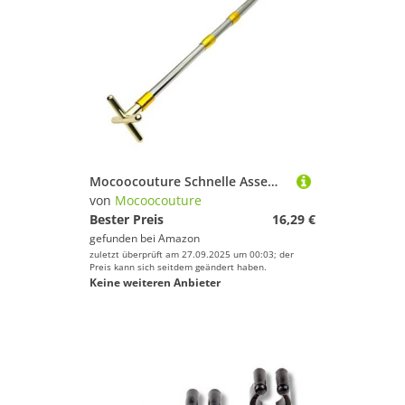
Mocoocouture Schnelle Assembly Billard Cue Stick Holder Doppelgabel Professionelle Billardbrücke Für Innenräume Freien Außenbereich Wetterresistant Cue Stick
von
Mocoocouture
Bester Preis
16,29 €
gefunden bei
Amazon
zuletzt überprüft am 27.09.2025 um 00:03; der
Preis kann sich seitdem geändert haben.
Keine weiteren Anbieter