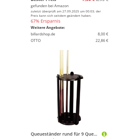
gefunden bei
Amazon
zuletzt überprüft am 27.09.2025 um 00:03; der
Preis kann sich seitdem geändert haben.
67% Ersparnis
Weitere Angebote:
billardshop.de
8,00 €
OTTO
22,86 €
Queueständer rund für 9 Queues schwarz