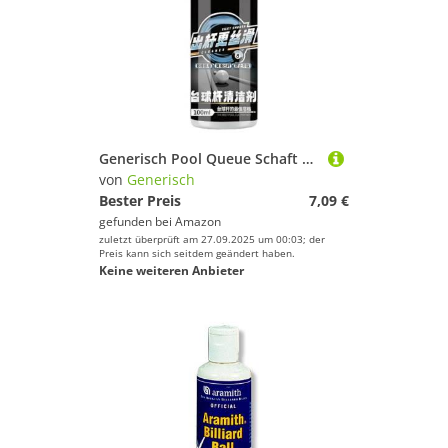
Generisch Pool Queue Schaft Reiniger, Queue Schaft Wartungsset, 100g Reinigungszubehör Zur Pflege Von Holz Sportausrüstung Für Anfänger Und Spieler
von
Generisch
Bester Preis
7,09 €
gefunden bei
Amazon
zuletzt überprüft am 27.09.2025 um 00:03; der
Preis kann sich seitdem geändert haben.
Keine weiteren Anbieter