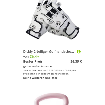
Dickly 2-teiliger Golfhandschuh für, Zubehör für die Linke/rechte Hand, bequem, vielseitig einsetzbar, atmungsaktiv, Hundemuster, L
von
Dickly
Bester Preis
26,39 €
gefunden bei
Amazon
zuletzt überprüft am 27.09.2025 um 00:03; der
Preis kann sich seitdem geändert haben.
Keine weiteren Anbieter