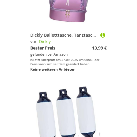
Dickly Balletttasche, Tanztasche, Kinderrucksack, Tasche, Rucksack, Ballettrucksack, Balletttanztasche für Mädchen, für Sport, Gymnastik, Schwimmen, Spitzendekor violett
von
Dickly
Bester Preis
13,99 €
gefunden bei
Amazon
zuletzt überprüft am 27.09.2025 um 00:03; der
Preis kann sich seitdem geändert haben.
Keine weiteren Anbieter