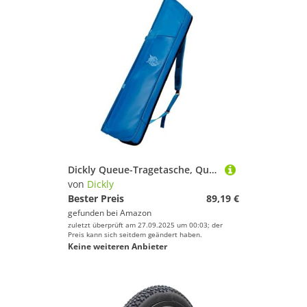
Dickly Queue-Tragetasche, Queue-Tragetasche, tragbar, leicht, bequemer Griff, wasserdicht, Umhängetasche für Männer und Frauen, Geschenktransport, Blau
von
Dickly
Bester Preis
89,19 €
gefunden bei
Amazon
zuletzt überprüft am 27.09.2025 um 00:03; der
Preis kann sich seitdem geändert haben.
Keine weiteren Anbieter