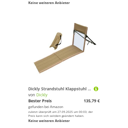
Keine weiteren Anbieter
Dickly Strandstuhl Klappstuhl Bodenstuhl Picknickstuhl Leicht Faltbar mit Robusten Stützstangen für Stabilität für Rucksackreisen Strand Und Sonnenbaden, Braun
von
Dickly
Bester Preis
135,79 €
gefunden bei
Amazon
zuletzt überprüft am 27.09.2025 um 00:03; der
Preis kann sich seitdem geändert haben.
Keine weiteren Anbieter