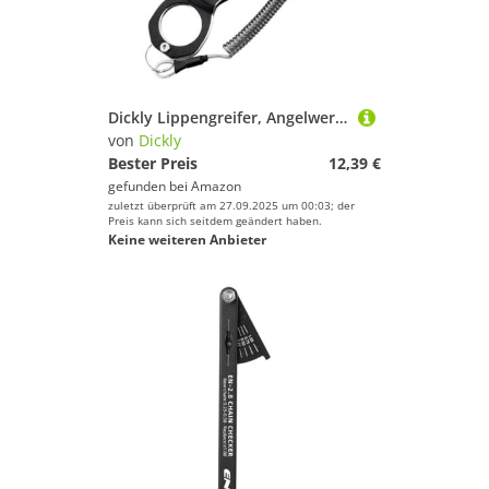
Dickly Lippengreifer, Angelwerkzeug, Multifunktionsgreifer, tragbar, teleskopisch, leicht, Angelzange, Fischhalter, Geschenk für Männer, Schwarz
von
Dickly
Bester Preis
12,39 €
gefunden bei
Amazon
zuletzt überprüft am 27.09.2025 um 00:03; der
Preis kann sich seitdem geändert haben.
Keine weiteren Anbieter