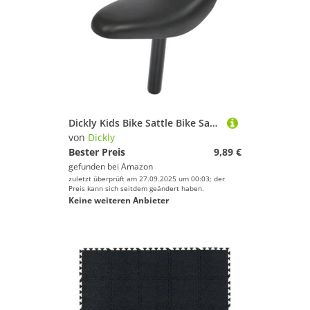
Dickly Kids Bike Sattle Bike Sattel für Kinderersatz Stoßdämpfung, Fahrradsitz, Ersatz, Fahrradsitzkissen für Rennrad Fahrrad, Stabdurchmesser 2.2
von
Dickly
Bester Preis
9,89 €
gefunden bei
Amazon
zuletzt überprüft am 27.09.2025 um 00:03; der
Preis kann sich seitdem geändert haben.
Keine weiteren Anbieter