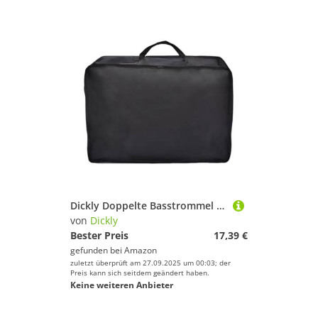
Dickly Doppelte Basstrommel Pedaltasche, Professioneller Tragbarer Aufbewahrungskoffer für Musiker
von
Dickly
Bester Preis
17,39 €
gefunden bei
Amazon
zuletzt überprüft am 27.09.2025 um 00:03; der
Preis kann sich seitdem geändert haben.
Keine weiteren Anbieter