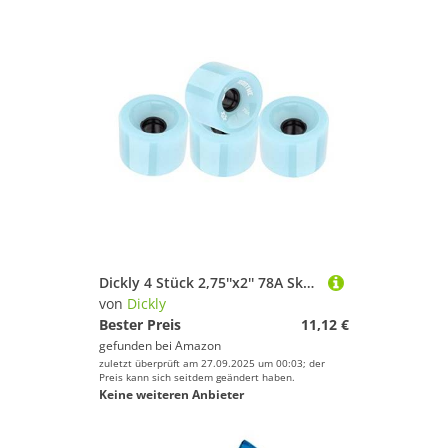
Dickly 4 Stück 2,75''x2'' 78A Skateboard Ersatzräder, Weich mit Viel Grip, Hart Genug für Rauen Boden, Cyan
von
Dickly
Bester Preis
11,12 €
gefunden bei
Amazon
zuletzt überprüft am 27.09.2025 um 00:03; der
Preis kann sich seitdem geändert haben.
Keine weiteren Anbieter