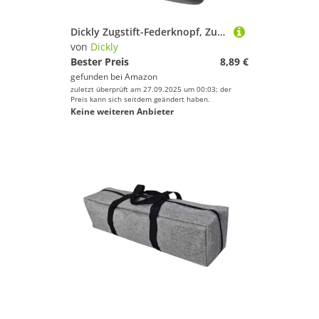
Dickly Zugstift-Federknopf, Zubehör für Trainingsgeräte, Fitnessfahrrad, langlebiges Zubehör, Ersatz-Schraubstift, Zugknopf
von
Dickly
Bester Preis
8,89 €
gefunden bei
Amazon
zuletzt überprüft am 27.09.2025 um 00:03; der
Preis kann sich seitdem geändert haben.
Keine weiteren Anbieter