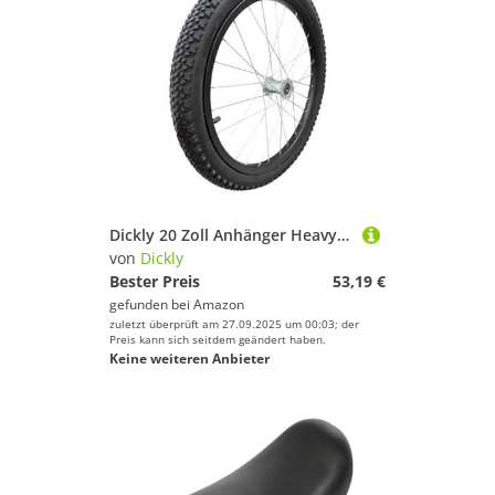
Dickly 20 Zoll Anhänger Heavy Duty Easy Install Radfahren Speichenräder
von
Dickly
Bester Preis
53,19 €
gefunden bei
Amazon
zuletzt überprüft am 27.09.2025 um 00:03; der
Preis kann sich seitdem geändert haben.
Keine weiteren Anbieter