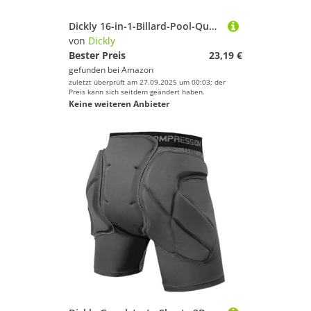
Dickly 16-in-1-Billard-Pool-Queue-Spitzenform, Billard-Zubehör, vielseitige tragbare Pool-Queues-Spitzenreparatur für Snooker-Anfänger, Blau
von
Dickly
Bester Preis
23,19 €
gefunden bei
Amazon
zuletzt überprüft am 27.09.2025 um 00:03; der
Preis kann sich seitdem geändert haben.
Keine weiteren Anbieter