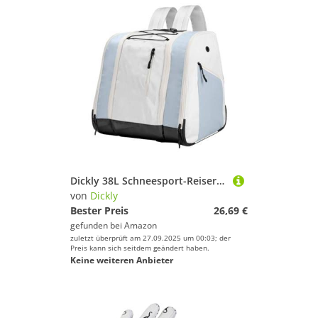
Dickly 38L Schneesport-Reiserucksack 13x3x15 Zoll mit Mehreren Taschen zum Snowboarden, multifunktional, mit Abflussloch, Weiß
von
Dickly
Bester Preis
26,69 €
gefunden bei
Amazon
zuletzt überprüft am 27.09.2025 um 00:03; der
Preis kann sich seitdem geändert haben.
Keine weiteren Anbieter