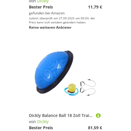
von
Dickly
Bester Preis
11,79 €
Preis
gefunden bei
Amazon
zuletzt überprüft am 27.09.2025 um 00:03; der
% Sale
Preis kann sich seitdem geändert haben.
Keine weiteren Anbieter
Farbe
Dickly Balance Ball 18 Zoll Trainingsball mit Widerstandsband -Kernball Sport Balance Ball für Fitnessstudio, Blau
von
Dickly
Bester Preis
81,59 €