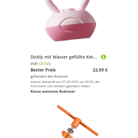
Dickly mit Wasser gefüllte Kettlebell, Fitnessausrüstung, Training für Kniebeugen, vielseitig, ergonomisch, für Frauen, Sport, Heim-Fitnessstudio, Rosa
von
Dickly
Bester Preis
22,59 €
gefunden bei
Amazon
zuletzt überprüft am 27.09.2025 um 00:03; der
Preis kann sich seitdem geändert haben.
Keine weiteren Anbieter