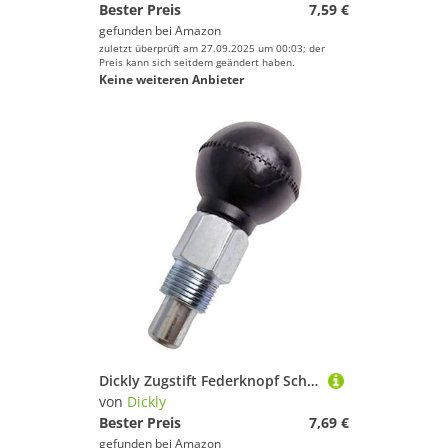
Bester Preis
7,59 €
gefunden bei
Amazon
zuletzt überprüft am 27.09.2025 um 00:03; der
Preis kann sich seitdem geändert haben.
Keine weiteren Anbieter
Dickly Zugstift Federknopf Schraube Trainingsgerät Befestigungen Anpassung für
von
Dickly
Bester Preis
7,69 €
gefunden bei
Amazon