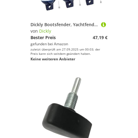
Dickly Bootsfender, Yachtfender-Stoßstangen, Bootsboje, aufblasbare Marine-Bootsstoßstange zum Anlegen von Polstern, 3 Satz Bootsfender
von
Dickly
Bester Preis
47,19 €
gefunden bei
Amazon
zuletzt überprüft am 27.09.2025 um 00:03; der
Preis kann sich seitdem geändert haben.
Keine weiteren Anbieter