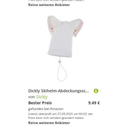
Keine weiteren Anbieter
Dickly Skihelm-Abdeckungsschutz, lustige Skihelm-Abdeckungen, weiche warme Helme, Zubehör, Weißes Kätzchen
von
Dickly
Bester Preis
9,49 €
gefunden bei
Amazon
zuletzt überprüft am 27.09.2025 um 00:03; der
Preis kann sich seitdem geändert haben.
Keine weiteren Anbieter