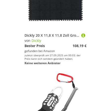
Dickly 20 X 11,8 X 11,8 Zoll Große Filz Trainingsmatten, Modulares Polsterzubehör für Hanteln, Langhanteln, 1 cm Dicke, Ineinandergreifende Bodenfliesen für, Schwarz
von
Dickly
Bester Preis
108,19 €
gefunden bei
Amazon
zuletzt überprüft am 27.09.2025 um 00:03; der
Preis kann sich seitdem geändert haben.
Keine weiteren Anbieter