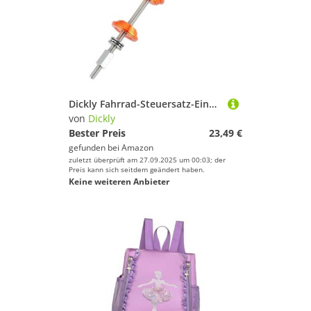
Dickly Fahrrad-Steuersatz-Einpresswerkzeug, Fahrrad-Tretlager-Installateur -Entfernungswerkzeug Lagerpresse zum Einpressen der Wellenschale, Orange
von
Dickly
Bester Preis
23,49 €
gefunden bei
Amazon
zuletzt überprüft am 27.09.2025 um 00:03; der
Preis kann sich seitdem geändert haben.
Keine weiteren Anbieter