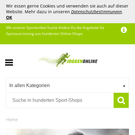
Wir essen gerne Cookies und verwenden sie auch auf dieser
Website. Mehr dazu in unseren
Datenschutzbestimmungen
.
OK
Mit unserer Sportartikel-Suche findest Du die Angebote für
Sportausrüstung aus hunderten Online-Shops.
In allen Kategorien
Home