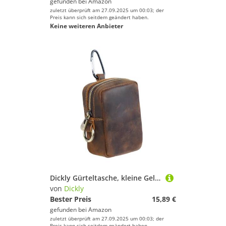
gefunden bei
Amazon
zuletzt überprüft am 27.09.2025 um 00:03; der
Preis kann sich seitdem geändert haben.
Keine weiteren Anbieter
Dickly Gürteltasche, kleine Geldbörse, Brieftaschenhalter, Kunstleder, kompakt, mit Reißverschluss, Hüfttasche, Bauchtasche für Werkzeuge, Damen, Herren, Kaffee
von
Dickly
Bester Preis
15,89 €
gefunden bei
Amazon
zuletzt überprüft am 27.09.2025 um 00:03; der
Preis kann sich seitdem geändert haben.