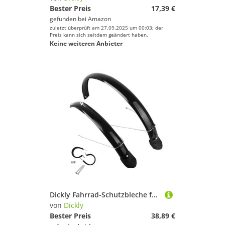
Bester Preis
17,39 €
gefunden bei
Amazon
zuletzt überprüft am 27.09.2025 um 00:03; der
Preis kann sich seitdem geändert haben.
Keine weiteren Anbieter
Dickly Fahrrad-Schutzbleche für vorne und hinten, Fahrrad-Schutzbleche, Radschutz, Ersatz-Fahrrad-Schmutzfänger, Fahrrad-Schmutzfänger für Zubehör, für 26 Zoll mit Haken
von
Dickly
Bester Preis
38,89 €