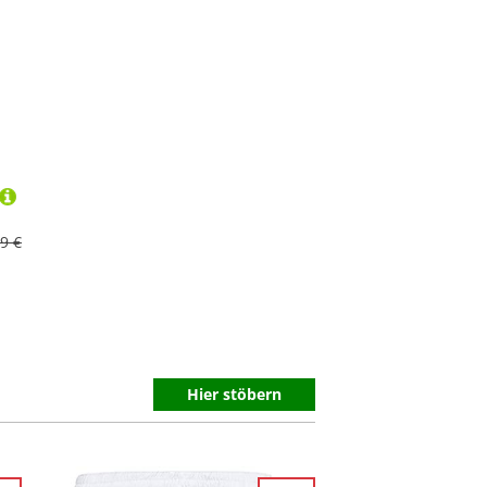
9 €
Hier stöbern