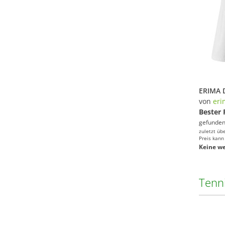
von
eri
Bester 
gefunden
zuletzt üb
Preis kann
Keine we
Tenn