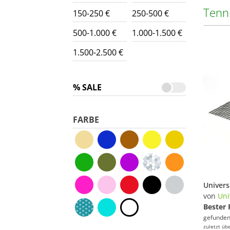
Tenn
150-250 €
250-500 €
500-1.000 €
1.000-1.500 €
1.500-2.500 €
% SALE
FARBE
von
Uni
Bester 
gefunden
zuletzt üb