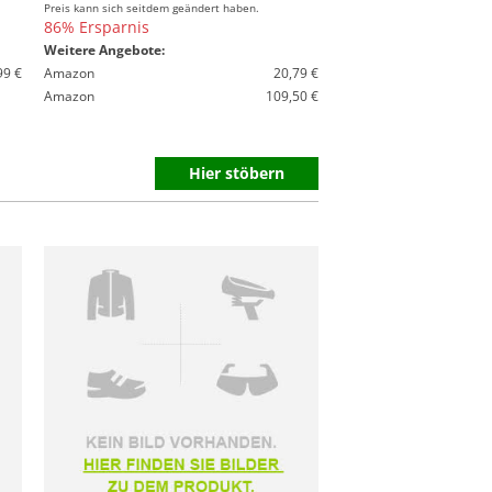
Preis kann sich seitdem geändert haben.
86% Ersparnis
Weitere Angebote:
99 €
Amazon
20,79 €
Amazon
109,50 €
Hier stöbern