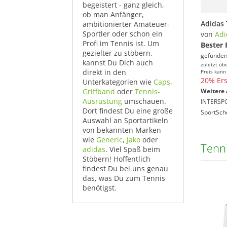
begeistert - ganz gleich,
ob man Anfänger,
ambitionierter Amateuer-
Sportler oder schon ein
von
Adi
Profi im Tennis ist. Um
Bester 
gezielter zu stöbern,
gefunden
kannst Du Dich auch
zuletzt üb
direkt in den
Preis kann
20% Ers
Unterkategorien wie
Caps
,
Griffband
oder
Tennis-
Weitere 
Ausrüstung
umschauen.
INTERSP
Dort findest Du eine große
SportSch
Auswahl an Sportartikeln
von bekannten Marken
wie
Generic
,
Jako
oder
Tenn
adidas
. Viel Spaß beim
Stöbern! Hoffentlich
findest Du bei uns genau
das, was Du zum Tennis
benötigst.