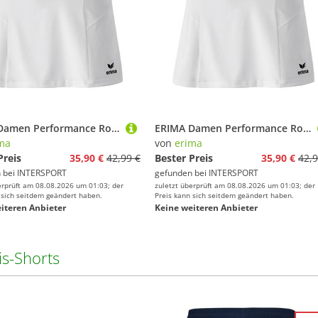
ERIMA Damen Performance Rock
ERIMA Damen Performance Rock
ma
von
erima
Preis
35,90 €
42,99 €
Bester Preis
35,90 €
42,9
 bei
INTERSPORT
gefunden bei
INTERSPORT
erprüft am 08.08.2026 um 01:03; der
zuletzt überprüft am 08.08.2026 um 01:03; der
 sich seitdem geändert haben.
Preis kann sich seitdem geändert haben.
iteren Anbieter
Keine weiteren Anbieter
is-Shorts