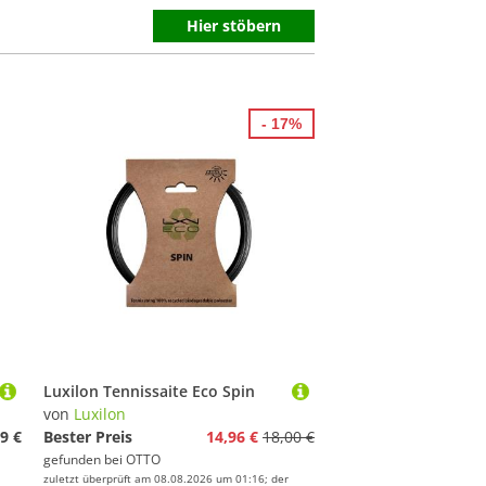
Hier stöbern
- 17%
Luxilon Tennissaite Eco Spin
von
Luxilon
9 €
Bester Preis
14,96 €
18,00 €
gefunden bei
OTTO
zuletzt überprüft am 08.08.2026 um 01:16; der