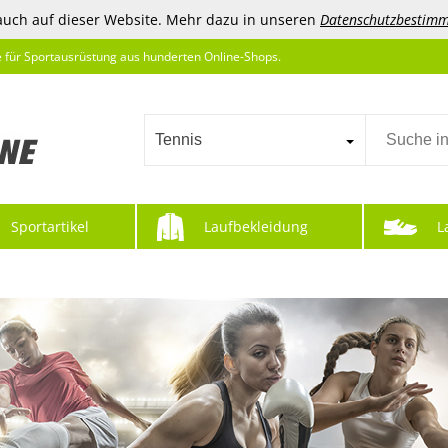
auch auf dieser Website. Mehr dazu in unseren
Datenschutzbestim
e für Sportausrüstung aus hunderten Online-Shops.
Tennis
Sportartikel
Laufbekleidung
L