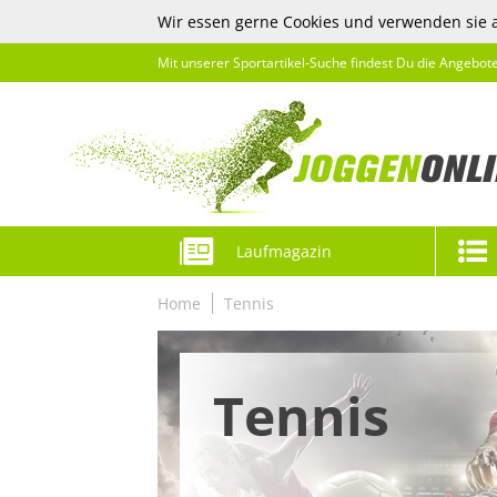
Wir essen gerne Cookies und verwenden sie 
Mit unserer Sportartikel-Suche findest Du die Angebot
Laufmagazin
Home
Tennis
Tennis