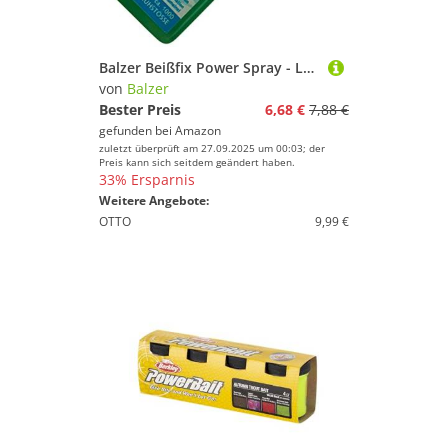
Balzer Beißfix Power Spray - Lockstoff für Fische 50ml, Geschmack:Anis
von
Balzer
Bester Preis
6,68 €
7,88 €
gefunden bei
Amazon
zuletzt überprüft am 27.09.2025 um 00:03; der
Preis kann sich seitdem geändert haben.
33% Ersparnis
Weitere Angebote:
OTTO
9,99 €