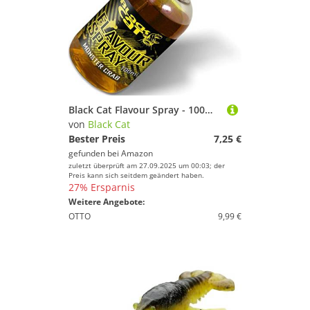
Black Cat Flavour Spray - 100ml Lockstoff, Geschmack:Monster Crab
von
Black Cat
Bester Preis
7,25 €
gefunden bei
Amazon
zuletzt überprüft am 27.09.2025 um 00:03; der
Preis kann sich seitdem geändert haben.
27% Ersparnis
Weitere Angebote:
OTTO
9,99 €