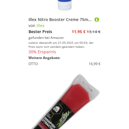
Illex Nitro Booster Creme 75ml - Lockstoff für Fische, Farbe/Geschmack:Blau/Sardine
von
Illex
Bester Preis
11,95 €
13,14 €
gefunden bei
Amazon
zuletzt überprüft am 27.09.2025 um 00:03; der
Preis kann sich seitdem geändert haben.
30% Ersparnis
Weitere Angebote:
OTTO
16,99 €