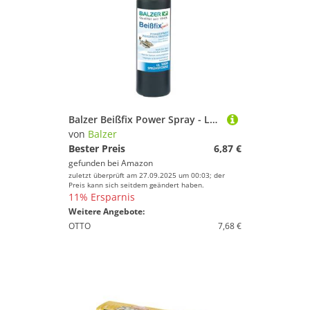
Balzer Beißfix Power Spray - Lockstoff für Fische 50ml, Geschmack:Weißfisch/Brassen
von
Balzer
Bester Preis
6,87 €
gefunden bei
Amazon
zuletzt überprüft am 27.09.2025 um 00:03; der
Preis kann sich seitdem geändert haben.
11% Ersparnis
Weitere Angebote:
OTTO
7,68 €