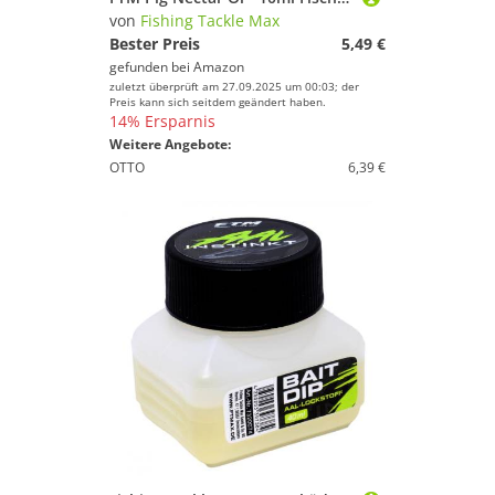
von
Fishing Tackle Max
Bester Preis
5,49 €
gefunden bei
Amazon
zuletzt überprüft am 27.09.2025 um 00:03; der
Preis kann sich seitdem geändert haben.
14% Ersparnis
Weitere Angebote:
OTTO
6,39 €