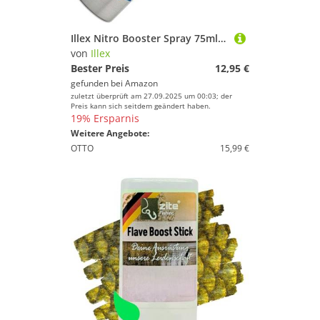
Illex Nitro Booster Spray 75ml - Lockstoff für Fische, Geschmack:Sardine
von
Illex
Bester Preis
12,95 €
gefunden bei
Amazon
zuletzt überprüft am 27.09.2025 um 00:03; der
Preis kann sich seitdem geändert haben.
19% Ersparnis
Weitere Angebote:
OTTO
15,99 €