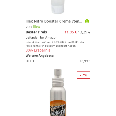
Illex Nitro Booster Creme 75ml - Lockstoff für Fische, Farbe/Geschmack:Weiß/Garlic
von
Illex
Bester Preis
11,95 €
13,29 €
gefunden bei
Amazon
zuletzt überprüft am 27.09.2025 um 00:03; der
Preis kann sich seitdem geändert haben.
30% Ersparnis
Weitere Angebote:
OTTO
16,99 €
- 7%