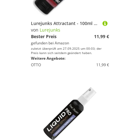
Lurejunks Attractant - 100ml Paste zum Raubfischangeln, Lockstoff, Farbe/Aroma:Rot/Krustentier
von
Lurejunks
Bester Preis
11,99 €
gefunden bei
Amazon
zuletzt überprüft am 27.09.2025 um 00:03; der
Preis kann sich seitdem geändert haben.
Weitere Angebote:
OTTO
11,99 €