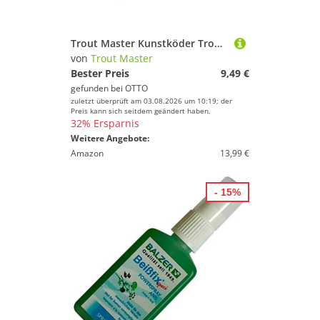
Trout Master Kunstköder Trout Master Pro Liquid - 50ml Fischlockstoff
von
Trout Master
Bester Preis
9,49 €
gefunden bei
OTTO
zuletzt überprüft am 03.08.2026 um 10:19; der
Preis kann sich seitdem geändert haben.
32% Ersparnis
Weitere Angebote:
Amazon
13,99 €
- 15%