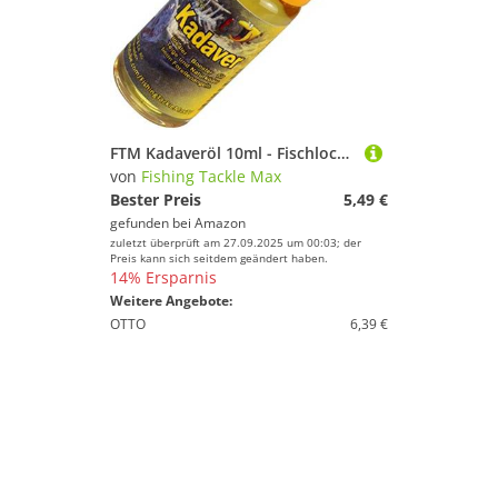
FTM Kadaveröl 10ml - Fischlockstoff zum Angeln, Lockstoff zum Forellenangeln, Lockmittel für Fische, Angelköder
von
Fishing Tackle Max
Bester Preis
5,49 €
gefunden bei
Amazon
zuletzt überprüft am 27.09.2025 um 00:03; der
Preis kann sich seitdem geändert haben.
14% Ersparnis
Weitere Angebote:
OTTO
6,39 €