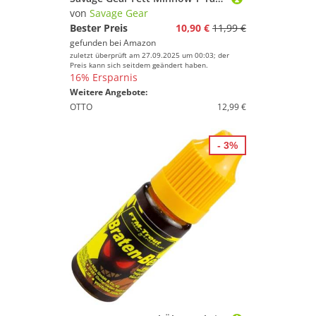
von
Savage Gear
Bester Preis
10,90 €
11,99 €
gefunden bei
Amazon
zuletzt überprüft am 27.09.2025 um 00:03; der
Preis kann sich seitdem geändert haben.
16% Ersparnis
Weitere Angebote:
OTTO
12,99 €
- 3%