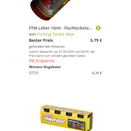
FTM Leber 10ml - Fischlockstoff zum Angeln, Lockstoff für Raubfische, Forellen & Friedfische, Lockmittel für Fische, Lockstoffe
von
Fishing Tackle Max
Bester Preis
5,79 €
gefunden bei
Amazon
zuletzt überprüft am 27.09.2025 um 00:03; der
Preis kann sich seitdem geändert haben.
9% Ersparnis
Weitere Angebote:
OTTO
6,39 €