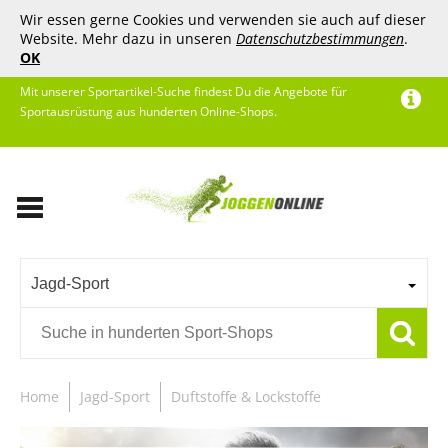
Wir essen gerne Cookies und verwenden sie auch auf dieser
Website. Mehr dazu in unseren
Datenschutzbestimmungen
.
OK
Mit unserer Sportartikel-Suche findest Du die Angebote für
Sportausrüstung aus hunderten Online-Shops.
Jagd-Sport
Home
Jagd-Sport
Duftstoffe & Lockstoffe