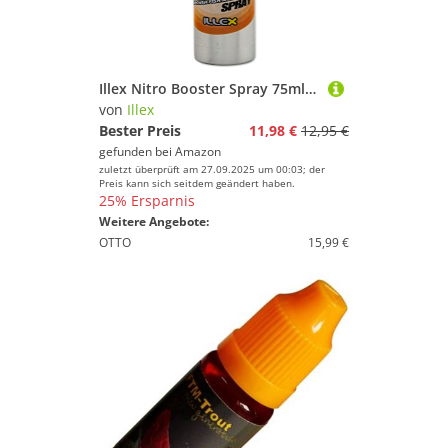
Illex Nitro Booster Spray 75ml - Lockstoff für Fische, Geschmack:Garlic
von
Illex
Bester Preis
11,98 €
12,95 €
gefunden bei
Amazon
zuletzt überprüft am 27.09.2025 um 00:03; der
Preis kann sich seitdem geändert haben.
25% Ersparnis
Weitere Angebote:
OTTO
15,99 €