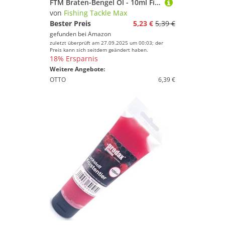
FTM Braten-Bengel Öl - 10ml Fischlockstoff zum Forellenangeln, Lockmittel für Forellen, Lockstoff zum Angeln
von
Fishing Tackle Max
Bester Preis
5,23 €
5,39 €
gefunden bei
Amazon
zuletzt überprüft am 27.09.2025 um 00:03; der
Preis kann sich seitdem geändert haben.
18% Ersparnis
Weitere Angebote:
OTTO
6,39 €