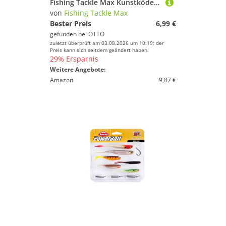
Fishing Tackle Max Kunstköder FTM AAal Instinct Bait Dip - 40ml Lockstoff
von
Fishing Tackle Max
Bester Preis
6,99 €
gefunden bei
OTTO
zuletzt überprüft am 03.08.2026 um 10:19; der
Preis kann sich seitdem geändert haben.
29% Ersparnis
Weitere Angebote:
Amazon
9,87 €