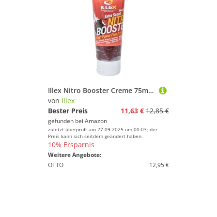
Illex Nitro Booster Creme 75ml - Lockstoff für Fische, Farbe/Geschmack:Braun/Worm
von
Illex
Bester Preis
11,63 €
12,85 €
gefunden bei
Amazon
zuletzt überprüft am 27.09.2025 um 00:03; der
Preis kann sich seitdem geändert haben.
10% Ersparnis
Weitere Angebote:
OTTO
12,95 €