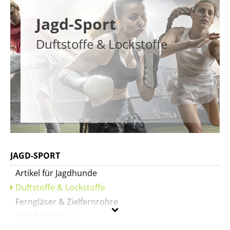
Jagd-Sport
Duftstoffe & Lockstoffe
JAGD-SPORT
Artikel für Jagdhunde
Duftstoffe & Lockstoffe
Ferngläser & Zielfernrohre
Jagd-Bekleidung