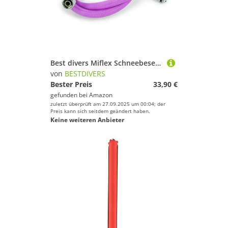
Best divers Miflex Schneebesen, 100 cm, 9/16 F, 3/8 m Xtreme, Violett
von
BESTDIVERS
Bester Preis
33,90 €
gefunden bei
Amazon
zuletzt überprüft am 27.09.2025 um 00:04; der
Preis kann sich seitdem geändert haben.
Keine weiteren Anbieter