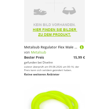
Metalsub Regulator Flex Male 1/2´´ Unf Schlauch
von
Metalsub
Bester Preis
15,99 €
gefunden bei
DiveInn
zuletzt überprüft am 09.08.2026 um 00:16; der
Preis kann sich seitdem geändert haben.
Keine weiteren Anbieter