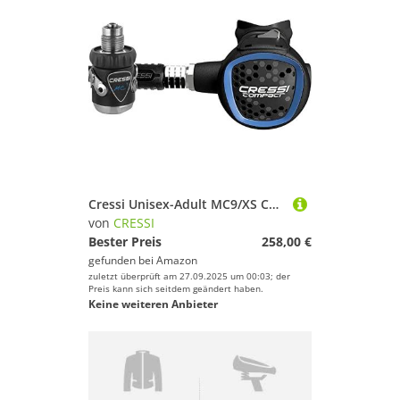
Cressi Unisex-Adult MC9/XS Compact Regulator Lungenautomaten, Blau, DIN
von
CRESSI
Bester Preis
258,00 €
gefunden bei
Amazon
zuletzt überprüft am 27.09.2025 um 00:03; der
Preis kann sich seitdem geändert haben.
Keine weiteren Anbieter