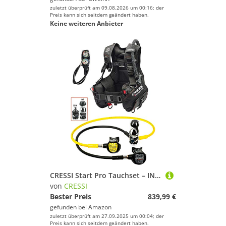
zuletzt überprüft am 09.08.2026 um 00:16; der
Preis kann sich seitdem geändert haben.
Keine weiteren Anbieter
CRESSI Start Pro Tauchset – INT L – Komplettes Tauchpaket mit Start Pro Jacket, MC9 Compact Atemregler, Octopus Compact und Konsole 2 – Schwarz
von
CRESSI
Bester Preis
839,99 €
gefunden bei
Amazon
zuletzt überprüft am 27.09.2025 um 00:04; der
Preis kann sich seitdem geändert haben.