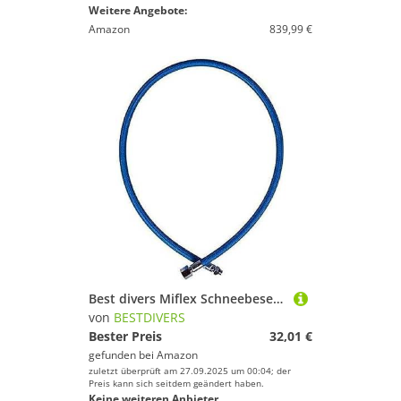
Weitere Angebote:
Amazon
839,99 €
Best divers Miflex Schneebesen, 100 cm, 9/16 F, 3/8 m Xtreme, blau
von
BESTDIVERS
Bester Preis
32,01 €
gefunden bei
Amazon
zuletzt überprüft am 27.09.2025 um 00:04; der
Preis kann sich seitdem geändert haben.
Keine weiteren Anbieter