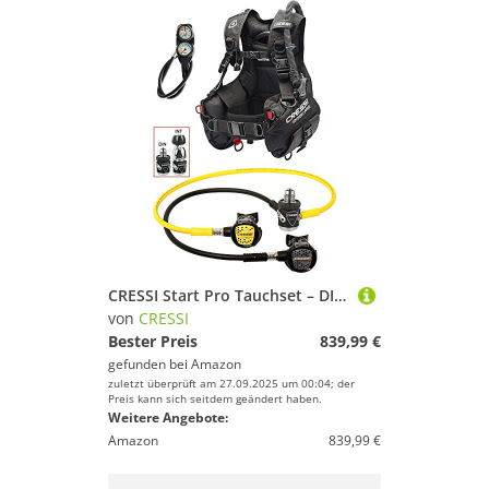
CRESSI Start Pro Tauchset – DIN XL – Komplettes Tauchpaket mit Start Pro Jacket, MC9 Compact Atemregler, Octopus Compact und Konsole 2 – Schwarz
von
CRESSI
Bester Preis
839,99 €
gefunden bei
Amazon
zuletzt überprüft am 27.09.2025 um 00:04; der
Preis kann sich seitdem geändert haben.
Weitere Angebote:
Amazon
839,99 €