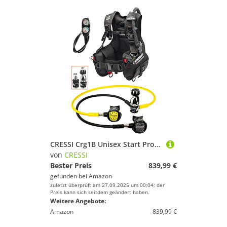
CRESSI Crg1B Unisex Start Pro Tauchset – INT Tauchpaket – Komplettset mit Tarierjacket, Octopus, Konsole – Schwarz
von
CRESSI
Bester Preis
839,99 €
gefunden bei
Amazon
zuletzt überprüft am 27.09.2025 um 00:04; der
Preis kann sich seitdem geändert haben.
Weitere Angebote:
Amazon
839,99 €