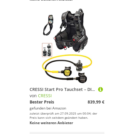
CRESSI Start Pro Tauchset – DIN XS – Komplettes Tauchpaket mit Start Pro Jacket, MC9 Compact Atemregler, Octopus Compact und Konsole 2 – Schwarz
von
CRESSI
Bester Preis
839,99 €
gefunden bei
Amazon
zuletzt überprüft am 27.09.2025 um 00:04; der
Preis kann sich seitdem geändert haben.
Keine weiteren Anbieter