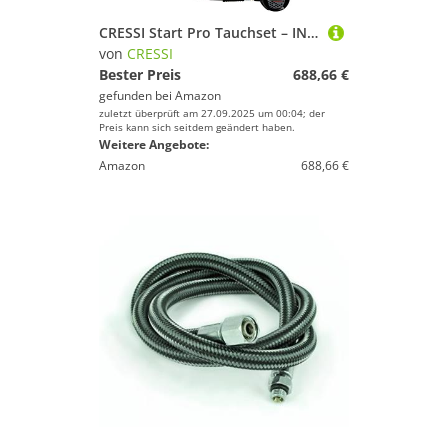
CRESSI Start Pro Tauchset – INT M – Komplettes Tauchpaket mit Start Pro Jacket, MC9 Compact, Octopus Compact und Konsole 2 – Schwarz
von
CRESSI
Bester Preis
688,66 €
gefunden bei
Amazon
zuletzt überprüft am 27.09.2025 um 00:04; der
Preis kann sich seitdem geändert haben.
Weitere Angebote:
Amazon
688,66 €