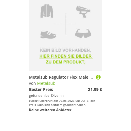
Metalsub Regulator Flex Male 1/2´´ Unf Schlauch
von
Metalsub
Bester Preis
21,99 €
gefunden bei
DiveInn
zuletzt überprüft am 09.08.2026 um 00:16; der
Preis kann sich seitdem geändert haben.
Keine weiteren Anbieter