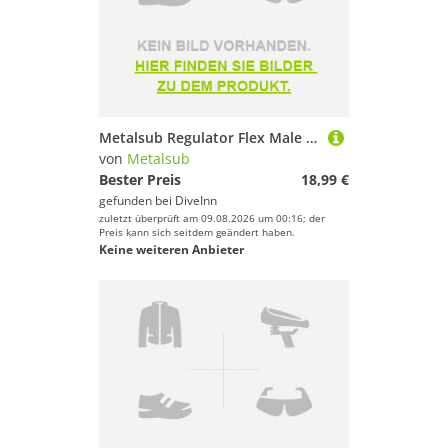
Metalsub Regulator Flex Male 1/2´´ Unf Schlauch
von
Metalsub
Bester Preis
18,99 €
gefunden bei
DiveInn
zuletzt überprüft am 09.08.2026 um 00:16; der
Preis kann sich seitdem geändert haben.
Keine weiteren Anbieter