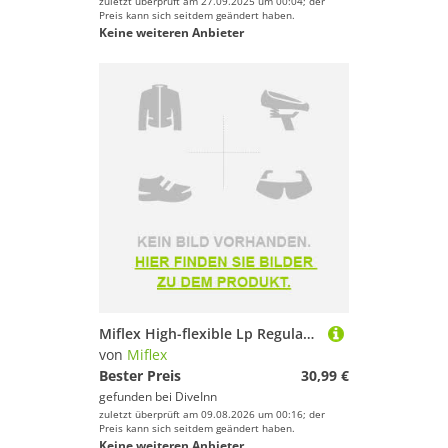
zuletzt überprüft am 27.09.2025 um 00:04; der
Preis kann sich seitdem geändert haben.
Keine weiteren Anbieter
Miflex High-flexible Lp Regulator Unf 3/8 Schlauch
von
Miflex
Bester Preis
30,99 €
gefunden bei
DiveInn
zuletzt überprüft am 09.08.2026 um 00:16; der
Preis kann sich seitdem geändert haben.
Keine weiteren Anbieter