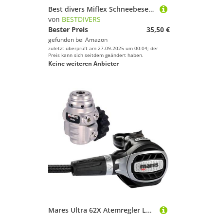
Best divers Miflex Schneebesen, 100 cm, 9/16 F, 3/8 m Xtreme, Carbon
von
BESTDIVERS
Bester Preis
35,50 €
gefunden bei
Amazon
zuletzt überprüft am 27.09.2025 um 00:04; der
Preis kann sich seitdem geändert haben.
Keine weiteren Anbieter
Mares Ultra 62X Atemregler Lungenautomat