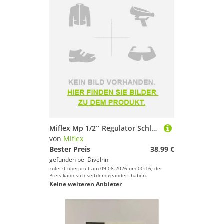
Miflex Mp 1/2´´ Regulator Schlauch
von
Miflex
Bester Preis
38,99 €
gefunden bei
DiveInn
zuletzt überprüft am 09.08.2026 um 00:16; der
Preis kann sich seitdem geändert haben.
Keine weiteren Anbieter