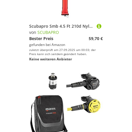
Scubapro Smb 4.5 Ft 210d Nylon Buoy 1.4 m
von
SCUBAPRO
Bester Preis
59,70 €
gefunden bei
Amazon
zuletzt überprüft am 27.09.2025 um 00:03; der
Preis kann sich seitdem geändert haben.
Keine weiteren Anbieter