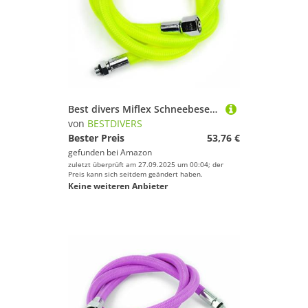
Best divers Miflex Schneebesen, 250 cm, 9/16 F, 3/8 m Xtreme, gelb Fluo
von
BESTDIVERS
Bester Preis
53,76 €
gefunden bei
Amazon
zuletzt überprüft am 27.09.2025 um 00:04; der
Preis kann sich seitdem geändert haben.
Keine weiteren Anbieter