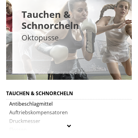
Tauchen &
Schnorcheln
Oktopusse
TAUCHEN & SCHNORCHELN
Antibeschlagmittel
Auftriebskompensatoren
Druckmesser
Flossen