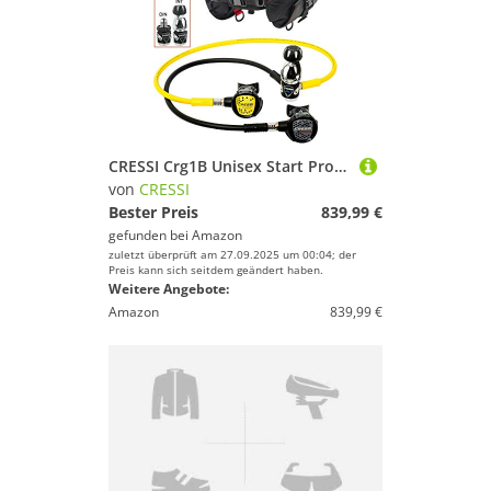
CRESSI Crg1B Unisex Start Pro Tauchset – INT S – Komplettes Tauchpaket mit Tarierjacket, Octopus und Konsole – Schwarz
von
CRESSI
Bester Preis
839,99 €
gefunden bei
Amazon
zuletzt überprüft am 27.09.2025 um 00:04; der
Preis kann sich seitdem geändert haben.
Weitere Angebote:
Amazon
839,99 €