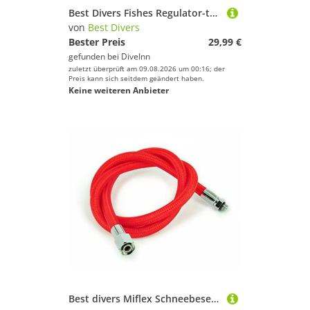
Best Divers Fishes Regulator-tasche
von
Best Divers
Bester Preis
29,99 €
gefunden bei
DiveInn
zuletzt überprüft am 09.08.2026 um 00:16; der
Preis kann sich seitdem geändert haben.
Keine weiteren Anbieter
Best divers Miflex Schneebesen, 100 cm, 9/16 F, 3/8 m Xtreme, Rot