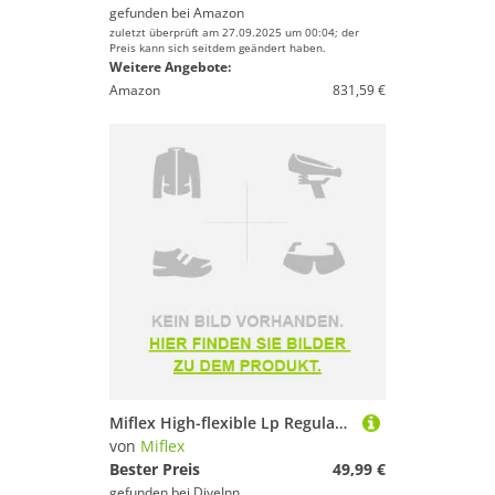
gefunden bei
Amazon
zuletzt überprüft am 27.09.2025 um 00:04; der
Preis kann sich seitdem geändert haben.
Weitere Angebote:
Amazon
831,59 €
Miflex High-flexible Lp Regulator Unf 3/8 Schlauch
von
Miflex
Bester Preis
49,99 €
gefunden bei
DiveInn