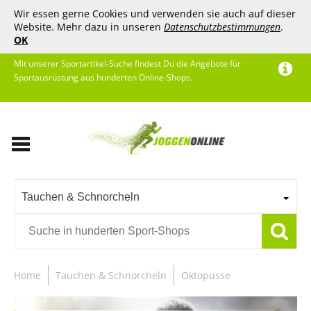
Wir essen gerne Cookies und verwenden sie auch auf dieser
Website. Mehr dazu in unseren
Datenschutzbestimmungen
.
OK
Mit unserer Sportartikel-Suche findest Du die Angebote für
Sportausrüstung aus hunderten Online-Shops.
Tauchen & Schnorcheln
Home
Tauchen & Schnorcheln
Oktopusse