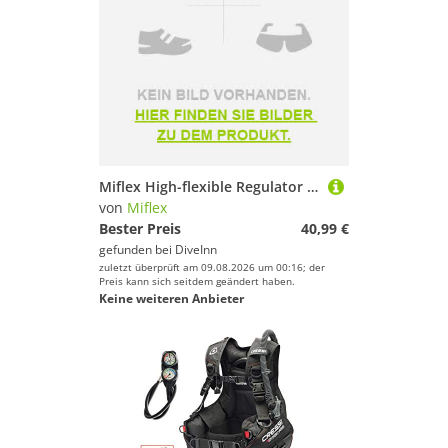
Miflex High-flexible Regulator Unf 3/8 Schlauch
von
Miflex
Bester Preis
40,99 €
gefunden bei
DiveInn
zuletzt überprüft am 09.08.2026 um 00:16; der
Preis kann sich seitdem geändert haben.
Keine weiteren Anbieter