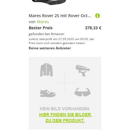
Mares Rover 2S mit Rover Octopus und Mares Cruise Reg Atemreglerset
von
Mares
Bester Preis
378,33 €
gefunden bei
Amazon
zuletzt überprüft am 27.09.2025 um 00:03; der
Preis kann sich seitdem geändert haben.
Keine weiteren Anbieter