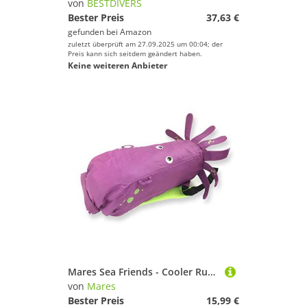
von
BESTDIVERS
Bester Preis
37,63 €
gefunden bei
Amazon
zuletzt überprüft am 27.09.2025 um 00:04; der
Preis kann sich seitdem geändert haben.
Keine weiteren Anbieter
Mares Sea Friends - Cooler Rucksack für Kinder, Farbe:lila
von
Mares
Bester Preis
15,99 €