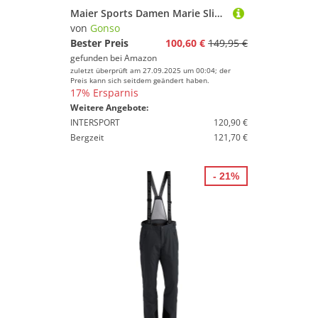
Maier Sports Damen Marie Slimfit Softshell-Skihose, Schwarz, 18 EU
von
Gonso
Bester Preis
100,60 €
149,95 €
gefunden bei
Amazon
zuletzt überprüft am 27.09.2025 um 00:04; der
Preis kann sich seitdem geändert haben.
17% Ersparnis
Weitere Angebote:
INTERSPORT
120,90 €
Bergzeit
121,70 €
- 21%