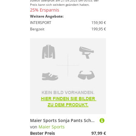
zuletzt überprüft am 27.09.2025 um 00:03; der
Preis kann sich seitdem geändert haben.
25% Ersparnis
Weitere Angebote:
INTERSPORT
159,90 €
Bergzeit
199,95 €
Maier Sports Sonja Pants Schwarz XL / Regular Frau
von
Maier Sports
Bester Preis
97,99 €