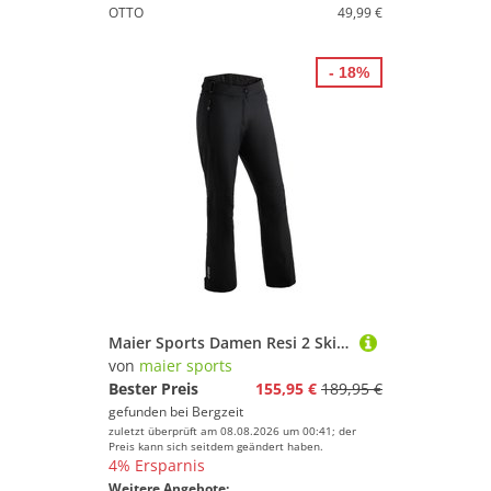
OTTO
49,99 €
- 18%
Maier Sports Damen Resi 2 Skihose
von
maier sports
Bester Preis
155,95 €
189,95 €
gefunden bei
Bergzeit
zuletzt überprüft am 08.08.2026 um 00:41; der
Preis kann sich seitdem geändert haben.
4% Ersparnis
Weitere Angebote: