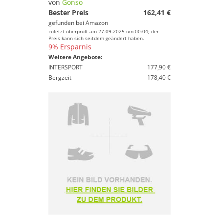
von
Gonso
Bester Preis
162,41 €
gefunden bei
Amazon
zuletzt überprüft am 27.09.2025 um 00:04; der
Preis kann sich seitdem geändert haben.
9% Ersparnis
Weitere Angebote:
INTERSPORT
177,90 €
Bergzeit
178,40 €