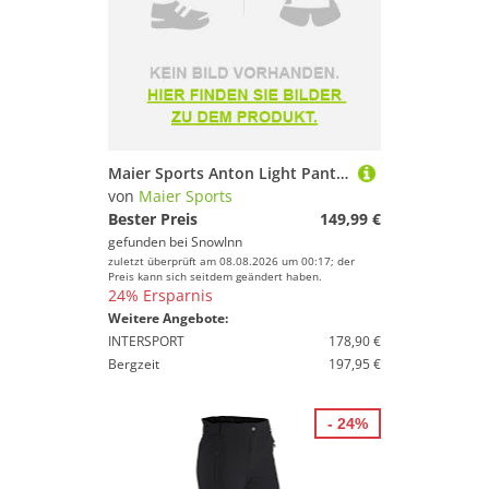
Maier Sports Anton Light Pants Schwarz 26 / Short Mann
von
Maier Sports
Bester Preis
149,99 €
gefunden bei
SnowInn
zuletzt überprüft am 08.08.2026 um 00:17; der
Preis kann sich seitdem geändert haben.
24% Ersparnis
Weitere Angebote:
INTERSPORT
178,90 €
Bergzeit
197,95 €
- 24%