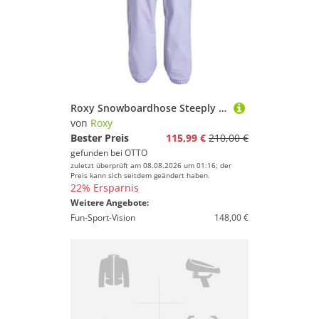
Roxy Snowboardhose Steeply 10K
von
Roxy
Bester Preis
115,99 €
210,00 €
gefunden bei
OTTO
zuletzt überprüft am 08.08.2026 um 01:16; der
Preis kann sich seitdem geändert haben.
22% Ersparnis
Weitere Angebote:
Fun-Sport-Vision
148,00 €