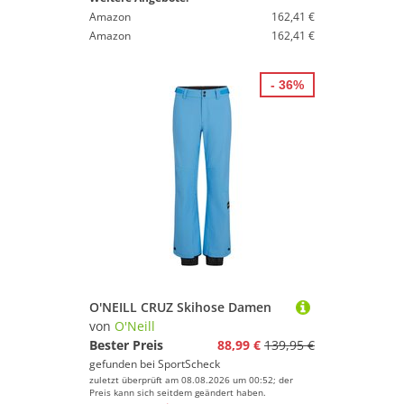
Amazon
162,41 €
Amazon
162,41 €
- 36%
O'NEILL CRUZ Skihose Damen
von
O'Neill
Bester Preis
88,99 €
139,95 €
gefunden bei
SportScheck
zuletzt überprüft am 08.08.2026 um 00:52; der
Preis kann sich seitdem geändert haben.