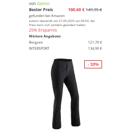
% Sale
von
Gonso
Bester Preis
100,60 €
149,95 €
Farbe
gefunden bei
Amazon
zuletzt überprüft am 27.09.2025 um 00:03; der
Preis kann sich seitdem geändert haben.
25% Ersparnis
Weitere Angebote:
Bergzeit
121,70 €
INTERSPORT
134,90 €
- 33%