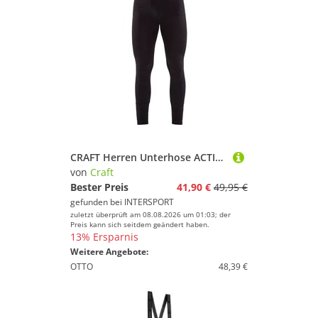
CRAFT Herren Unterhose ACTIVE INTENSITY PANTS M
von
Craft
Bester Preis
41,90 €
49,95 €
gefunden bei
INTERSPORT
zuletzt überprüft am 08.08.2026 um 01:03; der
Preis kann sich seitdem geändert haben.
13% Ersparnis
Weitere Angebote:
OTTO
48,39 €