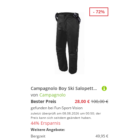
- 72%
Campagnolo Boy Ski Salopette Kinder-Skihose Nero
von
Campagnolo
Bester Preis
28,00 €
100,00 €
gefunden bei
Fun-Sport-Vision
zuletzt überprüft am 08.08.2026 um 00:50; der
Preis kann sich seitdem geändert haben.
44% Ersparnis
Weitere Angebote:
Bergzeit
49,95 €