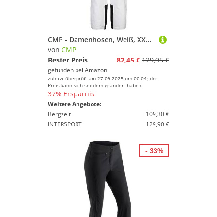
CMP - Damenhosen, Weiß, XXXXL
von
CMP
Bester Preis
82,45 €
129,95 €
gefunden bei
Amazon
zuletzt überprüft am 27.09.2025 um 00:04; der
Preis kann sich seitdem geändert haben.
37% Ersparnis
Weitere Angebote:
Bergzeit
109,30 €
INTERSPORT
129,90 €
- 33%