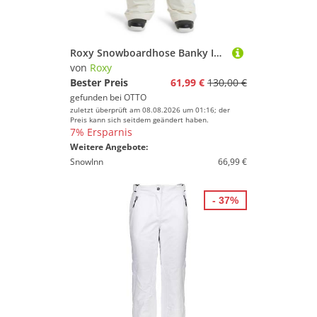
Roxy Snowboardhose Banky Ice 10K
von
Roxy
Bester Preis
61,99 €
130,00 €
gefunden bei
OTTO
zuletzt überprüft am 08.08.2026 um 01:16; der
Preis kann sich seitdem geändert haben.
7% Ersparnis
Weitere Angebote:
SnowInn
66,99 €
- 37%