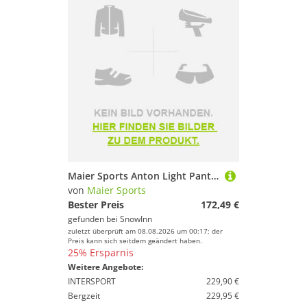
Maier Sports Anton Light Pants Schwarz 6XL-7XL / Short Mann
von
Maier Sports
Bester Preis
172,49 €
gefunden bei
SnowInn
zuletzt überprüft am 08.08.2026 um 00:17; der
Preis kann sich seitdem geändert haben.
25% Ersparnis
Weitere Angebote:
INTERSPORT
229,90 €
Bergzeit
229,95 €