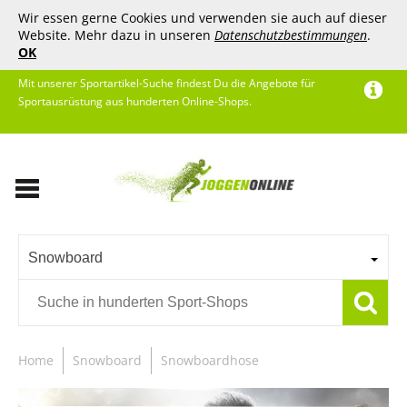
Wir essen gerne Cookies und verwenden sie auch auf dieser
Website. Mehr dazu in unseren
Datenschutzbestimmungen
.
OK
Mit unserer Sportartikel-Suche findest Du die Angebote für
Sportausrüstung aus hunderten Online-Shops.
Snowboard
Home
Snowboard
Snowboardhose