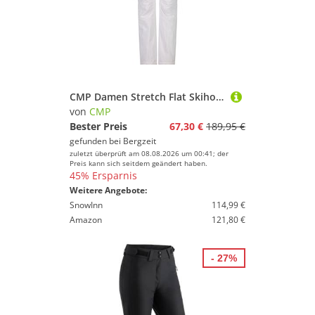
CMP Damen Stretch Flat Skihose
von
CMP
Bester Preis
67,30 €
189,95 €
gefunden bei
Bergzeit
zuletzt überprüft am 08.08.2026 um 00:41; der
Preis kann sich seitdem geändert haben.
45% Ersparnis
Weitere Angebote:
SnowInn
114,99 €
Amazon
121,80 €
- 27%