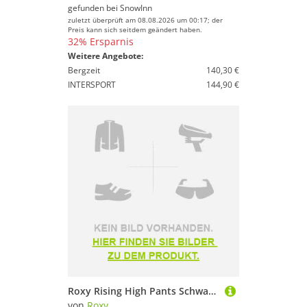
gefunden bei
SnowInn
zuletzt überprüft am 08.08.2026 um 00:17; der
Preis kann sich seitdem geändert haben.
32% Ersparnis
Weitere Angebote:
Bergzeit
140,30 €
INTERSPORT
144,90 €
Roxy Rising High Pants Schwarz M Frau
von
Roxy