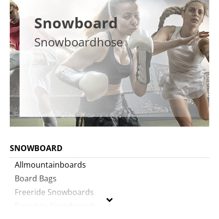
Snowboard
Snowboardhose
SNOWBOARD
Allmountainboards
Board Bags
Freeride Snowboards
Freestyle Snowboards