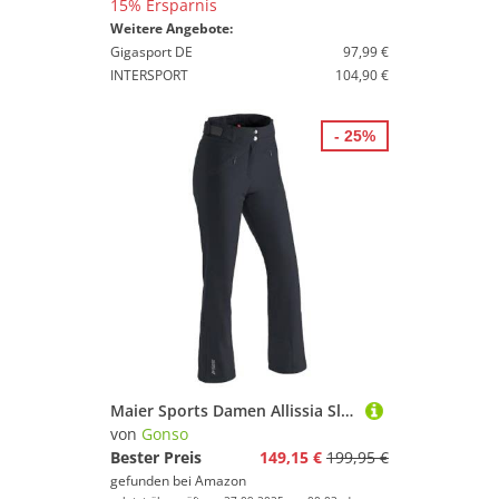
15% Ersparnis
Weitere Angebote:
Gigasport DE
97,99 €
INTERSPORT
104,90 €
- 25%
Maier Sports Damen Allissia Slim Skihose, Schwarz, 38 EU
von
Gonso
Bester Preis
149,15 €
199,95 €
gefunden bei
Amazon