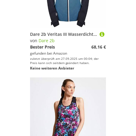
Dare 2b Veritas III Wasserdichte und atmungsaktive technische Stretch-Shell-Jacke mit Kapuze, Dragnfly/Ebo, M
von
Dare 2b
Bester Preis
68,16 €
gefunden bei
Amazon
zuletzt überprüft am 27.09.2025 um 00:04; der
Preis kann sich seitdem geändert haben.
Keine weiteren Anbieter