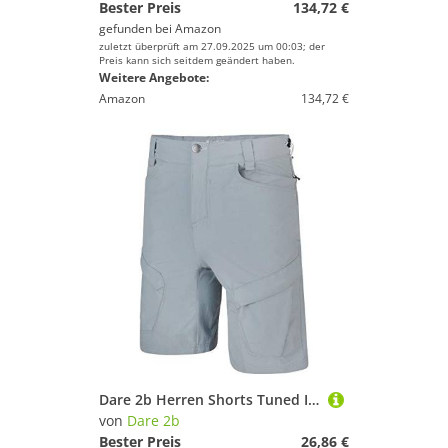
Bester Preis
134,72 €
gefunden bei
Amazon
zuletzt überprüft am 27.09.2025 um 00:03; der
Preis kann sich seitdem geändert haben.
Weitere Angebote:
Amazon
134,72 €
Dare 2b Herren Shorts Tuned IN II, Grau (Gravity Grey), 48 (Herstellergröße: 33")
von
Dare 2b
Bester Preis
26,86 €