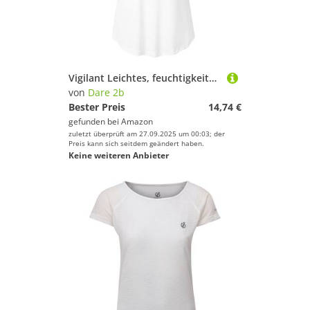
Vigilant Leichtes, feuchtigkeitsabsorbierendes, antibakterielles, schnelltrocknendes technisches Stretch-T-Shirt
von
Dare 2b
Bester Preis
14,74 €
gefunden bei
Amazon
zuletzt überprüft am 27.09.2025 um 00:03; der
Preis kann sich seitdem geändert haben.
Keine weiteren Anbieter