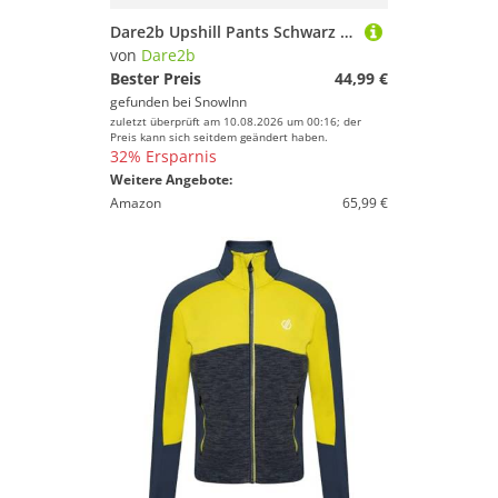
Dare2b Upshill Pants Schwarz 40 Frau
von
Dare2b
Bester Preis
44,99 €
gefunden bei
SnowInn
zuletzt überprüft am 10.08.2026 um 00:16; der
Preis kann sich seitdem geändert haben.
32% Ersparnis
Weitere Angebote:
Amazon
65,99 €