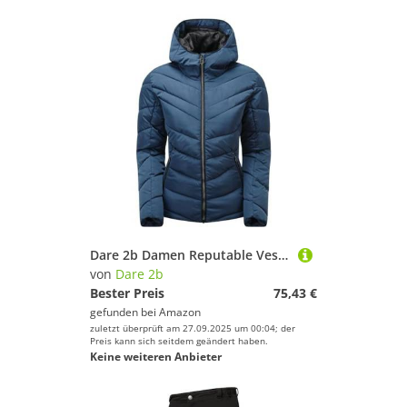
Dare 2b Damen Reputable Veste matelassée isolante Avec Capuche wasserdichte isolierte Jacken, Dark Denim, FR : 2XL (Taille Fabricant : 18)
von
Dare 2b
Bester Preis
75,43 €
gefunden bei
Amazon
zuletzt überprüft am 27.09.2025 um 00:04; der
Preis kann sich seitdem geändert haben.
Keine weiteren Anbieter