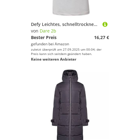
Defy Leichtes, schnelltrocknendes, feuchtigkeitsabsorbierendes T-Shirt
von
Dare 2b
Bester Preis
16,27 €
gefunden bei
Amazon
zuletzt überprüft am 27.09.2025 um 00:04; der
Preis kann sich seitdem geändert haben.
Keine weiteren Anbieter