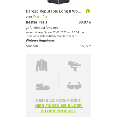
Dare2b Reputable Long II Womens Long Coat Jacket wasserabweisendes recyceltes Material - durchgehender Reißverschluss mit 2 niedrigen Reißverschlusstaschen, Kapuze und verstellbaren Bündchen
von
Dare 2b
Bester Preis
99,97 €
gefunden bei
Amazon
zuletzt überprüft am 27.09.2025 um 00:04; der
Preis kann sich seitdem geändert haben.
Weitere Angebote:
Amazon
99,97 €