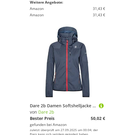
Weitere Angebote:
Amazon
31,43 €
Amazon
31,43 €
Dare 2b Damen Softshelljacke Inquire L Meteor Grey
von
Dare 2b
Bester Preis
50,02 €
gefunden bei
Amazon
zuletzt überprüft am 27.09.2025 um 00:04; der
Preis kann sich seitdem geändert haben.