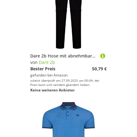
Dare 2b Hose mit abnehmbaren Beinen Tuned In Ii – Löcher – Hose mit abnehmbaren Beinen Tuned in II – Herren XXL Schwarz
von
Dare 2b
Bester Preis
50,79 €
gefunden bei
Amazon
zuletzt überprüft am 27.09.2025 um 00:04; der
Preis kann sich seitdem geändert haben.
Keine weiteren Anbieter