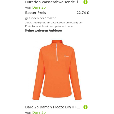
Duration Wasserabweisende, leichte und schnelltrocknende Shorts
von
Dare 2b
Bester Preis
22,74 €
gefunden bei
Amazon
zuletzt überprüft am 27.09.2025 um 00:03; der
Preis kann sich seitdem geändert haben.
Keine weiteren Anbieter
Dare 2b Damen Freeze Dry Ii FLC Fleece, Vibrant Orange, FR : XS (Taille Fabricant : 8)
von
Dare 2b