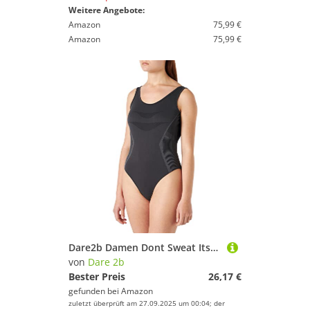
Weitere Angebote:
Amazon
75,99 €
Amazon
75,99 €
Dare2b Damen Dont Sweat Itswim One Piece Swimsuit, Schwarz, M EU
von
Dare 2b
Bester Preis
26,17 €
gefunden bei
Amazon
zuletzt überprüft am 27.09.2025 um 00:04; der