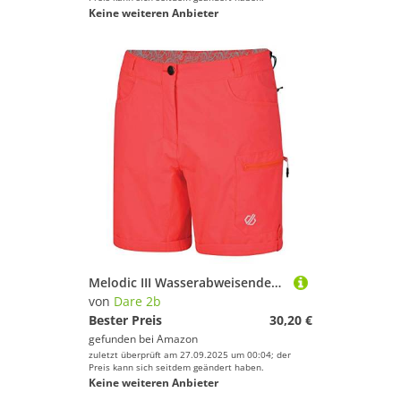
Keine weiteren Anbieter
Melodic III Wasserabweisender Stretch-Shorts
von
Dare 2b
Bester Preis
30,20 €
gefunden bei
Amazon
zuletzt überprüft am 27.09.2025 um 00:04; der
Preis kann sich seitdem geändert haben.
Keine weiteren Anbieter