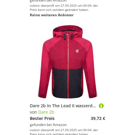
gefunden bei
Amazon
zuletzt überprüft am 27.09.2025 um 00:04; der
Preis kann sich seitdem geändert haben.
Keine weiteren Anbieter
Dare 2b In The Lead II wasserdichte, leichte Jacke mit Kapuze
von
Dare 2b
Bester Preis
39,72 €
gefunden bei
Amazon
zuletzt überprüft am 27.09.2025 um 00:04; der
Preis kann sich seitdem geändert haben.