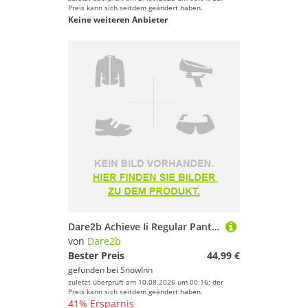
Preis kann sich seitdem geändert haben.
Keine weiteren Anbieter
Dare2b Achieve Ii Regular Pants Schwarz M Mann
von
Dare2b
Bester Preis
44,99 €
gefunden bei
SnowInn
zuletzt überprüft am 10.08.2026 um 00:16; der
Preis kann sich seitdem geändert haben.
41% Ersparnis