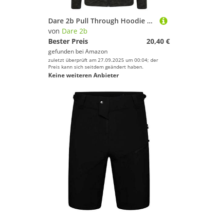
Dare 2b Pull Through Hoodie aus gemischter Baumwolle und durchgehendem Reißverschluss
von
Dare 2b
Bester Preis
20,40 €
gefunden bei
Amazon
zuletzt überprüft am 27.09.2025 um 00:04; der
Preis kann sich seitdem geändert haben.
Keine weiteren Anbieter