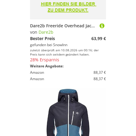
Dare2b Freeride Overhead Jacket Blau XL Mann
von
Dare2b
Bester Preis
63,99 €
gefunden bei
SnowInn
zuletzt überprüft am 10.08.2026 um 00:16; der
Preis kann sich seitdem geändert haben.
28% Ersparnis
Weitere Angebote:
Amazon
88,37 €
Amazon
88,37 €