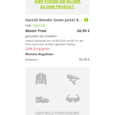
Dare2b Wander Down Jacket Beige 44 Frau
von
Dare2b
Bester Preis
66,99 €
gefunden bei
SnowInn
zuletzt überprüft am 10.08.2026 um 00:16; der
Preis kann sich seitdem geändert haben.
26% Ersparnis
Weitere Angebote:
Amazon
90,49 €