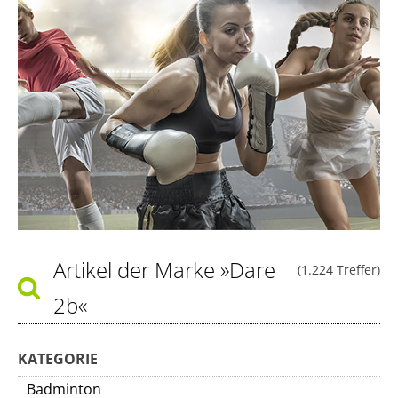
Artikel der Marke
»Dare
(1.224 Treffer)
2b«
KATEGORIE
Badminton