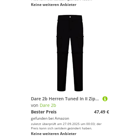
Keine weiteren Anbieter
Dare 2b Herren Tuned In II Zip Off Water Repellent Hiking Outdoor Hose, Schwarz, 42-Inch
von
Dare 2b
Bester Preis
47,49 €
gefunden bei
Amazon
zuletzt überprüft am 27.09.2025 um 00:03; der
Preis kann sich seitdem geändert haben.
Keine weiteren Anbieter