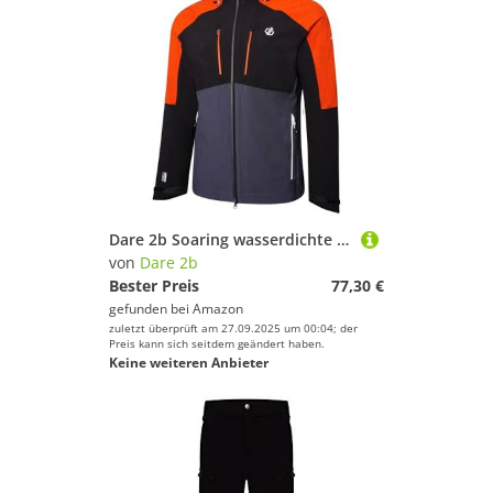
Dare 2b Soaring wasserdichte und atmungsaktive, technische Stretch-Jacke mit Kapuze und Zwei-Wege-Reißverschluss
von
Dare 2b
Bester Preis
77,30 €
gefunden bei
Amazon
zuletzt überprüft am 27.09.2025 um 00:04; der
Preis kann sich seitdem geändert haben.
Keine weiteren Anbieter