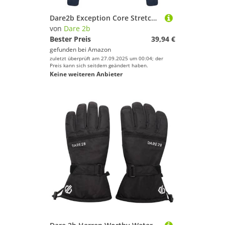
Dare2b Exception Core Stretch-Walkingfleece mit durchgehendem Reißverschluss für Kinder
von
Dare 2b
Bester Preis
39,94 €
gefunden bei
Amazon
zuletzt überprüft am 27.09.2025 um 00:04; der
Preis kann sich seitdem geändert haben.
Keine weiteren Anbieter