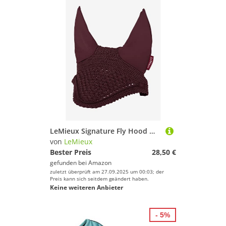
LeMieux Signature Fly Hood Mit Kapuze, burgunderfarben, M
von
LeMieux
Bester Preis
28,50 €
gefunden bei
Amazon
zuletzt überprüft am 27.09.2025 um 00:03; der
Preis kann sich seitdem geändert haben.
Keine weiteren Anbieter
- 5%