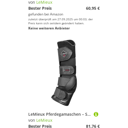
von
LeMieux
Bester Preis
60,95 €
gefunden bei
Amazon
zuletzt überprüft am 27.09.2025 um 00:03; der
Preis kann sich seitdem geändert haben.
Keine weiteren Anbieter
LeMieux Pferdegamaschen – Schutzausrüstung und Trainingsausrüstung – Pferdestiefel, Bandagen und Zubehör (Schwarz, Größe M)
von
LeMieux
Bester Preis
81,76 €