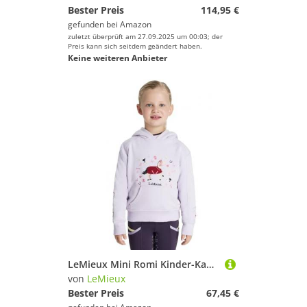
Bester Preis
114,95 €
gefunden bei
Amazon
zuletzt überprüft am 27.09.2025 um 00:03; der
Preis kann sich seitdem geändert haben.
Keine weiteren Anbieter
LeMieux Mini Romi Kinder-Kapuzenpullover, Flieder
von
LeMieux
Bester Preis
67,45 €