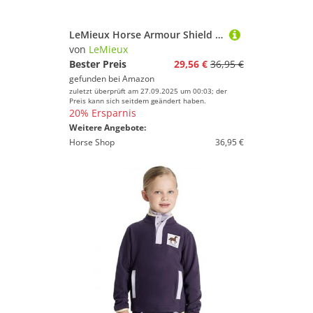
LeMieux Horse Armour Shield Pro Halbmasken in Grau - atmungsaktives Bambusfutter - UV-Schutz - Medium
von
LeMieux
Bester Preis
29,56 €
36,95 €
gefunden bei
Amazon
zuletzt überprüft am 27.09.2025 um 00:03; der
Preis kann sich seitdem geändert haben.
20% Ersparnis
Weitere Angebote:
Horse Shop
36,95 €