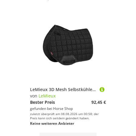
LeMieux 3D Mesh Selbstkühlende Eurojump Schabracke
von
LeMieux
Bester Preis
92,45 €
gefunden bei
Horse Shop
zuletzt überprüft am 08.08.2026 um 00:58; der
Preis kann sich seitdem geändert haben.
Keine weiteren Anbieter