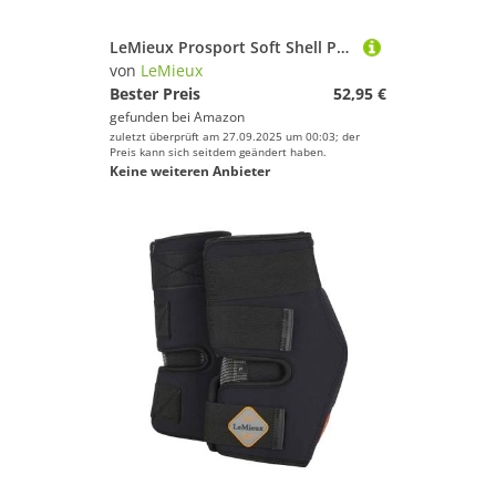
LeMieux Prosport Soft Shell Paar Hufglocken, Schwarz, XXL
von
LeMieux
Bester Preis
52,95 €
gefunden bei
Amazon
zuletzt überprüft am 27.09.2025 um 00:03; der
Preis kann sich seitdem geändert haben.
Keine weiteren Anbieter