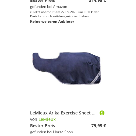
Bester Preis
314,95 €
gefunden bei
Amazon
zuletzt überprüft am 27.09.2025 um 00:03; der
Preis kann sich seitdem geändert haben.
Keine weiteren Anbieter
LeMieux Arika Exercise Sheet Ausreitdecke
von
LeMieux
Bester Preis
79,95 €
gefunden bei
Horse Shop