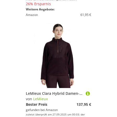
26% Ersparnis
Weitere Angebote:
Amazon
61,95 €
LeMieux Clara Hybrid Damen-Fleece, Zwetschge
von
LeMieux
Bester Preis
137,95 €
gefunden bei
Amazon
zuletzt überprüft am 27.09.2025 um 00:03; der