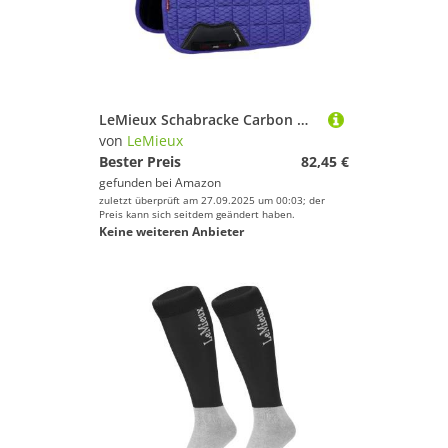
LeMieux Schabracke Carbon Mesh Air Dressage Blau - Dressur Full/WB - Blau
von
LeMieux
Bester Preis
82,45 €
gefunden bei
Amazon
zuletzt überprüft am 27.09.2025 um 00:03; der
Preis kann sich seitdem geändert haben.
Keine weiteren Anbieter