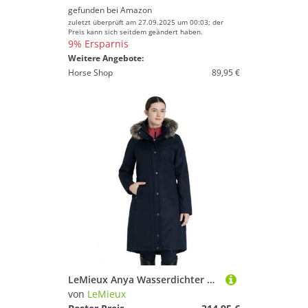
gefunden bei
Amazon
zuletzt überprüft am 27.09.2025 um 00:03; der
Preis kann sich seitdem geändert haben.
9% Ersparnis
Weitere Angebote:
Horse Shop
89,95 €
LeMieux Anya Wasserdichter Damenreitmantel, Marineblau
von
LeMieux