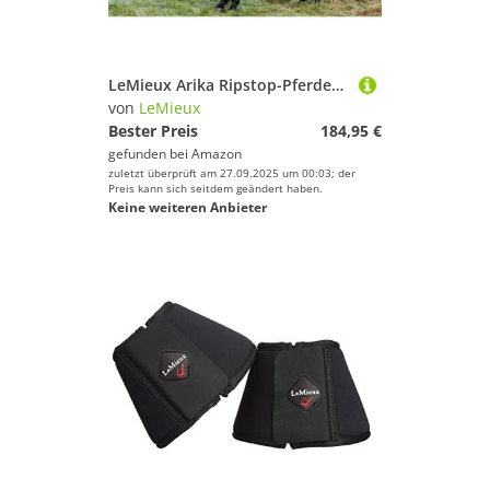
LeMieux Arika Ripstop-Pferdedecke, leicht, 100 g, Wacholder
von
LeMieux
Bester Preis
184,95 €
gefunden bei
Amazon
zuletzt überprüft am 27.09.2025 um 00:03; der
Preis kann sich seitdem geändert haben.
Keine weiteren Anbieter