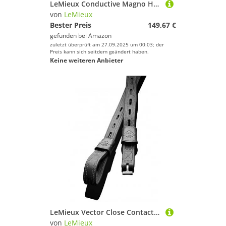
LeMieux Conductive Magno Hock Boot, Uni, Erwachsene, Schwarz, Größe M
von
LeMieux
Bester Preis
149,67 €
gefunden bei
Amazon
zuletzt überprüft am 27.09.2025 um 00:03; der
Preis kann sich seitdem geändert haben.
Keine weiteren Anbieter
LeMieux Vector Close Contact Steigbügel, Leder, 80 cm, Schwarz
von
LeMieux