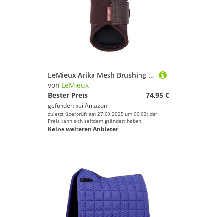
LeMieux Arika Mesh Brushing Boots - Damson
von
LeMieux
Bester Preis
74,95 €
gefunden bei
Amazon
zuletzt überprüft am 27.09.2025 um 00:03; der
Preis kann sich seitdem geändert haben.
Keine weiteren Anbieter