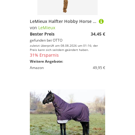
LeMieux Halfter Hobby Horse Halfter Vogue Alpine
von
LeMieux
Bester Preis
34,45 €
gefunden bei
OTTO
zuletzt überprüft am 08.08.2026 um 01:16; der
Preis kann sich seitdem geändert haben.
31% Ersparnis
Weitere Angebote:
Amazon
49,95 €