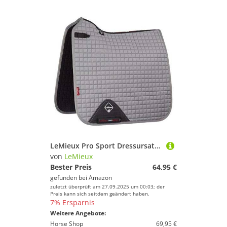
LeMieux Pro Sport Dressursatteldecke, D-Ring Schabracke L grau
von
LeMieux
Bester Preis
64,95 €
gefunden bei
Amazon
zuletzt überprüft am 27.09.2025 um 00:03; der
Preis kann sich seitdem geändert haben.
7% Ersparnis
Weitere Angebote:
Horse Shop
69,95 €