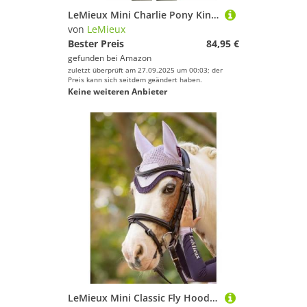
LeMieux Mini Charlie Pony Kinder Hoodie – Rosmarin
von
LeMieux
Bester Preis
84,95 €
gefunden bei
Amazon
zuletzt überprüft am 27.09.2025 um 00:03; der
Preis kann sich seitdem geändert haben.
Keine weiteren Anbieter
LeMieux Mini Classic Fly Hood - Flieder