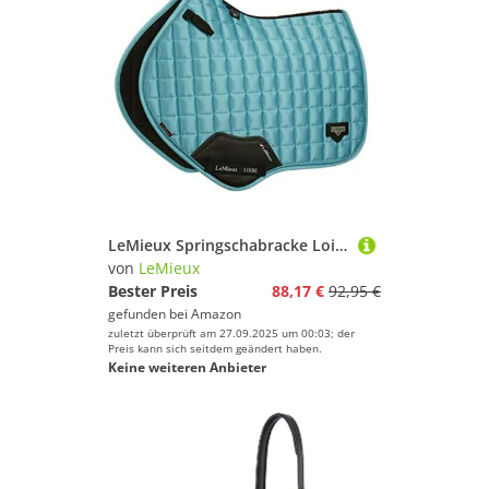
LeMieux Springschabracke Loire Classic Satin Square in Azure, Größe:L, LeMieux:Azure
von
LeMieux
Bester Preis
88,17 €
92,95 €
gefunden bei
Amazon
zuletzt überprüft am 27.09.2025 um 00:03; der
Preis kann sich seitdem geändert haben.
Keine weiteren Anbieter