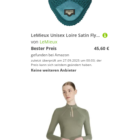
LeMieux Unisex Loire Satin Fly Hood Peacock X-Large
von
LeMieux
Bester Preis
45,60 €
gefunden bei
Amazon
zuletzt überprüft am 27.09.2025 um 00:03; der
Preis kann sich seitdem geändert haben.
Keine weiteren Anbieter