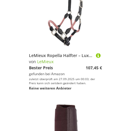
LeMieux Ropella Halfter – Luxuriöses Halfter aus Seil und Leder – gepolstertes Kopfstück – verstellbares Nasenband – Cranberry – Cob
von
LeMieux
Bester Preis
107,45 €
gefunden bei
Amazon
zuletzt überprüft am 27.09.2025 um 00:03; der
Preis kann sich seitdem geändert haben.
Keine weiteren Anbieter