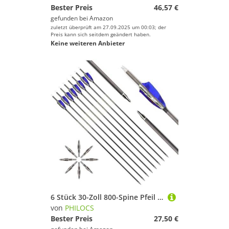
Bester Preis
46,57 €
gefunden bei
Amazon
zuletzt überprüft am 27.09.2025 um 00:03; der
Preis kann sich seitdem geändert haben.
Keine weiteren Anbieter
6 Stück 30-Zoll 800-Spine Pfeil Abnehmbare Pfeilspitzen Übungspfeil Jagdpfeil Truthahnfedern Pfeilfedern Carbonpfeile Bogenpfeile für Langbogen Recurvebogen Compoundbogen Bogenschießen Camo Blau A2
von
PHILOCS
Bester Preis
27,50 €