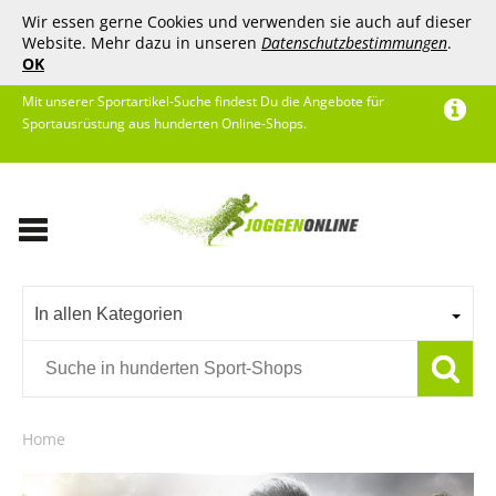
Wir essen gerne Cookies und verwenden sie auch auf dieser
Website. Mehr dazu in unseren
Datenschutzbestimmungen
.
OK
Mit unserer Sportartikel-Suche findest Du die Angebote für
Sportausrüstung aus hunderten Online-Shops.
In allen Kategorien
Home