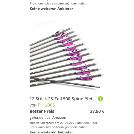
Preis kann sich seitdem geändert haben.
Keine weiteren Anbieter
12 Stück 28-Zoll 500-Spine Pfeil Abnehmbare Pfeilspitzen Übungspfeil Jagdpfeil Truthahnfedern Pfeilfedern Carbonpfeile Bogenpfeile für Langbogen Recurvebogen Compoundbogen Bogenschießen Violett A4
von
PHILOCS
Bester Preis
37,50 €
gefunden bei
Amazon
zuletzt überprüft am 27.09.2025 um 00:03; der
Preis kann sich seitdem geändert haben.
Keine weiteren Anbieter