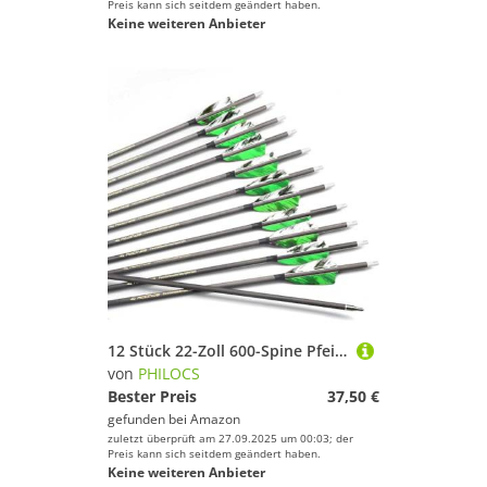
Preis kann sich seitdem geändert haben.
Keine weiteren Anbieter
12 Stück 22-Zoll 600-Spine Pfeil Abnehmbare Pfeilspitzen Übungspfeil Jagdpfeil Truthahnfedern Pfeilfedern Carbonpfeile Bogenpfeile für Langbogen Recurvebogen Compoundbogen Bogenschießen Camo Grün A3
von
PHILOCS
Bester Preis
37,50 €
gefunden bei
Amazon
zuletzt überprüft am 27.09.2025 um 00:03; der
Preis kann sich seitdem geändert haben.
Keine weiteren Anbieter