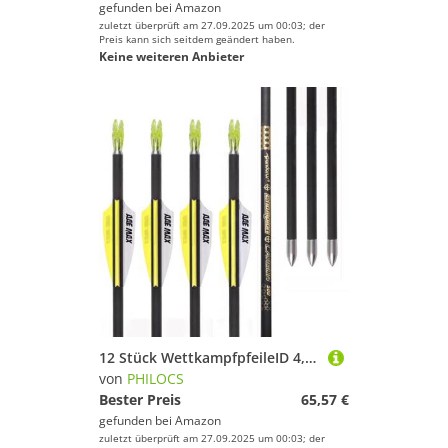
gefunden bei
Amazon
zuletzt überprüft am 27.09.2025 um 00:03; der
Preis kann sich seitdem geändert haben.
Keine weiteren Anbieter
12 Stück WettkampfpfeileID 4,2 mm Spine 300 400 500 600 700 800 900 1000 1100 1200 1300 1400 1500 Gelb Weiß Luftkanäle Vane Pfeil, für Bogenschießen (29inch,Spine 1400)
von
PHILOCS
Bester Preis
65,57 €
gefunden bei
Amazon
zuletzt überprüft am 27.09.2025 um 00:03; der