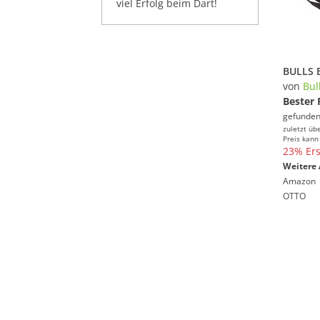
viel Erfolg beim Dart!
von
Bul
Bester 
gefunden
zuletzt üb
Preis kann
23% Ers
Weitere 
Amazon
OTTO