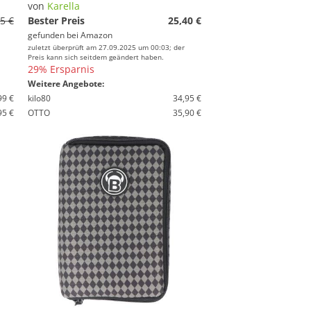
von
Karella
5 €
Bester Preis
25,40 €
gefunden bei
Amazon
zuletzt überprüft am 27.09.2025 um 00:03; der
Preis kann sich seitdem geändert haben.
29% Ersparnis
Weitere Angebote:
99 €
kilo80
34,95 €
95 €
OTTO
35,90 €