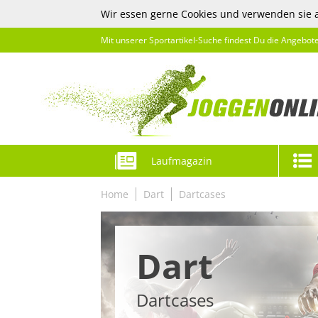
Wir essen gerne Cookies und verwenden sie 
Mit unserer Sportartikel-Suche findest Du die Angebot
Laufmagazin
Home
Dart
Dartcases
Dart
Dartcases