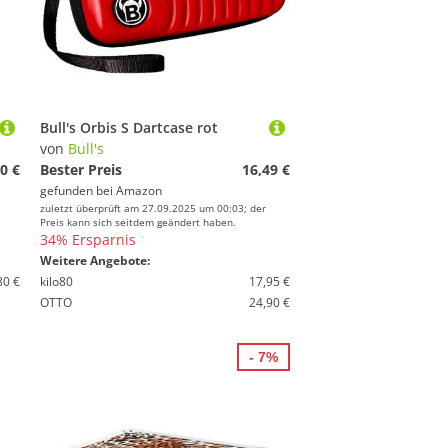
Bull's Orbis S Dartcase rot
von
Bull's
0 €
Bester Preis
16,49 €
gefunden bei
Amazon
zuletzt überprüft am 27.09.2025 um 00:03; der
Preis kann sich seitdem geändert haben.
34% Ersparnis
Weitere Angebote:
80 €
kilo80
17,95 €
OTTO
24,90 €
- 7%