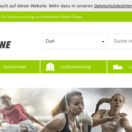
auch auf dieser Website. Mehr dazu in unseren
Datenschutzbestim
e für Sportausrüstung aus hunderten Online-Shops.
Dart
Sportartikel
Laufbekleidung
L