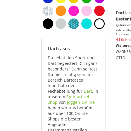
Bester 
gefunden
zuletzt üb
Preis kann
41% Ers
Weitere 
Dartcases
WAGNER
Du liebst den Sport und
OTTO
Dart begeistert Dich ganz
besonders? Dann solltest
Du hier richtig sein, im
Bereich Dartcases
innerhalb der
Fachabteilung für
Dart
. In
unserem
Sportartikel-
Shop
von
Joggen-Online
haben wir uns bemüht,
aus über 100 Online-
Shops die besten
Angebote
zusammenzustellen,