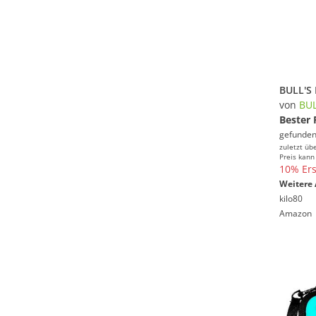
von
BUL
Bester 
gefunden
zuletzt üb
Preis kann
10% Ers
Weitere 
kilo80
Amazon