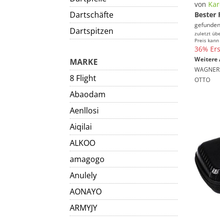
von
Kar
Dartschäfte
Bester 
gefunden
Dartspitzen
zuletzt üb
Preis kann
36% Ers
Weitere 
MARKE
WAGNER
8 Flight
OTTO
Abaodam
Aenllosi
Aiqilai
ALKOO
amagogo
Anulely
AONAYO
ARMYJY