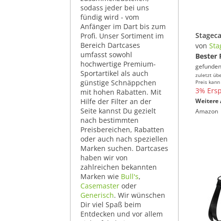
sodass jeder bei uns
fündig wird - vom
Anfänger im Dart bis zum
Profi. Unser Sortiment im
Bereich Dartcases
von
Sta
umfasst sowohl
Bester 
hochwertige Premium-
gefunden
Sportartikel als auch
zuletzt üb
günstige Schnäppchen
Preis kann
3% Ersp
mit hohen Rabatten. Mit
Hilfe der Filter an der
Weitere 
Seite kannst Du gezielt
Amazon
nach bestimmten
Preisbereichen, Rabatten
oder auch nach speziellen
Marken suchen. Dartcases
haben wir von
zahlreichen bekannten
Marken wie
Bull's
,
Casemaster
oder
Generisch
. Wir wünschen
Dir viel Spaß beim
Entdecken und vor allem