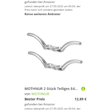
gefunden bei
Amazon
zuletzt überprüft am 27.09.2025 um 00:03; der
Preis kann sich seitdem geändert haben.
Keine weiteren Anbieter
MOTHNUR 2 Stück Teiliges Edelstahl Seilflaggenhaken mit Schrauben Rostfrei Korrosionsbeständig Vielseitig Einsetzbar für Kajak und Bootszubehör
von
MOTHNUR
Bester Preis
12,89 €
gefunden bei
Amazon
zuletzt überprüft am 27.09.2025 um 00:03; der