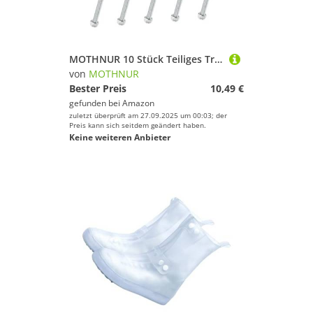
MOTHNUR 10 Stück Teiliges Trampolin Schrauben Rostfrei Verschleißfest Stabile Befestigung für Trampolinrahmen Verlängert Lebensdauer Geeignet für Fitness Trampoline und Outdoor Bodenanker
von
MOTHNUR
Bester Preis
10,49 €
gefunden bei
Amazon
zuletzt überprüft am 27.09.2025 um 00:03; der
Preis kann sich seitdem geändert haben.
Keine weiteren Anbieter