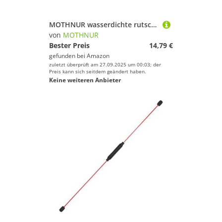
MOTHNUR wasserdichte rutschfeste Überschuhe für Erwachsene Hohe Strapazierfähige Outdoor Schuhüberzüge Schmutzabweisend Wiederverwendbar Geeignet für Wandern Camping Angeln XXL
von
MOTHNUR
Bester Preis
14,79 €
gefunden bei
Amazon
zuletzt überprüft am 27.09.2025 um 00:03; der
Preis kann sich seitdem geändert haben.
Keine weiteren Anbieter