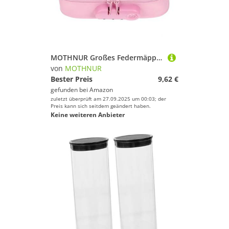
MOTHNUR Großes Federmäppchen mit Zahlenschloss Handlich und Vielseitig Geräumige Schüler Stifttasche für Schule und Büro Langlebig und Organisiert
von
MOTHNUR
Bester Preis
9,62 €
gefunden bei
Amazon
zuletzt überprüft am 27.09.2025 um 00:03; der
Preis kann sich seitdem geändert haben.
Keine weiteren Anbieter