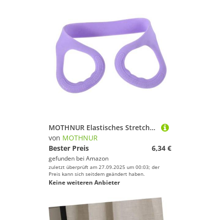
MOTHNUR Elastisches Stretchband für Yoga Pilates Damen Fitness Widerstandsband für Schulter Rücken Dehnung Trainingsband für Zuhause und Gym
von
MOTHNUR
Bester Preis
6,34 €
gefunden bei
Amazon
zuletzt überprüft am 27.09.2025 um 00:03; der
Preis kann sich seitdem geändert haben.
Keine weiteren Anbieter