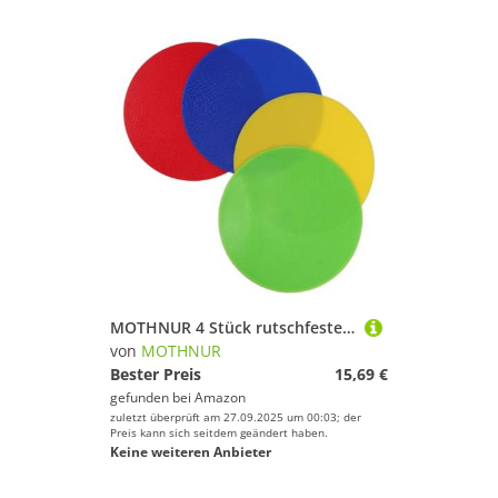
MOTHNUR 4 Stück rutschfeste Flache Sportbodenmarker Farbige Gym Floor Dots Flexible Fußball Trainingsmarker für Agility Basketball und Fußball Trainingsübungen
von
MOTHNUR
Bester Preis
15,69 €
gefunden bei
Amazon
zuletzt überprüft am 27.09.2025 um 00:03; der
Preis kann sich seitdem geändert haben.
Keine weiteren Anbieter