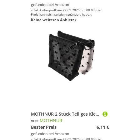
gefunden bei
Amazon
zuletzt überprüft am 27.09.2025 um 00:03; der
Preis kann sich seitdem geändert haben.
Keine weiteren Anbieter
MOTHNUR 2 Stück Teiliges Kleine Kulturbeutel mit Reißverschluss Leichte Nylon Mesh Kosmetiktaschen für Damen Mädchen Atmungsaktive Make up Organizer für Reisen Camping Vielseitig
von
MOTHNUR
Bester Preis
6,11 €
gefunden bei
Amazon
zuletzt überprüft am 27.09.2025 um 00:03; der