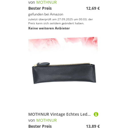
von
MOTHNUR
Bester Preis
12,69 €
gefunden bei
Amazon
zuletzt überprüft am 27.09.2025 um 00:03; der
Preis kann sich seitdem geändert haben.
Keine weiteren Anbieter
MOTHNUR Vintage Echtes Leder Stiftetui mit Kreativem Design Langlebige Stifttasche für Schule Büro und Handliche Schwarze Federmappe für Füller und Kugelschreiber
von
MOTHNUR
Bester Preis
13,89 €