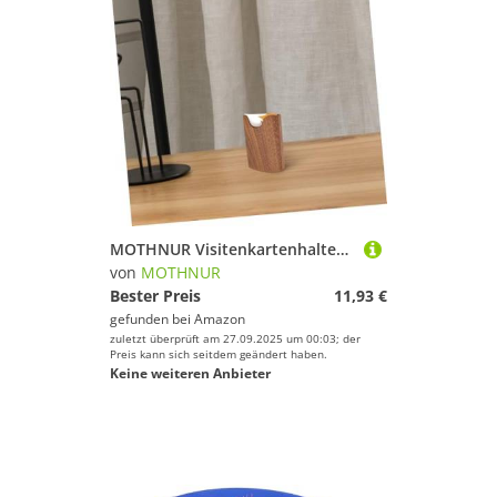
MOTHNUR Visitenkartenhalter Holz Business Card Holder Case aus Robustem Holz Tragbare Visitenkartenbox für Büro Schule Reise Wiederverwendbar Praktische Aufbewahrung für Professionelle
von
MOTHNUR
Bester Preis
11,93 €
gefunden bei
Amazon
zuletzt überprüft am 27.09.2025 um 00:03; der
Preis kann sich seitdem geändert haben.
Keine weiteren Anbieter