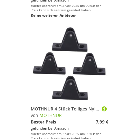
gefunden bei
Amazon
zuletzt überprüft am 27.09.2025 um 00:03; der
Preis kann sich seitdem geändert haben.
Keine weiteren Anbieter
MOTHNUR 4 Stück Teiliges Nylon Boots Deckscharnier mit Flachmontage Federbelastetem Edelstahl Pin Robust Salzwasserbeständig als Bimini Top Schwenkdeckscharnier Zubehör
von
MOTHNUR
Bester Preis
7,99 €
gefunden bei
Amazon
zuletzt überprüft am 27.09.2025 um 00:03; der
Preis kann sich seitdem geändert haben.