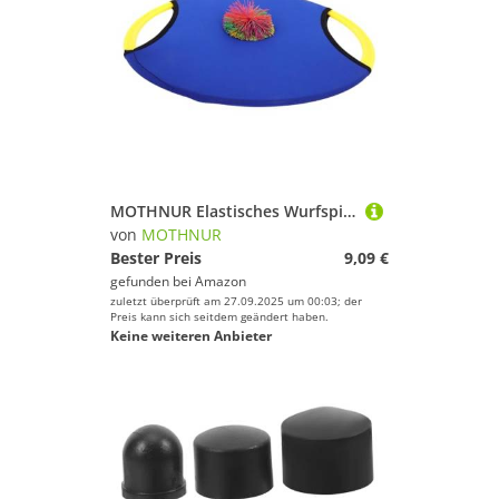
MOTHNUR Elastisches Wurfspiel Set mit Ball und Fangscheibe Leichtes Outdoor für Kindergarten Fördert Koordination und Bewegung Langlebiges Tragbares Fangspiel in Blau
von
MOTHNUR
Bester Preis
9,09 €
gefunden bei
Amazon
zuletzt überprüft am 27.09.2025 um 00:03; der
Preis kann sich seitdem geändert haben.
Keine weiteren Anbieter