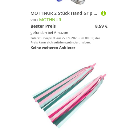
MOTHNUR 2 Stück Hand Grip Strengthener Fingertrainer Fitnessgerät für Hand Unterarmtraining Kompakt Tragbar für Krafttraining zu Hause Fitnessstudio
von
MOTHNUR
Bester Preis
8,59 €
gefunden bei
Amazon
zuletzt überprüft am 27.09.2025 um 00:03; der
Preis kann sich seitdem geändert haben.
Keine weiteren Anbieter