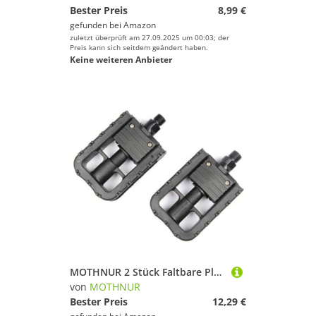
Bester Preis
8,99 €
gefunden bei
Amazon
zuletzt überprüft am 27.09.2025 um 00:03; der
Preis kann sich seitdem geändert haben.
Keine weiteren Anbieter
MOTHNUR 2 Stück Faltbare Plattform Fahrradpedale für Mountainbike Kunststoff rutschfest mit Geringem Reibungswiderstand für Komfortables Pedalieren
von
MOTHNUR
Bester Preis
12,29 €