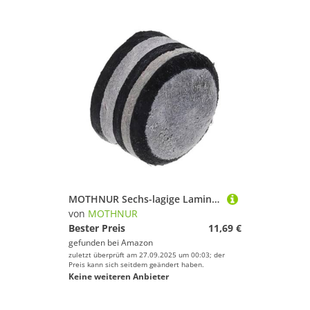
MOTHNUR Sechs-lagige Laminierte Snooker-Queue-Spitze aus Schweineleder Langlebig und Robust Passend für Pool Snooker-queues für Club Heimgebrauch
von
MOTHNUR
Bester Preis
11,69 €
gefunden bei
Amazon
zuletzt überprüft am 27.09.2025 um 00:03; der
Preis kann sich seitdem geändert haben.
Keine weiteren Anbieter