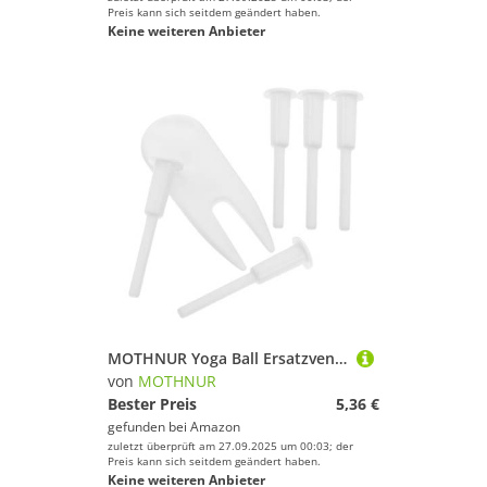
Preis kann sich seitdem geändert haben.
Keine weiteren Anbieter
MOTHNUR Yoga Ball Ersatzventil mit Nadel und Stopper aus Robustem Kunststoff Wiederverwendbar und Luftdicht Fitness Zubehör für Gymnastikball und Yoga Leicht und Tragbar für Zuhause und
von
MOTHNUR
Bester Preis
5,36 €
gefunden bei
Amazon
zuletzt überprüft am 27.09.2025 um 00:03; der
Preis kann sich seitdem geändert haben.
Keine weiteren Anbieter