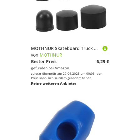
MOTHNUR Skateboard Truck Ersatz Gummi Cups Longboard Bushings Zubehör Langlebig PU Material für Skateboard Trucks Lenkgummis Sportartikel
von
MOTHNUR
Bester Preis
6,29 €
gefunden bei
Amazon
zuletzt überprüft am 27.09.2025 um 00:03; der
Preis kann sich seitdem geändert haben.
Keine weiteren Anbieter