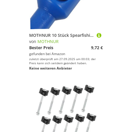
MOTHNUR 10 Stück Spearfishing Band Inserts aus Robustem Kunststoff Verschleißfest und Salzwasserbeständig zur Präzisen Montage und Reparatur von Unterwasser-fischereiausrüstung Kompakt und
von
MOTHNUR
Bester Preis
9,72 €
gefunden bei
Amazon
zuletzt überprüft am 27.09.2025 um 00:03; der
Preis kann sich seitdem geändert haben.
Keine weiteren Anbieter