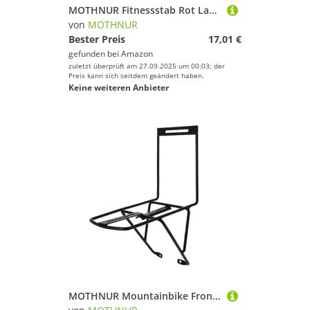
MOTHNUR Fitnessstab Rot Langlebiges Leichtes Fitnessgerät für Zuhause Vibrationen Dauer Multifunktionale Trainingsstange für Muskelaufbau Bauch Beine Po Effektives Sportgerät für
von
MOTHNUR
Bester Preis
17,01 €
gefunden bei
Amazon
zuletzt überprüft am 27.09.2025 um 00:03; der
Preis kann sich seitdem geändert haben.
Keine weiteren Anbieter
MOTHNUR Mountainbike Frontgepäckträger Stahl Vordere Halterung Leicht Kompakt Belastbar Für Fahrradmodifikation Transport Zubehör