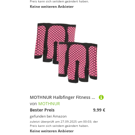
Preis kann sich seitdem geändert haben.
Keine weiteren Anbieter
MOTHNUR Halbfinger Fitness Handschuhe Damen Herren rutschfeste Atmungsaktive Trainingshandschuhe mit Vollem Handflächenschutz Druckentlastend Feuchtigkeitsableitend für Yoga Gewichtheben
von
MOTHNUR
Bester Preis
9,99 €
gefunden bei
Amazon
zuletzt überprüft am 27.09.2025 um 00:03; der
Preis kann sich seitdem geändert haben.
Keine weiteren Anbieter