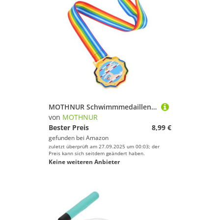
MOTHNUR Schwimmmedaillen Gold mit Halsband für Langlebige Sportauszeichnungen Trophäe für Schwimmwettbewerbe Kindgerechte Siegerplaketten für Mädchen und Jungen
von
MOTHNUR
Bester Preis
8,99 €
gefunden bei
Amazon
zuletzt überprüft am 27.09.2025 um 00:03; der
Preis kann sich seitdem geändert haben.
Keine weiteren Anbieter