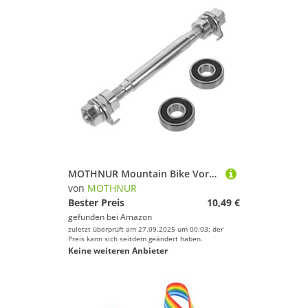
MOTHNUR Mountain Bike Vorderachse Ersatz Nabenachse Konstruktion mit Kugellagern für Vorder und Hinterrad Kompatibel für Reparatur und Wartung Robust für Anspruchsvolle Geländefahrten
von
MOTHNUR
Bester Preis
10,49 €
gefunden bei
Amazon
zuletzt überprüft am 27.09.2025 um 00:03; der
Preis kann sich seitdem geändert haben.
Keine weiteren Anbieter