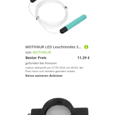
MOTHNUR LED Leuchtendes Springseil Verstellbar mit Rutschfesten Griffen Abs Material Langlebig für Fitness Cardio und Outdoor Training Geeignet für Erwachsene
von
MOTHNUR
Bester Preis
11,29 €
gefunden bei
Amazon
zuletzt überprüft am 27.09.2025 um 00:03; der
Preis kann sich seitdem geändert haben.
Keine weiteren Anbieter