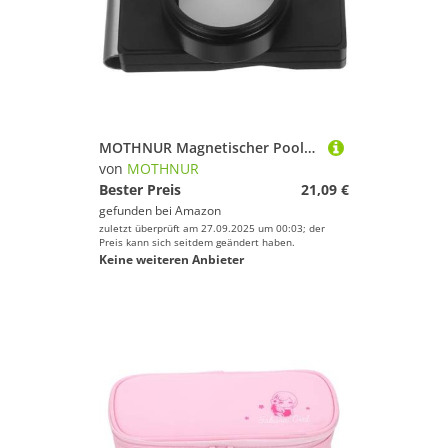
MOTHNUR Magnetischer Pool-kreidehalter Rundes Design mit Gürtelclip Kompakt und Tragbar für Snooker und Billard Spieler Zubehör Schwarz Professionell
von
MOTHNUR
Bester Preis
21,09 €
gefunden bei
Amazon
zuletzt überprüft am 27.09.2025 um 00:03; der
Preis kann sich seitdem geändert haben.
Keine weiteren Anbieter