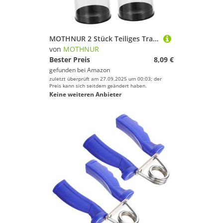
MOTHNUR 2 Stück Teiliges Transparentes Golfball Aufbewahrungsröhrchen aus Kunststoff Kratzfest Platzsparend Tragbare Golfball Halterung zur Sicheren Lagerung und Präsentation von
von
MOTHNUR
Bester Preis
8,09 €
gefunden bei
Amazon
zuletzt überprüft am 27.09.2025 um 00:03; der
Preis kann sich seitdem geändert haben.
Keine weiteren Anbieter