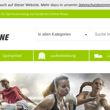
auch auf dieser Website. Mehr dazu in unseren
Datenschutzbestim
e für Sportausrüstung aus hunderten Online-Shops.
In allen Kategorien
Sportartikel
Laufbekleidung
L