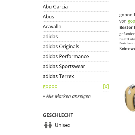
Abu Garcia
Abus
von
go
Acavallo
Bester 
gefunden
adidas
zuletzt üb
Preis kann
adidas Originals
Keine we
adidas Performance
adidas Sportswear
adidas Terrex
gopoo
» Alle Marken anzeigen
GESCHLECHT
Unisex