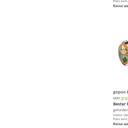
Preis kann
Keine we
von
go
Bester 
gefunden
zuletzt üb
Preis kann
Keine we