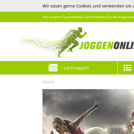
Wir essen gerne Cookies und verwenden sie 
Mit unserer Sportartikel-Suche findest Du die Angebot
Laufmagazin
Home