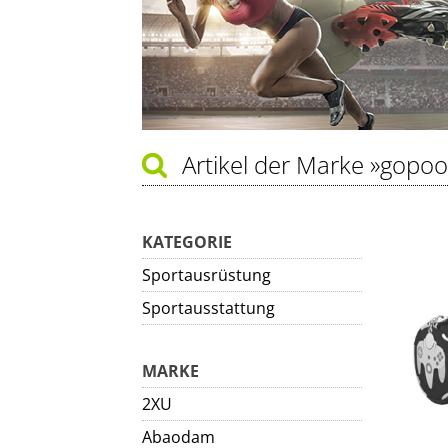
Artikel der Marke
»gopoo
KATEGORIE
Sportausrüstung
Sportausstattung
MARKE
2XU
Abaodam