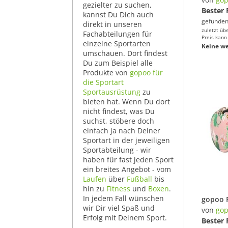
gezielter zu suchen,
Bester 
kannst Du Dich auch
gefunden
direkt in unseren
zuletzt üb
Fachabteilungen für
Preis kann
einzelne Sportarten
Keine we
umschauen. Dort findest
Du zum Beispiel alle
Produkte von
gopoo für
die Sportart
Sportausrüstung
zu
bieten hat. Wenn Du dort
nicht findest, was Du
suchst, stöbere doch
einfach ja nach Deiner
Sportart in der jeweiligen
Sportabteilung - wir
haben für fast jeden Sport
ein breites Angebot - vom
Laufen
über
Fußball
bis
hin zu
Fitness
und
Boxen
.
In jedem Fall wünschen
wir Dir viel Spaß und
von
go
Erfolg mit Deinem Sport.
Bester 