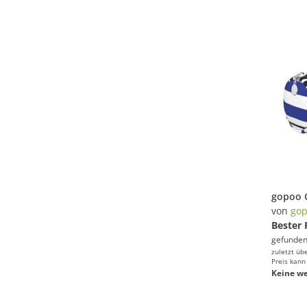
von
go
Bester 
gefunden
zuletzt üb
Preis kann
Keine we