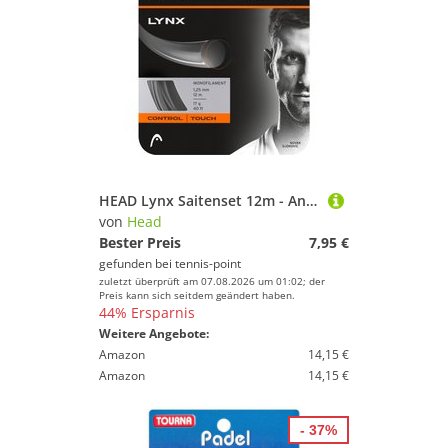
HEAD Lynx Saitenset 12m - Anthrazit
von
Head
Bester Preis
7,95 €
gefunden bei
tennis-point
zuletzt überprüft am 07.08.2026 um 01:02; der
Preis kann sich seitdem geändert haben.
44% Ersparnis
Weitere Angebote:
Amazon
14,15 €
Amazon
14,15 €
- 37%