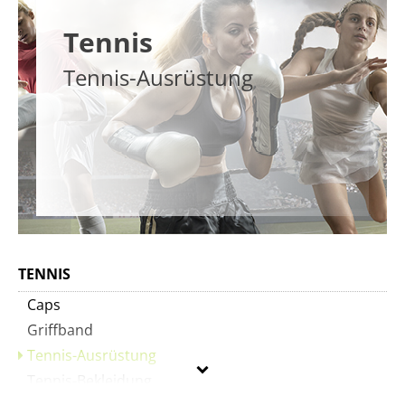
Tennis
Tennis-Ausrüstung
TENNIS
Caps
Griffband
Tennis-Ausrüstung
Tennis-Bekleidung