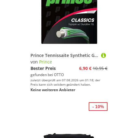
Prince Tennissaite Synthetic Gut Duraflex (Allround+Haltbarkeit) weiss 12m Set, Saitendicke: 1.30
von
Prince
Bester Preis
6,90 €
10,95 €
gefunden bei
OTTO
zuletzt überprüft am 07.08.2026 um 01:18; der
Preis kann sich seitdem geändert haben.
Keine weiteren Anbieter
- 10%