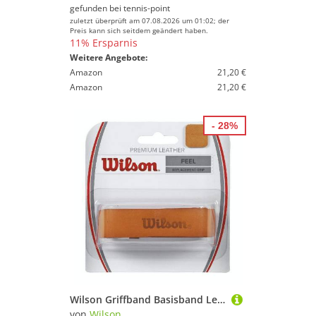
gefunden bei
tennis-point
zuletzt überprüft am 07.08.2026 um 01:02; der
Preis kann sich seitdem geändert haben.
11% Ersparnis
Weitere Angebote:
Amazon
21,20 €
Amazon
21,20 €
- 28%
Wilson Griffband Basisband Leather Grip 1.6mm (glatt/direktes Griffgefühl) braun
von
Wilson