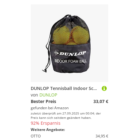
DUNLOP Tennisball Indoor Schaumstoff (12 Stück)
von
DUNLOP
Bester Preis
33,07 €
gefunden bei
Amazon
zuletzt überprüft am 27.09.2025 um 00:04; der
Preis kann sich seitdem geändert haben.
92% Ersparnis
Weitere Angebote:
OTTO
34,95 €