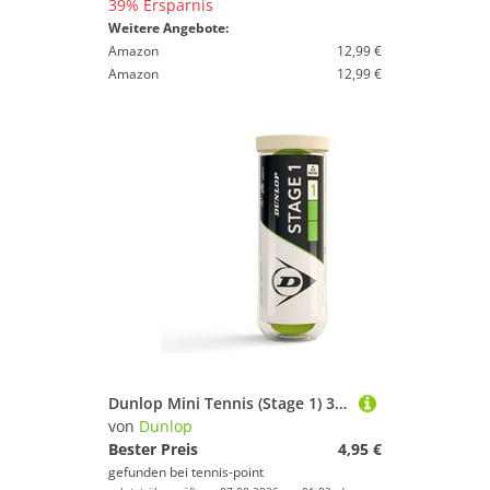
39% Ersparnis
Weitere Angebote:
Amazon
12,99 €
Amazon
12,99 €
Dunlop Mini Tennis (Stage 1) 3er Dose
von
Dunlop
Bester Preis
4,95 €
gefunden bei
tennis-point