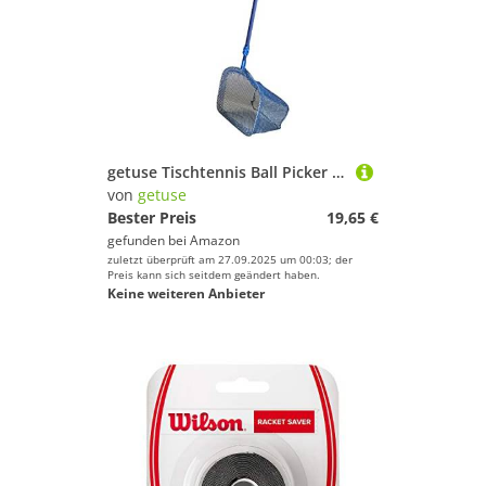
getuse Tischtennis Ball Picker mit Aufbewahrungstasche, Einstellbarer Kommissioniernetz 21-61inch, Trainingstool Practice Tool Zubehör- Kohlefaser A.
von
getuse
Bester Preis
19,65 €
gefunden bei
Amazon
zuletzt überprüft am 27.09.2025 um 00:03; der
Preis kann sich seitdem geändert haben.
Keine weiteren Anbieter