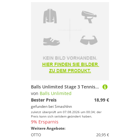
Balls Unlimited Stage 3 Tennis Balls Bag 12 Units Gelb
von
Balls Unlimited
Bester Preis
18,99 €
gefunden bei
SmashInn
zuletzt überprüft am 07.08.2026 um 00:34; der
Preis kann sich seitdem geändert haben.
9% Ersparnis
Weitere Angebote:
OTTO
20,95 €