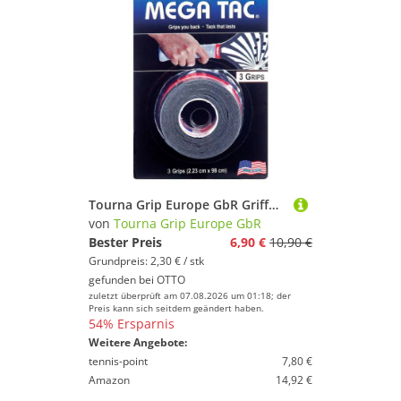
Tourna Grip Europe GbR Griffband Overgrip Padel Mega Tac (extreme Griffigkeit, haltbar, breit) schwarz
von
Tourna Grip Europe GbR
Bester Preis
6,90 €
10,90 €
Grundpreis: 2,30 € / stk
gefunden bei
OTTO
zuletzt überprüft am 07.08.2026 um 01:18; der
Preis kann sich seitdem geändert haben.
54% Ersparnis
Weitere Angebote:
tennis-point
7,80 €
Amazon
14,92 €