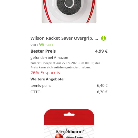
Wilson Racket Saver Overgrip, Black, One Size
von
Wilson
Bester Preis
4,99 €
gefunden bei
Amazon
zuletzt überprüft am 27.09.2025 um 00:03; der
Preis kann sich seitdem geändert haben.
26% Ersparnis
Weitere Angebote:
tennis-point
6,40 €
OTTO
6,70 €