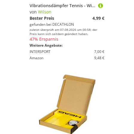
Vibrationsdämpfer Tennis - Wilson Shock Trap Dampener
von
Wilson
Bester Preis
4,99 €
gefunden bei
DECATHLON
zuletzt überprüft am 07.08.2026 um 00:58; der
Preis kann sich seitdem geändert haben.
47% Ersparnis
Weitere Angebote:
INTERSPORT
7,00 €
Amazon
9,48 €