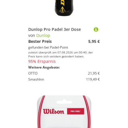
Dunlop Pro Padel 3er Dose
von
Dunlop
Bester Preis
5,95 €
gefunden bei
Padel-Point
zuletzt überprüft am 07.08.2026 um 00:40; der
Preis kann sich seitdem geändert haben.
95% Ersparnis
Weitere Angebote:
OTTO
21,95 €
SmashInn
119,49 €