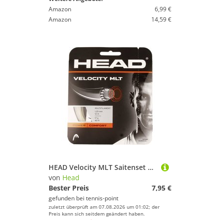
Amazon
6,99 €
Amazon
14,59 €
HEAD Velocity MLT Saitenset 12m - Nude
von
Head
Bester Preis
7,95 €
gefunden bei
tennis-point
zuletzt überprüft am 07.08.2026 um 01:02; der
Preis kann sich seitdem geändert haben.