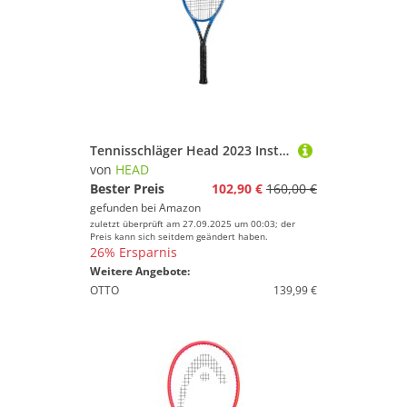
Tennisschläger Head 2023 Instinct Team L G1
von
HEAD
Bester Preis
102,90 €
160,00 €
gefunden bei
Amazon
zuletzt überprüft am 27.09.2025 um 00:03; der
Preis kann sich seitdem geändert haben.
26% Ersparnis
Weitere Angebote:
OTTO
139,99 €