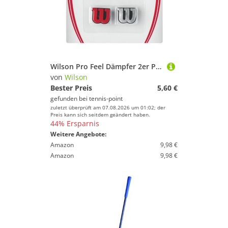
Wilson Pro Feel Dämpfer 2er Pack - Silber, Rot
von
Wilson
Bester Preis
5,60 €
gefunden bei
tennis-point
zuletzt überprüft am 07.08.2026 um 01:02; der
Preis kann sich seitdem geändert haben.
44% Ersparnis
Weitere Angebote:
Amazon
9,98 €
Amazon
9,98 €