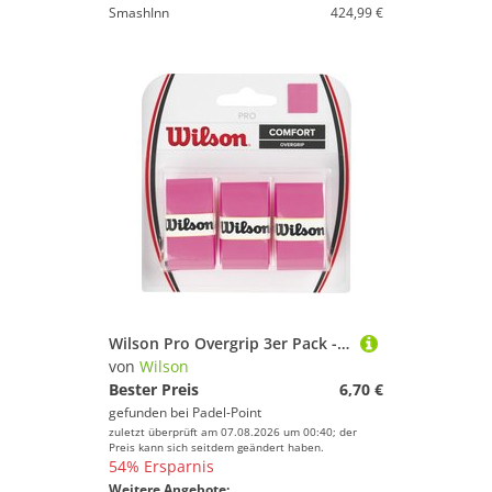
SmashInn
424,99 €
Wilson Pro Overgrip 3er Pack - Pink
von
Wilson
Bester Preis
6,70 €
gefunden bei
Padel-Point
zuletzt überprüft am 07.08.2026 um 00:40; der
Preis kann sich seitdem geändert haben.
54% Ersparnis
Weitere Angebote: