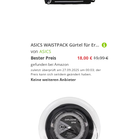
ASICS WAISTPACK Gürtel für Erwachsene, Unisex, Schwarz (Performance Black), Einheitsgröße
von
ASICS
Bester Preis
18,00 €
19,99 €
gefunden bei
Amazon
zuletzt überprüft am 27.09.2025 um 00:03; der
Preis kann sich seitdem geändert haben.
Keine weiteren Anbieter