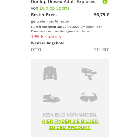
Dunlop Unisex-Adult Explosive Speed Tennis Racket String, Black, One Size
von
Dunlop Sports
Bester Preis
96,79 €
gefunden bei
Amazon
zuletzt überprüft am 27.09.2025 um 00:04; der
Preis kann sich seitdem geändert haben.
19% Ersparnis
Weitere Angebote:
OTTO
119,90 €