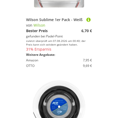
Wilson Sublime 1er Pack - Weiß
von
Wilson
Bester Preis
6,70 €
gefunden bei
Padel-Point
zuletzt überprüft am 07.08.2026 um 00:40; der
Preis kann sich seitdem geändert haben.
31% Ersparnis
Weitere Angebote:
Amazon
7,95 €
OTTO
9,69 €