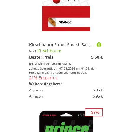
Kirschbaum Super Smash Saitenset 12m - Orange
von
Kirschbaum
Bester Preis
5,50 €
gefunden bei
tennis-point
zuletzt überprüft am 07.08.2026 um 01:02; der
Preis kann sich seitdem geändert haben.
21% Ersparnis
Weitere Angebote:
Amazon
6,95 €
Amazon
6,95 €
- 37%