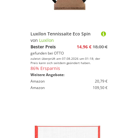
Luxilon Tennissaite Eco Spin
von
Luxilon
Bester Preis
14,96 €
18,00 €
gefunden bei
OTTO
zuletzt überprüft am 07.08.2026 um 01:18; der
Preis kann sich seitdem geändert haben.
86% Ersparnis
Weitere Angebote:
Amazon
20,79 €
Amazon
109,50 €