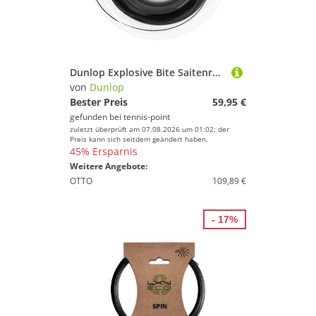
Dunlop Explosive Bite Saitenrolle 200m
von
Dunlop
Bester Preis
59,95 €
gefunden bei
tennis-point
zuletzt überprüft am 07.08.2026 um 01:02; der
Preis kann sich seitdem geändert haben.
45% Ersparnis
Weitere Angebote:
OTTO
109,89 €
- 17%