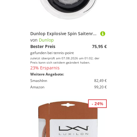
Dunlop Explosive Spin Saitenrolle 200m - Schwarz
von
Dunlop
Bester Preis
75,95 €
gefunden bei
tennis-point
zuletzt überprüft am 07.08.2026 um 01:02; der
Preis kann sich seitdem geändert haben.
23% Ersparnis
Weitere Angebote:
SmashInn
82,49 €
Amazon
99,20 €
- 24%