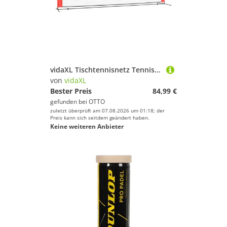
vidaXL Tischtennisnetz Tennisnetz Schwarz und Rot 400x100x87 cm Polyester
von
vidaXL
Bester Preis
84,99 €
gefunden bei
OTTO
zuletzt überprüft am 07.08.2026 um 01:18; der
Preis kann sich seitdem geändert haben.
Keine weiteren Anbieter