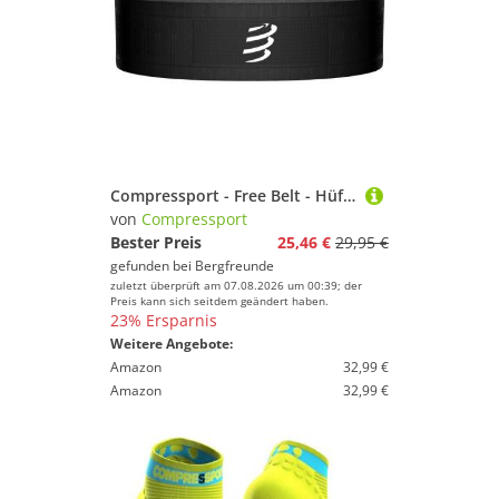
Compressport - Free Belt - Hüfttasche Gr XL/XXL schwarz
von
Compressport
Bester Preis
25,46 €
29,95 €
gefunden bei
Bergfreunde
zuletzt überprüft am 07.08.2026 um 00:39; der
Preis kann sich seitdem geändert haben.
23% Ersparnis
Weitere Angebote:
Amazon
32,99 €
Amazon
32,99 €