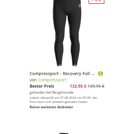
Compressport - Recovery Full Tights - Lauftights Gr M schwarz
von
Compressport
Bester Preis
132,95 €
139,95 €
gefunden bei
Bergfreunde
zuletzt überprüft am 07.08.2026 um 00:39; der
Preis kann sich seitdem geändert haben.
Keine weiteren Anbieter