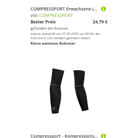
COMPRESSPORT Erwachsene (Unisex) Free Belt Laufgürtel, Schwarz/Lime, XL/XXL
von
COMPRESSPORT
Bester Preis
24,79 €
gefunden bei
Amazon
zuletzt überprüft am 27.09.2025 um 00:04; der
Preis kann sich seitdem geändert haben.
Keine weiteren Anbieter
Compressport - Kompressionsärmel - ArmForce Ultralight - Muskulärschutz, Leistung und Erholung für Sportarten - Laufen, Radfahren, Trail und Triathlon, Schwarz