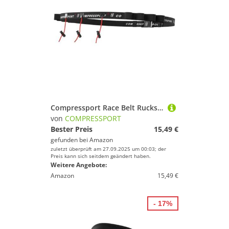
Compressport Race Belt Rucksackhalter Startnummernband Voll verstellbar und funktional - Ideal zum Tragen Ihrer Gels
von
COMPRESSPORT
Bester Preis
15,49 €
gefunden bei
Amazon
zuletzt überprüft am 27.09.2025 um 00:03; der
Preis kann sich seitdem geändert haben.
Weitere Angebote:
Amazon
15,49 €
- 17%