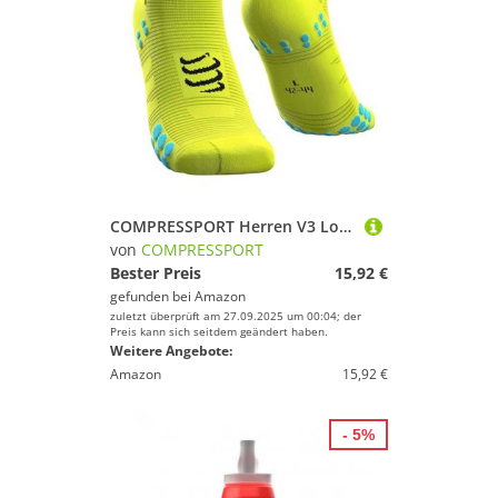
COMPRESSPORT Herren V3 Low Flou Laufsocke Tief, Neon Gelb, 39-41 EU
von
COMPRESSPORT
Bester Preis
15,92 €
gefunden bei
Amazon
zuletzt überprüft am 27.09.2025 um 00:04; der
Preis kann sich seitdem geändert haben.
Weitere Angebote:
Amazon
15,92 €
- 5%