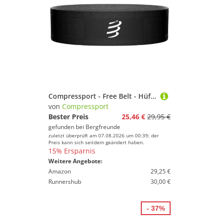
Compressport - Free Belt - Hüfttasche Gr XS/S schwarz
von
Compressport
Bester Preis
25,46 €
29,95 €
gefunden bei
Bergfreunde
zuletzt überprüft am 07.08.2026 um 00:39; der
Preis kann sich seitdem geändert haben.
15% Ersparnis
Weitere Angebote:
Amazon
29,25 €
Runnershub
30,00 €
- 37%