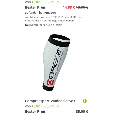
von
COMPRESSPORT
Bester Preis
14,83 €
18,00 €
gefunden bei
Amazon
zuletzt überprüft am 27.09.2025 um 00:04; der
Preis kann sich seitdem geändert haben.
Keine weiteren Anbieter
Compressport Wadensleeve Calf R2 v2, Weiß, T3
von
COMPRESSPORT
Bester Preis
35,00 €