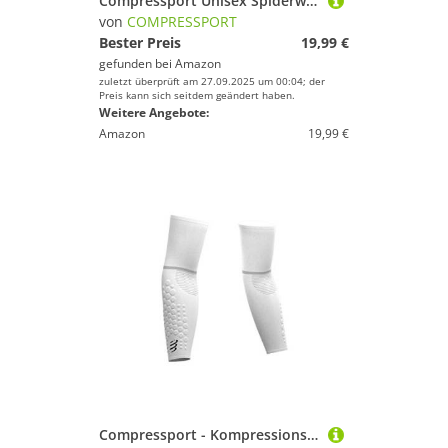
Compressport Unisex Spiderweb Ultralight Visoren, Weiß/Rot, Einheitsgröße EU
von
COMPRESSPORT
Bester Preis
19,99 €
gefunden bei
Amazon
zuletzt überprüft am 27.09.2025 um 00:04; der
Preis kann sich seitdem geändert haben.
Weitere Angebote:
Amazon
19,99 €
Compressport - Kompressionsärmel - ArmForce Ultralight - Muskulärschutz, Leistung und Erholung für Sportarten - Laufen, Radfahren, Trail und Triathlon, Weiß