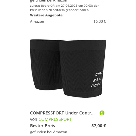
gefunden bei
Amazon
zuletzt überprüft am 27.09.2025 um 00:03; der
Preis kann sich seitdem geändert haben.
Weitere Angebote:
Amazon
16,00 €
COMPRESSPORT Under Control Quad Zwart
von
COMPRESSPORT
Bester Preis
57,00 €
gefunden bei
Amazon