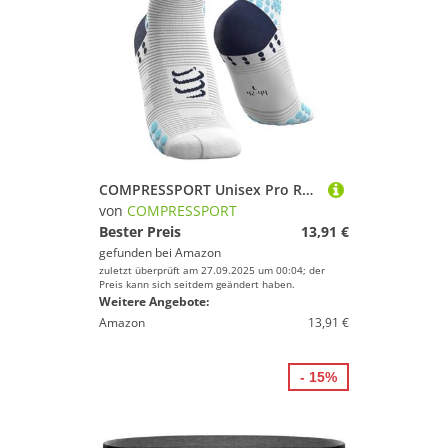
COMPRESSPORT Unisex Pro Racing V3.0 Run High Laufsocken, Weiß Blau, 42-44 EU
von
COMPRESSPORT
Bester Preis
13,91 €
gefunden bei
Amazon
zuletzt überprüft am 27.09.2025 um 00:04; der
Preis kann sich seitdem geändert haben.
Weitere Angebote:
Amazon
13,91 €
- 15%