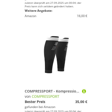
zuletzt überprüft am 27.09.2025 um 00:04; der
Preis kann sich seitdem geändert haben.
Weitere Angebote:
Amazon
16,00 €
COMPRESSPORT - Kompressions-Wadenbandage – R2V2 – Muskelschutz, Leistung und Erholung für Sport – Ultraleicht und Antistatig – Laufen, Radfahren, Trail und Triathlon, 34-38
von
COMPRESSPORT
Bester Preis
35,00 €
gefunden bei
Amazon
zuletzt überprüft am 27.09.2025 um 00:04; der