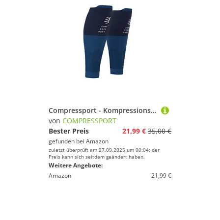
Compressport - Kompressions-Wadenbandage – R2V2 – Muskelschutz, Leistung und Erholung für Sport – Ultraleicht und Antistatig – Laufen, Radfahren, Trail und Triathlon
von
COMPRESSPORT
Bester Preis
21,99 €
35,00 €
gefunden bei
Amazon
zuletzt überprüft am 27.09.2025 um 00:04; der
Preis kann sich seitdem geändert haben.
Weitere Angebote:
Amazon
21,99 €