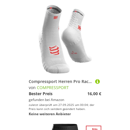
Compressport Herren Pro Racing V3.0 Run High Kompressions Laufsocke, Weiß, 35-38 EU
von
COMPRESSPORT
Bester Preis
16,00 €
gefunden bei
Amazon
zuletzt überprüft am 27.09.2025 um 00:04; der
Preis kann sich seitdem geändert haben.
Keine weiteren Anbieter
- 5%