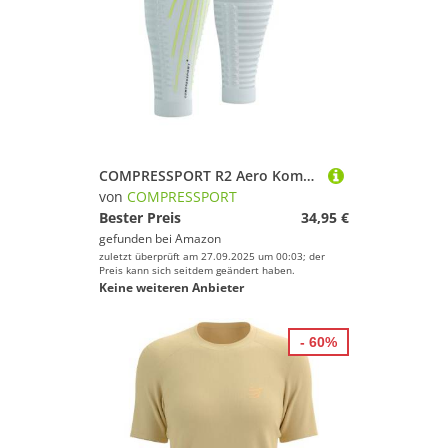
COMPRESSPORT R2 Aero Kompressionskleidung für Erwachsene, Uni, Weiß/Primrose (mehrfarbig), 38-42 cm
von
COMPRESSPORT
Bester Preis
34,95 €
gefunden bei
Amazon
zuletzt überprüft am 27.09.2025 um 00:03; der
Preis kann sich seitdem geändert haben.
Keine weiteren Anbieter
- 60%