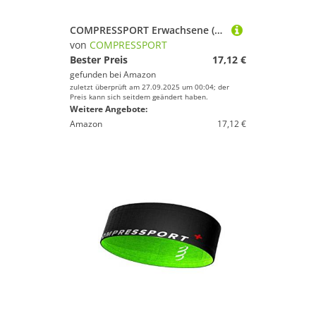
COMPRESSPORT Erwachsene (Unisex) Pro Racing Socks v3.0 Ultralight Run Low Leichte Laufsocken, Weiß, T1
von
COMPRESSPORT
Bester Preis
17,12 €
gefunden bei
Amazon
zuletzt überprüft am 27.09.2025 um 00:04; der
Preis kann sich seitdem geändert haben.
Weitere Angebote:
Amazon
17,12 €