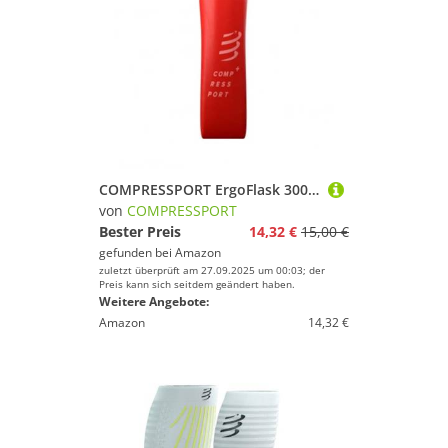
COMPRESSPORT ErgoFlask 300mL Flexible Flasche für den Traileinsatz, rot, 300 mL
von
COMPRESSPORT
Bester Preis
14,32 €
15,00 €
gefunden bei
Amazon
zuletzt überprüft am 27.09.2025 um 00:03; der
Preis kann sich seitdem geändert haben.
Weitere Angebote:
Amazon
14,32 €