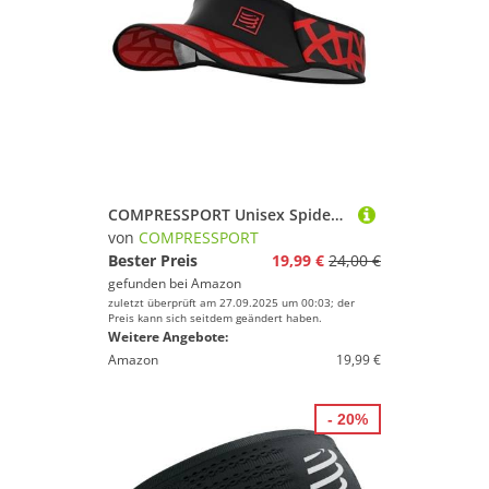
COMPRESSPORT Unisex Spiderweb Ultralight Visoren, Rot/Schwarz, Einheitsgröße EU
von
COMPRESSPORT
Bester Preis
19,99 €
24,00 €
gefunden bei
Amazon
zuletzt überprüft am 27.09.2025 um 00:03; der
Preis kann sich seitdem geändert haben.
Weitere Angebote:
Amazon
19,99 €
- 20%