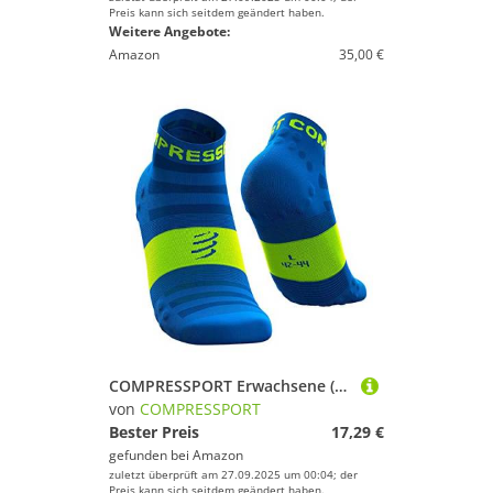
Preis kann sich seitdem geändert haben.
Weitere Angebote:
Amazon
35,00 €
COMPRESSPORT Erwachsene (Unisex) Pro Racing Socks v3.0 Ultralight Run Low Leichte Laufsocken, Fluo Blue, T2
von
COMPRESSPORT
Bester Preis
17,29 €
gefunden bei
Amazon
zuletzt überprüft am 27.09.2025 um 00:04; der
Preis kann sich seitdem geändert haben.