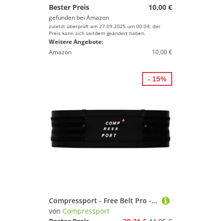
Bester Preis
10,00 €
gefunden bei
Amazon
zuletzt überprüft am 27.09.2025 um 00:04; der
Preis kann sich seitdem geändert haben.
Weitere Angebote:
Amazon
10,00 €
- 15%
Compressport - Free Belt Pro - Hüfttasche Gr XL/XXL schwarz
von
Compressport