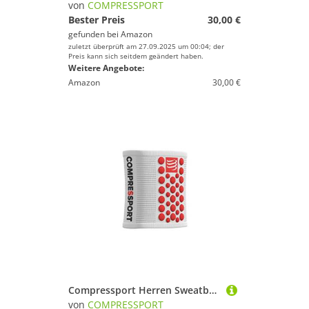
von
COMPRESSPORT
Bester Preis
30,00 €
gefunden bei
Amazon
zuletzt überprüft am 27.09.2025 um 00:04; der
Preis kann sich seitdem geändert haben.
Weitere Angebote:
Amazon
30,00 €
Compressport Herren Sweatband Schweissbaender, Weiss/Rot, One Size
von
COMPRESSPORT