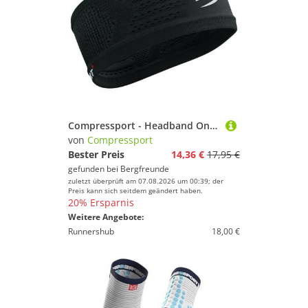
Compressport - Headband On/Off - Stirnband Gr One Size schwarz
von
Compressport
Bester Preis
14,36 €
17,95 €
gefunden bei
Bergfreunde
zuletzt überprüft am 07.08.2026 um 00:39; der
Preis kann sich seitdem geändert haben.
20% Ersparnis
Weitere Angebote:
Runnershub
18,00 €