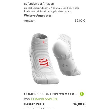
gefunden bei
Amazon
zuletzt überprüft am 27.09.2025 um 00:04; der
Preis kann sich seitdem geändert haben.
Weitere Angebote:
Amazon
35,00 €
COMPRESSPORT Herren V3 Low Laufsocke Tief, Weiß, 39-41 EU
von
COMPRESSPORT
Bester Preis
16,00 €