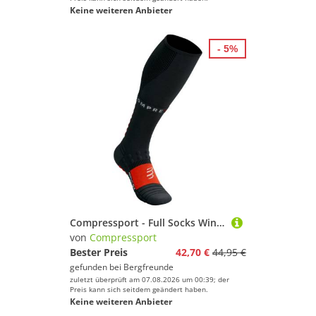
Keine weiteren Anbieter
- 5%
Compressport - Full Socks Winter Run - Kompressionssocken Gr T4 - EU: 45-48 schwarz
von
Compressport
Bester Preis
42,70 €
44,95 €
gefunden bei
Bergfreunde
zuletzt überprüft am 07.08.2026 um 00:39; der
Preis kann sich seitdem geändert haben.
Keine weiteren Anbieter