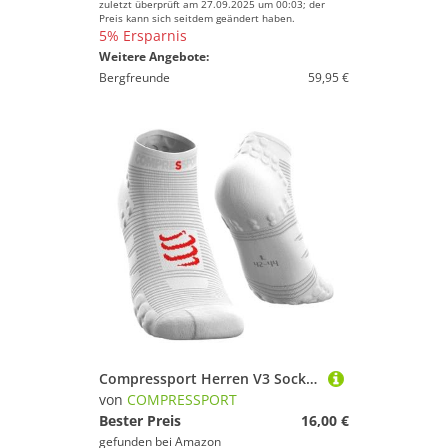
zuletzt überprüft am 27.09.2025 um 00:03; der
Preis kann sich seitdem geändert haben.
5% Ersparnis
Weitere Angebote:
Bergfreunde
59,95 €
Compressport Herren V3 Sock Low Laufsocke Tief, Weiß, T4
von
COMPRESSPORT
Bester Preis
16,00 €
gefunden bei
Amazon