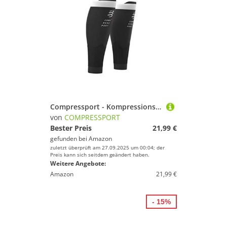
Compressport - Kompressions-Wadenbandage – R2V2 – Muskelschutz, Leistung und Erholung für Sport – Ultraleicht und Antistatig – Laufen, Radfahren, Trail und Triathlon, 30-34
von
COMPRESSPORT
Bester Preis
21,99 €
gefunden bei
Amazon
zuletzt überprüft am 27.09.2025 um 00:04; der
Preis kann sich seitdem geändert haben.
Weitere Angebote:
Amazon
21,99 €
- 15%