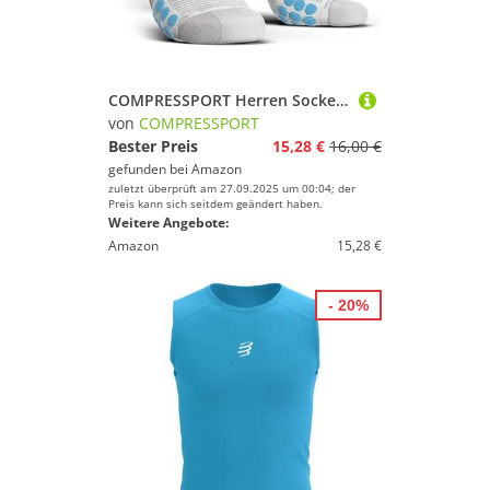
Spaß und Erfolg mit Deinem Sport.
COMPRESSPORT Herren Socken, Weiß Blau, 35-38 EU
von
COMPRESSPORT
Bester Preis
15,28 €
16,00 €
gefunden bei
Amazon
zuletzt überprüft am 27.09.2025 um 00:04; der
Preis kann sich seitdem geändert haben.
Weitere Angebote:
Amazon
15,28 €
- 20%