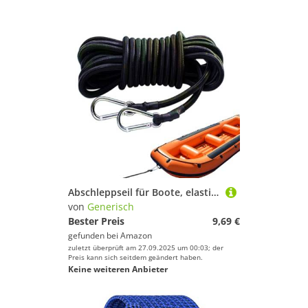
Abschleppseil für Boote, elastisches Wasserseil – Bootsausrüstung für Angeln, Yacht, Camping, Zuhause, Fluss, Picknick, Boarding, Meer, Klettern, kommerzielle
von
Generisch
Bester Preis
9,69 €
gefunden bei
Amazon
zuletzt überprüft am 27.09.2025 um 00:03; der
Preis kann sich seitdem geändert haben.
Keine weiteren Anbieter