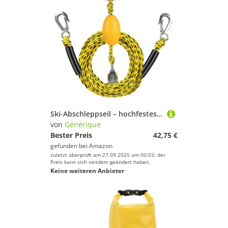
Ski-Abschleppseil – hochfestes Rohrgeschirr, Schnellverbindungsseil | Abschleppgeschirr für 4 Personen für Boote und -Skis, Abenteuer im Freien
von
Générique
Bester Preis
42,75 €
gefunden bei
Amazon
zuletzt überprüft am 27.09.2025 um 00:03; der
Preis kann sich seitdem geändert haben.
Keine weiteren Anbieter