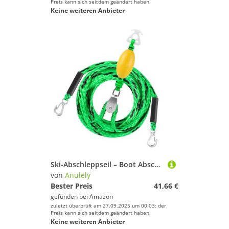
Preis kann sich seitdem geändert haben.
Keine weiteren Anbieter
Ski-Abschleppseil – Boot Abschleppseil Kontrolle Skigurt – 4 Fahrer Wassersport Abschleppverbinder Zugschlauch für Anfänger Enthusiasten Erwachsene
von
Anulely
Bester Preis
41,66 €
gefunden bei
Amazon
zuletzt überprüft am 27.09.2025 um 00:03; der
Preis kann sich seitdem geändert haben.
Keine weiteren Anbieter