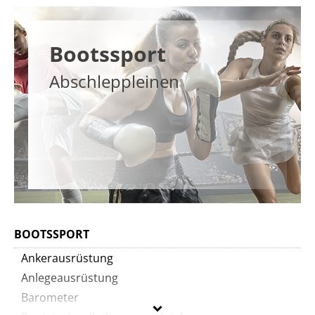
Bootssport
Abschleppleinen
BOOTSSPORT
Ankerausrüstung
Anlegeausrüstung
Barometer