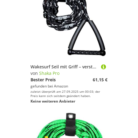
Wakesurf Seil mit Griff – verstellbares Abschleppseil mit 25,4 cm Griff (schwarz)
von
Shaka Pro
Bester Preis
61,15 €
gefunden bei
Amazon
zuletzt überprüft am 27.09.2025 um 00:03; der
Preis kann sich seitdem geändert haben.
Keine weiteren Anbieter