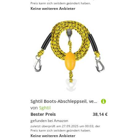
Preis kann sich seitdem geändert haben.
Keine weiteren Anbieter
Sghtil Boots-Abschleppseil, verstärkter Tubing-Gurt mit Schnellverbinder | Strapazierfähiger Zugverbinder für Wassersport – Anhängerohre für Anfänger und
von
Sghtil
Bester Preis
38,14 €
gefunden bei
Amazon
zuletzt überprüft am 27.09.2025 um 00:03; der
Preis kann sich seitdem geändert haben.
Keine weiteren Anbieter