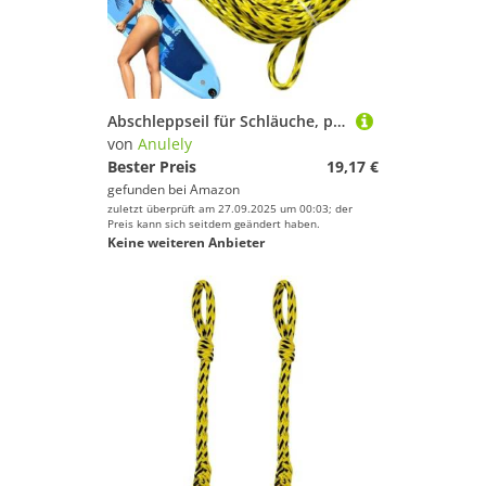
Abschleppseil für Schläuche, professionelles sicheres Schwimmseil – Boots-Sicherheitsausrüstung, Marine-Dockleinen für Fitness, Paddeln, Rudern, Klettern
von
Anulely
Bester Preis
19,17 €
gefunden bei
Amazon
zuletzt überprüft am 27.09.2025 um 00:03; der
Preis kann sich seitdem geändert haben.
Keine weiteren Anbieter