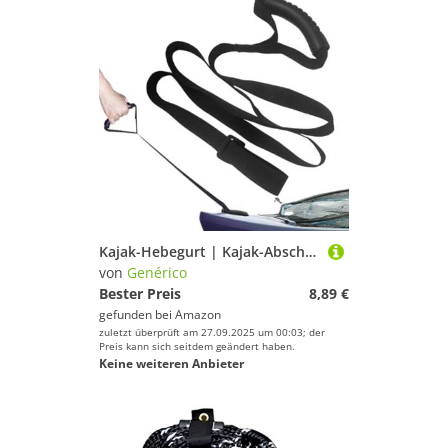
Kajak-Hebegurt | Kajak-Abschleppseil mit Griff | Zubehör für Wassersport und Boote im Freien für Männer, Frauen,
von
Genérico
Bester Preis
8,89 €
gefunden bei
Amazon
zuletzt überprüft am 27.09.2025 um 00:03; der
Preis kann sich seitdem geändert haben.
Keine weiteren Anbieter