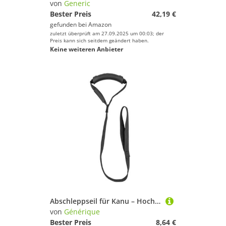
von
Generic
Bester Preis
42,19 €
Preis
gefunden bei
Amazon
% Sale
zuletzt überprüft am 27.09.2025 um 00:03; der
Preis kann sich seitdem geändert haben.
Keine weiteren Anbieter
Farbe
Abschleppseil für Kanu – Hochspannungs-Zugseil, verstellbare Länge – sofortiger Stabilisierungsgriff, sportliche Sicherheitsvorrichtung
von
Générique
Bester Preis
8,64 €