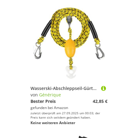
Wasserski-Abschleppseil-Gürtel | Skiboot-Abschleppseil-Verbindergurt | 4 Wassersport-Schlauchverbinder für Amateu
von
Générique
Bester Preis
42,85 €
gefunden bei
Amazon
zuletzt überprüft am 27.09.2025 um 00:03; der
Preis kann sich seitdem geändert haben.
Keine weiteren Anbieter