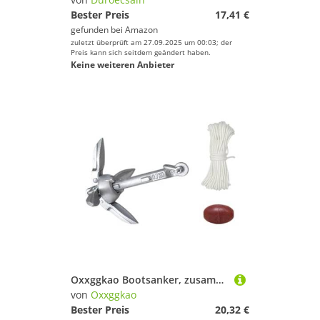
Bester Preis
17,41 €
gefunden bei
Amazon
zuletzt überprüft am 27.09.2025 um 00:03; der
Preis kann sich seitdem geändert haben.
Keine weiteren Anbieter
Oxxggkao Bootsanker, zusammenklappbar, für Kajak, mit 20 m Abschleppseil, 0,7 kg/1,5 kg, Boote, Anker
von
Oxxggkao
Bester Preis
20,32 €