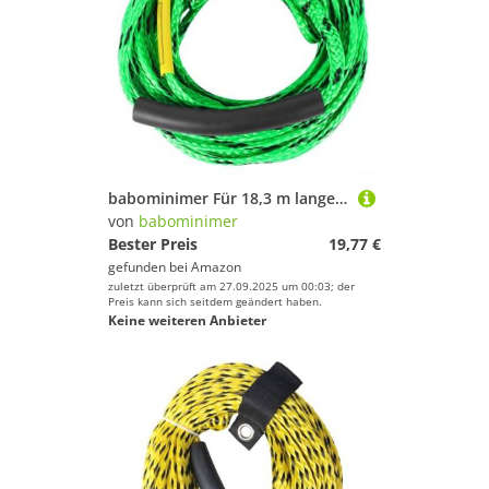
babominimer Für 18,3 m langes 3K-Boot-Abschleppseil mit schwimmendem Schaumstoffgriff für Schläuche, Wakeboard und Wasserski, 1179 kg Bruchfestigkeit (grün schwarz)
von
babominimer
Bester Preis
19,77 €
gefunden bei
Amazon
zuletzt überprüft am 27.09.2025 um 00:03; der
Preis kann sich seitdem geändert haben.
Keine weiteren Anbieter