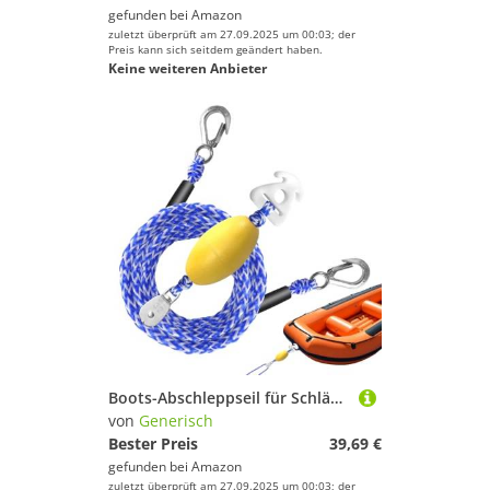
gefunden bei
Amazon
zuletzt überprüft am 27.09.2025 um 00:03; der
Preis kann sich seitdem geändert haben.
Keine weiteren Anbieter
Boots-Abschleppseil für Schläuche, 4,8 m, schwimmendes Abschleppseil – Kajakgurt mit Schwimmerball und Haken, Sicherheit für Angeln, Rettung, See, Meer, Wassersport, Festmacher, Docking, Surfen
von
Generisch
Bester Preis
39,69 €
gefunden bei
Amazon
zuletzt überprüft am 27.09.2025 um 00:03; der