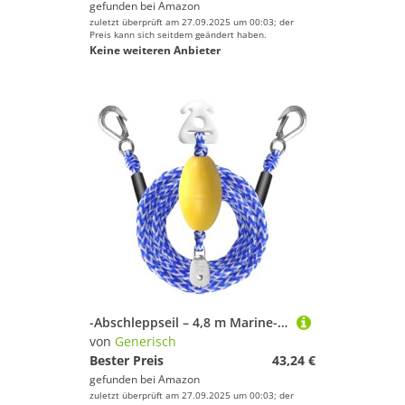
gefunden bei
Amazon
zuletzt überprüft am 27.09.2025 um 00:03; der
Preis kann sich seitdem geändert haben.
Keine weiteren Anbieter
-Abschleppseil – 4,8 m Marine-Abschleppleine | robuster Kajakgurt mit Schwimmerballhaken zum Ziehen von Rettung Wassersport Segeln Skifahren Angeln Surfen Racing Training Tubing Abschleppen Meer
von
Generisch
Bester Preis
43,24 €
gefunden bei
Amazon
zuletzt überprüft am 27.09.2025 um 00:03; der