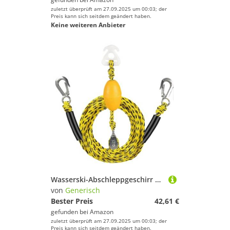
zuletzt überprüft am 27.09.2025 um 00:03; der
Preis kann sich seitdem geändert haben.
Keine weiteren Anbieter
Wasserski-Abschleppgeschirr – robuster Anschluss 800 g, 4-Rider-Abschleppseil, Bootskontroll-Gurtsystem, sicheres Ziehen | Anfänger/Enthusiasten Wassersport, Abschleppschlauchverbinder
von
Generisch
Bester Preis
42,61 €
gefunden bei
Amazon
zuletzt überprüft am 27.09.2025 um 00:03; der
Preis kann sich seitdem geändert haben.