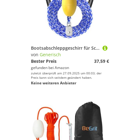
Bootsabschleppgeschirr für Schläuche – 4,8 m Marine-Abschleppseil – robuster Gurt mit Schwimmerkugel und Haken für Sicherheit Marine Festmacher Training Surfen Trailering Rennsport Skifahren Fluss
von
Generisch
Bester Preis
37,59 €
gefunden bei
Amazon
zuletzt überprüft am 27.09.2025 um 00:03; der
Preis kann sich seitdem geändert haben.
Keine weiteren Anbieter