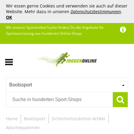
Wir essen gerne Cookies und verwenden sie auch auf dieser
Website. Mehr dazu in unseren
Datenschutzbestimmungen
.
OK
Mit unserer Sportartikel-Suche findest Du die Angebote für
Sportausrüstung aus hunderten Online-Shops.
Bootssport
Home
Bootssport
Sicherheitszubehör-Artikel
Abschleppleinen