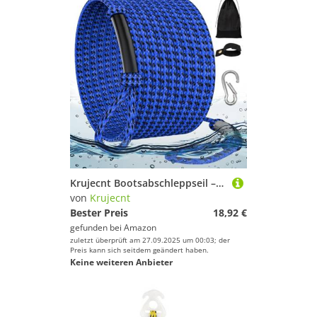
Krujecnt Bootsabschleppseil – schwimmendes Abschleppseil – Kajakgurt zum Andocken von Fluss, Segeln, Training, Wassersport, Seerettung, Skifahren, Ziehen und Schneemobilfahren
von
Krujecnt
Bester Preis
18,92 €
gefunden bei
Amazon
zuletzt überprüft am 27.09.2025 um 00:03; der
Preis kann sich seitdem geändert haben.
Keine weiteren Anbieter