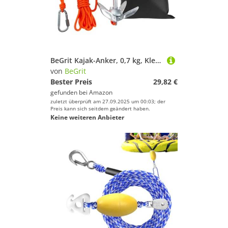
BeGrit Kajak-Anker, 0,7 kg, Kleiner Bootsanker, Faltbarer Marine-Anker zum Angeln, Kajak, Paddelboard, Kanu, Jetski, mit 10 m langem Anker, Abschleppseil, Tragetasche
von
BeGrit
Bester Preis
29,82 €
gefunden bei
Amazon
zuletzt überprüft am 27.09.2025 um 00:03; der
Preis kann sich seitdem geändert haben.
Keine weiteren Anbieter