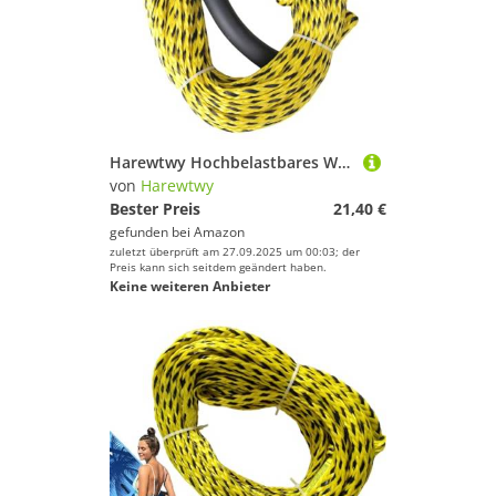
Harewtwy Hochbelastbares Wasserski-Seil für 1–3 Personen für Schlepprohre, Abschleppseil für Kneeboard
von
Harewtwy
Bester Preis
21,40 €
gefunden bei
Amazon
zuletzt überprüft am 27.09.2025 um 00:03; der
Preis kann sich seitdem geändert haben.
Keine weiteren Anbieter