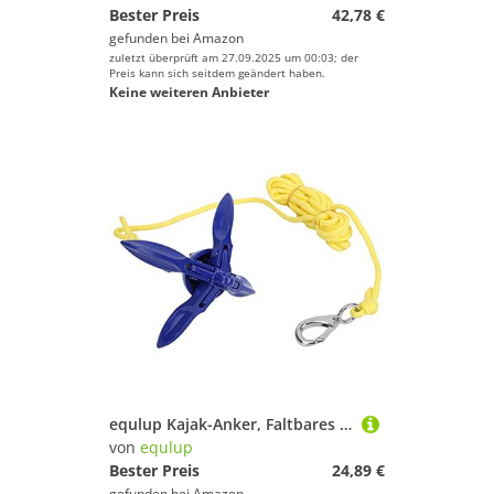
Bester Preis
42,78 €
gefunden bei
Amazon
zuletzt überprüft am 27.09.2025 um 00:03; der
Preis kann sich seitdem geändert haben.
Keine weiteren Anbieter
equlup Kajak-Anker, Faltbares Aluminium-Ankerseil-Schnallen-Set, Anker-Abschleppseil-Zubehör Für Schlauchboot-Kanu-Kajak
von
equlup
Bester Preis
24,89 €
gefunden bei
Amazon