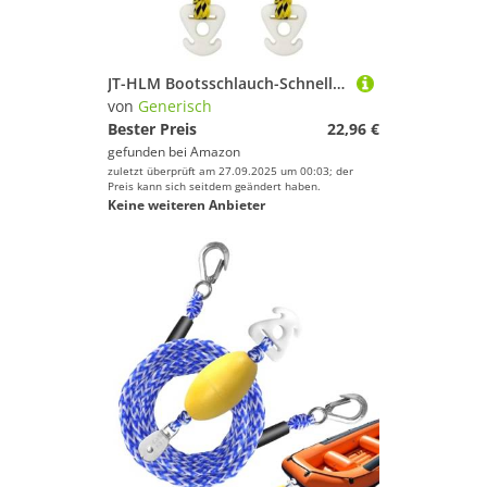
JT-HLM Bootsschlauch-Schnellverbinder, Abschleppseil für Schlauchverbinder, Skifahren, Wake-Boarding mit Seadoo, Jetski, Waverunner
von
Generisch
Bester Preis
22,96 €
gefunden bei
Amazon
zuletzt überprüft am 27.09.2025 um 00:03; der
Preis kann sich seitdem geändert haben.
Keine weiteren Anbieter