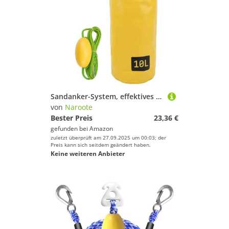
Sandanker-System, effektives Abschleppseil-Sandsack für Schwimmer für Paddelbretter für Flosse für Wasserroller, Kajaks (10 l)
von
Naroote
Bester Preis
23,36 €
gefunden bei
Amazon
zuletzt überprüft am 27.09.2025 um 00:03; der
Preis kann sich seitdem geändert haben.
Keine weiteren Anbieter