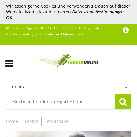
Wir essen gerne Cookies und verwenden sie auch auf dieser
Website. Mehr dazu in unseren
Datenschutzbestimmungen
.
OK
Mit unserer Sportartikel-Suche findest Du die Angebote für
Sportausrüstung aus hunderten Online-Shops.
Tennis
Home
Tennis
Tennisbälle