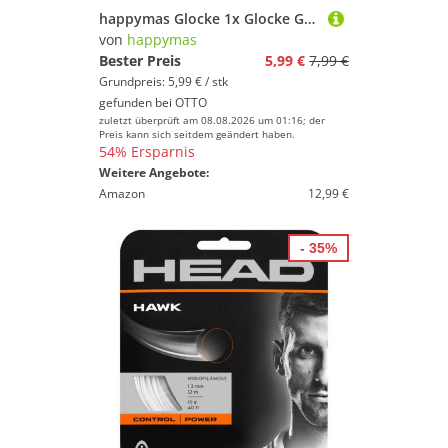
happymas Glocke 1x Glocke Gold als Weihnachtsmann Accessoire - Nikolausglocke,Packung, 1-St.
von
happymas
Bester Preis
5,99 €
7,99 €
Grundpreis: 5,99 € / stk
gefunden bei
OTTO
zuletzt überprüft am 08.08.2026 um 01:16; der
Preis kann sich seitdem geändert haben.
54% Ersparnis
Weitere Angebote:
Amazon
12,99 €
- 35%