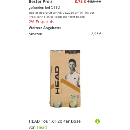
Bester Preis
8,75 €
10,00 €
gefunden bei
OTTO
zuletzt überprüft am 08.08.2026 um 01:16; der
Preis kann sich seitdem geändert haben.
2% Ersparnis
Weitere Angebote:
Amazon
8,95 €
HEAD Tour XT 2x 4er Dose
von
Head