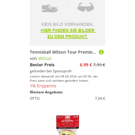
Tennisball Wilson Tour Premier Allcourt 3 Stück Dose
von
Wilson
Bester Preis
6,99 €
7,99 €
gefunden bei
Sportsprofi
zuletzt überprüft am 08.08.2026 um 00:36; der
Preis kann sich seitdem geändert haben.
1% Ersparnis
Weitere Angebote:
OTTO
7,04 €