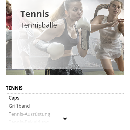
Tennis
Tennisbälle
TENNIS
Caps
Griffband
Tennis-Ausrüstung
Tennis-Bekleidung