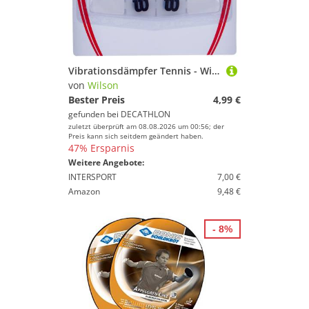
Vibrationsdämpfer Tennis - Wilson Shock Trap Dampener
von
Wilson
Bester Preis
4,99 €
gefunden bei
DECATHLON
zuletzt überprüft am 08.08.2026 um 00:56; der
Preis kann sich seitdem geändert haben.
47% Ersparnis
Weitere Angebote:
INTERSPORT
7,00 €
Amazon
9,48 €
- 8%