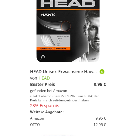
HEAD Unisex-Erwachsene Hawk Set Tennis-Saite, White, 18
von
HEAD
Bester Preis
9,95 €
gefunden bei
Amazon
zuletzt überprüft am 27.09.2025 um 00:04; der
Preis kann sich seitdem geändert haben.
23% Ersparnis
Weitere Angebote:
Amazon
9,95 €
OTTO
12,95 €