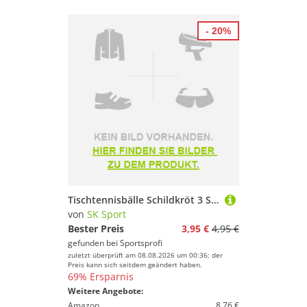
- 20%
Tischtennisbälle Schildkröt 3 Stern Avantgarde 3er Packung
von
SK Sport
Bester Preis
3,95 €
4,95 €
gefunden bei
Sportsprofi
zuletzt überprüft am 08.08.2026 um 00:36; der
Preis kann sich seitdem geändert haben.
69% Ersparnis
Weitere Angebote:
Amazon
8,76 €