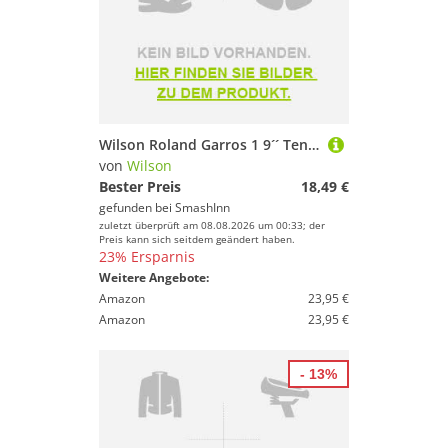
Wilson Roland Garros 1 9´´ Tennis Jumbo Ball Gelb
von
Wilson
Bester Preis
18,49 €
gefunden bei
SmashInn
zuletzt überprüft am 08.08.2026 um 00:33; der
Preis kann sich seitdem geändert haben.
23% Ersparnis
Weitere Angebote:
Amazon
23,95 €
Amazon
23,95 €
- 13%