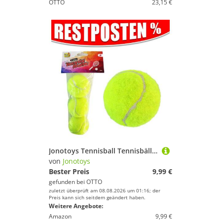
OTTO
23,15 €
Jonotoys Tennisball Tennisbälle 3er Set (3-St)
von
Jonotoys
Bester Preis
9,99 €
gefunden bei
OTTO
zuletzt überprüft am 08.08.2026 um 01:16; der
Preis kann sich seitdem geändert haben.
Weitere Angebote:
Amazon
9,99 €