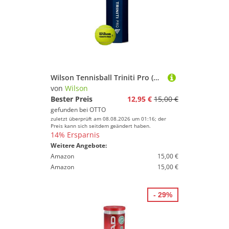
Wilson Tennisball Triniti Pro (wiederverwertbare Verpackung) Dose 4er
von
Wilson
Bester Preis
12,95 €
15,00 €
gefunden bei
OTTO
zuletzt überprüft am 08.08.2026 um 01:16; der
Preis kann sich seitdem geändert haben.
14% Ersparnis
Weitere Angebote:
Amazon
15,00 €
Amazon
15,00 €
- 29%