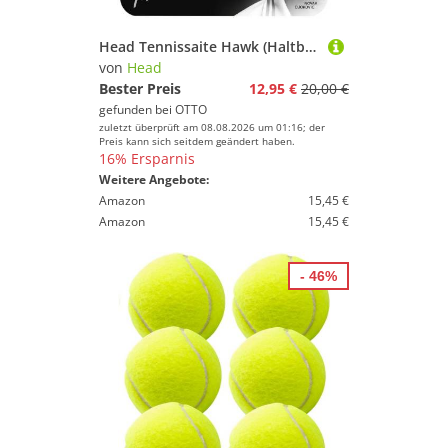
Head Tennissaite Hawk (Haltbarkeit+Power) weiss 12m Set, Saitendicke: 1.25
von
Head
Bester Preis
12,95 €
20,00 €
gefunden bei
OTTO
zuletzt überprüft am 08.08.2026 um 01:16; der
Preis kann sich seitdem geändert haben.
16% Ersparnis
Weitere Angebote:
Amazon
15,45 €
Amazon
15,45 €
- 46%