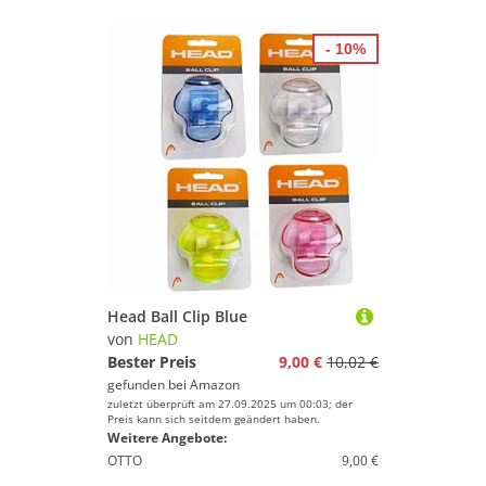
- 10%
Head Ball Clip Blue
von
HEAD
Bester Preis
9,00 €
10,02 €
gefunden bei
Amazon
zuletzt überprüft am 27.09.2025 um 00:03; der
Preis kann sich seitdem geändert haben.
Weitere Angebote:
OTTO
9,00 €