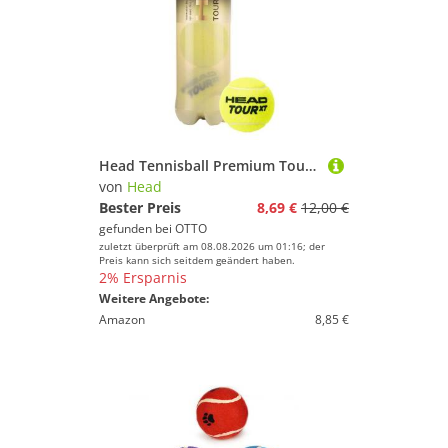
Head Tennisball Premium Tour XT Dose 4er
von
Head
Bester Preis
8,69 €
12,00 €
gefunden bei
OTTO
zuletzt überprüft am 08.08.2026 um 01:16; der
Preis kann sich seitdem geändert haben.
2% Ersparnis
Weitere Angebote:
Amazon
8,85 €