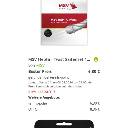
MSV Hepta - Twist Saitenset 12m Schwarz
von
MSV
Bester Preis
6,30 €
gefunden bei
tennis-point
zuletzt überprüft am 08.08.2026 um 01:00; der
Preis kann sich seitdem geändert haben.
25% Ersparnis
Weitere Angebote:
tennis-point
6,30 €
OTTO
8,36 €