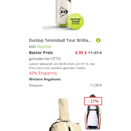
Dunlop Tennisball Tour Brilliance Dose 4er
von
Dunlop
Bester Preis
6,95 €
11,49 €
gefunden bei
OTTO
zuletzt überprüft am 08.08.2026 um 01:16; der
Preis kann sich seitdem geändert haben.
42% Ersparnis
Weitere Angebote:
Amazon
11,99 €
- 17%