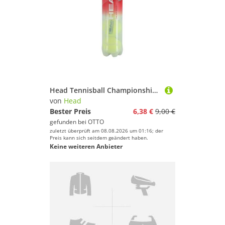
Head Tennisball Championship Dose 4er
von
Head
Bester Preis
6,38 €
9,00 €
gefunden bei
OTTO
zuletzt überprüft am 08.08.2026 um 01:16; der
Preis kann sich seitdem geändert haben.
Keine weiteren Anbieter