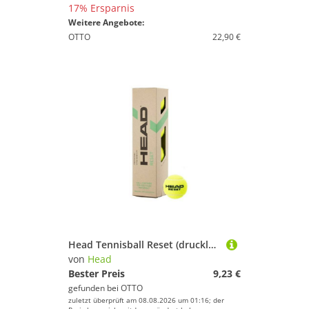
17% Ersparnis
Weitere Angebote:
OTTO
22,90 €
Head Tennisball Reset (drucklos) gelb Dose 4er
von
Head
Bester Preis
9,23 €
gefunden bei
OTTO
zuletzt überprüft am 08.08.2026 um 01:16; der