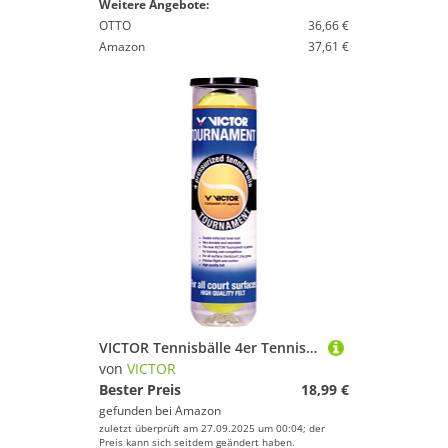
Weitere Angebote:
OTTO
36,66 €
Amazon
37,61 €
VICTOR Tennisbälle 4er Tennisdose
von
VICTOR
Bester Preis
18,99 €
gefunden bei
Amazon
zuletzt überprüft am 27.09.2025 um 00:04; der
Preis kann sich seitdem geändert haben.