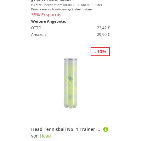
zuletzt überprüft am 08.08.2026 um 00:33; der
Preis kann sich seitdem geändert haben.
35% Ersparnis
Weitere Angebote:
OTTO
22,42 €
Amazon
29,90 €
- 13%
Head Tennisball No. 1 Trainer Dose 4er
von
Head