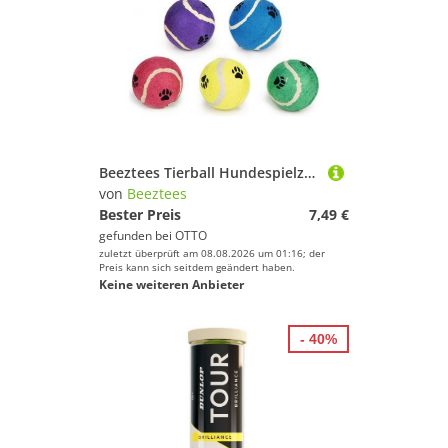
Beeztees Tierball Hundespielzeug Tennisball grün
von
Beeztees
Bester Preis
7,49 €
gefunden bei
OTTO
zuletzt überprüft am 08.08.2026 um 01:16; der
Preis kann sich seitdem geändert haben.
Keine weiteren Anbieter
- 40%