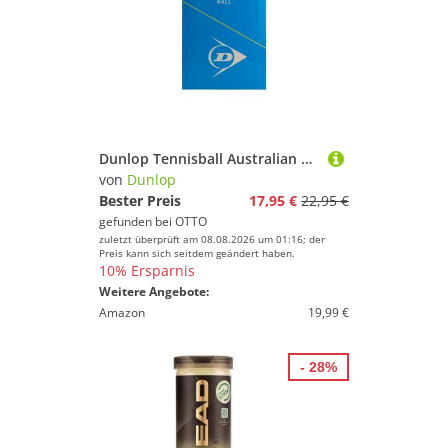
Dunlop Tennisball Australian Open Dose 2x4er Bi-Pack
von
Dunlop
Bester Preis
17,95 €
22,95 €
gefunden bei
OTTO
zuletzt überprüft am 08.08.2026 um 01:16; der
Preis kann sich seitdem geändert haben.
10% Ersparnis
Weitere Angebote:
Amazon
19,99 €
- 28%