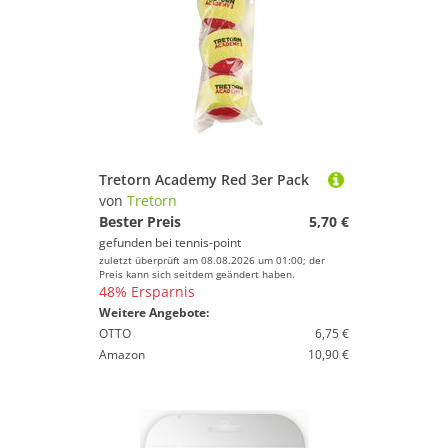
Tretorn Academy Red 3er Pack
von
Tretorn
Bester Preis
5,70 €
gefunden bei
tennis-point
zuletzt überprüft am 08.08.2026 um 01:00; der
Preis kann sich seitdem geändert haben.
48% Ersparnis
Weitere Angebote:
OTTO
6,75 €
Amazon
10,90 €