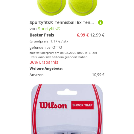
Sportyfits® Tennisball 6x Tennisbälle Sport & Tennis - Training und Wettkampf (6er Set, 6-St., 6x Tennisball)
von
Sportyfits®
Bester Preis
6,99 €
12,99 €
Grundpreis: 1,17 € / stk
gefunden bei
OTTO
zuletzt überprüft am 08.08.2026 um 01:16; der
Preis kann sich seitdem geändert haben.
36% Ersparnis
Weitere Angebote:
Amazon
10,99 €