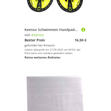
Keenso Schwimmen Handpaddel, Kinder Schwimmtraining Paddel Unisex PP + TPR Handpaddel Schwimmtraining Ausrüstung zum Schwimmen, Tauchen, Schnorcheln (M-Gelb)
von
Keenso
Bester Preis
16,50 €
gefunden bei
Amazon
zuletzt überprüft am 27.09.2025 um 00:03; der
Preis kann sich seitdem geändert haben.
Keine weiteren Anbieter