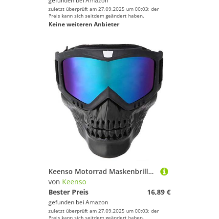
gefunden bei
Amazon
zuletzt überprüft am 27.09.2025 um 00:03; der
Preis kann sich seitdem geändert haben.
Keine weiteren Anbieter
Keenso Motorrad Maskenbrille, Unisex Outdoor Abnehmbare Motorradbrille Helm Maske Skibrille Sport Motorrad Racing Augenschutzbrille(Bunt)
von
Keenso
Bester Preis
16,89 €
gefunden bei
Amazon
zuletzt überprüft am 27.09.2025 um 00:03; der
Preis kann sich seitdem geändert haben.