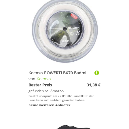
Keenso POWERTI BX70 Badmintonschlägersaite Hochelastische Nylon-Badmintonschlägersaite 0,7 Mm Badmintonsaite 200 M Rolle (Weiß)
von
Keenso
Bester Preis
31,38 €
gefunden bei
Amazon
zuletzt überprüft am 27.09.2025 um 00:03; der
Preis kann sich seitdem geändert haben.
Keine weiteren Anbieter