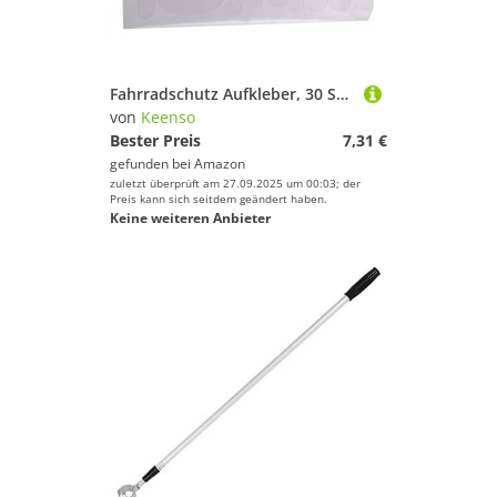
Fahrradschutz Aufkleber, 30 STK./Set Fahrrad Kettenstrebe und Rahmen Aufkleber Anti-Kratz Schutzaufkleber Dekorative Aufkleber für Fahrrad (Transparent)
von
Keenso
Bester Preis
7,31 €
gefunden bei
Amazon
zuletzt überprüft am 27.09.2025 um 00:03; der
Preis kann sich seitdem geändert haben.
Keine weiteren Anbieter