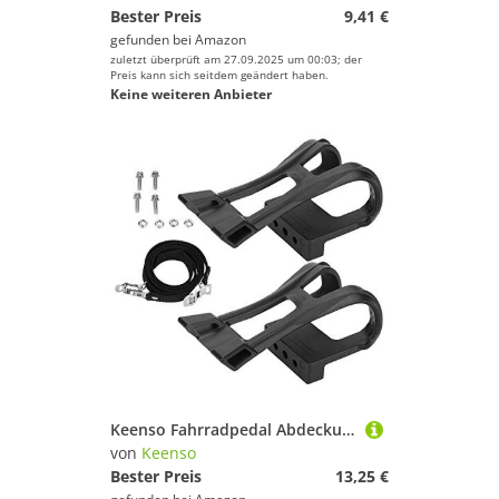
Bester Preis
9,41 €
gefunden bei
Amazon
zuletzt überprüft am 27.09.2025 um 00:03; der
Preis kann sich seitdem geändert haben.
Keine weiteren Anbieter
Keenso Fahrradpedal Abdeckung, Kunststoff schwarz verstellbare Fahrradpedale Riemen Anti-Rutsch-Zehenclip Gürtel Fahrradzubehör Fahrrad und Ersatzteile Fahrräder und Zubehör
von
Keenso
Bester Preis
13,25 €