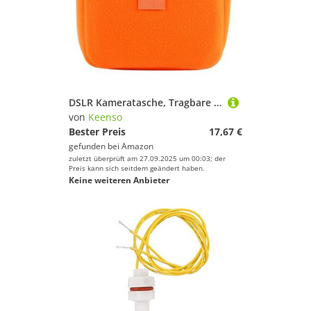
DSLR Kameratasche, Tragbare DSLR Kamera Schutzhülle Einsatz Pad Stoßfest Schutz Kameratasche Zum Fotografieren(orange) Sporttaschen
von
Keenso
Bester Preis
17,67 €
gefunden bei
Amazon
zuletzt überprüft am 27.09.2025 um 00:03; der
Preis kann sich seitdem geändert haben.
Keine weiteren Anbieter