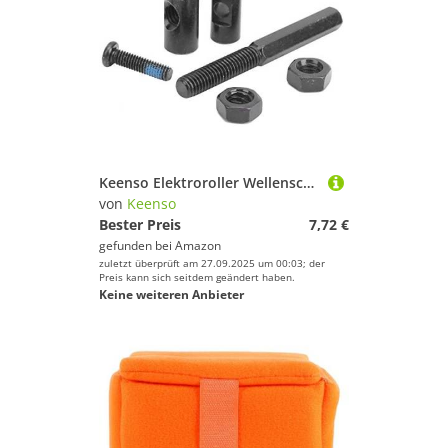
Keenso Elektroroller Wellenschloss Schraube Set, Elektroroller Kohlenstoffstahl Lenkgestänge Wellenschloss-Schrauben faltbar Pulling Rod Schrauben für MAX G30
von
Keenso
Bester Preis
7,72 €
gefunden bei
Amazon
zuletzt überprüft am 27.09.2025 um 00:03; der
Preis kann sich seitdem geändert haben.
Keine weiteren Anbieter