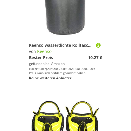
Keenso wasserdichte Rolltasche mit Großem Fassungsvermögen, wasserdichte Strandtasche, Einfache Aufbewahrung mit Stabiler Schnalle für Outdoor-Aktivitäten (70L)
von
Keenso
Bester Preis
10,27 €
gefunden bei
Amazon
zuletzt überprüft am 27.09.2025 um 00:03; der
Preis kann sich seitdem geändert haben.
Keine weiteren Anbieter