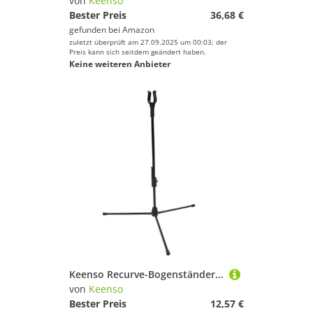
von
Keenso
Bester Preis
36,68 €
gefunden bei
Amazon
zuletzt überprüft am 27.09.2025 um 00:03; der
Preis kann sich seitdem geändert haben.
Keine weiteren Anbieter
Keenso Recurve-Bogenständer, Verstellbarer Glasfaserstab, Bogenschießen, Bogenhalter, Ultraleichter, Tragbarer Bogenständer für die Jagd Im Freien (Schwarz) Zubehör für Bogenschießen
von
Keenso
Bester Preis
12,57 €