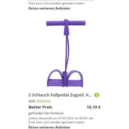
Preis kann sich seitdem geändert haben.
Keine weiteren Anbieter
2 Schlauch Fußpedal Zugseil, Keenso Pedal Widerstandsband Elastic Leg Puller Sit-Up Bauch Fitness Training(Lila) fußpedal sit up Oberschenkel
von
Keenso
Bester Preis
16,19 €
gefunden bei
Amazon
zuletzt überprüft am 27.09.2025 um 00:03; der
Preis kann sich seitdem geändert haben.
Keine weiteren Anbieter