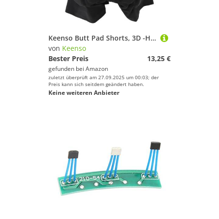
Keenso Butt Pad Shorts, 3D -Hüftschutz Eva Butt Pads Zum Skating -Snowboardenski (XS)
von
Keenso
Bester Preis
13,25 €
gefunden bei
Amazon
zuletzt überprüft am 27.09.2025 um 00:03; der
Preis kann sich seitdem geändert haben.
Keine weiteren Anbieter