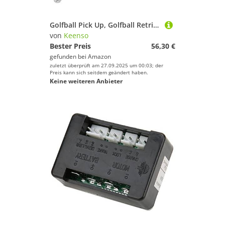
Golfball Pick Up, Golfball Retriever Klauenbälle aus Aluminiumlegierung Grabber Retriever Golfer Tackle Zubehör Klaue(5 Sections)
von
Keenso
Bester Preis
56,30 €
gefunden bei
Amazon
zuletzt überprüft am 27.09.2025 um 00:03; der
Preis kann sich seitdem geändert haben.
Keine weiteren Anbieter