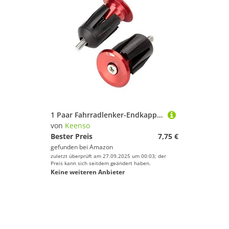
1 Paar Fahrradlenker-Endkappen, aus Aluminiumlegierung, Endkappe für Fahrradlenker (rot)
von
Keenso
Bester Preis
7,75 €
gefunden bei
Amazon
zuletzt überprüft am 27.09.2025 um 00:03; der
Preis kann sich seitdem geändert haben.
Keine weiteren Anbieter