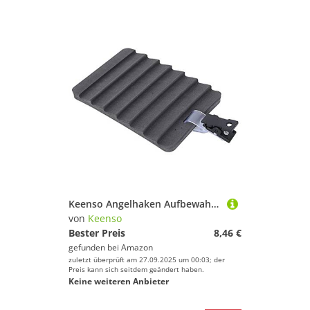
Keenso Angelhaken Aufbewahrung Schaumstoff, Hängebrett Fliegenköder Binden Werkzeug Tragen Angelhaken Hängebrett (Patch 005)
von
Keenso
Bester Preis
8,46 €
gefunden bei
Amazon
zuletzt überprüft am 27.09.2025 um 00:03; der
Preis kann sich seitdem geändert haben.
Keine weiteren Anbieter