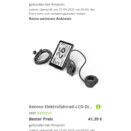
gefunden bei
Amazon
zuletzt überprüft am 27.09.2025 um 00:03; der
Preis kann sich seitdem geändert haben.
Keine weiteren Anbieter
Keenso Elektrofahrrad-LCD-Display, Elektroroller M5 LCD-Panel-Bildschirm 24V 36V 48V 60V 64V Universal-LCD-Display
von
Keenso
Bester Preis
41,39 €
gefunden bei
Amazon
zuletzt überprüft am 27.09.2025 um 00:03; der