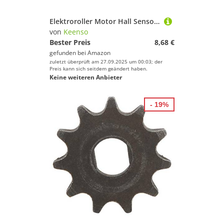
Elektroroller Motor Hall Sensor PCB Board Ersatzteil für Scooter PRO PRO2 Elektroroller-Zubehör
von
Keenso
Bester Preis
8,68 €
gefunden bei
Amazon
zuletzt überprüft am 27.09.2025 um 00:03; der
Preis kann sich seitdem geändert haben.
Keine weiteren Anbieter
- 19%