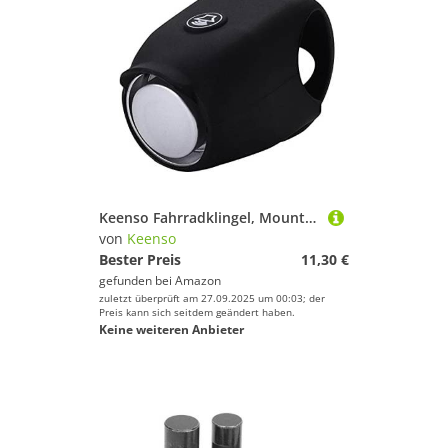
Keenso Fahrradklingel, Mountainbike Lenker Elektrisch Fahrradklingel 120DB Laut Fahradklingeln Ring Hupe (schwarz)
von
Keenso
Bester Preis
11,30 €
gefunden bei
Amazon
zuletzt überprüft am 27.09.2025 um 00:03; der
Preis kann sich seitdem geändert haben.
Keine weiteren Anbieter