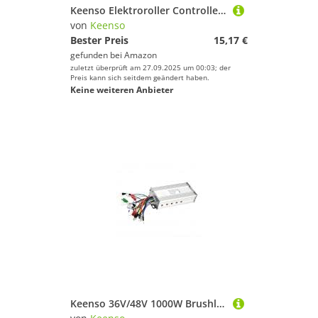
Keenso Elektroroller Controller, Elektroroller 24V 100W Controller Ersatzzubehör Motor Parameter Programmierbar Steuergeräte
von
Keenso
Bester Preis
15,17 €
gefunden bei
Amazon
zuletzt überprüft am 27.09.2025 um 00:03; der
Preis kann sich seitdem geändert haben.
Keine weiteren Anbieter
Keenso 36V/48V 1000W Brushless Motor Sinus Controller für Elektrofahrrad Scooter