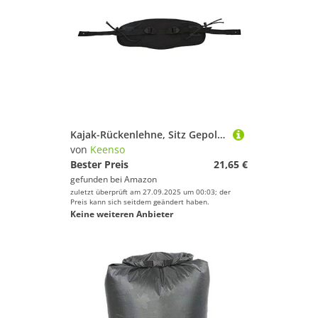
Kajak-Rückenlehne, Sitz Gepolstert, Verstellbare Kajak-Rückenlehne, Rückenstützpolster für Kajaks und Kanus
von
Keenso
Bester Preis
21,65 €
gefunden bei
Amazon
zuletzt überprüft am 27.09.2025 um 00:03; der
Preis kann sich seitdem geändert haben.
Keine weiteren Anbieter