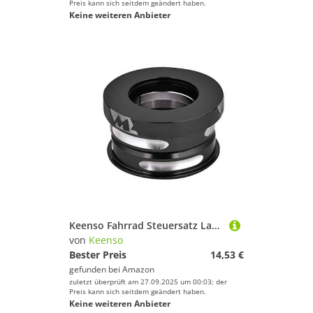
Preis kann sich seitdem geändert haben.
Keine weiteren Anbieter
Keenso Fahrrad Steuersatz Lager, Universal Fahrrad 44mm Aluminiumlegierung Steuersatz Interner Lager für 28,6 mm Gabel für SP8 / SP18 / VP18 / MUP8 / JP8 / BYA412 (Schwarz)
von
Keenso
Bester Preis
14,53 €
gefunden bei
Amazon
zuletzt überprüft am 27.09.2025 um 00:03; der
Preis kann sich seitdem geändert haben.
Keine weiteren Anbieter