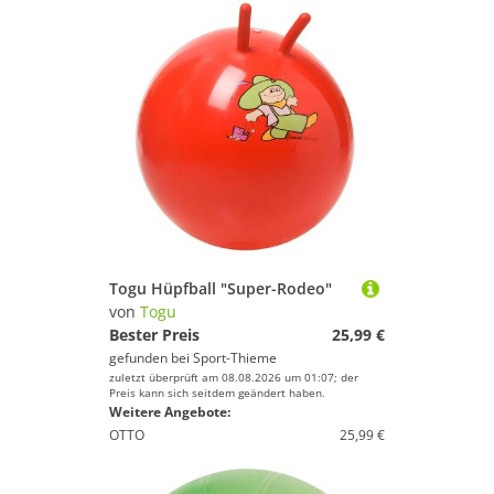
Togu Hüpfball "Super-Rodeo"
von
Togu
Bester Preis
25,99 €
gefunden bei
Sport-Thieme
zuletzt überprüft am 08.08.2026 um 01:07; der
Preis kann sich seitdem geändert haben.
Weitere Angebote:
OTTO
25,99 €