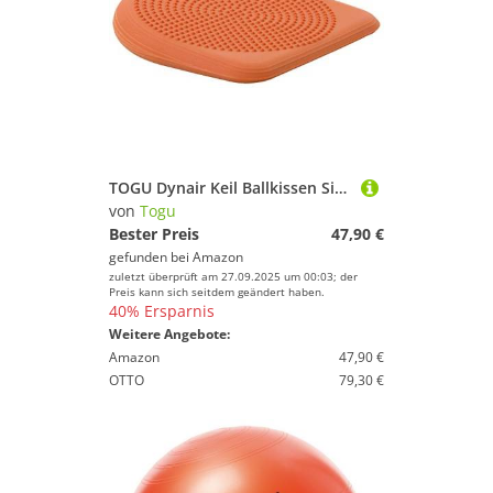
TOGU Dynair Keil Ballkissen Sitzkissen (Das Original) Premium
von
Togu
Bester Preis
47,90 €
gefunden bei
Amazon
zuletzt überprüft am 27.09.2025 um 00:03; der
Preis kann sich seitdem geändert haben.
40% Ersparnis
Weitere Angebote:
Amazon
47,90 €
OTTO
79,30 €