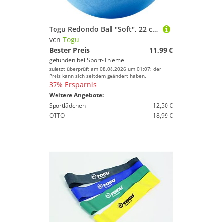
Togu Redondo Ball "Soft", 22 cm
von
Togu
Bester Preis
11,99 €
gefunden bei
Sport-Thieme
zuletzt überprüft am 08.08.2026 um 01:07; der
Preis kann sich seitdem geändert haben.
37% Ersparnis
Weitere Angebote:
Sportlädchen
12,50 €
OTTO
18,99 €