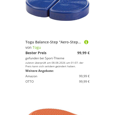
Togu Balance-Step "Aero-Step", Blau
von
Togu
Bester Preis
99,99 €
gefunden bei
Sport-Thieme
zuletzt überprüft am 08.08.2026 um 01:07; der
Preis kann sich seitdem geändert haben.
Weitere Angebote:
Amazon
99,99 €
OTTO
99,99 €