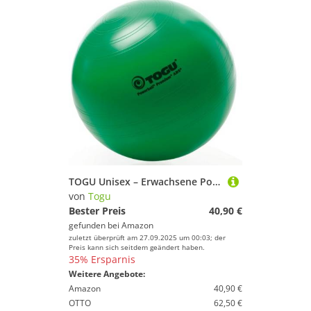
TOGU Unisex – Erwachsene Powerball Premium ABS, grün, 65 cm
von
Togu
Bester Preis
40,90 €
gefunden bei
Amazon
zuletzt überprüft am 27.09.2025 um 00:03; der
Preis kann sich seitdem geändert haben.
35% Ersparnis
Weitere Angebote:
Amazon
40,90 €
OTTO
62,50 €