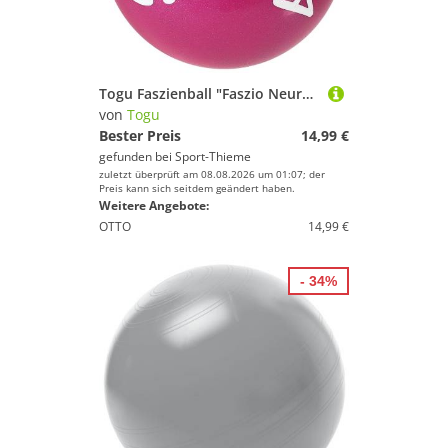
Togu Faszienball "Faszio Neuro Ball"
von
Togu
Bester Preis
14,99 €
gefunden bei
Sport-Thieme
zuletzt überprüft am 08.08.2026 um 01:07; der
Preis kann sich seitdem geändert haben.
Weitere Angebote:
OTTO
14,99 €
- 34%