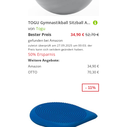
TOGU Gymnastikball Sitzball ABS (Berstsicher), 75 cm, silber
von
Togu
Bester Preis
34,90 €
52,70 €
gefunden bei
Amazon
zuletzt überprüft am 27.09.2025 um 00:03; der
Preis kann sich seitdem geändert haben.
50% Ersparnis
Weitere Angebote:
Amazon
34,90 €
OTTO
70,30 €
- 11%