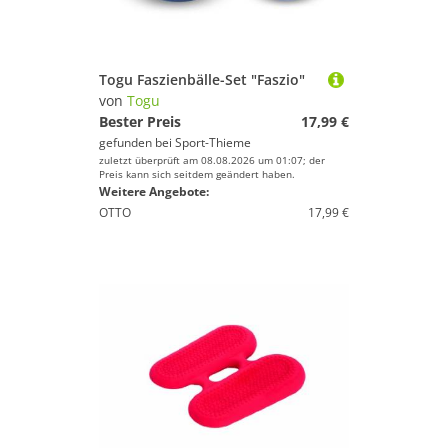
Togu Faszienbälle-Set "Faszio"
von
Togu
Bester Preis
17,99 €
gefunden bei
Sport-Thieme
zuletzt überprüft am 08.08.2026 um 01:07; der
Preis kann sich seitdem geändert haben.
Weitere Angebote:
OTTO
17,99 €