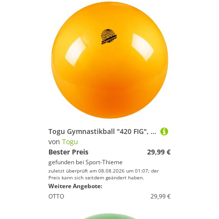
Togu Gymnastikball "420 FIG", Gold
von
Togu
Bester Preis
29,99 €
gefunden bei
Sport-Thieme
zuletzt überprüft am 08.08.2026 um 01:07; der
Preis kann sich seitdem geändert haben.
Weitere Angebote:
OTTO
29,99 €