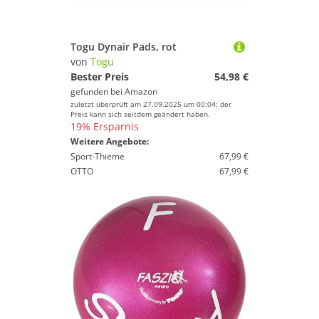
Togu Dynair Pads, rot
von
Togu
Bester Preis
54,98 €
gefunden bei
Amazon
zuletzt überprüft am 27.09.2025 um 00:04; der
Preis kann sich seitdem geändert haben.
19% Ersparnis
Weitere Angebote:
Sport-Thieme
67,99 €
OTTO
67,99 €