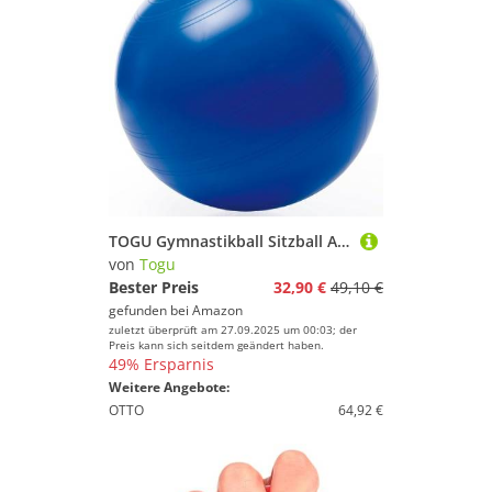
TOGU Gymnastikball Sitzball ABS (Berstsicher), 65 cm, blau
von
Togu
Bester Preis
32,90 €
49,10 €
gefunden bei
Amazon
zuletzt überprüft am 27.09.2025 um 00:03; der
Preis kann sich seitdem geändert haben.
49% Ersparnis
Weitere Angebote:
OTTO
64,92 €