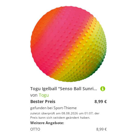
Togu Igelball "Senso Ball Sunrise", ø 18 cm, 180 g
von
Togu
Bester Preis
8,99 €
gefunden bei
Sport-Thieme
zuletzt überprüft am 08.08.2026 um 01:07; der
Preis kann sich seitdem geändert haben.
Weitere Angebote:
OTTO
8,99 €