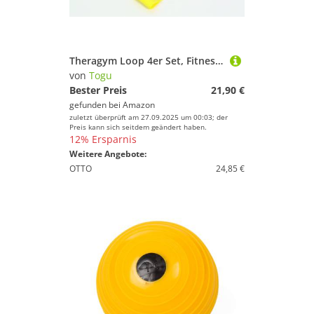
Theragym Loop 4er Set, Fitnessband
von
Togu
Bester Preis
21,90 €
gefunden bei
Amazon
zuletzt überprüft am 27.09.2025 um 00:03; der
Preis kann sich seitdem geändert haben.
12% Ersparnis
Weitere Angebote:
OTTO
24,85 €