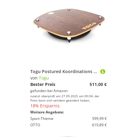
Togu Postured Koordinations und Stabilitätstrainer
von
Togu
Bester Preis
511,00 €
gefunden bei
Amazon
zuletzt überprüft am 27.09.2025 um 00:04; der
Preis kann sich seitdem geändert haben.
18% Ersparnis
Weitere Angebote:
Sport-Thieme
599,99 €
OTTO
619,89 €