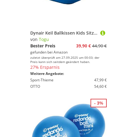
Dynair Keil Ballkissen Kids Sitzkissen (Das Original), Blau, 29x29 cm
von
Togu
Bester Preis
39,90 €
44,90 €
gefunden bei
Amazon
zuletzt überprüft am 27.09.2025 um 00:03; der
Preis kann sich seitdem geändert haben.
27% Ersparnis
Weitere Angebote:
Sport-Thieme
47,99 €
OTTO
54,60 €
- 3%