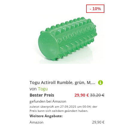
- 10%
Togu Actiroll Rumble, grün, M, Faszienrolle
von
Togu
Bester Preis
29,90 €
33,20 €
gefunden bei
Amazon
zuletzt überprüft am 27.09.2025 um 00:04; der
Preis kann sich seitdem geändert haben.
Weitere Angebote:
Amazon
29,90 €