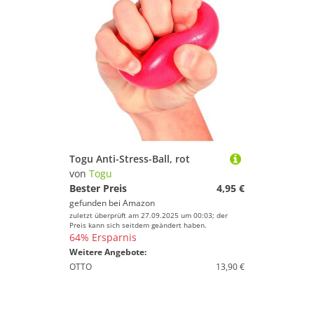
Togu Anti-Stress-Ball, rot
von
Togu
Bester Preis
4,95 €
gefunden bei
Amazon
zuletzt überprüft am 27.09.2025 um 00:03; der
Preis kann sich seitdem geändert haben.
64% Ersparnis
Weitere Angebote:
OTTO
13,90 €