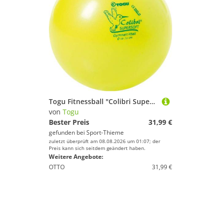
Togu Fitnessball "Colibri Supersoft", Gelb
von
Togu
Bester Preis
31,99 €
gefunden bei
Sport-Thieme
zuletzt überprüft am 08.08.2026 um 01:07; der
Preis kann sich seitdem geändert haben.
Weitere Angebote:
OTTO
31,99 €