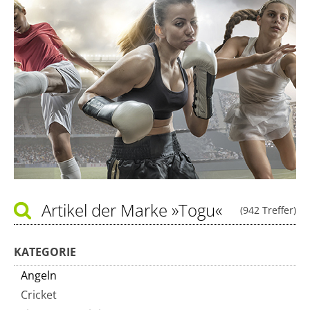
Artikel der Marke
»Togu«
(942 Treffer)
KATEGORIE
Angeln
Cricket