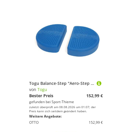
Togu Balance-Step "Aero-Step Free", Blau
von
Togu
Bester Preis
152,99 €
gefunden bei
Sport-Thieme
zuletzt überprüft am 08.08.2026 um 01:07; der
Preis kann sich seitdem geändert haben.
Weitere Angebote:
OTTO
152,99 €