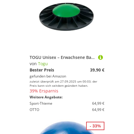
TOGU Unisex – Erwachsene Balance Board, grün, 40x9,5 cm
von
Togu
Bester Preis
39,90 €
gefunden bei
Amazon
zuletzt überprüft am 27.09.2025 um 00:03; der
Preis kann sich seitdem geändert haben.
39% Ersparnis
Weitere Angebote:
Sport-Thieme
64,99 €
OTTO
64,99 €
- 33%