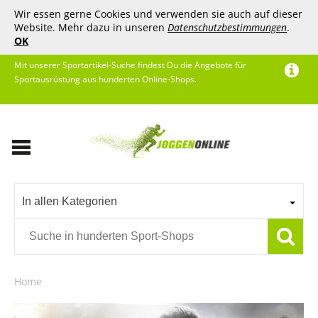
Wir essen gerne Cookies und verwenden sie auch auf dieser
Website. Mehr dazu in unseren
Datenschutzbestimmungen
.
OK
Mit unserer Sportartikel-Suche findest Du die Angebote für
Sportausrüstung aus hunderten Online-Shops.
In allen Kategorien
Home