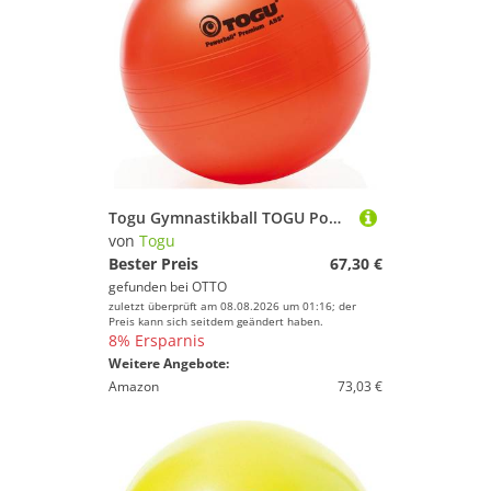
Togu Gymnastikball TOGU Powerball® Premium ABS® aktiv&gesund 75 cm
von
Togu
Bester Preis
67,30 €
gefunden bei
OTTO
zuletzt überprüft am 08.08.2026 um 01:16; der
Preis kann sich seitdem geändert haben.
8% Ersparnis
Weitere Angebote:
Amazon
73,03 €