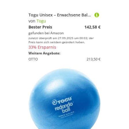
Farbe
Togu Unisex – Erwachsene Balancegerät Balanza Freeride holzfarben, rot, 100 x 30 x 14 cm
von
Togu
Bester Preis
142,58 €
gefunden bei
Amazon
zuletzt überprüft am 27.09.2025 um 00:03; der
Preis kann sich seitdem geändert haben.
33% Ersparnis
Weitere Angebote:
OTTO
213,50 €