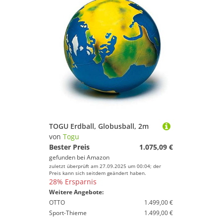
TOGU Erdball, Globusball, 2m
von
Togu
Bester Preis
1.075,09 €
gefunden bei
Amazon
zuletzt überprüft am 27.09.2025 um 00:04; der
Preis kann sich seitdem geändert haben.
28% Ersparnis
Weitere Angebote:
OTTO
1.499,00 €
Sport-Thieme
1.499,00 €