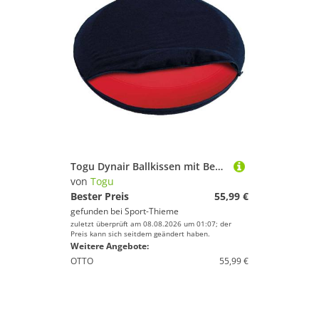
Togu Dynair Ballkissen mit Bezug, ø 33 cm
von
Togu
Bester Preis
55,99 €
gefunden bei
Sport-Thieme
zuletzt überprüft am 08.08.2026 um 01:07; der
Preis kann sich seitdem geändert haben.
Weitere Angebote:
OTTO
55,99 €