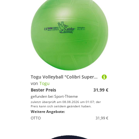
Togu Volleyball "Colibri Supersoft", Grün
von
Togu
Bester Preis
31,99 €
gefunden bei
Sport-Thieme
zuletzt überprüft am 08.08.2026 um 01:07; der
Preis kann sich seitdem geändert haben.
Weitere Angebote:
OTTO
31,99 €