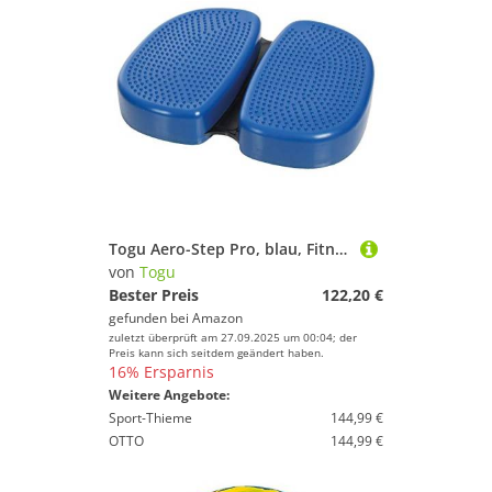
Togu Aero-Step Pro, blau, Fitness- und Koordinationstrainer
von
Togu
Bester Preis
122,20 €
gefunden bei
Amazon
zuletzt überprüft am 27.09.2025 um 00:04; der
Preis kann sich seitdem geändert haben.
16% Ersparnis
Weitere Angebote:
Sport-Thieme
144,99 €
OTTO
144,99 €