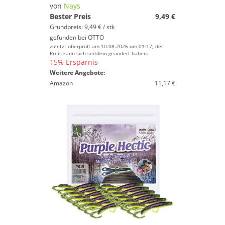
von
Nays
Bester Preis
9,49 €
Grundpreis: 9,49 € / stk
gefunden bei
OTTO
zuletzt überprüft am 10.08.2026 um 01:17; der
Preis kann sich seitdem geändert haben.
15% Ersparnis
Weitere Angebote:
Amazon
11,17 €