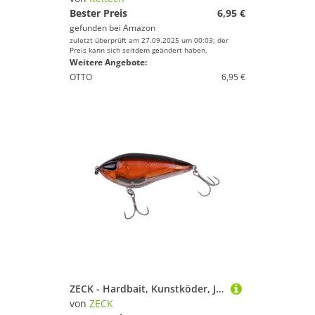
Bester Preis
6,95 €
gefunden bei
Amazon
zuletzt überprüft am 27.09.2025 um 00:03; der
Preis kann sich seitdem geändert haben.
Weitere Angebote:
OTTO
6,95 €
ZECK - Hardbait, Kunstköder, Jerkbait - Rogue Glider 10 cm | 1 m S - Motoroil
von
ZECK