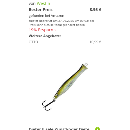
von
Westin
Bester Preis
8,95 €
gefunden bei
Amazon
zuletzt überprüft am 27.09.2025 um 00:03; der
Preis kann sich seitdem geändert haben.
19% Ersparnis
Weitere Angebote:
OTTO
10,99 €
Dieter Eisele Kunstköder Dieter Eisele Pro Select Pilker Cod