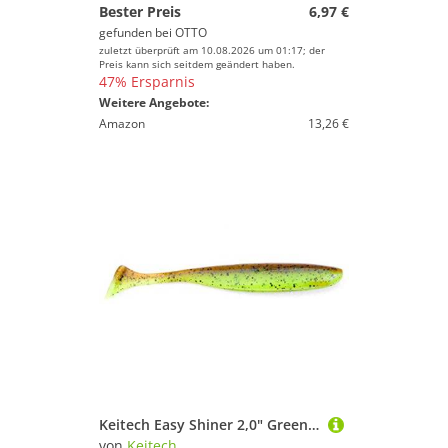
Bester Preis
6,97 €
gefunden bei
OTTO
zuletzt überprüft am 10.08.2026 um 01:17; der
Preis kann sich seitdem geändert haben.
47% Ersparnis
Weitere Angebote:
Amazon
13,26 €
Keitech Easy Shiner 2,0" Green Pumpkin/Chartreuse
von
Keitech