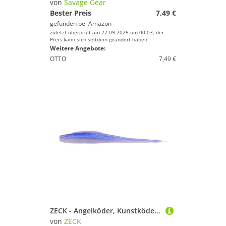
von
Savage Gear
Bester Preis
7,49 €
gefunden bei
Amazon
zuletzt überprüft am 27.09.2025 um 00:03; der
Preis kann sich seitdem geändert haben.
Weitere Angebote:
OTTO
7,49 €
ZECK - Angelköder, Kunstköder, Gummifisch - Shaky Stick | 12cm - Sexy Hering | 5 STK.
von
ZECK