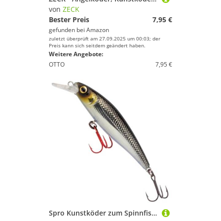
von
ZECK
Bester Preis
7,95 €
gefunden bei
Amazon
zuletzt überprüft am 27.09.2025 um 00:03; der
Preis kann sich seitdem geändert haben.
Weitere Angebote:
OTTO
7,95 €
Spro Kunstköder zum Spinnfischen auf Hechte, Zander & Barsche Ikiru Silent Jerk 9,5cm 15g, Farbe:Pompano