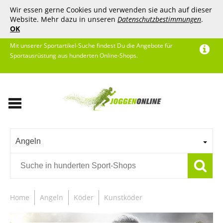
Wir essen gerne Cookies und verwenden sie auch auf dieser
Website. Mehr dazu in unseren
Datenschutzbestimmungen
.
OK
Mit unserer Sportartikel-Suche findest Du die Angebote für
Sportausrüstung aus hunderten Online-Shops.
Angeln
Home
Angeln
Köder
Kunstköder