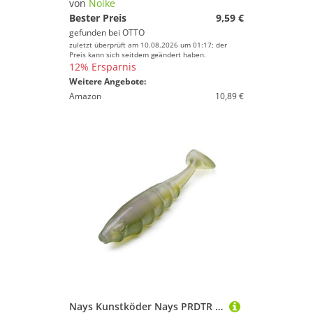
von
Noike
Bester Preis
9,59 €
gefunden bei
OTTO
zuletzt überprüft am 10.08.2026 um 01:17; der
Preis kann sich seitdem geändert haben.
12% Ersparnis
Weitere Angebote:
Amazon
10,89 €
Nays Kunstköder Nays PRDTR 35 8,9cm - 9 Gummifische