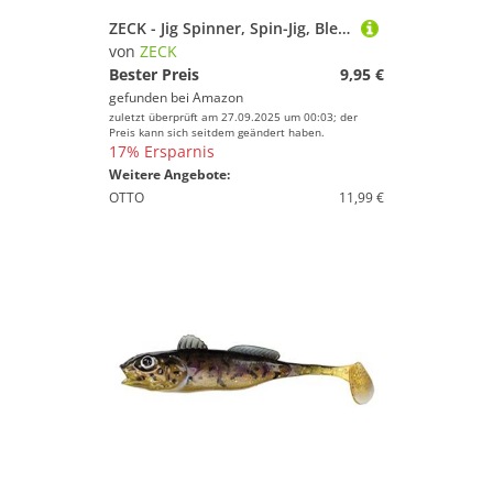
ZECK - Jig Spinner, Spin-Jig, Bleikopfspinner, Kunstköder, Angelköder - Rogue Runner | 15 g - Motoroil
von
ZECK
Bester Preis
9,95 €
gefunden bei
Amazon
zuletzt überprüft am 27.09.2025 um 00:03; der
Preis kann sich seitdem geändert haben.
17% Ersparnis
Weitere Angebote:
OTTO
11,99 €