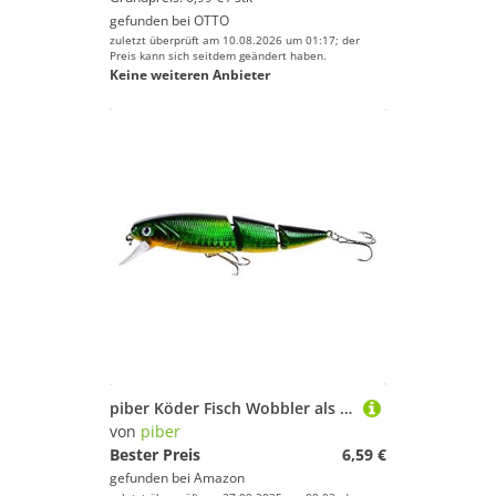
gefunden bei
OTTO
zuletzt überprüft am 10.08.2026 um 01:17; der
Preis kann sich seitdem geändert haben.
Keine weiteren Anbieter
piber Köder Fisch Wobbler als Kunstköder, Angel Köder für Hecht, Barsch, Zander zum Raubfisch Angeln, 3 teiliges Gelenk für realistischen Bewegung
von
piber
Bester Preis
6,59 €
gefunden bei
Amazon