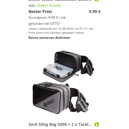
von
Dieter Eisele
Bester Preis
9,99 €
Grundpreis: 9,99 € / stk
gefunden bei
OTTO
zuletzt überprüft am 10.08.2026 um 01:17; der
Preis kann sich seitdem geändert haben.
Keine weiteren Anbieter
Zeck Sling Bag 5000 + 2 x Tackle Box WP M - Kunstködertasche für Wobbler & Gummifische, Angeltasche für Kunstköder, Tackletasche