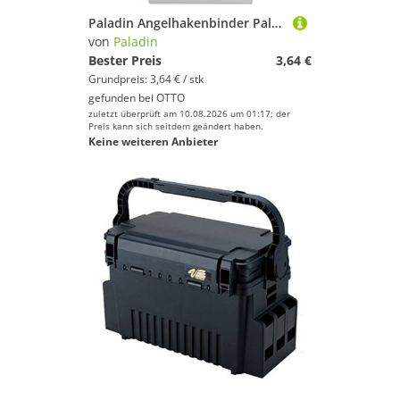
Paladin Angelhakenbinder Paladin Angelhaken Drilling Gr. 1 Größe
von
Paladin
Bester Preis
3,64 €
Grundpreis: 3,64 € / stk
gefunden bei
OTTO
zuletzt überprüft am 10.08.2026 um 01:17; der
Preis kann sich seitdem geändert haben.
Keine weiteren Anbieter