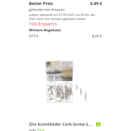
Bester Preis
6,89 €
gefunden bei
Amazon
zuletzt überprüft am 27.09.2025 um 00:03; der
Preis kann sich seitdem geändert haben.
15% Ersparnis
Weitere Angebote:
OTTO
8,09 €
Zite Kunstköder Cork-Screw Spiralen Set für Angler
von
Zite