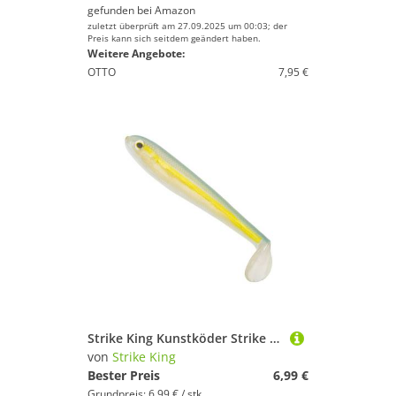
gefunden bei
Amazon
zuletzt überprüft am 27.09.2025 um 00:03; der
Preis kann sich seitdem geändert haben.
Weitere Angebote:
OTTO
7,95 €
Strike King Kunstköder Strike King 11,5cm Shadalicious Swimbaits - 6 Gummifische
von
Strike King
Bester Preis
6,99 €
Grundpreis: 6,99 € / stk