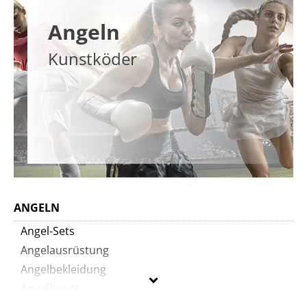
Angeln
Kunstköder
ANGELN
Angel-Sets
Angelausrüstung
Angelbekleidung
Angelboote