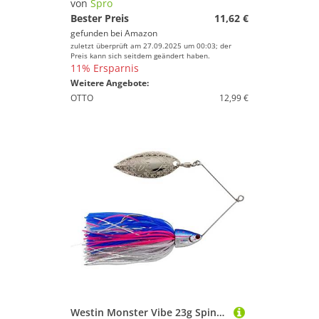
von
Spro
Bester Preis
11,62 €
gefunden bei
Amazon
zuletzt überprüft am 27.09.2025 um 00:03; der
Preis kann sich seitdem geändert haben.
11% Ersparnis
Weitere Angebote:
OTTO
12,99 €
Westin Monster Vibe 23g Spinnerbaits, Kunstköder, Angelköder, Hechtköder, Zanderköder, Köder für Hecht, Zander, Barsch, Barschköder, Farbe:Chopper