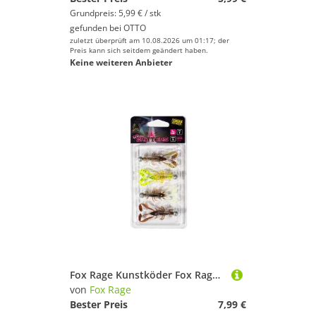
Grundpreis: 5,99 € / stk
gefunden bei
OTTO
zuletzt überprüft am 10.08.2026 um 01:17; der
Preis kann sich seitdem geändert haben.
Keine weiteren Anbieter
Fox Rage Kunstköder Fox Rage UV Micro Critter 5cm Loaded 3g - 4 montierte Gummikrebse
von
Fox Rage
Bester Preis
7,99 €