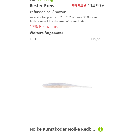
Bester Preis
99,94 €
114,99 €
gefunden bei
Amazon
zuletzt überprüft am 27.09.2025 um 00:03; der
Preis kann sich seitdem geändert haben.
17% Ersparnis
Weitere Angebote:
OTTO
119,99 €
Noike Kunstköder Noike Redbee