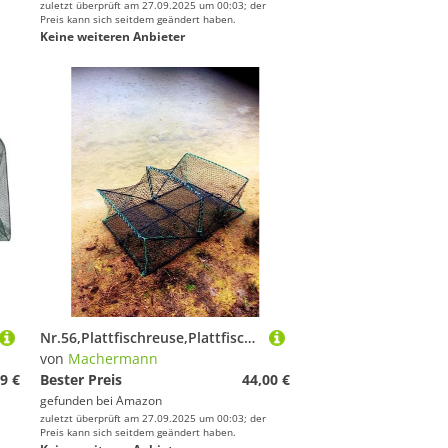
zuletzt überprüft am 27.09.2025 um 00:03; der
Preis kann sich seitdem geändert haben.
Keine weiteren Anbieter
Nr.56,Plattfischreuse,Plattfischkorb, Krebsreuse 90cm x 60cm x 30cm, Krabbenreuse, Krebskorb, Krabbenkorb, Plattfischkorb,Faltreuse, Köderfischreuse, Reuse, Reusen, Krebsreusen, Krabbenreusen
von
Machermann
9 €
Bester Preis
44,00 €
gefunden bei
Amazon
zuletzt überprüft am 27.09.2025 um 00:03; der
Preis kann sich seitdem geändert haben.