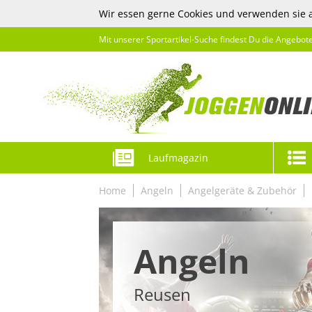
Wir essen gerne Cookies und verwenden sie 
Mit unserer Sportartikel-Suche findest Du die Angebot
Laufmagazin
Home
Angeln
Angelgeräte & Zubehör
Angeln
Reusen