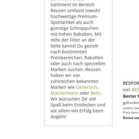
Sortiment im Bereich
Reusen umfasst sowohl
hochwertige Premium-
Sportartikel als auch
günstige Schnäppchen
mit hohen Rabatten. Mit
Hilfe der Filter an der
Seite kannst Du gezielt
nach bestimmten
Preisbereichen, Rabatten
oder auch nach speziellen
Marken suchen. Reusen
haben wir von
zahlreichen bekannten
Marken wie
Generisch
,
von
BE
Machermann
oder
Behr
.
Bester 
Wir wünschen Dir viel
gefunden
Spaß beim Entdecken und
zuletzt üb
vor allem viel Erfolg beim
Preis kann
Angeln!
Keine we