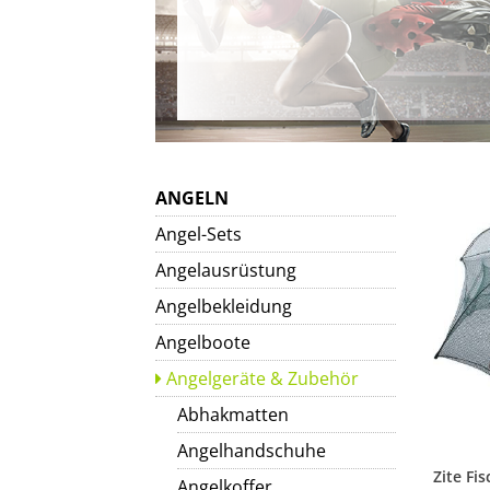
ANGELN
Angel-Sets
Angelausrüstung
Angelbekleidung
Angelboote
Angelgeräte & Zubehör
Abhakmatten
Angelhandschuhe
Angelkoffer