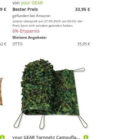
von
your GEAR
9 €
Bester Preis
33,95 €
gefunden bei
Amazon
zuletzt überprüft am 27.09.2025 um 00:03; der
Preis kann sich seitdem geändert haben.
6% Ersparnis
Weitere Angebote:
62 €
OTTO
35,95 €
your GEAR Tarnnetz Camouflage Armee Netz in 5 Größen 1,5 x 3 | 5m, 3 x 3 | 4m & 4 x 5m Outdoor Tarnung Sichtschutz Sonnenschutz Jagd Wald [1,5x5m]