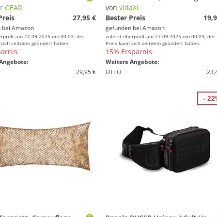
r GEAR
von
vidaXL
Preis
27,95 €
Bester Preis
19,9
 bei
Amazon
gefunden bei
Amazon
erprüft am 27.09.2025 um 00:03; der
zuletzt überprüft am 27.09.2025 um 00:03; der
 sich seitdem geändert haben.
Preis kann sich seitdem geändert haben.
arnis
15% Ersparnis
Angebote:
Weitere Angebote:
29,95 €
OTTO
23,
- 2