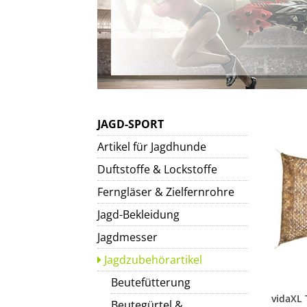
JAGD-SPORT
Artikel für Jagdhunde
Duftstoffe & Lockstoffe
Ferngläser & Zielfernrohre
Jagd-Bekleidung
Jagdmesser
Jagdzubehörartikel
Beutefütterung
Beutegürtel &