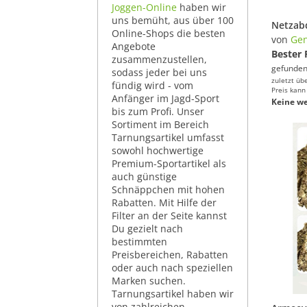
Joggen-Online
haben wir
uns bemüht, aus über 100
Online-Shops die besten
von
Gen
Angebote
Bester 
zusammenzustellen,
gefunden
sodass jeder bei uns
zuletzt üb
fündig wird - vom
Preis kann
Anfänger im Jagd-Sport
Keine we
bis zum Profi. Unser
Sortiment im Bereich
Tarnungsartikel umfasst
sowohl hochwertige
Premium-Sportartikel als
auch günstige
Schnäppchen mit hohen
Rabatten. Mit Hilfe der
Filter an der Seite kannst
Du gezielt nach
bestimmten
Preisbereichen, Rabatten
oder auch nach speziellen
Marken suchen.
Tarnungsartikel haben wir
von zahlreichen