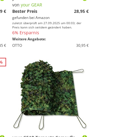
von
your GEAR
9 €
Bester Preis
28,95 €
gefunden bei
Amazon
zuletzt überprüft am 27.09.2025 um 00:03; der
Preis kann sich seitdem geändert haben.
6% Ersparnis
Weitere Angebote:
45 €
OTTO
30,95 €
2%