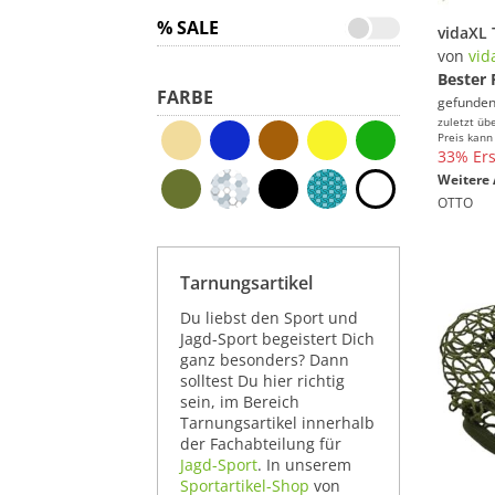
% SALE
von
vid
Bester 
FARBE
gefunden
zuletzt üb
Preis kann
33% Ers
Weitere 
OTTO
Tarnungsartikel
Du liebst den Sport und
Jagd-Sport begeistert Dich
ganz besonders? Dann
solltest Du hier richtig
sein, im Bereich
Tarnungsartikel innerhalb
der Fachabteilung für
Jagd-Sport
. In unserem
Sportartikel-Shop
von