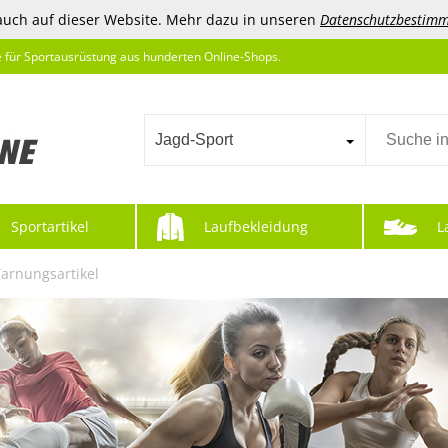
auch auf dieser Website. Mehr dazu in unseren
Datenschutzbestim
e für Sportausrüstung aus hunderten Online-Shops.
Jagd-Sport
Sportartikel
Laufbekleidung
L
Tarnungsartikel