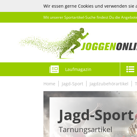
Wir essen gerne Cookies und verwenden sie 
Mit unserer Sportartikel-Suche findest Du die Angebot
Laufmagazin
Home
Jagd-Sport
Jagdzubehörartikel
Jagd-Sport
Tarnungsartikel