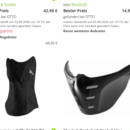
ck Snake
von
Realb2b
Preis
42,90 €
Bester Preis
14,9
 bei
OTTO
gefunden bei
OTTO
erprüft am 03.08.2026 um 10:19; der
zuletzt überprüft am 03.08.2026 um 10:19; der
 sich seitdem geändert haben.
Preis kann sich seitdem geändert haben.
parnis
Keine weiteren Anbieter
Angebote:
49,95 €