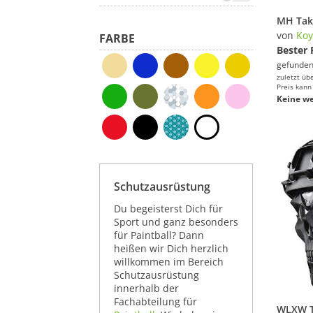
von
Ko
FARBE
Bester 
gefunden
zuletzt üb
Preis kann
Keine we
Schutzausrüstung
Du begeisterst Dich für
Sport und ganz besonders
für Paintball? Dann
heißen wir Dich herzlich
willkommen im Bereich
Schutzausrüstung
innerhalb der
Fachabteilung für