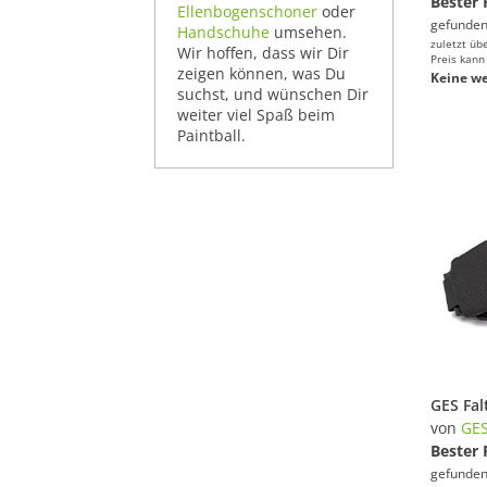
Bester 
Ellenbogenschoner
oder
gefunden
Handschuhe
umsehen.
zuletzt üb
Wir hoffen, dass wir Dir
Preis kann
zeigen können, was Du
Keine we
suchst, und wünschen Dir
weiter viel Spaß beim
Paintball.
von
GE
Bester 
gefunden