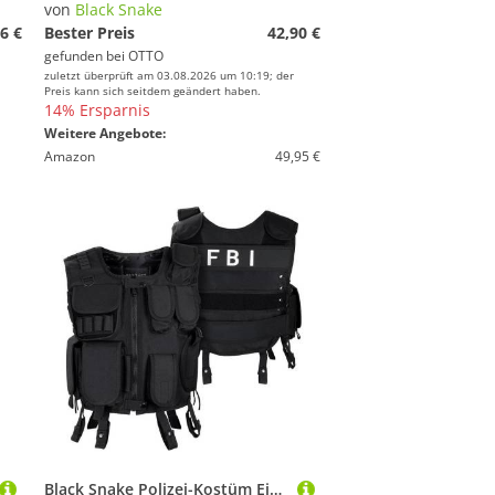
von
Black Snake
6 €
Bester Preis
42,90 €
gefunden bei
OTTO
zuletzt überprüft am 03.08.2026 um 10:19; der
Preis kann sich seitdem geändert haben.
14% Ersparnis
Weitere Angebote:
Amazon
49,95 €
Black Snake Polizei-Kostüm Einsatzweste - Karnavalskostüm - Agentenkostüm, SWAT/FBI/DEA/Security Einsatzweste