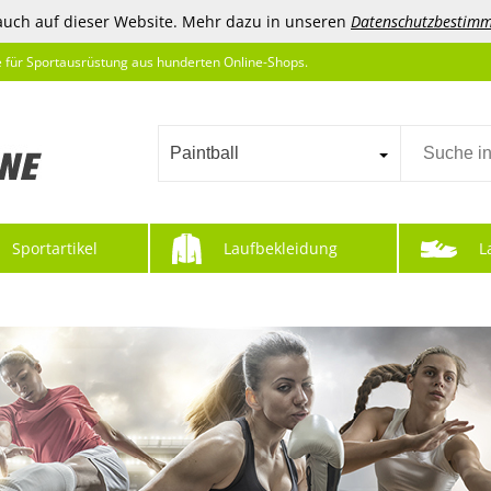
auch auf dieser Website. Mehr dazu in unseren
Datenschutzbestim
e für Sportausrüstung aus hunderten Online-Shops.
Paintball
Sportartikel
Laufbekleidung
L