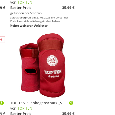
von
TOP TEN
9 €
Bester Preis
35,99 €
gefunden bei
Amazon
zuletzt überprüft am 27.09.2025 um 00:03; der
Preis kann sich seitdem geändert haben.
Keine weiteren Anbieter
0%
TOP TEN Ellenbogenschutz „Sok“ - rot, Gr. L
von
TOP TEN
9 €
Bester Preis
35,99 €