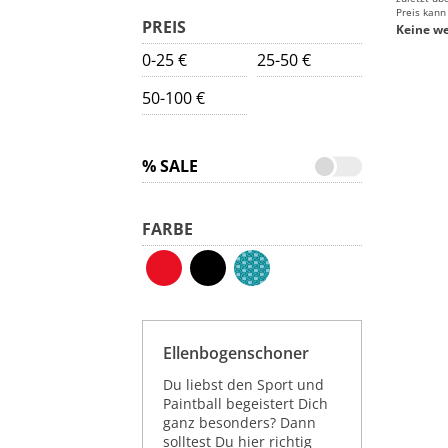
Preis kann
PREIS
Keine we
0-25 €
25-50 €
50-100 €
% SALE
FARBE
Ellenbogenschoner
Du liebst den Sport und
Paintball begeistert Dich
ganz besonders? Dann
solltest Du hier richtig