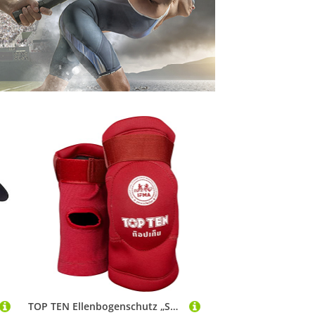
TOP TEN Ellenbogenschutz „Sok“ - rot, Gr. M