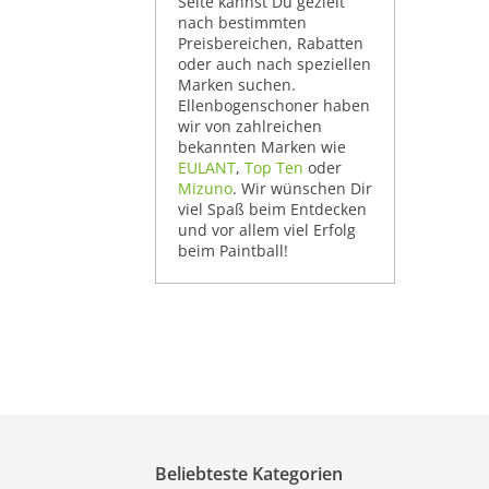
Seite kannst Du gezielt
nach bestimmten
Preisbereichen, Rabatten
oder auch nach speziellen
Marken suchen.
Ellenbogenschoner haben
wir von zahlreichen
bekannten Marken wie
EULANT
,
Top Ten
oder
Mizuno
. Wir wünschen Dir
viel Spaß beim Entdecken
und vor allem viel Erfolg
beim Paintball!
Beliebteste Kategorien