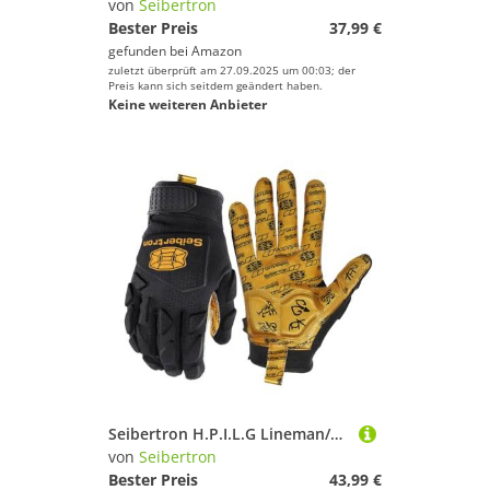
von
Seibertron
Bester Preis
37,99 €
gefunden bei
Amazon
zuletzt überprüft am 27.09.2025 um 00:03; der
Preis kann sich seitdem geändert haben.
Keine weiteren Anbieter
Seibertron H.P.I.L.G Lineman/Linebacker Handschuhe Touchscreen, Flexible, Atmungsaktive,Handrücken Schlagschutz Erwachsener Schwarz XXL
von
Seibertron
Bester Preis
43,99 €