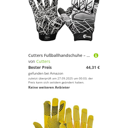
Cutters Fußballhandschuhe – Game Day Fußballempfänger-Handschuhe mit hoher Klebrigkeit Silikongriff, überlegene Unterstützung und Schutz, Erwachsene
von
Cutters
Bester Preis
44,31 €
gefunden bei
Amazon
zuletzt überprüft am 27.09.2025 um 00:03; der
Preis kann sich seitdem geändert haben.
Keine weiteren Anbieter