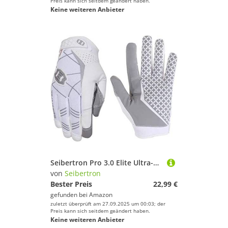
Preis kann sich seitdem geändert haben.
Keine weiteren Anbieter
Seibertron Pro 3.0 Elite Ultra-Stick Sports Receiver/Empfänger Handschuhe American Football Gloves Jugend und Erwachsener White XL
von
Seibertron
Bester Preis
22,99 €
gefunden bei
Amazon
zuletzt überprüft am 27.09.2025 um 00:03; der
Preis kann sich seitdem geändert haben.
Keine weiteren Anbieter