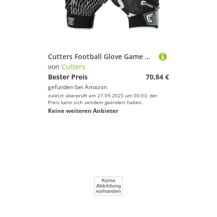
Cutters Football Glove Game Day Receiver, Silikon-Grip-Handschuh für Empfänger, Erwachsenen- und Jugendgrößen (Erwachsene - L/XL, Schwarz)
von
Cutters
Bester Preis
70,84 €
gefunden bei
Amazon
zuletzt überprüft am 27.09.2025 um 00:03; der
Preis kann sich seitdem geändert haben.
Keine weiteren Anbieter