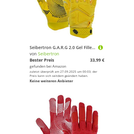
Seibertron G.A.R.G 2.0 Gel Filled Patentiert Anti-Impact Ultra-Stick Football Sports Receiver/Empfänger Handschuhe Gloves Youth Yellow XL
von
Seibertron
Bester Preis
33,99 €
gefunden bei
Amazon
zuletzt überprüft am 27.09.2025 um 00:03; der
Preis kann sich seitdem geändert haben.
Keine weiteren Anbieter