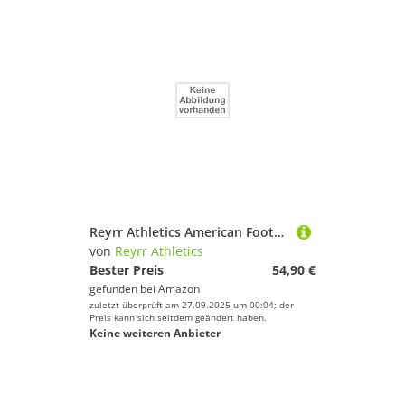
Reyrr Athletics American Football Handschuhe/Gloves Zero Red
von
Reyrr Athletics
Bester Preis
54,90 €
gefunden bei
Amazon
zuletzt überprüft am 27.09.2025 um 00:04; der
Preis kann sich seitdem geändert haben.
Keine weiteren Anbieter