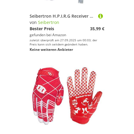
Seibertron H.P.I.R.G Receiver Handschuhe American Football,Handschuhe Touchscreen,Flexible,Atmungsaktive,Handrücken Schlagschutz Erwachsener Weiß L
von
Seibertron
Bester Preis
35,99 €
gefunden bei
Amazon
zuletzt überprüft am 27.09.2025 um 00:03; der
Preis kann sich seitdem geändert haben.
Keine weiteren Anbieter