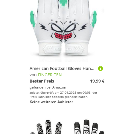
American Football Gloves Handschuhe Fußball Empfangshandschuhe für Jugendliche Upgrade Atmungsaktive Flexible Empfangshandschuhe Geschenk für Kinder Jungen Mädchen (Weiß, L)
von
FINGER TEN
Bester Preis
19,99 €
gefunden bei
Amazon
zuletzt überprüft am 27.09.2025 um 00:03; der
Preis kann sich seitdem geändert haben.
Keine weiteren Anbieter