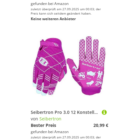
gefunden bei
Amazon
zuletzt überprüft am 27.09.2025 um 00:03; der
Preis kann sich seitdem geändert haben.
Keine weiteren Anbieter
Seibertron Pro 3.0 12 Konstellation Elite Ultra-Stick Sports Receiver/Empfänger Handschuhe American Football Gloves Jugend und Kinder Pink M
von
Seibertron
Bester Preis
20,99 €
gefunden bei
Amazon
zuletzt überprüft am 27.09.2025 um 00:03; der