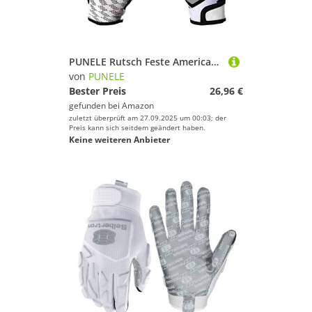
PUNELE Rutsch Feste American Football-Handschuhe Atmungsaktive Volle Finger-Sport Handschuhe Baseball (M)
von
PUNELE
Bester Preis
26,96 €
gefunden bei
Amazon
zuletzt überprüft am 27.09.2025 um 00:03; der
Preis kann sich seitdem geändert haben.
Keine weiteren Anbieter