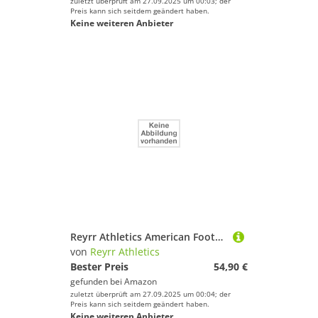
zuletzt überprüft am 27.09.2025 um 00:03; der
Preis kann sich seitdem geändert haben.
Keine weiteren Anbieter
Reyrr Athletics American Football Handschuhe/Gloves Zero Red
von
Reyrr Athletics
Bester Preis
54,90 €
gefunden bei
Amazon
zuletzt überprüft am 27.09.2025 um 00:04; der
Preis kann sich seitdem geändert haben.
Keine weiteren Anbieter