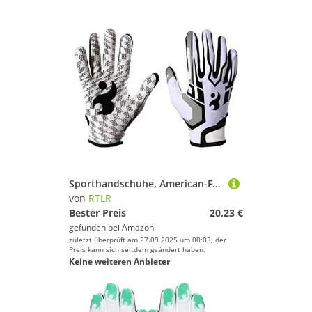
Sporthandschuhe, American-Football-Handschuhe, Atmungsaktives Mesh, Finger, Mittlere Dicke, Rutschfestes Rugby (L)
von
RTLR
Bester Preis
20,23 €
gefunden bei
Amazon
zuletzt überprüft am 27.09.2025 um 00:03; der
Preis kann sich seitdem geändert haben.
Keine weiteren Anbieter