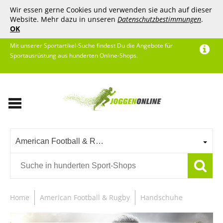
Wir essen gerne Cookies und verwenden sie auch auf dieser
Website. Mehr dazu in unseren
Datenschutzbestimmungen
.
OK
Mit unserer Sportartikel-Suche findest Du die Angebote für
Sportausrüstung aus hunderten Online-Shops.
American Football & Rugby
Home
American Football & Rugby
Handschuhe