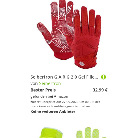
Seibertron G.A.R.G 2.0 Gel Filled Patentiert Anti-Impact Ultra-Stick Football Sports Receiver/Empfänger Handschuhe Gloves Youth Red XS
von
Seibertron
Bester Preis
32,99 €
gefunden bei
Amazon
zuletzt überprüft am 27.09.2025 um 00:03; der
Preis kann sich seitdem geändert haben.
Keine weiteren Anbieter