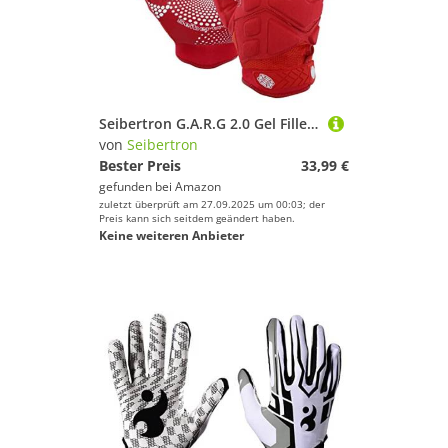
Seibertron G.A.R.G 2.0 Gel Filled Patentiert Anti-Impact Ultra-Stick Football Sports Receiver/Empfänger Handschuhe Gloves Adult Red S
von
Seibertron
Bester Preis
33,99 €
gefunden bei
Amazon
zuletzt überprüft am 27.09.2025 um 00:03; der
Preis kann sich seitdem geändert haben.
Keine weiteren Anbieter