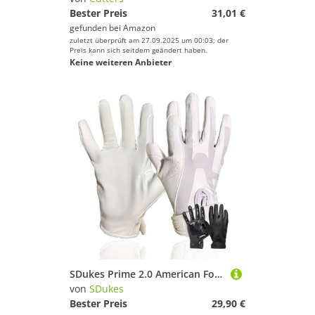
Bester Preis
31,01 €
gefunden bei
Amazon
zuletzt überprüft am 27.09.2025 um 00:03; der
Preis kann sich seitdem geändert haben.
Keine weiteren Anbieter
SDukes Prime 2.0 American Football Handschuhe Gloves Receiver Empfänger (Weiß, L)
von
SDukes
Bester Preis
29,90 €