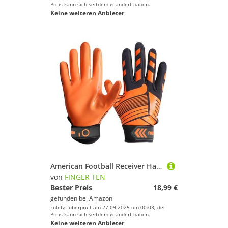
Preis kann sich seitdem geändert haben.
Keine weiteren Anbieter
American Football Receiver Handschuhe für Youth Jungen Mädchen, Torwarthandschuhe rutschfest Impact Palm Protection Outdoor Sport, Wasserdicht Gloves Fit Kinder (Gelb, M)
von
FINGER TEN
Bester Preis
18,99 €
gefunden bei
Amazon
zuletzt überprüft am 27.09.2025 um 00:03; der
Preis kann sich seitdem geändert haben.
Keine weiteren Anbieter