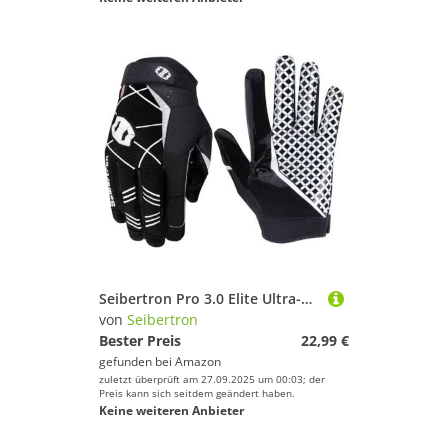
Seibertron Pro 3.0 Elite Ultra-Stick Sports Receiver/Empfänger Handschuhe American Football Gloves Jugend und Erwachsener Black XL
von
Seibertron
Bester Preis
22,99 €
gefunden bei
Amazon
zuletzt überprüft am 27.09.2025 um 00:03; der
Preis kann sich seitdem geändert haben.
Keine weiteren Anbieter