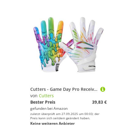
Cutters - Game Day Pro Receiver Handschuhe LE Multi Drip M
von
Cutters
Bester Preis
39,83 €
gefunden bei
Amazon
zuletzt überprüft am 27.09.2025 um 00:03; der
Preis kann sich seitdem geändert haben.
Keine weiteren Anbieter