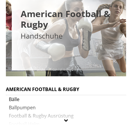
American Football &
Rugby
Handschuhe
AMERICAN FOOTBALL & RUGBY
Bälle
Ballpumpen
Football & Rugby Ausrüstung
Football Helm