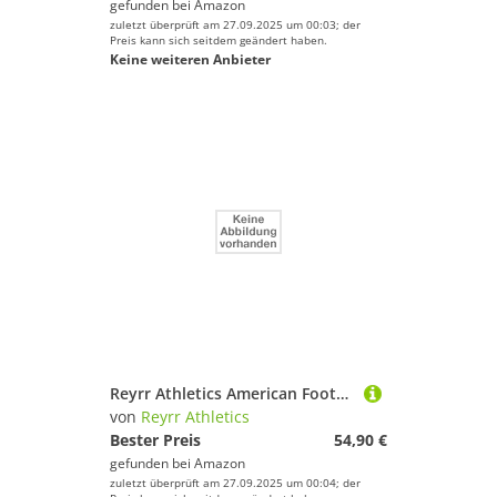
gefunden bei
Amazon
zuletzt überprüft am 27.09.2025 um 00:03; der
Preis kann sich seitdem geändert haben.
Keine weiteren Anbieter
Reyrr Athletics American Football Handschuhe/Gloves Zero Yellow
von
Reyrr Athletics
Bester Preis
54,90 €
gefunden bei
Amazon
zuletzt überprüft am 27.09.2025 um 00:04; der