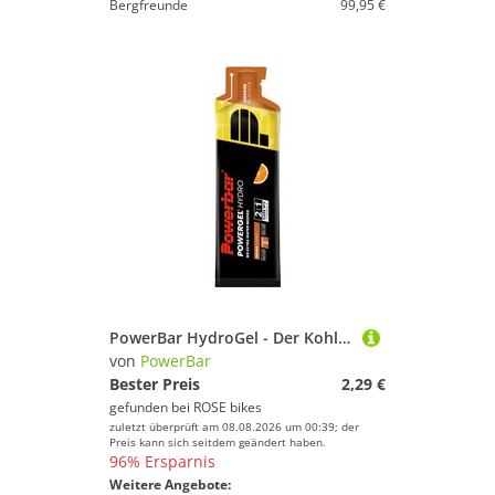
Bergfreunde
99,95 €
PowerBar HydroGel - Der Kohlenhydrat- Lieferant
von
PowerBar
Bester Preis
2,29 €
gefunden bei
ROSE bikes
zuletzt überprüft am 08.08.2026 um 00:39; der
Preis kann sich seitdem geändert haben.
96% Ersparnis
Weitere Angebote: