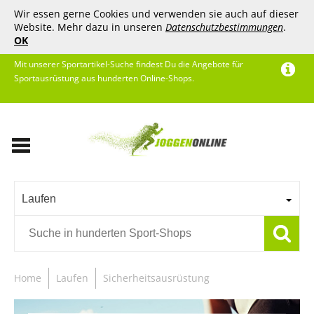
Wir essen gerne Cookies und verwenden sie auch auf dieser
Website. Mehr dazu in unseren
Datenschutzbestimmungen
.
OK
Mit unserer Sportartikel-Suche findest Du die Angebote für
Sportausrüstung aus hunderten Online-Shops.
Laufen
Home
Laufen
Sicherheitsausrüstung