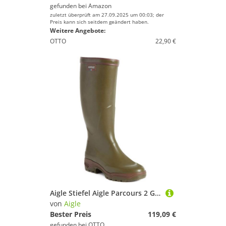
gefunden bei
Amazon
zuletzt überprüft am 27.09.2025 um 00:03; der
Preis kann sich seitdem geändert haben.
Weitere Angebote:
OTTO
22,90 €
Aigle Stiefel Aigle Parcours 2 Gummistiefel
von
Aigle
Bester Preis
119,09 €
gefunden bei
OTTO