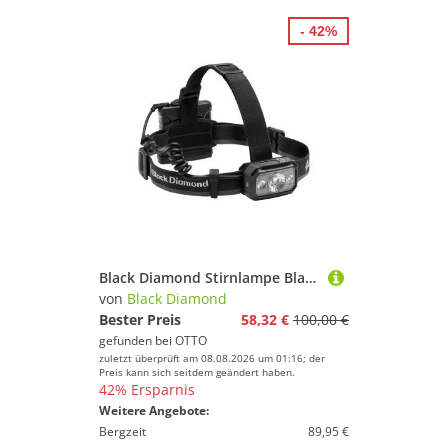
- 42%
Black Diamond Stirnlampe Black Diamond Stirnlampe Icon 700, LED-Leuchte
von
Black Diamond
Bester Preis
58,32 €
100,00 €
gefunden bei
OTTO
zuletzt überprüft am 08.08.2026 um 01:16; der
Preis kann sich seitdem geändert haben.
42% Ersparnis
Weitere Angebote:
Bergzeit
89,95 €