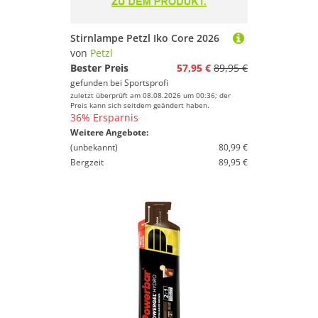
Stirnlampe Petzl Iko Core 2026
von
Petzl
Bester Preis
57,95 €
89,95 €
gefunden bei
Sportsprofi
zuletzt überprüft am 08.08.2026 um 00:36; der
Preis kann sich seitdem geändert haben.
36% Ersparnis
Weitere Angebote:
(unbekannt)
80,99 €
Bergzeit
89,95 €