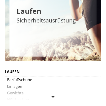
Laufen
Sicherheitsausrüstung
LAUFEN
Barfußschuhe
Einlagen
Gewichte
Hüfttaschen