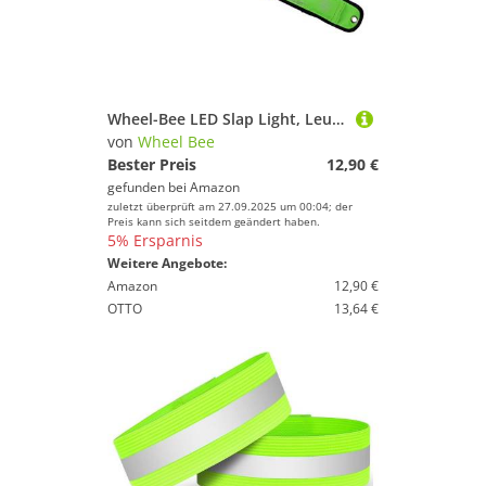
Wheel-Bee LED Slap Light, Leuchtband, Grün, 950030
von
Wheel Bee
Bester Preis
12,90 €
gefunden bei
Amazon
zuletzt überprüft am 27.09.2025 um 00:04; der
Preis kann sich seitdem geändert haben.
5% Ersparnis
Weitere Angebote:
Amazon
12,90 €
OTTO
13,64 €