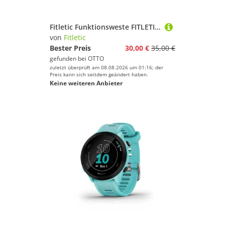
Fitletic Funktionsweste FITLETIC Glo - Laufweste mit Reflektoren für Joggen, Laufen, Sport
von
Fitletic
Bester Preis
30,00 €
35,00 €
gefunden bei
OTTO
zuletzt überprüft am 08.08.2026 um 01:16; der
Preis kann sich seitdem geändert haben.
Keine weiteren Anbieter