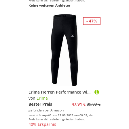
Preis kann sich seitdem geändert haben.
Keine weiteren Anbieter
- 47%
Erima Herren Performance Winter Laufhose (8290704), schwarz, L
von
Erima
Bester Preis
47,91 €
89,99 €
gefunden bei
Amazon
zuletzt überprüft am 27.09.2025 um 00:03; der
Preis kann sich seitdem geändert haben.
40% Ersparnis