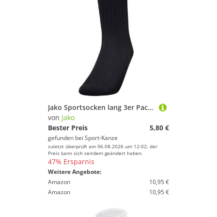
Jako Sportsocken lang 3er Pack 3944 08 schwarz Gr. 43-46
von
Jako
Bester Preis
5,80 €
gefunden bei
Sport-Kanze
zuletzt überprüft am 06.08.2026 um 12:02; der
Preis kann sich seitdem geändert haben.
47% Ersparnis
Weitere Angebote:
Amazon
10,95 €
Amazon
10,95 €