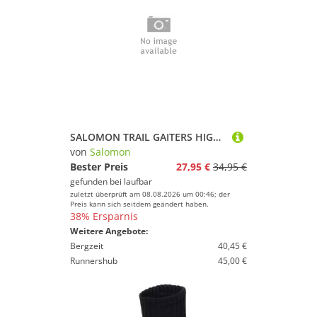
SALOMON TRAIL GAITERS HIGH Schwarz M
von
Salomon
Bester Preis
27,95 €
34,95 €
gefunden bei
laufbar
zuletzt überprüft am 08.08.2026 um 00:46; der
Preis kann sich seitdem geändert haben.
38% Ersparnis
Weitere Angebote:
Bergzeit
40,45 €
Runnershub
45,00 €