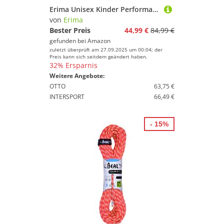
Erima Unisex Kinder Performance Winter Laufhose (8290704), schwarz, 128
von
Erima
Bester Preis
44,99 €
84,99 €
gefunden bei
Amazon
zuletzt überprüft am 27.09.2025 um 00:04; der
Preis kann sich seitdem geändert haben.
32% Ersparnis
Weitere Angebote:
OTTO
63,75 €
INTERSPORT
66,49 €
- 15%