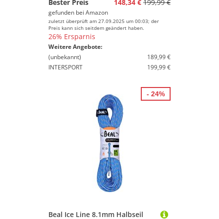
Bester Preis
148,34 €
199,99 €
gefunden bei
Amazon
zuletzt überprüft am 27.09.2025 um 00:03; der
Preis kann sich seitdem geändert haben.
26% Ersparnis
Weitere Angebote:
(unbekannt)
189,99 €
INTERSPORT
199,99 €
- 24%
Beal Ice Line 8.1mm Halbseil