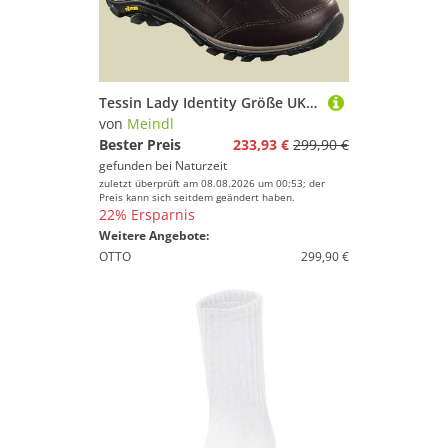
Tessin Lady Identity Größe UK 7,5 Farbe dunkelbraun
von
Meindl
Bester Preis
233,93 €
299,90 €
gefunden bei
Naturzeit
zuletzt überprüft am 08.08.2026 um 00:53; der
Preis kann sich seitdem geändert haben.
22% Ersparnis
Weitere Angebote:
OTTO
299,90 €