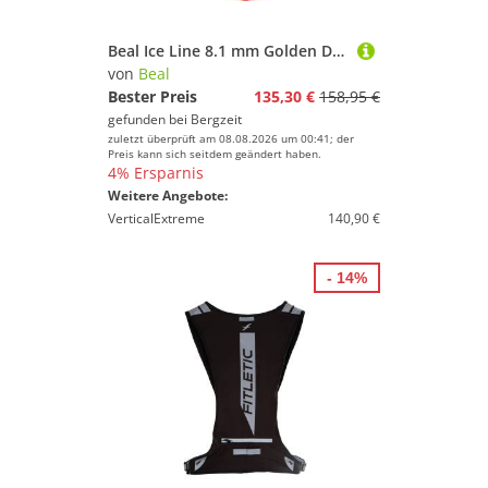
Beal Ice Line 8.1 mm Golden Dry Halbseil
von
Beal
Bester Preis
135,30 €
158,95 €
gefunden bei
Bergzeit
zuletzt überprüft am 08.08.2026 um 00:41; der
Preis kann sich seitdem geändert haben.
4% Ersparnis
Weitere Angebote:
VerticalExtreme
140,90 €
- 14%