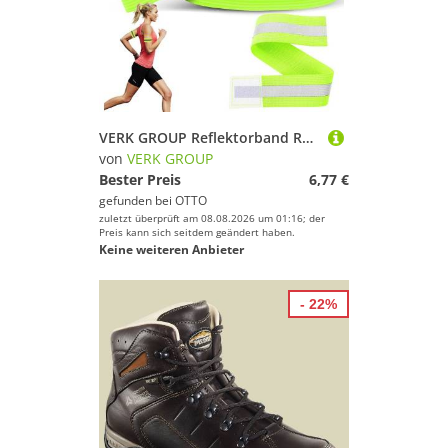
VERK GROUP Reflektorband Reflektorband Reflektierend Leuchtband Armband, Reflektor, Sicherheit, Joggen, Set
von
VERK GROUP
Bester Preis
6,77 €
gefunden bei
OTTO
zuletzt überprüft am 08.08.2026 um 01:16; der
Preis kann sich seitdem geändert haben.
Keine weiteren Anbieter
- 22%