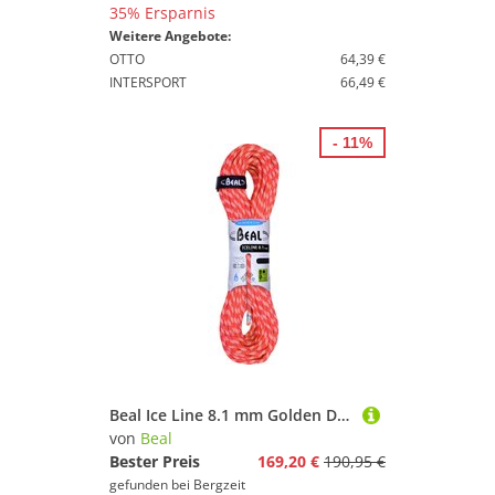
35% Ersparnis
Weitere Angebote:
OTTO
64,39 €
INTERSPORT
66,49 €
- 11%
Beal Ice Line 8.1 mm Golden Dry Halbseil
von
Beal
Bester Preis
169,20 €
190,95 €
gefunden bei
Bergzeit