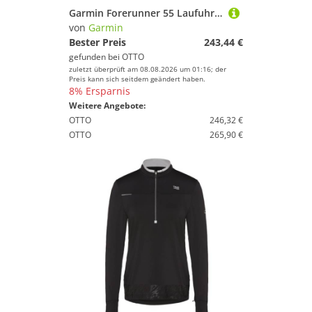
Garmin Forerunner 55 Laufuhr aqua Smartwatch
von
Garmin
Bester Preis
243,44 €
gefunden bei
OTTO
zuletzt überprüft am 08.08.2026 um 01:16; der
Preis kann sich seitdem geändert haben.
8% Ersparnis
Weitere Angebote:
OTTO
246,32 €
OTTO
265,90 €