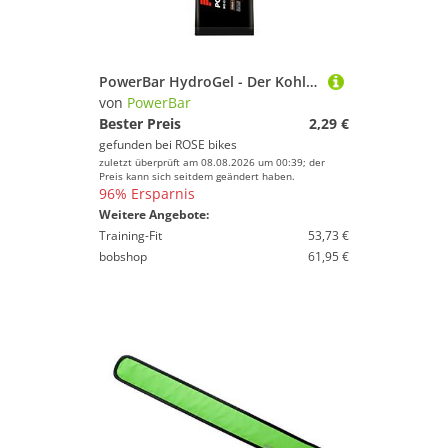
PowerBar HydroGel - Der Kohlenhydrat- Lieferant
von
PowerBar
Bester Preis
2,29 €
gefunden bei
ROSE bikes
zuletzt überprüft am 08.08.2026 um 00:39; der
Preis kann sich seitdem geändert haben.
96% Ersparnis
Weitere Angebote:
Training-Fit
53,73 €
bobshop
61,95 €