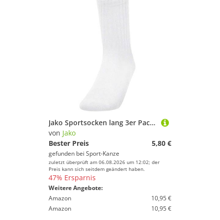
Jako Sportsocken lang 3er Pack 3944 00 wei? Gr. 39-42
von
Jako
Bester Preis
5,80 €
gefunden bei
Sport-Kanze
zuletzt überprüft am 06.08.2026 um 12:02; der
Preis kann sich seitdem geändert haben.
47% Ersparnis
Weitere Angebote:
Amazon
10,95 €
Amazon
10,95 €