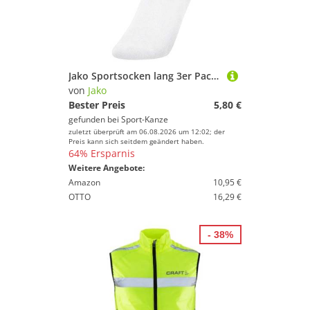
Jako Sportsocken lang 3er Pack 3944 00 wei? Gr. 47-50
von
Jako
Bester Preis
5,80 €
gefunden bei
Sport-Kanze
zuletzt überprüft am 06.08.2026 um 12:02; der
Preis kann sich seitdem geändert haben.
64% Ersparnis
Weitere Angebote:
Amazon
10,95 €
OTTO
16,29 €
- 38%