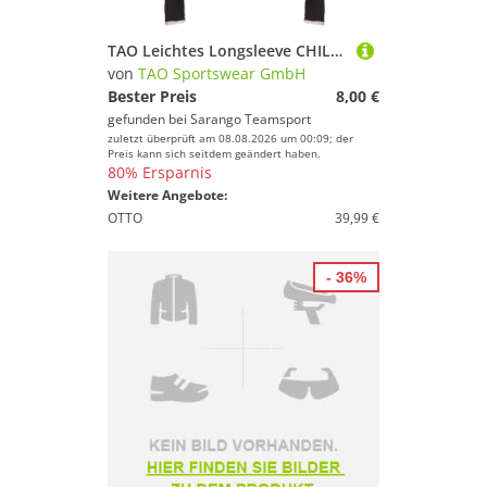
TAO Leichtes Longsleeve CHILLY mit feststellbarem Zip und Handy-Tasche für Damen
von
TAO Sportswear GmbH
Bester Preis
8,00 €
gefunden bei
Sarango Teamsport
zuletzt überprüft am 08.08.2026 um 00:09; der
Preis kann sich seitdem geändert haben.
80% Ersparnis
Weitere Angebote:
OTTO
39,99 €
- 36%