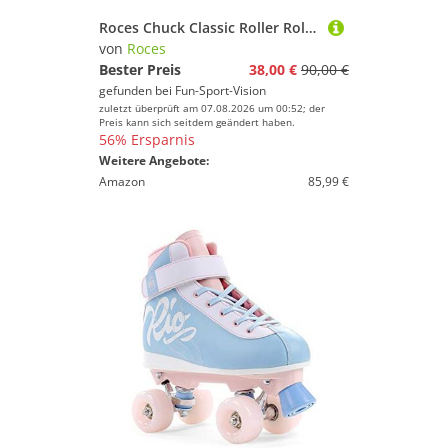
Roces Chuck Classic Roller Rollschuhe Deep Pink
von
Roces
Bester Preis
38,00 €
90,00 €
gefunden bei
Fun-Sport-Vision
zuletzt überprüft am 07.08.2026 um 00:52; der
Preis kann sich seitdem geändert haben.
56% Ersparnis
Weitere Angebote:
Amazon
85,99 €