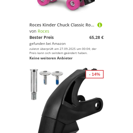
Roces Kinder Chuck Classic Roller Rollerskates/Rollschuhe Street, deep pink, 31
von
Roces
Bester Preis
65,28 €
gefunden bei
Amazon
zuletzt überprüft am 27.09.2025 um 00:04; der
Preis kann sich seitdem geändert haben.
Keine weiteren Anbieter
- 14%