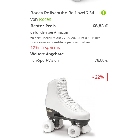
Roces Rollschuhe Rc 1 weiß 34
von
Roces
Bester Preis
68,83 €
gefunden bei
Amazon
zuletzt überprüft am 27.09.2025 um 00:04; der
Preis kann sich seitdem geändert haben.
12% Ersparnis
Weitere Angebote:
Fun-Sport-Vision
78,00 €
- 22%