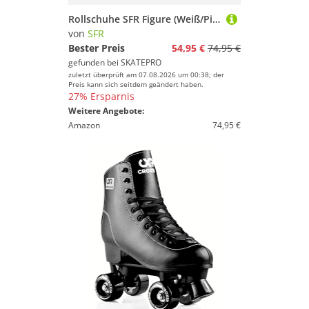
Rollschuhe SFR Figure (Weiß/Pink - 35.5)
von
SFR
Bester Preis
54,95 €
74,95 €
gefunden bei
SKATEPRO
zuletzt überprüft am 07.08.2026 um 00:38; der
Preis kann sich seitdem geändert haben.
27% Ersparnis
Weitere Angebote:
Amazon
74,95 €