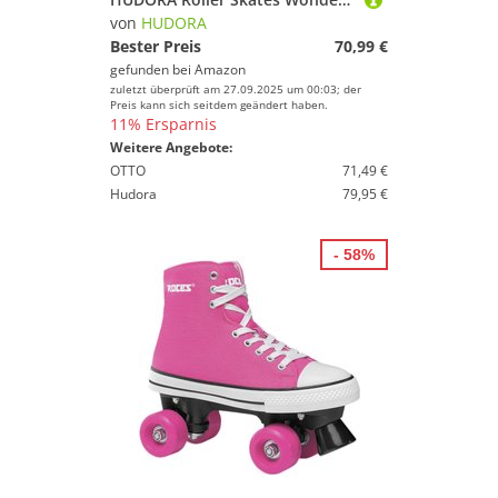
von
HUDORA
Bester Preis
70,99 €
gefunden bei
Amazon
zuletzt überprüft am 27.09.2025 um 00:03; der
Preis kann sich seitdem geändert haben.
11% Ersparnis
Weitere Angebote:
OTTO
71,49 €
Hudora
79,95 €
- 58%