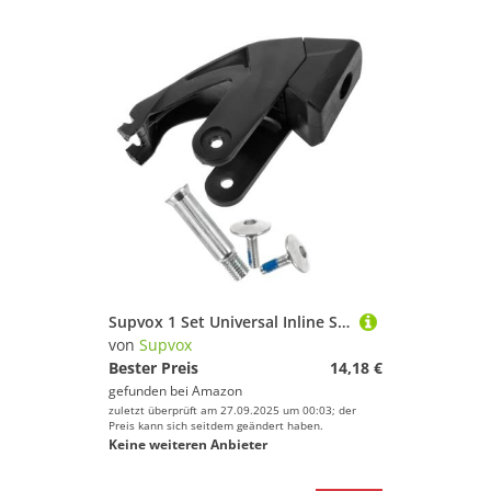
Supvox 1 Set Universal Inline Skate Bremsen Ersatzteile Roller Skate Stopper Block Pads Praktische Ersatz Bremsklötze Für Rollschuhe Und Inline Skates Inklusive Schrauben
von
Supvox
Bester Preis
14,18 €
gefunden bei
Amazon
zuletzt überprüft am 27.09.2025 um 00:03; der
Preis kann sich seitdem geändert haben.
Keine weiteren Anbieter