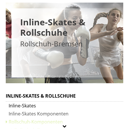
Inline-Skates &
Rollschuhe
Rollschuh-Bremsen
INLINE-SKATES & ROLLSCHUHE
Inline-Skates
Inline-Skates Komponenten
Rollschuh-Komponenten