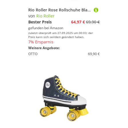
Rio Roller Rose Rollschuhe Black Black 40.5
von
Rio Roller
Bester Preis
64,97 €
69,90 €
gefunden bei
Amazon
zuletzt überprüft am 27.09.2025 um 00:03; der
Preis kann sich seitdem geändert haben.
7% Ersparnis
Weitere Angebote:
OTTO
69,90 €