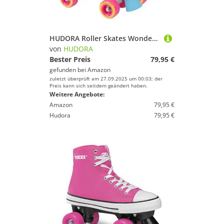
HUDORA Roller Skates Wonders in versch. Größen - Bequeme Kinder Rollschuhe in coolem Design - stilvolle Rollschuhe für Kinder & Jugendliche - Roller Schuhe aus hochwertigem Kunstleder
von
HUDORA
Bester Preis
79,95 €
gefunden bei
Amazon
zuletzt überprüft am 27.09.2025 um 00:03; der
Preis kann sich seitdem geändert haben.
Weitere Angebote:
Amazon
79,95 €
Hudora
79,95 €