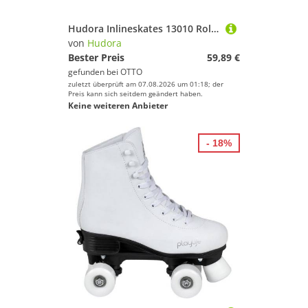
Hudora Inlineskates 13010 Roller Skates Blue Denim, Gr. 36
von
Hudora
Bester Preis
59,89 €
gefunden bei
OTTO
zuletzt überprüft am 07.08.2026 um 01:18; der
Preis kann sich seitdem geändert haben.
Keine weiteren Anbieter
- 18%