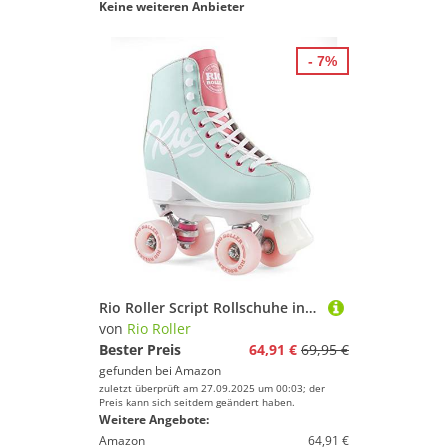
Keine weiteren Anbieter
- 7%
Rio Roller Script Rollschuhe in Teal/Coral (38)
von
Rio Roller
Bester Preis
64,91 €
69,95 €
gefunden bei
Amazon
zuletzt überprüft am 27.09.2025 um 00:03; der
Preis kann sich seitdem geändert haben.
Weitere Angebote:
Amazon
64,91 €