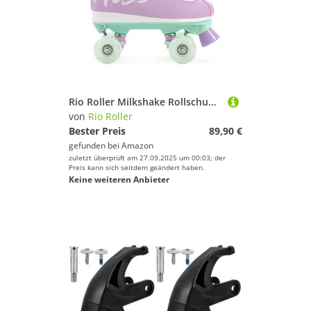
Rio Roller Milkshake Rollschuhe Unisex Erwachsene 38 Mehrfarbig (Minzbeere)
von
Rio Roller
Bester Preis
89,90 €
gefunden bei
Amazon
zuletzt überprüft am 27.09.2025 um 00:03; der
Preis kann sich seitdem geändert haben.
Keine weiteren Anbieter