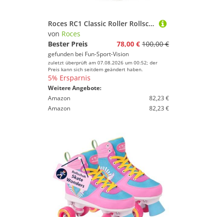
Roces RC1 Classic Roller Rollschuhe White
von
Roces
Bester Preis
78,00 €
100,00 €
gefunden bei
Fun-Sport-Vision
zuletzt überprüft am 07.08.2026 um 00:52; der
Preis kann sich seitdem geändert haben.
5% Ersparnis
Weitere Angebote:
Amazon
82,23 €
Amazon
82,23 €