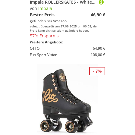
Impala ROLLERSKATES - White - (US 9 / EU 40 / UK 7)
von
Impala
Bester Preis
46,90 €
gefunden bei
Amazon
zuletzt überprüft am 27.09.2025 um 00:03; der
Preis kann sich seitdem geändert haben.
57% Ersparnis
Weitere Angebote:
OTTO
64,90 €
Fun-Sport-Vision
108,00 €
- 7%