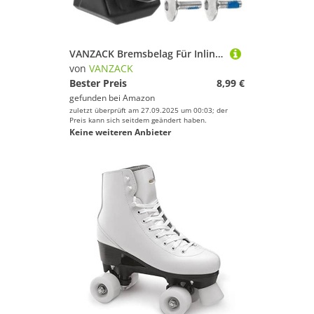
VANZACK Bremsbelag Für Inline-Skates Ersatz Block Pad Teil Für Skate-bremsen Verschleißfeste Bremsklotze Tragbarer Rollschuh-Stopper
von
VANZACK
Bester Preis
8,99 €
gefunden bei
Amazon
zuletzt überprüft am 27.09.2025 um 00:03; der
Preis kann sich seitdem geändert haben.
Keine weiteren Anbieter