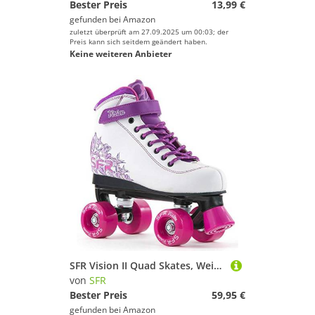
Bester Preis
13,99 €
gefunden bei
Amazon
zuletzt überprüft am 27.09.2025 um 00:03; der
Preis kann sich seitdem geändert haben.
Keine weiteren Anbieter
SFR Vision II Quad Skates, Weiß / Rosa - 35.5
von
SFR
Bester Preis
59,95 €
gefunden bei
Amazon