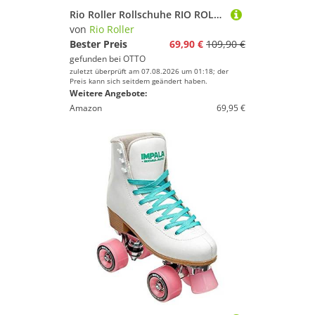
Rio Roller Rollschuhe RIO ROLLER SCRIPT Rollschuh teal/coral
von
Rio Roller
Bester Preis
69,90 €
109,90 €
gefunden bei
OTTO
zuletzt überprüft am 07.08.2026 um 01:18; der
Preis kann sich seitdem geändert haben.
Weitere Angebote:
Amazon
69,95 €