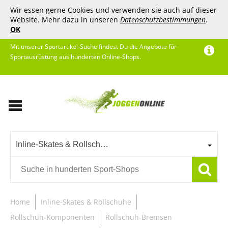
Wir essen gerne Cookies und verwenden sie auch auf dieser
Website. Mehr dazu in unseren
Datenschutzbestimmungen
.
OK
Mit unserer Sportartikel-Suche findest Du die Angebote für
Sportausrüstung aus hunderten Online-Shops.
Inline-Skates & Rollschuhe
Home
Inline-Skates & Rollschuhe
Rollschuh-Komponenten
Rollschuh-Bremsen