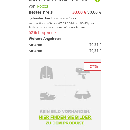
von
Roces
Bester Preis
38,00 €
90,00 €
gefunden bei
Fun-Sport-Vision
zuletzt überprüft am 07.08.2026 um 00:52; der
Preis kann sich seitdem geändert haben.
52% Ersparnis
Weitere Angebote:
Amazon
79,34 €
Amazon
79,34 €
- 27%