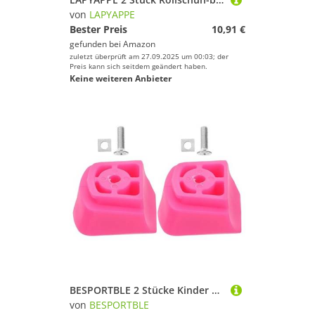
von
LAPYAPPE
Bester Preis
10,91 €
gefunden bei
Amazon
zuletzt überprüft am 27.09.2025 um 00:03; der
Preis kann sich seitdem geändert haben.
Keine weiteren Anbieter
BESPORTBLE 2 Stücke Kinder Rollschuh Bremsblock - Universal Rutschfester Inline-Skate-Bremse Ersatz Für Mehr Und Kontrolle Passend Für Verschiedene Modelle
von
BESPORTBLE