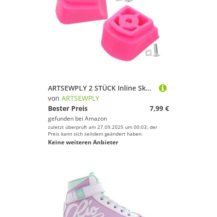
ARTSEWPLY 2 STÜCK Inline Skate Bremsklötze rutschfeste Rollschuh Ersatz Bremse Verstellbar Langlebig Leicht Passend für Jungen und Mädchen Roller Skate Zubehör
von
ARTSEWPLY
Bester Preis
7,99 €
gefunden bei
Amazon
zuletzt überprüft am 27.09.2025 um 00:03; der
Preis kann sich seitdem geändert haben.
Keine weiteren Anbieter