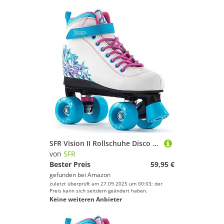
SFR Vision II Rollschuhe Disco Roller Kinder weiß-pink-purple white-blue, 32
von
SFR
Bester Preis
59,95 €
gefunden bei
Amazon
zuletzt überprüft am 27.09.2025 um 00:03; der
Preis kann sich seitdem geändert haben.
Keine weiteren Anbieter