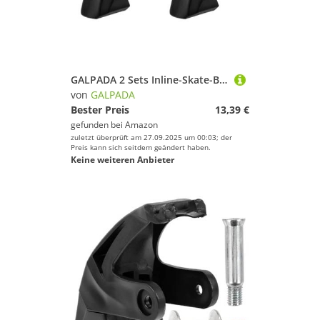
GALPADA 2 Sets Inline-Skate-Bremse Rollschuh-Stopper Ersatz-bremsteil Roller Pad 4,1" X 3,4" X 1,5"
von
GALPADA
Bester Preis
13,39 €
gefunden bei
Amazon
zuletzt überprüft am 27.09.2025 um 00:03; der
Preis kann sich seitdem geändert haben.
Keine weiteren Anbieter