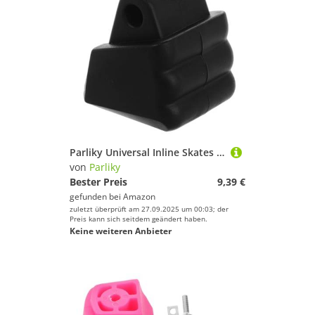
Parliky Universal Inline Skates Bremse Stopper Rollschuhe Bremsbelag Ersatz Für Frauen Skating
von
Parliky
Bester Preis
9,39 €
gefunden bei
Amazon
zuletzt überprüft am 27.09.2025 um 00:03; der
Preis kann sich seitdem geändert haben.
Keine weiteren Anbieter