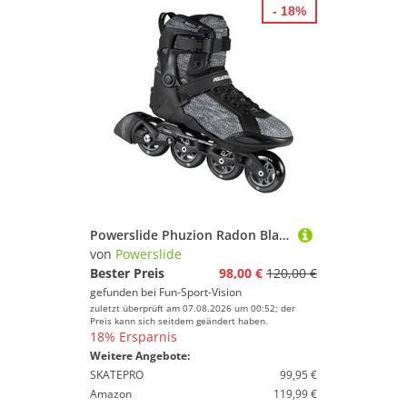
- 18%
Powerslide Phuzion Radon Black/White
von
Powerslide
Bester Preis
98,00 €
120,00 €
gefunden bei
Fun-Sport-Vision
zuletzt überprüft am 07.08.2026 um 00:52; der
Preis kann sich seitdem geändert haben.
18% Ersparnis
Weitere Angebote:
SKATEPRO
99,95 €
Amazon
119,99 €