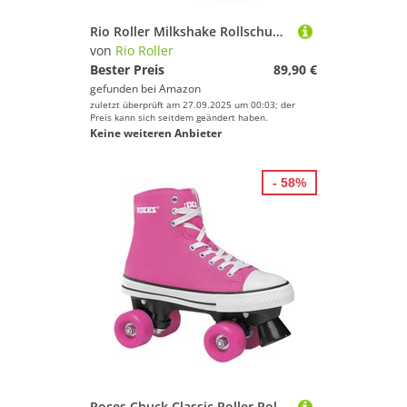
Rio Roller Milkshake Rollschuhe Unisex Erwachsene 38 Rosa (Cotton Candy)
von
Rio Roller
Bester Preis
89,90 €
gefunden bei
Amazon
zuletzt überprüft am 27.09.2025 um 00:03; der
Preis kann sich seitdem geändert haben.
Keine weiteren Anbieter
- 58%
Roces Chuck Classic Roller Rollschuhe Deep Pink