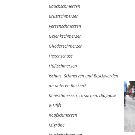
Bauchschmerzen
Brustschmerzen
Fersenschmerzen
Gelenkschmerzen
Gliederschmerzen
Hexenschuss
Hüftschmerzen
Ischias: Schmerzen und Beschwerden
im unteren Rücken?
Knieschmerzen: Ursachen, Diagnose
& Hilfe
Kopfschmerzen
Migräne
Muskelschmerzen