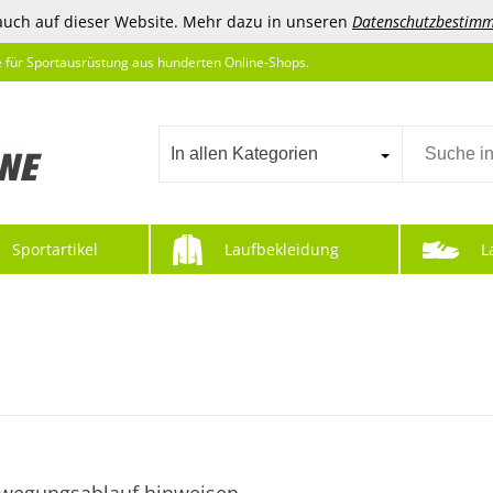
auch auf dieser Website. Mehr dazu in unseren
Datenschutzbestim
e für Sportausrüstung aus hunderten Online-Shops.
In allen Kategorien
Sportartikel
Laufbekleidung
L