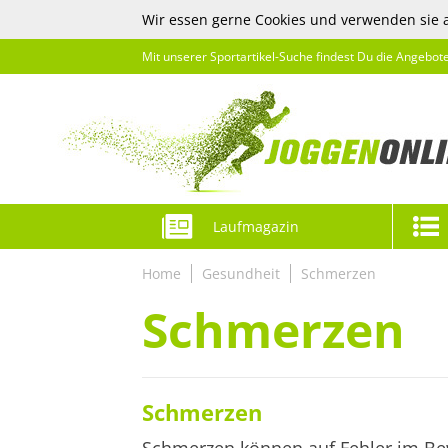
Wir essen gerne Cookies und verwenden sie 
Mit unserer Sportartikel-Suche findest Du die Angebot
Laufmagazin
Home
Gesundheit
Schmerzen
Schmerzen
Schmerzen