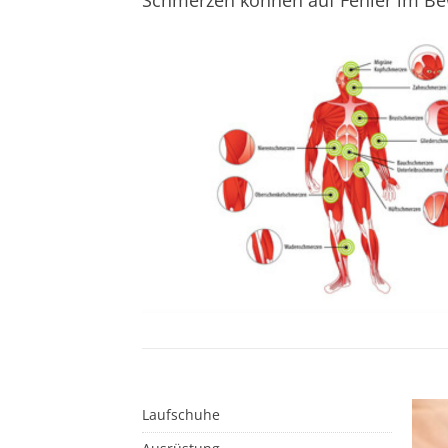
Schmerzen können auf Fehler im B
Laufschuhe