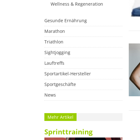
Wellness & Regeneration
Gesunde Ernährung
Marathon
Triathlon
Sightjogging
Lauftreffs
Sportartikel-Hersteller
Sportgeschäfte
News
Mehr Artikel
Sprinttraining