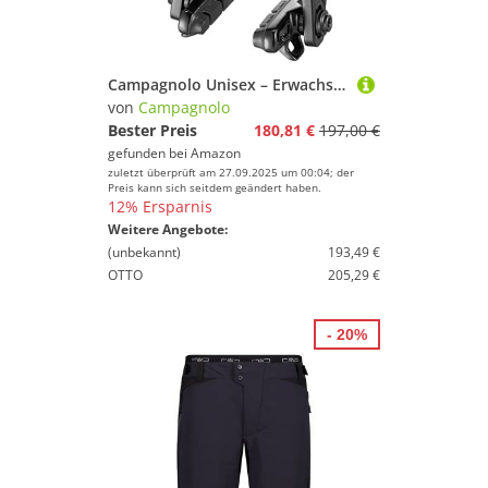
Campagnolo Unisex – Erwachsene Direct Mount Bremse, Schwarz, 49mm
von
Campagnolo
Bester Preis
180,81 €
197,00 €
gefunden bei
Amazon
zuletzt überprüft am 27.09.2025 um 00:04; der
Preis kann sich seitdem geändert haben.
12% Ersparnis
Weitere Angebote:
(unbekannt)
193,49 €
OTTO
205,29 €
- 20%