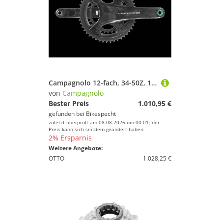
Campagnolo 12-fach, 34-50Z, 175mm KRG SuperRecord ProT Carbon 12s
von
Campagnolo
Bester Preis
1.010,95 €
gefunden bei
Bikespecht
zuletzt überprüft am 08.08.2026 um 00:01; der
Preis kann sich seitdem geändert haben.
2% Ersparnis
Weitere Angebote:
OTTO
1.028,25 €