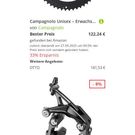
Campagnolo Unisex – Erwachsene Record 12s Kettenrad, Schwarz, One Size
von
Campagnolo
Bester Preis
122,24 €
gefunden bei
Amazon
zuletzt überprüft am 27.09.2025 um 00:04; der
Preis kann sich seitdem geändert haben.
33% Ersparnis
Weitere Angebote:
OTTO
181,53 €
- 8%