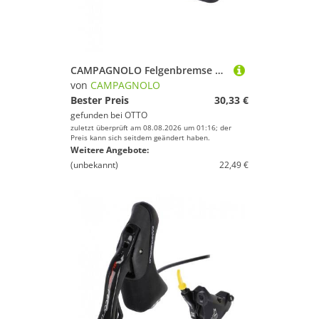
CAMPAGNOLO Felgenbremse Campagnolo VR-Zange Adapter AC21-DBADF +2Schrauben
von
CAMPAGNOLO
Bester Preis
30,33 €
gefunden bei
OTTO
zuletzt überprüft am 08.08.2026 um 01:16; der
Preis kann sich seitdem geändert haben.
Weitere Angebote:
(unbekannt)
22,49 €