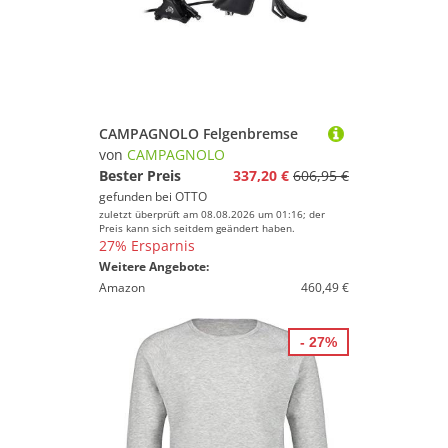
CAMPAGNOLO Felgenbremse
von
CAMPAGNOLO
Bester Preis
337,20 €
606,95 €
gefunden bei
OTTO
zuletzt überprüft am 08.08.2026 um 01:16; der
Preis kann sich seitdem geändert haben.
27% Ersparnis
Weitere Angebote:
Amazon
460,49 €
- 27%