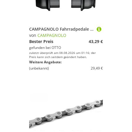
CAMPAGNOLO Fahrradpedale Campagnolo Lagerschalen-Set Pro-Tech 79x46 IC21-PRBBR BB Right Press-F
von
CAMPAGNOLO
Bester Preis
43,29 €
gefunden bei
OTTO
zuletzt überprüft am 08.08.2026 um 01:16; der
Preis kann sich seitdem geändert haben.
Weitere Angebote:
(unbekannt)
29,49 €