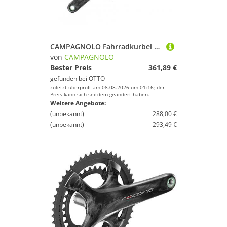
CAMPAGNOLO Fahrradkurbel Campagnolo Kurbelgarnitur Ekar 13s 13-Fach 40 Zähne 172.5mm nur für IC
von
CAMPAGNOLO
Bester Preis
361,89 €
gefunden bei
OTTO
zuletzt überprüft am 08.08.2026 um 01:16; der
Preis kann sich seitdem geändert haben.
Weitere Angebote:
(unbekannt)
288,00 €
(unbekannt)
293,49 €