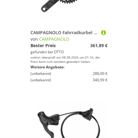
CAMPAGNOLO Fahrradkurbel Campagnolo Kurbelgarnitur Ekar 13s 13-Fach 44 Zähne 172.5mm nur für IC
von
CAMPAGNOLO
Bester Preis
361,89 €
gefunden bei
OTTO
zuletzt überprüft am 08.08.2026 um 01:16; der
Preis kann sich seitdem geändert haben.
Weitere Angebote:
(unbekannt)
288,00 €
(unbekannt)
340,99 €