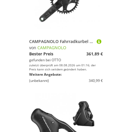
CAMPAGNOLO Fahrradkurbel Campagnolo Kurbelgarnitur Ekar 13s 13-Fach 38 Zähne 170mm nur für IC21
von
CAMPAGNOLO
Bester Preis
361,89 €
gefunden bei
OTTO
zuletzt überprüft am 08.08.2026 um 01:16; der
Preis kann sich seitdem geändert haben.
Weitere Angebote:
(unbekannt)
340,99 €