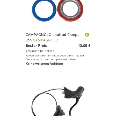
CAMPAGNOLO Laufrad Campagnolo Gravel/CX Kit für Industrielager Nabe DB WH19-KITCXIB,Rille
von
CAMPAGNOLO
Bester Preis
13,05 €
gefunden bei
OTTO
zuletzt überprüft am 08.08.2026 um 01:16; der
Preis kann sich seitdem geändert haben.
Keine weiteren Anbieter