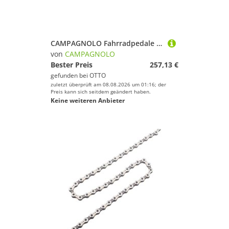
CAMPAGNOLO Fahrradpedale KRG Ekar GT 13s 13-fach, 40Z.,170mm,Q-f.151mm,BCD 104mm
von
CAMPAGNOLO
Bester Preis
257,13 €
gefunden bei
OTTO
zuletzt überprüft am 08.08.2026 um 01:16; der
Preis kann sich seitdem geändert haben.
Keine weiteren Anbieter