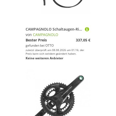
CAMPAGNOLO Schaltaugen-Richtwerkzeug Campagnolo Schalt Bremshebel Ekar GT 1x13 rechts EP plus 140 Zange mit
von
CAMPAGNOLO
Bester Preis
337,05 €
gefunden bei
OTTO
zuletzt überprüft am 08.08.2026 um 01:16; der
Preis kann sich seitdem geändert haben.
Keine weiteren Anbieter