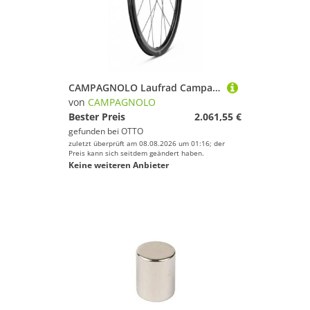
CAMPAGNOLO Laufrad Campagnolo VR-Laufrad Hyperon Ultra 2WF DB WC4011AF0A100, 28\", 2WF, C"
von
CAMPAGNOLO
Bester Preis
2.061,55 €
gefunden bei
OTTO
zuletzt überprüft am 08.08.2026 um 01:16; der
Preis kann sich seitdem geändert haben.
Keine weiteren Anbieter