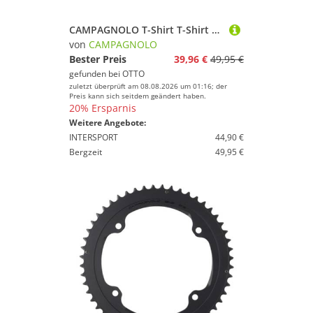
CAMPAGNOLO T-Shirt T-Shirt MAN T-SHIRT
von
CAMPAGNOLO
Bester Preis
39,96 €
49,95 €
gefunden bei
OTTO
zuletzt überprüft am 08.08.2026 um 01:16; der
Preis kann sich seitdem geändert haben.
20% Ersparnis
Weitere Angebote:
INTERSPORT
44,90 €
Bergzeit
49,95 €