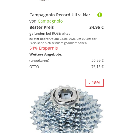
Campagnolo Record Ultra Narrow 10-fach Kette
von
Campagnolo
Bester Preis
34,95 €
gefunden bei
ROSE bikes
zuletzt überprüft am 08.08.2026 um 00:39; der
Preis kann sich seitdem geändert haben.
54% Ersparnis
Weitere Angebote:
(unbekannt)
56,99 €
OTTO
76,15 €
- 18%