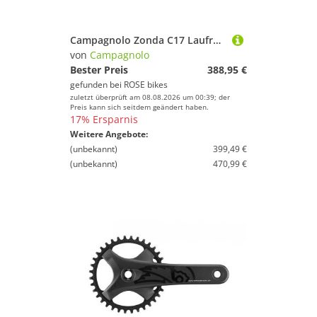
Campagnolo Zonda C17 Laufradsatz ED -2017-
von
Campagnolo
Bester Preis
388,95 €
gefunden bei
ROSE bikes
zuletzt überprüft am 08.08.2026 um 00:39; der
Preis kann sich seitdem geändert haben.
17% Ersparnis
Weitere Angebote:
(unbekannt)
399,49 €
(unbekannt)
470,99 €