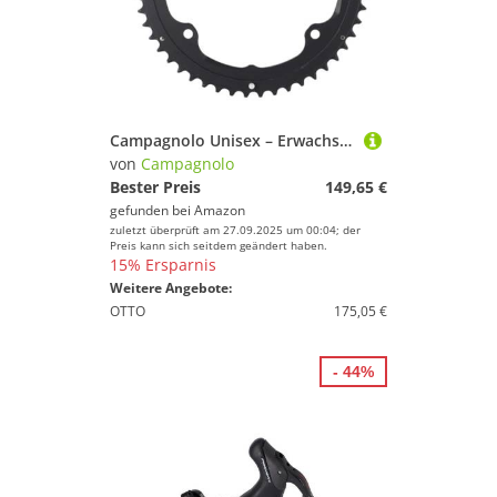
Campagnolo Unisex – Erwachsene Record 12s Kettenrad, Schwarz, Einheitsgröße
von
Campagnolo
Bester Preis
149,65 €
gefunden bei
Amazon
zuletzt überprüft am 27.09.2025 um 00:04; der
Preis kann sich seitdem geändert haben.
15% Ersparnis
Weitere Angebote:
OTTO
175,05 €
- 44%