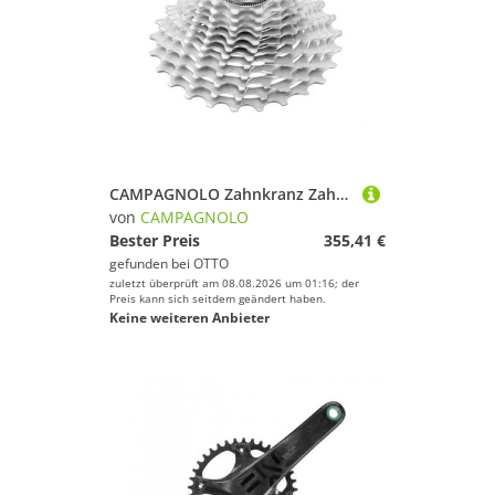
CAMPAGNOLO Zahnkranz Zahnkranz-Kassette Super Record 12s 10-27 Z.,12-fach, nur WRL Gruppen
von
CAMPAGNOLO
Bester Preis
355,41 €
gefunden bei
OTTO
zuletzt überprüft am 08.08.2026 um 01:16; der
Preis kann sich seitdem geändert haben.
Keine weiteren Anbieter