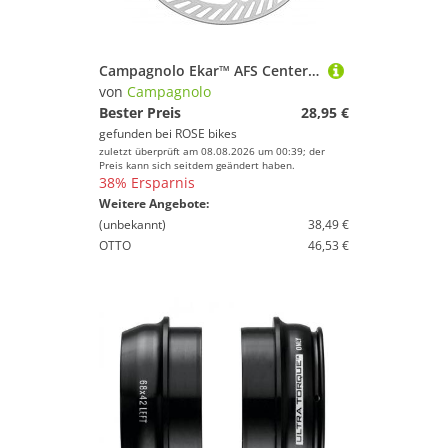
Campagnolo Ekar™ AFS Centerlock Bremsscheibe
von
Campagnolo
Bester Preis
28,95 €
gefunden bei
ROSE bikes
zuletzt überprüft am 08.08.2026 um 00:39; der
Preis kann sich seitdem geändert haben.
38% Ersparnis
Weitere Angebote:
(unbekannt)
38,49 €
OTTO
46,53 €