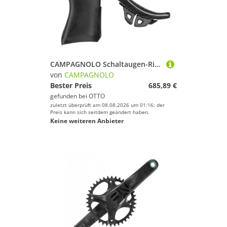
CAMPAGNOLO Schaltaugen-Richtwerkzeug Campagnolo Schalt-Bremshebel Super Record 12s WRL rechts, 12-fach, ink
von
CAMPAGNOLO
Bester Preis
685,89 €
gefunden bei
OTTO
zuletzt überprüft am 08.08.2026 um 01:16; der
Preis kann sich seitdem geändert haben.
Keine weiteren Anbieter