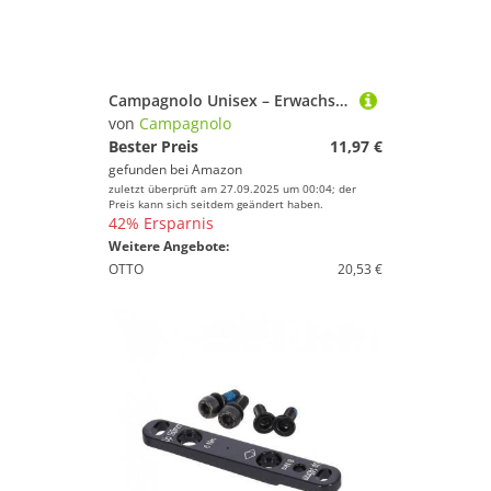
Campagnolo Unisex – Erwachsene Multifunktionswerkzeug-2653611806 Multifunktionswerkzeug, Alumin, Einheitsgröße
von
Campagnolo
Bester Preis
11,97 €
gefunden bei
Amazon
zuletzt überprüft am 27.09.2025 um 00:04; der
Preis kann sich seitdem geändert haben.
42% Ersparnis
Weitere Angebote:
OTTO
20,53 €