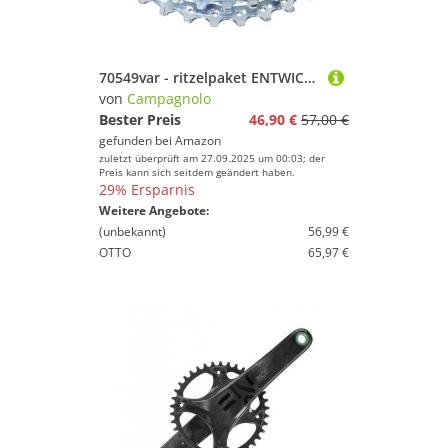
70549var - ritzelpaket ENTWICKLUNG 12-23
von
Campagnolo
Bester Preis
46,90 €
57,00 €
gefunden bei
Amazon
zuletzt überprüft am 27.09.2025 um 00:03; der
Preis kann sich seitdem geändert haben.
29% Ersparnis
Weitere Angebote:
(unbekannt)
56,99 €
OTTO
65,97 €