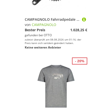
CAMPAGNOLO Fahrradpedale Kurbelgarnitur SuperRecord ProT Carbon 12s 12-fach 32-48 Zähne 175mm
von
CAMPAGNOLO
Bester Preis
1.028,25 €
gefunden bei
OTTO
zuletzt überprüft am 08.08.2026 um 01:16; der
Preis kann sich seitdem geändert haben.
Keine weiteren Anbieter
- 20%