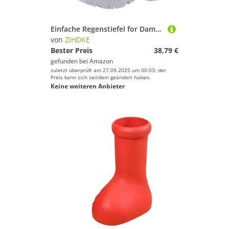
Einfache Regenstiefel for Damen, Herbst und Winter, for Erwachsene, Bequeme, rutschfeste Gummischuhe mit Dicker Sohle Für Industrie Handwerk(Blue,41)
von
ZIHDKE
Bester Preis
38,79 €
gefunden bei
Amazon
zuletzt überprüft am 27.09.2025 um 00:03; der
Preis kann sich seitdem geändert haben.
Keine weiteren Anbieter