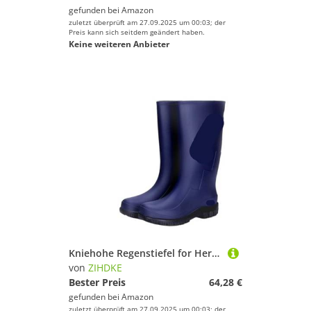
gefunden bei
Amazon
zuletzt überprüft am 27.09.2025 um 00:03; der
Preis kann sich seitdem geändert haben.
Keine weiteren Anbieter
Kniehohe Regenstiefel for Herren, wasserdicht, hoch, PVC, for Outdoor-Angeln, for, Wasserschuhe, Gummistiefel Für Industrie Handwerk(Style02,39)
von
ZIHDKE
Bester Preis
64,28 €
gefunden bei
Amazon
zuletzt überprüft am 27.09.2025 um 00:03; der