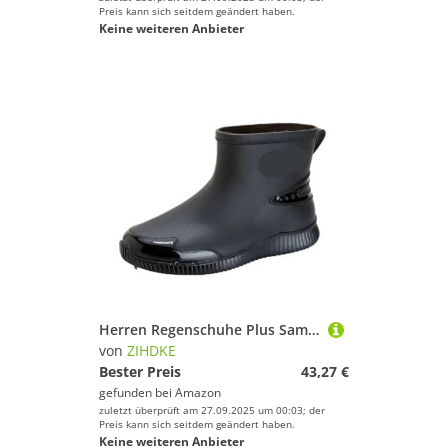
Preis kann sich seitdem geändert haben.
Keine weiteren Anbieter
Herren Regenschuhe Plus Samt Warm halten Mittlerer Lauf Bequem Verschleißfest rutschfest Wasserdicht Winter Für Industrie Handwerk(40)
von
ZIHDKE
Bester Preis
43,27 €
gefunden bei
Amazon
zuletzt überprüft am 27.09.2025 um 00:03; der
Preis kann sich seitdem geändert haben.
Keine weiteren Anbieter