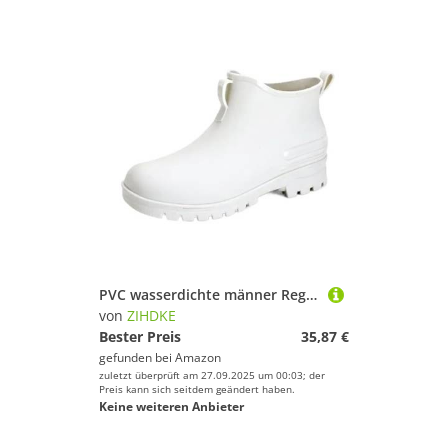
PVC wasserdichte männer Regen Stiefel Tragen-beständig Männlichen Schuhe Erwachsene Komfortable Garten Für Industrie Handwerk(White,42)
von
ZIHDKE
Bester Preis
35,87 €
gefunden bei
Amazon
zuletzt überprüft am 27.09.2025 um 00:03; der
Preis kann sich seitdem geändert haben.
Keine weiteren Anbieter