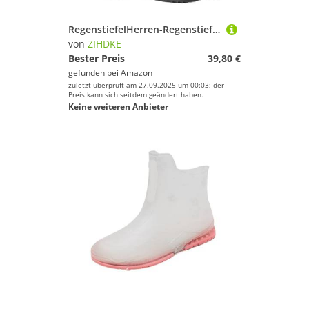
RegenstiefelHerren-Regenstiefel, wasserdicht, Mittelrohr, Küche, Autowäsche, Angeln, rutschfeste Herren-Gummischuhe Für Industrie Handwerk(44)
von
ZIHDKE
Bester Preis
39,80 €
gefunden bei
Amazon
zuletzt überprüft am 27.09.2025 um 00:03; der
Preis kann sich seitdem geändert haben.
Keine weiteren Anbieter