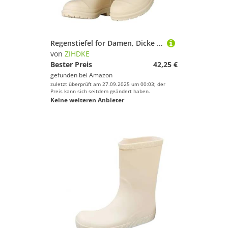
Regenstiefel for Damen, Dicke Sohle, vielseitige Version, rutschfest, verschleißfest, lässige Outdoor-Gummischuhe for Erwachsene Für Industrie Handwerk(Beige Cotton,40)
von
ZIHDKE
Bester Preis
42,25 €
gefunden bei
Amazon
zuletzt überprüft am 27.09.2025 um 00:03; der
Preis kann sich seitdem geändert haben.
Keine weiteren Anbieter