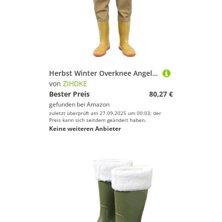
Herbst Winter Overknee Angelschuhe Herren wasserdichte Sicherheitsarbeitsschuhe Mann Gummistiefel Hohe Regenstiefel Für Industrie Handwerk(Beige B,9)
von
ZIHDKE
Bester Preis
80,27 €
gefunden bei
Amazon
zuletzt überprüft am 27.09.2025 um 00:03; der
Preis kann sich seitdem geändert haben.
Keine weiteren Anbieter