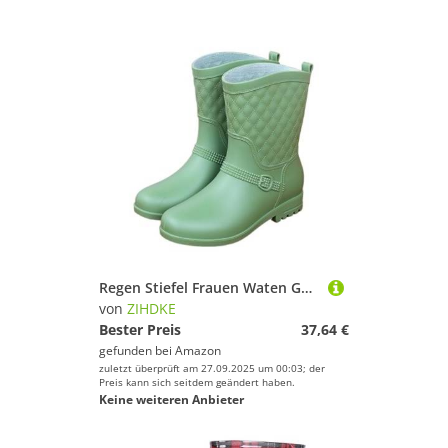
Regen Stiefel Frauen Waten Gummistiefel Plüsch Warme Winter Weibliche Galoschen Regenstiefel Frau Für Industrie Handwerk(Green,38)
von
ZIHDKE
Bester Preis
37,64 €
gefunden bei
Amazon
zuletzt überprüft am 27.09.2025 um 00:03; der
Preis kann sich seitdem geändert haben.
Keine weiteren Anbieter