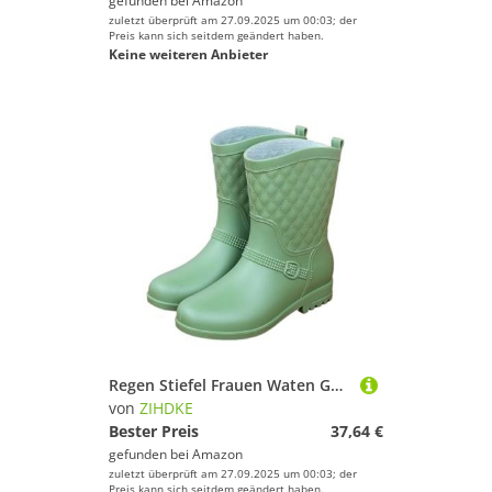
gefunden bei
Amazon
zuletzt überprüft am 27.09.2025 um 00:03; der
Preis kann sich seitdem geändert haben.
Keine weiteren Anbieter
Regen Stiefel Frauen Waten Gummistiefel Plüsch Warme Winter Weibliche Galoschen Regenstiefel Frau Für Industrie Handwerk(Green,40)
von
ZIHDKE
Bester Preis
37,64 €
gefunden bei
Amazon
zuletzt überprüft am 27.09.2025 um 00:03; der
Preis kann sich seitdem geändert haben.