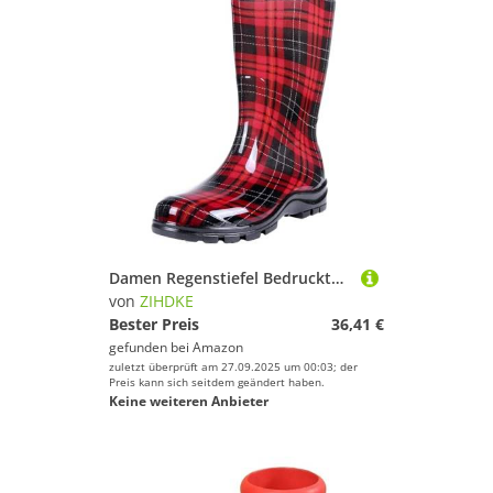
Damen Regenstiefel Bedruckte Wadenhohe Outdoor-Kurzstiefel wasserdichte Gartenschuhe Gummi-Regenschuhe Für Industrie Handwerk(Red03,37)
von
ZIHDKE
Bester Preis
36,41 €
gefunden bei
Amazon
zuletzt überprüft am 27.09.2025 um 00:03; der
Preis kann sich seitdem geändert haben.
Keine weiteren Anbieter