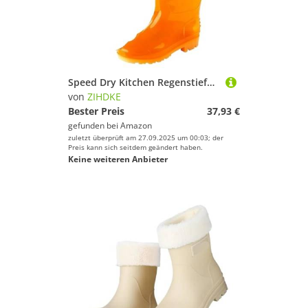
Speed ​​Dry Kitchen Regenstiefel Regenschuhe ohne Futter Herren Arbeitsgummischuhe rutschfeste Wasserschuhe Für Industrie Handwerk(Orange01,44)
von
ZIHDKE
Bester Preis
37,93 €
gefunden bei
Amazon
zuletzt überprüft am 27.09.2025 um 00:03; der
Preis kann sich seitdem geändert haben.
Keine weiteren Anbieter