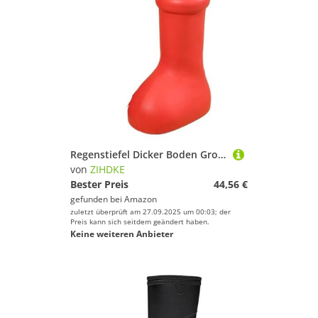
Regenstiefel Dicker Boden Großer runder Kopf Flacher Einstufige Cartoon-Regenstiefel Für Industrie Handwerk(Red,42)
von
ZIHDKE
Bester Preis
44,56 €
gefunden bei
Amazon
zuletzt überprüft am 27.09.2025 um 00:03; der
Preis kann sich seitdem geändert haben.
Keine weiteren Anbieter