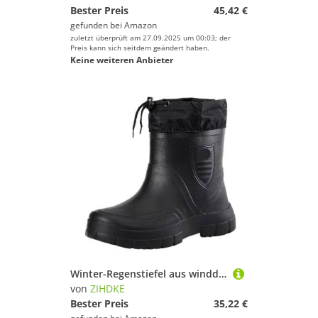
Bester Preis
45,42 €
gefunden bei
Amazon
zuletzt überprüft am 27.09.2025 um 00:03; der
Preis kann sich seitdem geändert haben.
Keine weiteren Anbieter
Winter-Regenstiefel aus winddichter Baumwolle for Herren, warm, leicht, Knöchel-Regenstiefel, for Reinschlüpfen, Regenschuhe for, wasserdicht, Arbeitsstiefel Für Industrie Handwerk(39)
von
ZIHDKE
Bester Preis
35,22 €