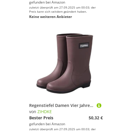
gefunden bei
Amazon
zuletzt überprüft am 27.09.2025 um 00:03; der
Preis kann sich seitdem geändert haben.
Keine weiteren Anbieter
Regenstiefel Damen Vier Jahreszeiten Outdoor Mittelrohr wasserdichte rutschfeste Gummischuhe Mit Baumwollbezug Für Industrie Handwerk(Brown Cotton,40)
von
ZIHDKE
Bester Preis
50,32 €
gefunden bei
Amazon
zuletzt überprüft am 27.09.2025 um 00:03; der