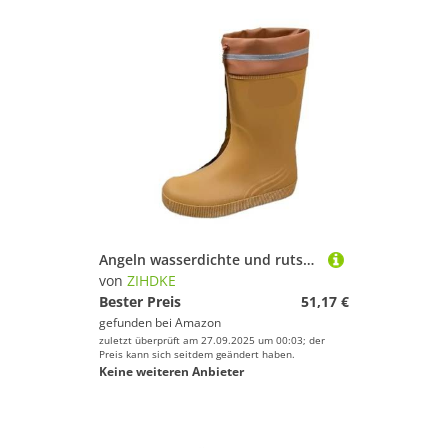
Angeln wasserdichte und rutschfeste Herrenschuhe Outdoor Bequeme PVC Verschleißfeste Herren Regenstiefel Niedrige Ferse Arbeit Für Industrie Handwerk(Brown02,36)
von
ZIHDKE
Bester Preis
51,17 €
gefunden bei
Amazon
zuletzt überprüft am 27.09.2025 um 00:03; der
Preis kann sich seitdem geändert haben.
Keine weiteren Anbieter