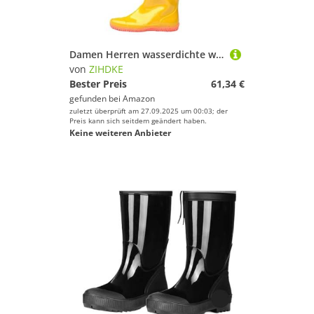
Damen Herren wasserdichte weiche Regenstiefel Unisex Outdoor Angeln Umpflanzen Wasserschuhe Gummistiefel Overknee Für Industrie Handwerk(40)
von
ZIHDKE
Bester Preis
61,34 €
gefunden bei
Amazon
zuletzt überprüft am 27.09.2025 um 00:03; der
Preis kann sich seitdem geändert haben.
Keine weiteren Anbieter