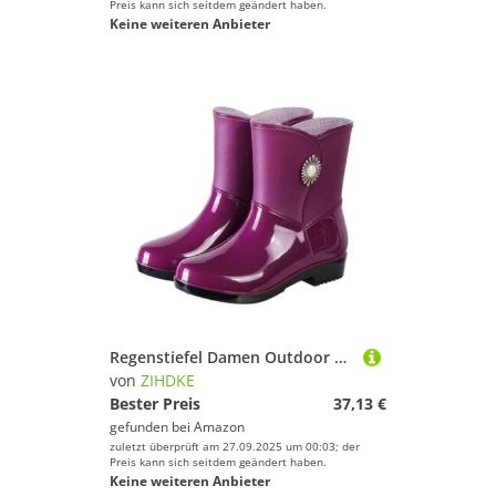
Preis kann sich seitdem geändert haben.
Keine weiteren Anbieter
Regenstiefel Damen Outdoor Wasserdicht rutschfest Küche, Arbeit Gummischuhe Winter Mittelhohe Für Industrie Handwerk(Purple,37)
von
ZIHDKE
Bester Preis
37,13 €
gefunden bei
Amazon
zuletzt überprüft am 27.09.2025 um 00:03; der
Preis kann sich seitdem geändert haben.
Keine weiteren Anbieter