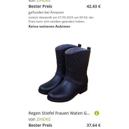
von
ZIHDKE
Bester Preis
42,43 €
gefunden bei
Amazon
zuletzt überprüft am 27.09.2025 um 00:03; der
Preis kann sich seitdem geändert haben.
Keine weiteren Anbieter
Regen Stiefel Frauen Waten Gummistiefel Plüsch Warme Winter Weibliche Galoschen Regenstiefel Frau Für Industrie Handwerk(Black,37)
von
ZIHDKE
Bester Preis
37,64 €