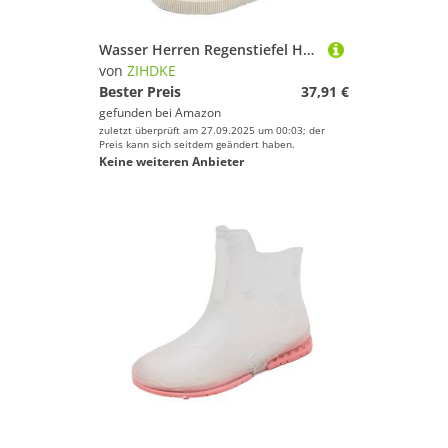
Wasser Herren Regenstiefel Halbschuhe PVC Männliche Schuhe Angeln Wasserdicht Beständig Ohne Schnürung Für Industrie Handwerk(Beige01,38)
von
ZIHDKE
Bester Preis
37,91 €
gefunden bei
Amazon
zuletzt überprüft am 27.09.2025 um 00:03; der
Preis kann sich seitdem geändert haben.
Keine weiteren Anbieter