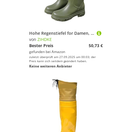
Hohe Regenstiefel for Damen, wasserdicht, for Arbeit und Garten, Galoschen, Regenschuhe for, Outdoor, Angeln, Wasserstiefel, Gummistiefel Für Industrie Handwerk(Green-Fur,38)
von
ZIHDKE
Bester Preis
50,73 €
gefunden bei
Amazon
zuletzt überprüft am 27.09.2025 um 00:03; der
Preis kann sich seitdem geändert haben.
Keine weiteren Anbieter