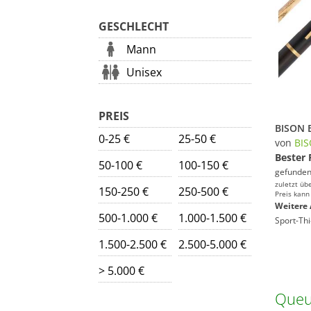
GESCHLECHT
Mann
Unisex
PREIS
0-25 €
25-50 €
von
BI
Bester 
50-100 €
100-150 €
gefunden
zuletzt üb
150-250 €
250-500 €
Preis kann
Weitere 
500-1.000 €
1.000-1.500 €
Sport-Th
1.500-2.500 €
2.500-5.000 €
> 5.000 €
Queu