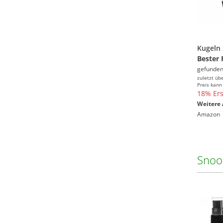
Kugeln
Bester 
gefunden
zuletzt üb
Preis kann
18% Ers
Weitere 
Amazon
Snoo