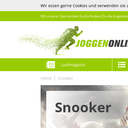
Wir essen gerne Cookies und verwenden sie 
Mit unserer Sportartikel-Suche findest Du die Angebot
Laufmagazin
Home
Snooker
Snooker