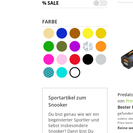
% SALE
FARBE
Sportartikel zum
von
Pre
Snooker
Bester 
gefunden
Du bist genau wie wir ein
zuletzt üb
begeisterter Sportler und
Preis kann
liebst insbesondere
Keine we
Snooker? Dann bist Du