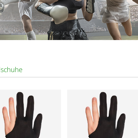
schuhe