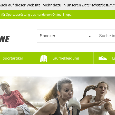
auch auf dieser Website. Mehr dazu in unseren
Datenschutzbestim
e für Sportausrüstung aus hunderten Online-Shops.
Snooker
Sportartikel
Laufbekleidung
L