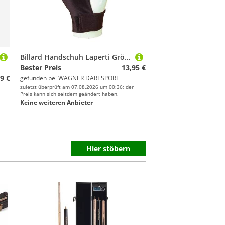
Billard Handschuh Laperti Größe S - beidhändig
Bester Preis
13,95 €
9 €
gefunden bei
WAGNER DARTSPORT
zuletzt überprüft am 07.08.2026 um 00:36; der
Preis kann sich seitdem geändert haben.
Keine weiteren Anbieter
Hier stöbern