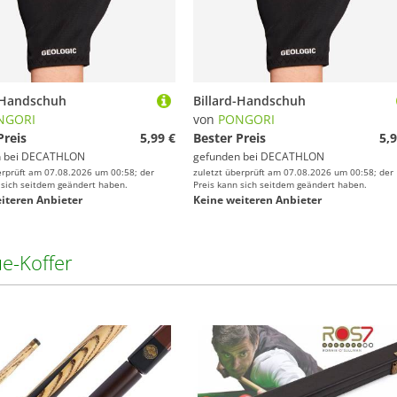
d-Handschuh
Billard-Handschuh
NGORI
von
PONGORI
Preis
5,99 €
Bester Preis
5,9
 bei
DECATHLON
gefunden bei
DECATHLON
erprüft am 07.08.2026 um 00:58; der
zuletzt überprüft am 07.08.2026 um 00:58; der
 sich seitdem geändert haben.
Preis kann sich seitdem geändert haben.
iteren Anbieter
Keine weiteren Anbieter
e-Koffer