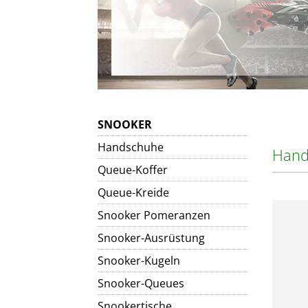
SNOOKER
Handschuhe
Hand
Queue-Koffer
Queue-Kreide
Snooker Pomeranzen
Snooker-Ausrüstung
Snooker-Kugeln
Snooker-Queues
Snookertische