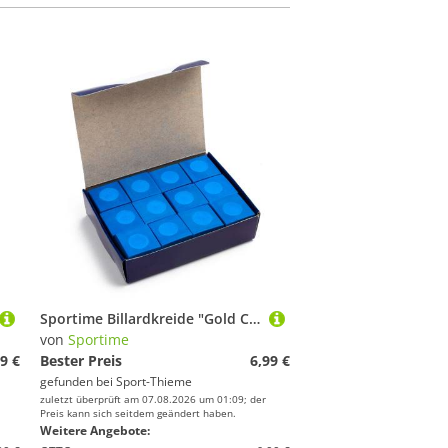
Sportime Billardkreide "Gold Cup", Blau
von
Sportime
9 €
Bester Preis
6,99 €
gefunden bei
Sport-Thieme
zuletzt überprüft am 07.08.2026 um 01:09; der
Preis kann sich seitdem geändert haben.
Weitere Angebote: