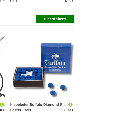
99 €
OTTO
6,99 €
Hier stöbern
Klebeleder Buffalo Diamond Plus 10mm
0 €
Bester Preis
1,90 €