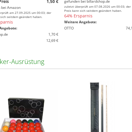
Preis
1,50 €
gefunden bei
billardshop.de
zuletzt überprüft am 07.08.2026 um 00:03; der
 bei
Amazon
Preis kann sich seitdem geändert haben.
erprüft am 27.09.2025 um 00:03; der
64% Ersparnis
 sich seitdem geändert haben.
parnis
Weitere Angebote:
Angebote:
OTTO
74,
op.de
1,70 €
12,69 €
ker-Ausrüstung