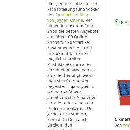
hier genau richtig - in der
Fachabteilung für Snooker
des
Sportartikel-Shops
Snoo
von Joggen-Online
. Wir
haben in unserem Sport-
Shop die besten Angebote
aus über 100 Online-
Shops für Sportartikel
zusammengestellt und
uns bemüht, in einem
möglichst breiten
Produktspektrum alles
anzubieten, was man als
Sportler benötigt, wenn
man sich für Snooker
begeistert - ganz gleich,
ob man Anfänger,
ambitionierter Amateuer-
Sportler oder schon ein
Profi im Snooker ist. Um
gezielter zu stöbern,
kannst Du Dich auch
direkt in den
von
Win