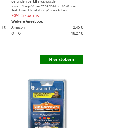
gefunden bei
billardshop.de
zuletzt überprüft am 07.08.2026 um 00:03; der
Preis kann sich seitdem geändert haben.
90% Ersparnis
Weitere Angebote:
14 €
Amazon
2,45 €
OTTO
18,27 €
Hier stöbern