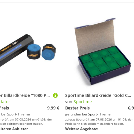
Predator Billardkreide "1080 Pure"
Sportime Billardkreide "Gold Cup", Grün
dator
von
Sportime
Preis
9,99 €
Bester Preis
6,9
 bei
Sport-Thieme
gefunden bei
Sport-Thieme
erprüft am 07.08.2026 um 01:09; der
zuletzt überprüft am 07.08.2026 um 01:09; der
 sich seitdem geändert haben.
Preis kann sich seitdem geändert haben.
iteren Anbieter
Weitere Angebote: