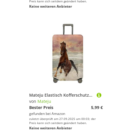
Preis kann sich seitdem geändert haben.
Keine weiteren Anbieter
Mateju Elastisch Kofferschutzhülle, 3D-Pferd Kofferhülle Gepäck Cover, Waschbare Reisekoffer Hülle Trolley Case Kofferbezug für Koffer von 18-32 Zoll (Pferd A6,S)
von
Mateju
Bester Preis
5,99 €
gefunden bei
Amazon
zuletzt überprüft am 27.09.2025 um 00:03; der
Preis kann sich seitdem geändert haben.
Keine weiteren Anbieter