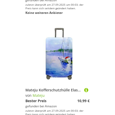
gefunden bei
Amazon
zuletzt überprüft am 27.09.2025 um 00:03; der
Preis kann sich seitdem geändert haben.
Keine weiteren Anbieter
Mateju Kofferschutzhülle Elastisch Kofferhülle, 3D Cartoon Segel-Kollektion Cover Reisekoffer Hülle Trolley Case Schutzhülle Luggage Cover Kofferbezug 18-32 Zoll (See,XL)
von
Mateju
Bester Preis
10,99 €
gefunden bei
Amazon
zuletzt überprüft am 27.09.2025 um 00:03; der
Preis kann sich seitdem geändert haben.