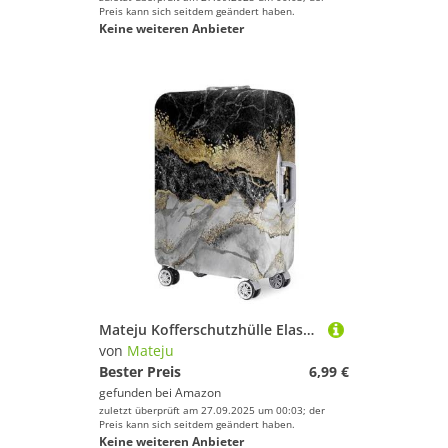
Preis kann sich seitdem geändert haben.
Keine weiteren Anbieter
Mateju Kofferschutzhülle Elastisch Kofferhülle, 3D Vergoldet Cover Reisekoffer Hülle Trolley Case Schutzhülle Luggage Cover Waschbare Staubdichte Kofferbezug (Gold,L)
von
Mateju
Bester Preis
6,99 €
gefunden bei
Amazon
zuletzt überprüft am 27.09.2025 um 00:03; der
Preis kann sich seitdem geändert haben.
Keine weiteren Anbieter