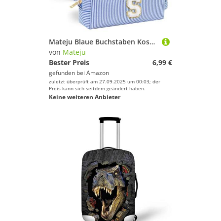
Mateju Blaue Buchstaben Kosmetiktasche, Kulturtasche Damen, Großes Tragbare Kulturbeutel, 2Pcs Make up Tasche, Kosmetiktasche Klein mit Reißverschluss für Tägliche Reisen (S)
von
Mateju
Bester Preis
6,99 €
gefunden bei
Amazon
zuletzt überprüft am 27.09.2025 um 00:03; der
Preis kann sich seitdem geändert haben.
Keine weiteren Anbieter