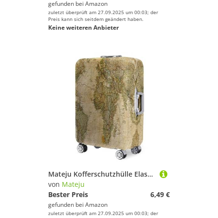
gefunden bei
Amazon
zuletzt überprüft am 27.09.2025 um 00:03; der
Preis kann sich seitdem geändert haben.
Keine weiteren Anbieter
Mateju Kofferschutzhülle Elastisch Kofferhülle 19-32 Zoll, 3D-Weltdruck Gepäck Cover Reisekoffer Hülle Trolley Case Schutzhülle Luggage Cover Waschbare Staubdichte (Gelber Kontinent,M)
von
Mateju
Bester Preis
6,49 €
gefunden bei
Amazon
zuletzt überprüft am 27.09.2025 um 00:03; der