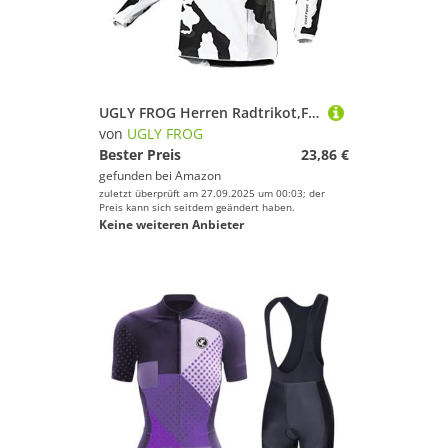
UGLY FROG Herren Radtrikot,Fahrradtrikot MTB,Fahrradbekleidung Downhill Jersey Feuchtigkeitstransport,Atmungsaktiv,Schnell Trocknend XL
von
UGLY FROG
Bester Preis
23,86 €
gefunden bei
Amazon
zuletzt überprüft am 27.09.2025 um 00:03; der
Preis kann sich seitdem geändert haben.
Keine weiteren Anbieter