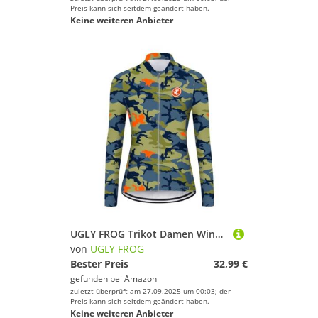
Preis kann sich seitdem geändert haben.
Keine weiteren Anbieter
UGLY FROG Trikot Damen Winter Fleece 20D Gel Thermo Radsport Laufen Akzentuiert Taille Lange Fahrradbekleidung Outdoor-Mountainbiken 77DERONGSGNV02
von
UGLY FROG
Bester Preis
32,99 €
gefunden bei
Amazon
zuletzt überprüft am 27.09.2025 um 00:03; der
Preis kann sich seitdem geändert haben.
Keine weiteren Anbieter