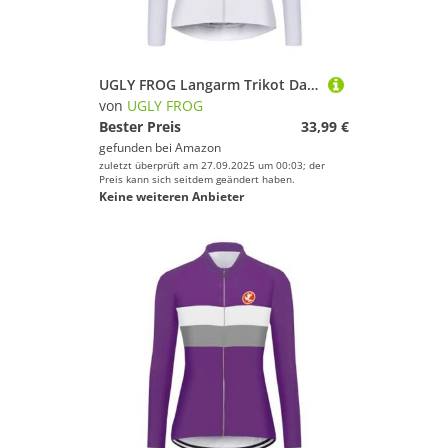
UGLY FROG Langarm Trikot Damen 2023 Radtrikot langärmlig Fleece mit Halbem Reißverschluss Fahrradbekleidung
von
UGLY FROG
Bester Preis
33,99 €
gefunden bei
Amazon
zuletzt überprüft am 27.09.2025 um 00:03; der
Preis kann sich seitdem geändert haben.
Keine weiteren Anbieter