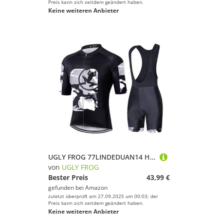
Preis kann sich seitdem geändert haben.
Keine weiteren Anbieter
UGLY FROG 77LINDEDUAN14 Herren Fahrradbekleidung Kurzarm MTB Radsportanzüge Radhose Radtrikots mit 3D-Gel-gepolsterten Shorts 2025
von
UGLY FROG
Bester Preis
43,99 €
gefunden bei
Amazon
zuletzt überprüft am 27.09.2025 um 00:03; der
Preis kann sich seitdem geändert haben.
Keine weiteren Anbieter