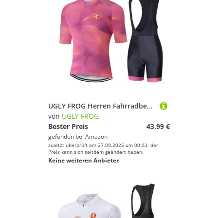
UGLY FROG Herren Fahrradbekleidung Kurzarm MTB Radsportanzüge Radhose Radtrikots mit 3D-Gel-gepolsterten Shorts 2025 77LINDEDUAN15
von
UGLY FROG
Bester Preis
43,99 €
gefunden bei
Amazon
zuletzt überprüft am 27.09.2025 um 00:03; der
Preis kann sich seitdem geändert haben.
Keine weiteren Anbieter