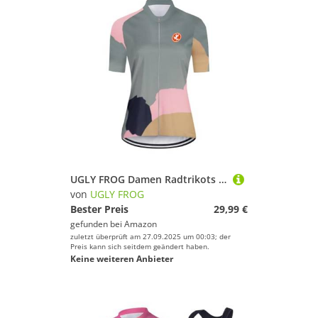
UGLY FROG Damen Radtrikots und mountainbik Trikot Trägerhose mit gepolstertem Radset Radbekleidung 2025 77LINDEDUANNV12
von
UGLY FROG
Bester Preis
29,99 €
gefunden bei
Amazon
zuletzt überprüft am 27.09.2025 um 00:03; der
Preis kann sich seitdem geändert haben.
Keine weiteren Anbieter