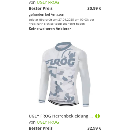
von
UGLY FROG
Bester Preis
30,99 €
gefunden bei
Amazon
zuletzt überprüft am 27.09.2025 um 00:03; der
Preis kann sich seitdem geändert haben.
Keine weiteren Anbieter
UGLY FROG Herrenbekleidung Lange Ärmel,20D Gel Unterhose Team, Radfahrer Winterw ärme, Mountain Bike Bekleidung MTB Radfahrer Outdoor 77DERONGSG03
von
UGLY FROG
Bester Preis
32,99 €