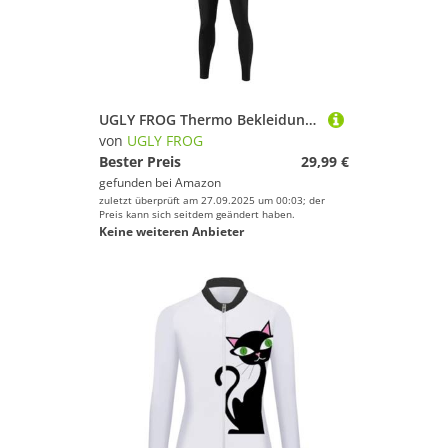
UGLY FROG Thermo Bekleidung - 20D Coolmax gepolstert - Atmungsaktiv - Reflektoren
von
UGLY FROG
Bester Preis
29,99 €
gefunden bei
Amazon
zuletzt überprüft am 27.09.2025 um 00:03; der
Preis kann sich seitdem geändert haben.
Keine weiteren Anbieter