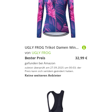
UGLY FROG Trikot Damen Winter Fleece 20D Gel Thermo Radsport Laufen Akzentuiert Taille Lange Fahrradbekleidung Outdoor-Mountainbiken 77DERONGSGNV03
von
UGLY FROG
Bester Preis
32,99 €
gefunden bei
Amazon
zuletzt überprüft am 27.09.2025 um 00:03; der
Preis kann sich seitdem geändert haben.
Keine weiteren Anbieter