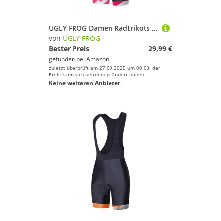
UGLY FROG Damen Radtrikots und mountainbik Trikot Trägerhose mit gepolstertem Radset Radbekleidung 2025 77LINDEDUANNV12
von
UGLY FROG
Bester Preis
29,99 €
gefunden bei
Amazon
zuletzt überprüft am 27.09.2025 um 00:03; der
Preis kann sich seitdem geändert haben.
Keine weiteren Anbieter