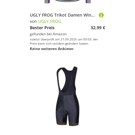
UGLY FROG Trikot Damen Winter Fleece 20D Gel Thermo Radsport Laufen Akzentuiert Taille Lange Fahrradbekleidung Outdoor-Mountainbiken 77DERONGSGNV02
von
UGLY FROG
Bester Preis
32,99 €
gefunden bei
Amazon
zuletzt überprüft am 27.09.2025 um 00:03; der
Preis kann sich seitdem geändert haben.
Keine weiteren Anbieter