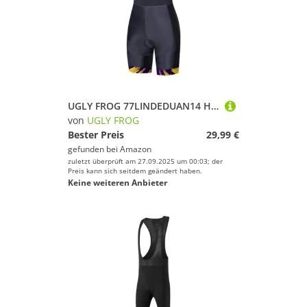
UGLY FROG 77LINDEDUAN14 Herren Fahrradbekleidung Kurzarm MTB Radsportanzüge Radhose Radtrikots mit 3D-Gel-gepolsterten Shorts 2025
von
UGLY FROG
Bester Preis
29,99 €
gefunden bei
Amazon
zuletzt überprüft am 27.09.2025 um 00:03; der
Preis kann sich seitdem geändert haben.
Keine weiteren Anbieter