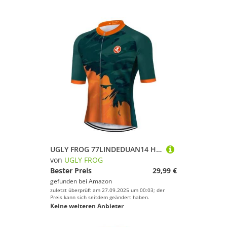
UGLY FROG 77LINDEDUAN14 Herren Fahrradbekleidung Kurzarm MTB Radsportanzüge Radhose Radtrikots mit 3D-Gel-gepolsterten Shorts 2025
von
UGLY FROG
Bester Preis
29,99 €
gefunden bei
Amazon
zuletzt überprüft am 27.09.2025 um 00:03; der
Preis kann sich seitdem geändert haben.
Keine weiteren Anbieter