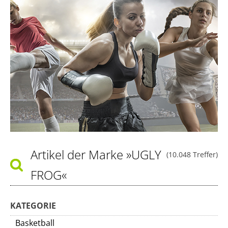
Artikel der Marke
»UGLY
(10.048 Treffer)
FROG«
KATEGORIE
Basketball