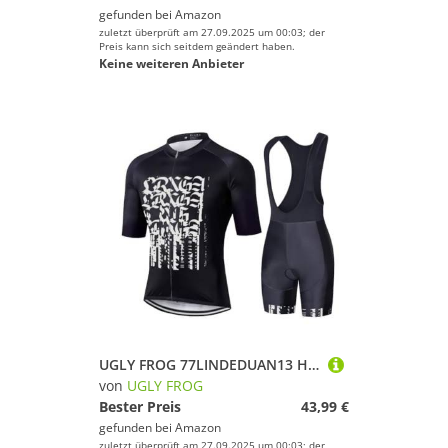
gefunden bei
Amazon
zuletzt überprüft am 27.09.2025 um 00:03; der
Preis kann sich seitdem geändert haben.
Keine weiteren Anbieter
UGLY FROG 77LINDEDUAN13 Herren Fahrradbekleidung Kurzarm MTB Radsportanzüge Radhose Radtrikots mit 3D-Gel-gepolsterten Shorts 2025
von
UGLY FROG
Bester Preis
43,99 €
gefunden bei
Amazon
zuletzt überprüft am 27.09.2025 um 00:03; der