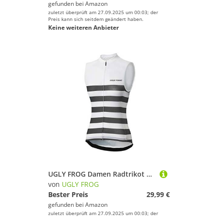
gefunden bei
Amazon
zuletzt überprüft am 27.09.2025 um 00:03; der
Preis kann sich seitdem geändert haben.
Keine weiteren Anbieter
UGLY FROG Damen Radtrikot Schnelltrocknend Atmungsaktiv Fahrradtrikot Ärmellos Westen Sommer Stil
von
UGLY FROG
Bester Preis
29,99 €
gefunden bei
Amazon
zuletzt überprüft am 27.09.2025 um 00:03; der