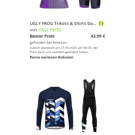
UGLY FROG Trikots & Shirts Damen Fahrrad Radbekleidung Sommer Mountain Set Gel Bib Shorts
von
UGLY FROG
Bester Preis
43,99 €
gefunden bei
Amazon
zuletzt überprüft am 27.09.2025 um 00:03; der
Preis kann sich seitdem geändert haben.
Keine weiteren Anbieter