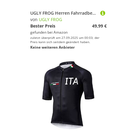
UGLY FROG Herren Fahrradbekleidung Langarm Radtrikot Set Outdoor Radsport Gemütlich Radkleidung Trikot Jersey + Lange Radlerhose im Winter
von
UGLY FROG
Bester Preis
49,99 €
gefunden bei
Amazon
zuletzt überprüft am 27.09.2025 um 00:03; der
Preis kann sich seitdem geändert haben.
Keine weiteren Anbieter